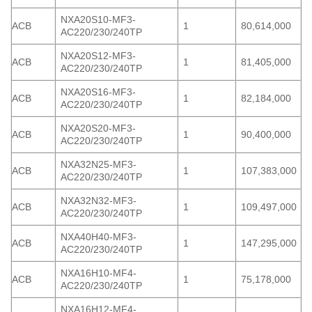
NXA20S10-MF3-
ACB
1
80,614,000
AC220/230/240TP
NXA20S12-MF3-
ACB
1
81,405,000
AC220/230/240TP
NXA20S16-MF3-
ACB
1
82,184,000
AC220/230/240TP
NXA20S20-MF3-
ACB
1
90,400,000
AC220/230/240TP
NXA32N25-MF3-
ACB
1
107,383,000
AC220/230/240TP
NXA32N32-MF3-
ACB
1
109,497,000
AC220/230/240TP
NXA40H40-MF3-
ACB
1
147,295,000
AC220/230/240TP
NXA16H10-MF4-
ACB
1
75,178,000
AC220/230/240TP
NXA16H12-MF4-