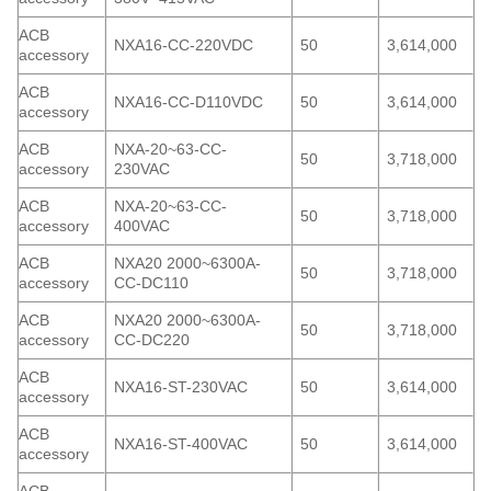
ACB
NXA16-CC-220VDC
50
3,614,000
accessory
ACB
NXA16-CC-D110VDC
50
3,614,000
accessory
ACB
NXA-20~63-CC-
50
3,718,000
accessory
230VAC
ACB
NXA-20~63-CC-
50
3,718,000
accessory
400VAC
ACB
NXA20 2000~6300A-
50
3,718,000
accessory
CC-DC110
ACB
NXA20 2000~6300A-
50
3,718,000
accessory
CC-DC220
ACB
NXA16-ST-230VAC
50
3,614,000
accessory
ACB
NXA16-ST-400VAC
50
3,614,000
accessory