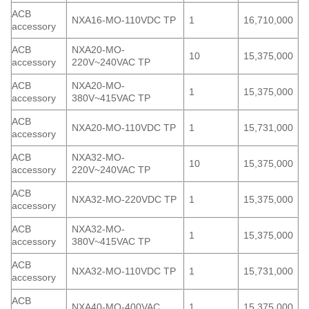
ACB
NXA16-MO-110VDC TP
1
16,710,000
accessory
ACB
NXA20-MO-
10
15,375,000
accessory
220V~240VAC TP
ACB
NXA20-MO-
1
15,375,000
accessory
380V~415VAC TP
ACB
NXA20-MO-110VDC TP
1
15,731,000
accessory
ACB
NXA32-MO-
10
15,375,000
accessory
220V~240VAC TP
ACB
NXA32-MO-220VDC TP
1
15,375,000
accessory
ACB
NXA32-MO-
1
15,375,000
accessory
380V~415VAC TP
ACB
NXA32-MO-110VDC TP
1
15,731,000
accessory
ACB
NXA40-MO-400VAC
1
15,375,000