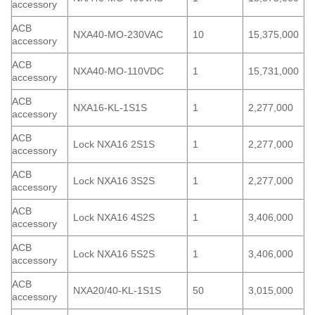
accessory
ACB
NXA40-MO-230VAC
10
15,375,000
accessory
ACB
NXA40-MO-110VDC
1
15,731,000
accessory
ACB
NXA16-KL-1S1S
1
2,277,000
accessory
ACB
Lock NXA16 2S1S
1
2,277,000
accessory
ACB
Lock NXA16 3S2S
1
2,277,000
accessory
ACB
Lock NXA16 4S2S
1
3,406,000
accessory
ACB
Lock NXA16 5S2S
1
3,406,000
accessory
ACB
NXA20/40-KL-1S1S
50
3,015,000
accessory