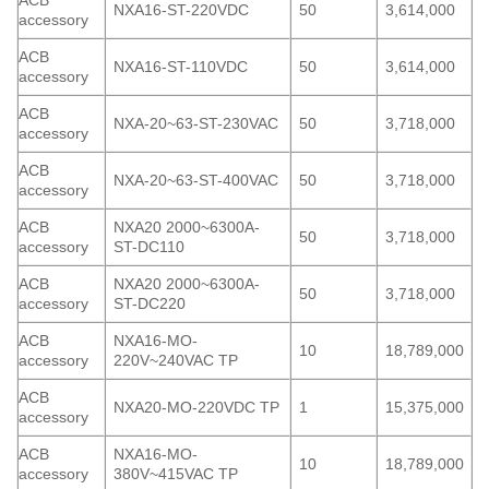
ACB
NXA16-ST-220VDC
50
3,614,000
accessory
ACB
NXA16-ST-110VDC
50
3,614,000
accessory
ACB
NXA-20~63-ST-230VAC
50
3,718,000
accessory
ACB
NXA-20~63-ST-400VAC
50
3,718,000
accessory
ACB
NXA20 2000~6300A-
50
3,718,000
accessory
ST-DC110
ACB
NXA20 2000~6300A-
50
3,718,000
accessory
ST-DC220
ACB
NXA16-MO-
10
18,789,000
accessory
220V~240VAC TP
ACB
NXA20-MO-220VDC TP
1
15,375,000
accessory
ACB
NXA16-MO-
10
18,789,000
accessory
380V~415VAC TP