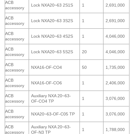
ACB
Lock NXA20~63 2S1S
1
2,691,000
accessory
ACB
Lock NXA20~63 3S2S
1
2,691,000
accessory
ACB
Lock NXA20~63 4S2S
1
4,046,000
accessory
ACB
Lock NXA20~63 5S2S
20
4,046,000
accessory
ACB
NXA16-OF-CO4
50
1,735,000
accessory
ACB
NXA16-OF-CO6
1
2,406,000
accessory
ACB
Auxiliary NXA 20~63-
1
3,076,000
accessory
OF-CO4 TP
ACB
NXA20~63-OF-C05 TP
1
3,076,000
accessory
ACB
Auxiliary NXA 20~63-
1
1,788,000
accessory
OF-N3 TP