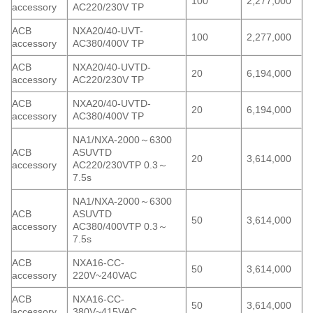
100
2,277,000
accessory
AC220/230V TP
ACB
NXA20/40-UVT-
100
2,277,000
accessory
AC380/400V TP
ACB
NXA20/40-UVTD-
20
6,194,000
accessory
AC220/230V TP
ACB
NXA20/40-UVTD-
20
6,194,000
accessory
AC380/400V TP
NA1/NXA-2000～6300
ACB
ASUVTD
20
3,614,000
accessory
AC220/230VTP 0.3～
7.5s
NA1/NXA-2000～6300
ACB
ASUVTD
50
3,614,000
accessory
AC380/400VTP 0.3～
7.5s
ACB
NXA16-CC-
50
3,614,000
accessory
220V~240VAC
ACB
NXA16-CC-
50
3,614,000
accessory
380V~415VAC