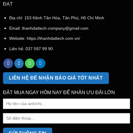
ĐẠT
Địa chỉ: 153 Kênh Tân Hóa, Tân Phú, Hồ Chí Minh
Email:
thanhdattech.company@gmail.com
Website: https://thanhdattech.com.vn/
Liên hệ:
037 597 99 90
LIÊN HỆ ĐỂ NHẬN BÁO GIÁ TỐT NHẤT
ĐẶT MUA NGAY HÔM NAY ĐỂ NHẬN ƯU ĐÃI LỚN