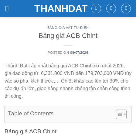
Skip
THANHDAT
to
content
BẢNG GIÁ VẬT TƯ ĐIỆN
Bảng giá ACB Chint
POSTED ON
09/07/2026
Thành Đạt cập nhật bảng giá ACB Chint mới nhất 2026,
giá dao động từ 6,331,000 VNĐ đến 179,703,000 VNĐ tùy
vào số pha, kích thước,… Chiết khấu cao lên tới 30% cho
các dự án lớn, giao hàng nhanh chóng tận chân công trình
thi công.
Table of Contents
Bảng giá ACB Chint