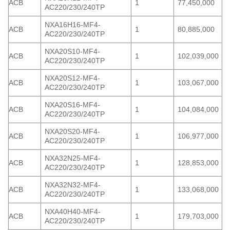
ACB
1
77,450,000
AC220/230/240TP
NXA16H16-MF4-
ACB
1
80,885,000
AC220/230/240TP
NXA20S10-MF4-
ACB
1
102,039,000
AC220/230/240TP
NXA20S12-MF4-
ACB
1
103,067,000
AC220/230/240TP
NXA20S16-MF4-
ACB
1
104,084,000
AC220/230/240TP
NXA20S20-MF4-
ACB
1
106,977,000
AC220/230/240TP
NXA32N25-MF4-
ACB
1
128,853,000
AC220/230/240TP
NXA32N32-MF4-
ACB
1
133,068,000
AC220/230/240TP
NXA40H40-MF4-
ACB
1
179,703,000
AC220/230/240TP