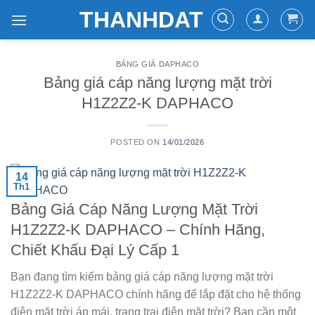
Skip
THANHDAT
to
content
BẢNG GIÁ DAPHACO
Bảng giá cáp năng lượng mặt trời
H1Z2Z2-K DAPHACO
POSTED ON
14/01/2026
14
Th1
Bảng Giá Cáp Năng Lượng Mặt Trời
H1Z2Z2-K DAPHACO – Chính Hãng,
Chiết Khấu Đại Lý Cấp 1
Bạn đang tìm kiếm
bảng giá cáp năng lượng mặt trời
H1Z2Z2-K DAPHACO
chính hãng để lắp đặt cho hệ thống
điện mặt trời áp mái, trang trại điện mặt trời? Bạn cần một