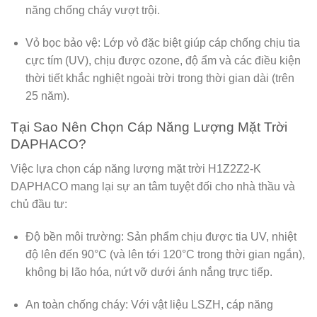
năng chống cháy vượt trội.
Vỏ bọc bảo vệ:
Lớp vỏ đặc biệt giúp cáp chống chịu tia
cực tím (UV), chịu được ozone, độ ẩm và các điều kiện
thời tiết khắc nghiệt ngoài trời trong thời gian dài (trên
25 năm).
Tại Sao Nên Chọn Cáp Năng Lượng Mặt Trời
DAPHACO?
Việc lựa chọn
cáp năng lượng mặt trời H1Z2Z2-K
DAPHACO
mang lại sự an tâm tuyệt đối cho nhà thầu và
chủ đầu tư:
Độ bền môi trường:
Sản phẩm chịu được tia UV, nhiệt
độ lên đến 90°C (và lên tới 120°C trong thời gian ngắn),
không bị lão hóa, nứt vỡ dưới ánh nắng trực tiếp.
An toàn chống cháy:
Với vật liệu LSZH,
cáp năng