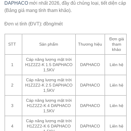
DAPHACO
mới nhất 2026, đầy đủ chủng loại, tiết diện cáp
(Bảng giá mang tính tham khảo).
Đơn vị tính (ĐVT): đồng/mét
Đơn giá
STT
Sản phẩm
Thương hiệu
tham
khảo
Cáp năng lượng mặt trời
1
H1Z2Z2-K 1.5 DAPHACO
DAPHACO
Liên hệ
1,5KV
Cáp năng lượng mặt trời
2
H1Z2Z2-K 2.5 DAPHACO
DAPHACO
Liên hệ
1,5KV
Cáp năng lượng mặt trời
3
H1Z2Z2-K 4 DAPHACO
DAPHACO
Liên hệ
1,5KV
Cáp năng lượng mặt trời
4
H1Z2Z2-K 6 DAPHACO
DAPHACO
Liên hệ