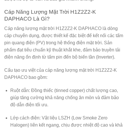
Cáp Năng Lượng Mặt Trời H1Z2Z2-K
DAPHACO Là Gì?
Cáp năng lượng mặt trời H1Z2Z2-K DAPHACO
là dòng
cáp chuyên dụng, được thiết kế đặc biệt để kết nối các tấm
pin quang điện (PV) trong hệ thống điện mặt trời. Sản
phẩm đạt tiêu chuẩn kỹ thuật khắt khe, đảm bảo truyền tải
điện năng ổn định từ tấm pin đến bộ biến tần (Inverter).
Cấu tạo ưu việt của
cáp năng lượng mặt trời H1Z2Z2-K
DAPHACO
bao gồm:
Ruột dẫn:
Đồng thiếc (tinned copper) chất lượng cao,
giúp tăng cường khả năng chống ăn mòn và đảm bảo
độ dẫn điện tối ưu.
Lớp cách điện:
Vật liệu LSZH (Low Smoke Zero
Halogen) liên kết ngang, chịu được nhiệt độ cao và khả