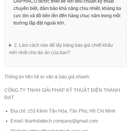
DAPHACO
được thiết kế với tiêu chuẩn kỹ thuật
chuyên biệt, đảm bảo khả năng chịu nhiệt, kháng tia
cực tím và độ bền lên đến hàng chục năm trong môi
trường lắp đặt ngoài trời.
2. Làm cách nào để lấy bảng báo giá chiết khấu
mới nhất cho dự án của bạn?
Thông tin liên hệ tư vấn & báo giá nhanh:
CÔNG TY TNHH GIẢI PHÁP KỸ THUẬT ĐIỆN THÀNH
ĐẠT
Địa chỉ
: 153 Kênh Tân Hóa, Tân Phú, Hồ Chí Minh
Email
:
thanhdattech.company@gmail.com