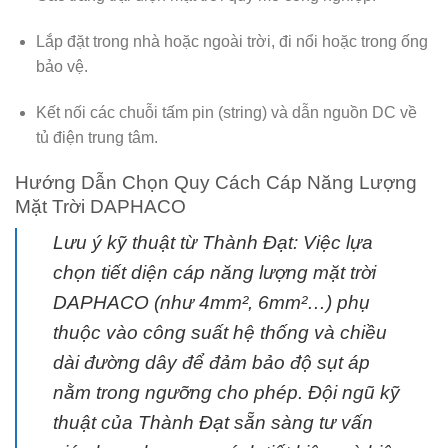
Lắp đặt trong nhà hoặc ngoài trời, đi nổi hoặc trong ống
bảo vệ.
Kết nối các chuỗi tấm pin (string) và dẫn nguồn DC về
tủ điện trung tâm.
Hướng Dẫn Chọn Quy Cách Cáp Năng Lượng
Mặt Trời DAPHACO
Lưu ý kỹ thuật từ Thành Đạt:
Việc lựa
chọn tiết diện
cáp năng lượng mặt trời
DAPHACO
(như 4mm², 6mm²…) phụ
thuộc vào công suất hệ thống và chiều
dài đường dây để đảm bảo độ sụt áp
nằm trong ngưỡng cho phép. Đội ngũ kỹ
thuật của Thành Đạt sẵn sàng tư vấn