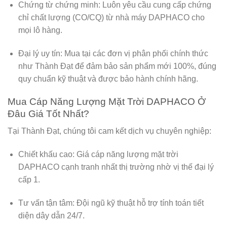
Chứng từ chứng minh:
Luôn yêu cầu cung cấp chứng
chỉ chất lượng (CO/CQ) từ nhà máy DAPHACO cho
mọi lô hàng.
Đại lý uy tín:
Mua tại các đơn vị phân phối chính thức
như
Thành Đạt
để đảm bảo sản phẩm mới 100%, đúng
quy chuẩn kỹ thuật và được bảo hành chính hãng.
Mua Cáp Năng Lượng Mặt Trời DAPHACO Ở
Đâu Giá Tốt Nhất?
Tại Thành Đạt, chúng tôi cam kết dịch vụ chuyên nghiệp:
Chiết khấu cao:
Giá
cáp năng lượng mặt trời
DAPHACO
cạnh tranh nhất thị trường nhờ vị thế đại lý
cấp 1.
Tư vấn tận tâm:
Đội ngũ kỹ thuật hỗ trợ tính toán tiết
diện dây dẫn 24/7.