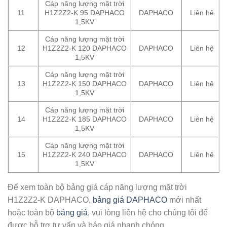
Cáp năng lượng mặt trời
11
H1Z2Z2-K 95 DAPHACO
DAPHACO
Liên hệ
1,5KV
Cáp năng lượng mặt trời
12
H1Z2Z2-K 120 DAPHACO
DAPHACO
Liên hệ
1,5KV
Cáp năng lượng mặt trời
13
H1Z2Z2-K 150 DAPHACO
DAPHACO
Liên hệ
1,5KV
Cáp năng lượng mặt trời
14
H1Z2Z2-K 185 DAPHACO
DAPHACO
Liên hệ
1,5KV
Cáp năng lượng mặt trời
15
H1Z2Z2-K 240 DAPHACO
DAPHACO
Liên hệ
1,5KV
Để xem toàn bộ
bảng giá cáp năng lượng mặt trời
H1Z2Z2-K DAPHACO,
bảng giá DAPHACO
mới nhất
hoặc toàn bộ
bảng giá
, vui lòng liên hệ cho chúng tôi để
được hỗ trợ tư vấn và báo giá nhanh chóng.