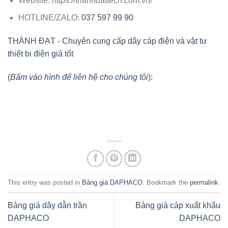
Website
: https://thanhdattech.com.vn/
HOTLINE/ZALO
:
037 597 99 90
THÀNH ĐẠT - Chuyên cung cấp dây cáp điện và vật tư
thiết bị điện giá tốt
(
Bấm vào hình để liên hệ cho chúng tôi
):
This entry was posted in
Bảng giá DAPHACO
. Bookmark the
permalink
.
Bảng giá dây dẫn trần
Bảng giá cáp xuất khẩu
DAPHACO
DAPHACO