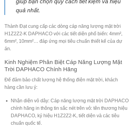
giúp bạn chọn quy cách tiết kiệm và hiệu
quả nhất.
Thành Đạt cung cấp các dòng
cáp năng lượng mặt trời
H1Z2Z2-K DAPHACO
với các tiết diện phổ biến: 4mm²,
6mm², 10mm²… đáp ứng mọi tiêu chuẩn thiết kế của dự
án.
Kinh Nghiệm Phân Biệt Cáp Năng Lượng Mặt
Trời DAPHACO Chính Hãng
Để đảm bảo chất lượng hệ thống điện mặt trời, khách
hàng cần lưu ý:
Nhận diện vỏ dây:
Cáp năng lượng mặt trời DAPHACO
chính hãng in thông tin sắc nét trên vỏ: tên thương hiệu
DAPHACO, ký hiệu H1Z2Z2-K, tiết diện và các tiêu
chuẩn quốc tế.