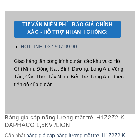
TƯ VẤN MIỄN PHÍ - BÁO GIÁ CHÍNH
XÁC - HỖ TRỢ NHANH CHÓNG:
HOTLINE: 037 597 99 90
Giao hàng tận công trình dự án các khu vực: Hồ
Chí Minh, Đồng Nai, Bình Dương, Long An, Vũng
Tàu, Cần Thơ, Tây Ninh, Bến Tre, Long An... theo
tiến độ của dự án.
Bảng giá cáp năng lượng mặt trời H1Z2Z2-K
DAPHACO 1,5KV /LION
Cập nhật
bảng giá cáp năng lượng mặt trời H1Z2Z2-K