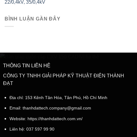
22/0,4kV, 35/0,4kV
BÌNH LUẬN GẦN ĐÂY
THÔNG TIN LIÊN HỆ
CÔNG TY TNHH GIẢI PHÁP KỸ THUẬT ĐIỆN THÀNH
ĐẠT
Địa chỉ: 153 Kênh Tân Hóa, Tân Phú, Hồ Chí Minh
Email:
thanhdattech.company@gmail.com
Website: https://thanhdattech.com.vn/
Liên hệ:
037 597 99 90