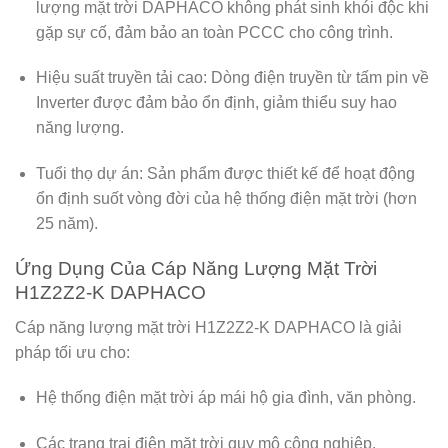
lượng mặt trời DAPHACO
không phát sinh khói độc khi
gặp sự cố, đảm bảo an toàn PCCC cho công trình.
Hiệu suất truyền tải cao:
Dòng điện truyền từ tấm pin về
Inverter được đảm bảo ổn định, giảm thiểu suy hao
năng lượng.
Tuổi thọ dự án:
Sản phẩm được thiết kế để hoạt động
ổn định suốt vòng đời của hệ thống điện mặt trời (hơn
25 năm).
Ứng Dụng Của Cáp Năng Lượng Mặt Trời
H1Z2Z2-K DAPHACO
Cáp năng lượng mặt trời H1Z2Z2-K DAPHACO
là giải
pháp tối ưu cho:
Hệ thống điện mặt trời áp mái hộ gia đình, văn phòng.
Các trang trại điện mặt trời quy mô công nghiệp.