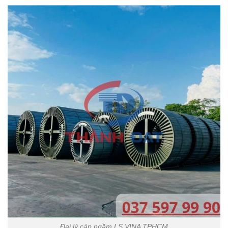
Đại lý cáp ngầm LS VINA TPHCM