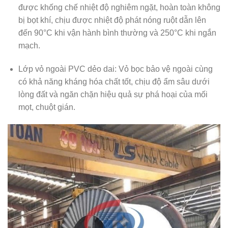
được khống chế nhiệt độ nghiêm ngặt, hoàn toàn không
bị bọt khí, chịu được nhiệt độ phát nóng ruột dẫn lên
đến 90°C khi vận hành bình thường và 250°C khi ngắn
mạch.
Lớp vỏ ngoài PVC dẻo dai:
Vỏ bọc bảo vệ ngoài cùng
có khả năng kháng hóa chất tốt, chịu độ ẩm sâu dưới
lòng đất và ngăn chặn hiệu quả sự phá hoại của mối
mọt, chuột gián.