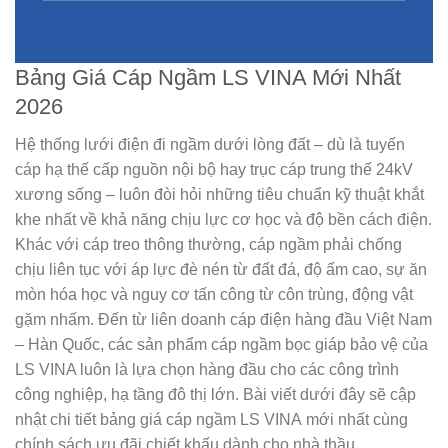
Bảng Giá Cáp Ngầm LS VINA Mới Nhất
2026
Hệ thống lưới điện đi ngầm dưới lòng đất – dù là tuyến
cáp hạ thế cấp nguồn nội bộ hay trục cáp trung thế 24kV
xương sống – luôn đòi hỏi những tiêu chuẩn kỹ thuật khắt
khe nhất về khả năng chịu lực cơ học và độ bền cách điện.
Khác với cáp treo thông thường, cáp ngầm phải chống
chịu liên tục với áp lực đè nén từ đất đá, độ ẩm cao, sự ăn
mòn hóa học và nguy cơ tấn công từ côn trùng, động vật
gặm nhấm. Đến từ liên doanh cáp điện hàng đầu Việt Nam
– Hàn Quốc, các sản phẩm cáp ngầm bọc giáp bảo vệ của
LS VINA luôn là lựa chọn hàng đầu cho các công trình
công nghiệp, hạ tầng đô thị lớn. Bài viết dưới đây sẽ cập
nhật chi tiết
bảng giá cáp ngầm LS VINA
mới nhất cùng
chính sách ưu đãi chiết khấu dành cho nhà thầu.