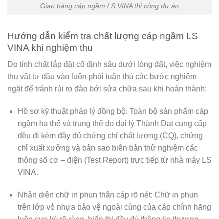
Giao hàng cáp ngầm LS VINA thi công dự án
Hướng dẫn kiểm tra chất lượng cáp ngầm LS
VINA khi nghiệm thu
Do tính chất lắp đặt cố định sâu dưới lòng đất, việc nghiệm
thu vật tư đầu vào luôn phải tuân thủ các bước nghiêm
ngặt để tránh rủi ro đào bới sửa chữa sau khi hoàn thành:
Hồ sơ kỹ thuật pháp lý đồng bộ:
Toàn bộ sản phẩm cáp
ngầm hạ thế và trung thế do
đại lý Thành Đạt
cung cấp
đều đi kèm đầy đủ chứng chỉ chất lượng (CQ), chứng
chỉ xuất xưởng và bản sao biên bản thử nghiệm các
thông số cơ – điện (Test Report) trực tiếp từ nhà máy LS
VINA.
Nhận diện chữ in phun thân cáp rõ nét:
Chữ in phun
trên lớp vỏ nhựa bảo vệ ngoài cùng của cáp chính hãng