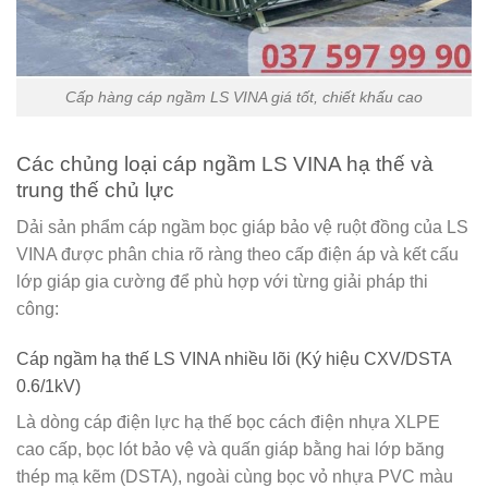
Cấp hàng cáp ngầm LS VINA giá tốt, chiết khấu cao
Các chủng loại cáp ngầm LS VINA hạ thế và
trung thế chủ lực
Dải sản phẩm cáp ngầm bọc giáp bảo vệ ruột đồng của LS
VINA được phân chia rõ ràng theo cấp điện áp và kết cấu
lớp giáp gia cường để phù hợp với từng giải pháp thi
công:
Cáp ngầm hạ thế LS VINA nhiều lõi (Ký hiệu CXV/DSTA
0.6/1kV)
Là dòng cáp điện lực hạ thế bọc cách điện nhựa XLPE
cao cấp, bọc lót bảo vệ và quấn giáp bằng hai lớp băng
thép mạ kẽm (DSTA), ngoài cùng bọc vỏ nhựa PVC màu