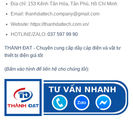
Địa chỉ
: 153 Kênh Tân Hóa, Tân Phú, Hồ Chí Minh
Email
:
thanhdattech.company@gmail.com
Website
: https://thanhdattech.com.vn/
HOTLINE/ZALO
:
037 597 99 90
THÀNH ĐẠT - Chuyên cung cấp dây cáp điện và vật tư
thiết bị điện giá tốt
(
Bấm vào hình để liên hệ cho chúng tôi
):