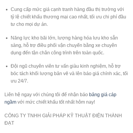
Cung cấp mức giá cạnh tranh hàng đầu thị trường với
tỷ lệ chiết khấu thương mại cao nhất, tối ưu chi phí đầu
tư cho mọi dự án.
Năng lực kho bãi lớn, lượng hàng hóa lưu kho sẵn
sàng, hỗ trợ điều phối vận chuyển bằng xe chuyên
dụng đến tận chân công trình trên toàn quốc.
Đội ngũ chuyên viên tư vấn giàu kinh nghiệm, hỗ trợ
bóc tách khối lượng bản vẽ và lên báo giá chính xác, tối
ưu 24/7.
Liên hệ ngay với chúng tôi để nhận báo
bảng giá cáp
ngầm
với mức chiết khấu tốt nhất hôm nay!
CÔNG TY TNHH GIẢI PHÁP KỸ THUẬT ĐIỆN THÀNH
ĐẠT