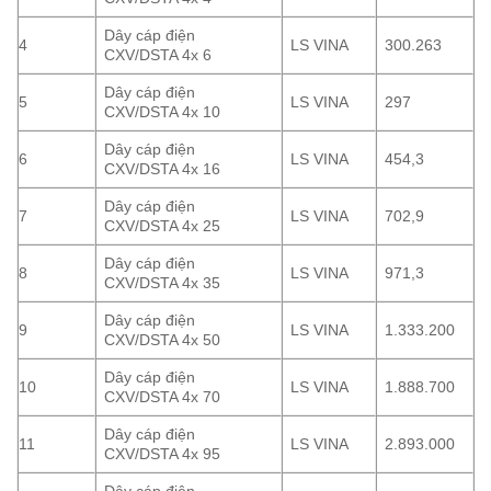
Dây cáp điện
4
LS VINA
300.263
CXV/DSTA 4x 6
Dây cáp điện
5
LS VINA
297
CXV/DSTA 4x 10
Dây cáp điện
6
LS VINA
454,3
CXV/DSTA 4x 16
Dây cáp điện
7
LS VINA
702,9
CXV/DSTA 4x 25
Dây cáp điện
8
LS VINA
971,3
CXV/DSTA 4x 35
Dây cáp điện
9
LS VINA
1.333.200
CXV/DSTA 4x 50
Dây cáp điện
10
LS VINA
1.888.700
CXV/DSTA 4x 70
Dây cáp điện
11
LS VINA
2.893.000
CXV/DSTA 4x 95
Dây cáp điện