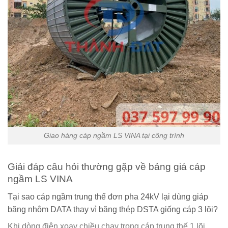
Giao hàng cáp ngầm LS VINA tại công trình
Giải đáp câu hỏi thường gặp về bảng giá cáp
ngầm LS VINA
Tại sao cáp ngầm trung thế đơn pha 24kV lại dùng giáp
băng nhôm DATA thay vì băng thép DSTA giống cáp 3 lõi?
Khi dòng điện xoay chiều chạy trong cáp trung thế 1 lõi,