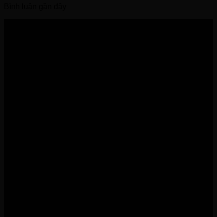
Bình luận gần đây