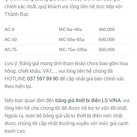
chính xác nhất, quý khách vui lòng liên hệ trực tiếp với
Thành Đạt
.
AC-9
MC-6a~40a
460,000
AC-50
MC-50a~65a
600,000
AC-75
MC-75a~100a
600,000
Lưu ý: Bảng giá mang tính tham khảo chưa bao gồm hoa
hồng, chiết khấu, VAT,… vui lòng liên hệ chúng tôi
HOTLINE
037 597 99 90
để cập nhật giá bán chính xác
theo hiện tại.
Nếu bạn quan tâm đến
bảng giá thiết bị điện LS VINA
,
vui
lòng liên hệ cho chúng tôi để được hỗ trợ tư vấn tốt nhất.
Ngoài ra, toàn bộ
bảng giá vật tư thiết bị điện
mới nhất
được chúng tôi cập nhật thường xuyên với mức giá cạnh
tranh cao.