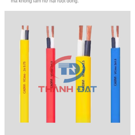
mà không làm hư hại ruột đồng.