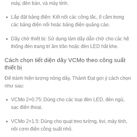
máy, đèn bàn, và máy tính.
Lắp đặt bảng điện:
Kết nối các công tắc, ổ cắm trong
các bảng điện nổi hoặc bảng điện quảng cáo.
Dây chờ thiết bị:
Sử dụng làm dây dẫn chờ cho các hệ
thống đèn trang trí âm trần hoặc đèn LED hắt khe.
Cách chọn tiết diện dây VCMo theo công suất
thiết bị
Để tránh hiện tượng nóng dây, Thành Đạt gợi ý cách chọn
như sau:
VCMo 2×0.75:
Dùng cho các loại đèn LED, đèn ngủ,
sạc điện thoại.
VCMo 2×1.5:
Dùng cho quạt treo tường, tivi, máy tính,
nồi cơm điện công suất nhỏ.