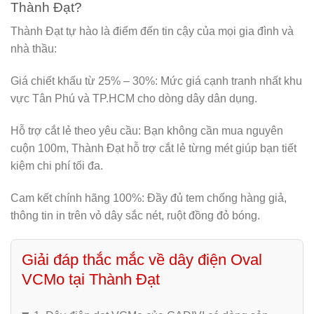
Thành Đạt?
Thành Đạt tự hào là điểm đến tin cậy của mọi gia đình và
nhà thầu:
Giá chiết khấu từ 25% – 30%:
Mức giá cạnh tranh nhất khu
vực Tân Phú và TP.HCM cho dòng dây dân dụng.
Hỗ trợ cắt lẻ theo yêu cầu:
Bạn không cần mua nguyên
cuộn 100m, Thành Đạt hỗ trợ cắt lẻ từng mét giúp bạn tiết
kiệm chi phí tối đa.
Cam kết chính hãng 100%:
Đầy đủ tem chống hàng giả,
thông tin in trên vỏ dây sắc nét, ruột đồng đỏ bóng.
Giải đáp thắc mắc về dây điện Oval
VCMo tại Thành Đạt