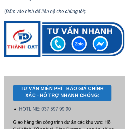
(
Bấm vào hình để liên hệ cho chúng tôi
):
TƯ VẤN MIỄN PHÍ - BÁO GIÁ CHÍNH
XÁC - HỖ TRỢ NHANH CHÓNG:
HOTLINE: 037 597 99 90
Giao hàng tận công trình dự án các khu vực: Hồ