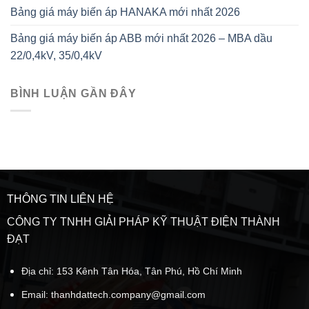
Bảng giá máy biến áp HANAKA mới nhất 2026
Bảng giá máy biến áp ABB mới nhất 2026 – MBA dầu
22/0,4kV, 35/0,4kV
BÌNH LUẬN GẦN ĐÂY
THÔNG TIN LIÊN HỆ
CÔNG TY TNHH GIẢI PHÁP KỸ THUẬT ĐIỆN THÀNH
ĐẠT
Địa chỉ: 153 Kênh Tân Hóa, Tân Phú, Hồ Chí Minh
Email:
thanhdattech.company@gmail.com