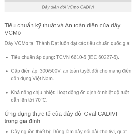
Dây điện đôi VCmo CADIVI
Tiêu chuẩn kỹ thuật và An toàn điện của dây
VCMo
Dây VCMo tại Thành Đạt luôn đạt các tiêu chuẩn quốc gia:
Tiêu chuẩn áp dụng:
TCVN 6610-5 (IEC 60227-5).
Cấp điện áp:
300/500V, an toàn tuyệt đối cho mạng điện
dân dụng Việt Nam.
Khả năng chịu nhiệt:
Hoạt động ổn định ở nhiệt độ ruột
dẫn lên tới 70°C.
Ứng dụng thực tế của dây đôi Oval CADIVI
trong gia đình
Dây nguồn thiết bị:
Dùng làm dây nối dài cho tivi, quạt