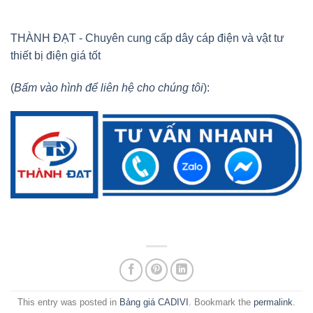
THÀNH ĐẠT - Chuyên cung cấp dây cáp điện và vật tư
thiết bị điện giá tốt
(
Bấm vào hình để liên hệ cho chúng tôi
):
This entry was posted in
Bảng giá CADIVI
. Bookmark the
permalink
.