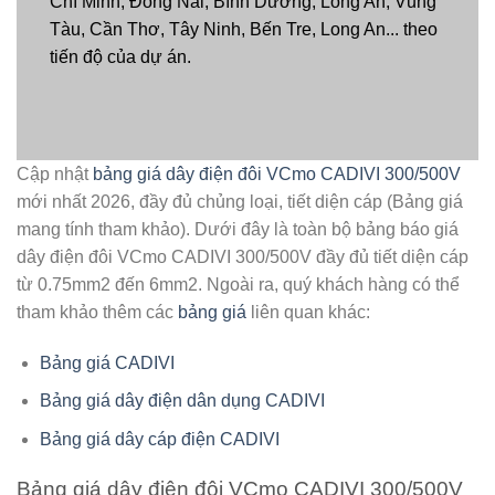
Chí Minh, Đồng Nai, Bình Dương, Long An, Vũng
Tàu, Cần Thơ, Tây Ninh, Bến Tre, Long An... theo
tiến độ của dự án.
Cập nhật
bảng giá dây điện đôi VCmo CADIVI 300/500V
mới nhất 2026, đầy đủ chủng loại, tiết diện cáp (Bảng giá
mang tính tham khảo). Dưới đây là toàn bộ bảng báo giá
dây điện đôi VCmo CADIVI 300/500V đầy đủ tiết diện cáp
từ 0.75mm2 đến 6mm2. Ngoài ra, quý khách hàng có thể
tham khảo thêm các
bảng giá
liên quan khác:
Bảng giá CADIVI
Bảng giá dây điện dân dụng CADIVI
Bảng giá dây cáp điện CADIVI
Bảng giá dây điện đôi VCmo CADIVI 300/500V