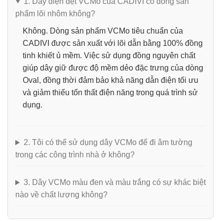
1. Dây điện dẹt VCMo của CADIVI có dòng sản
phẩm lõi nhôm không?
Không.
Dòng sản phẩm
VCMo
tiêu chuẩn của
CADIVI được sản xuất với lõi dẫn bằng 100% đồng
tinh khiết ủ mềm. Việc sử dụng đồng nguyên chất
giúp dây giữ được độ mềm dẻo đặc trưng của dòng
Oval, đồng thời đảm bảo khả năng dẫn điện tối ưu
và giảm thiểu tổn thất điện năng trong quá trình sử
dụng.
2. Tôi có thể sử dụng dây VCMo để đi âm tường
trong các công trình nhà ở không?
3. Dây VCMo màu đen và màu trắng có sự khác biệt
nào về chất lượng không?