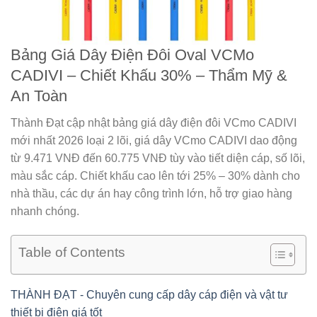
Bảng Giá Dây Điện Đôi Oval VCMo
CADIVI – Chiết Khấu 30% – Thẩm Mỹ &
An Toàn
Thành Đạt cập nhật bảng giá dây điện đôi VCmo CADIVI
mới nhất 2026 loại 2 lõi, giá dây VCmo CADIVI dao động
từ 9.471 VNĐ đến 60.775 VNĐ tùy vào tiết diện cáp, số lõi,
màu sắc cáp. Chiết khấu cao lên tới 25% – 30% dành cho
nhà thầu, các dự án hay công trình lớn, hỗ trợ giao hàng
nhanh chóng.
Table of Contents
THÀNH ĐẠT - Chuyên cung cấp dây cáp điện và vật tư
thiết bị điện giá tốt