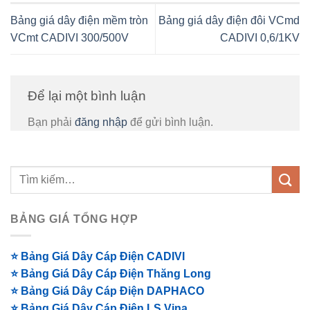
Bảng giá dây điện mềm tròn
Bảng giá dây điện đôi VCmd
VCmt CADIVI 300/500V
CADIVI 0,6/1KV
Để lại một bình luận
Bạn phải
đăng nhập
để gửi bình luận.
BẢNG GIÁ TỔNG HỢP
⭐ Bảng Giá Dây Cáp Điện CADIVI
⭐ Bảng Giá Dây Cáp Điện Thăng Long
⭐ Bảng Giá Dây Cáp Điện DAPHACO
⭐ Bảng Giá Dây Cáp Điện LS Vina