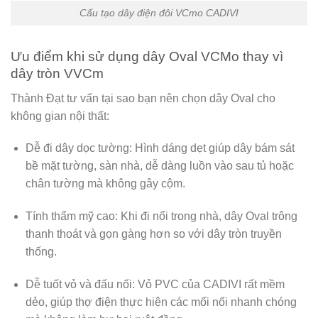
Cấu tạo dây điện đôi VCmo CADIVI
Ưu điểm khi sử dụng dây Oval VCMo thay vì
dây tròn VVCm
Thành Đạt tư vấn tại sao bạn nên chọn dây Oval cho
không gian nội thất:
Dễ đi dây dọc tường:
Hình dáng dẹt giúp dây bám sát
bề mặt tường, sàn nhà, dễ dàng luồn vào sau tủ hoặc
chân tường mà không gây cộm.
Tính thẩm mỹ cao:
Khi đi nổi trong nhà, dây Oval trông
thanh thoát và gọn gàng hơn so với dây tròn truyền
thống.
Dễ tuốt vỏ và đấu nối:
Vỏ PVC của CADIVI rất mềm
dẻo, giúp thợ điện thực hiện các mối nối nhanh chóng