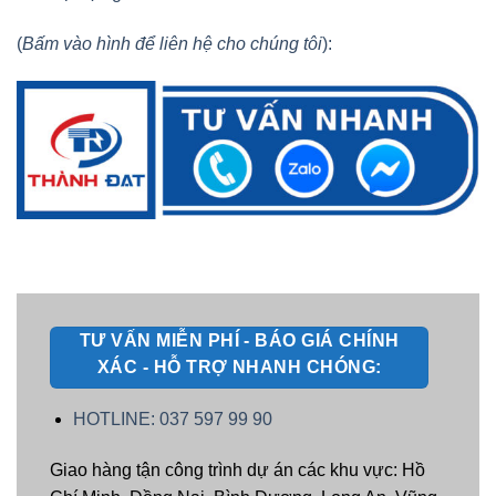
(
Bấm vào hình để liên hệ cho chúng tôi
):
TƯ VẤN MIỄN PHÍ - BÁO GIÁ CHÍNH
XÁC - HỖ TRỢ NHANH CHÓNG:
HOTLINE: 037 597 99 90
Giao hàng tận công trình dự án các khu vực: Hồ