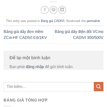
This entry was posted in
Bảng giá CADIVI
. Bookmark the
permalink
.
Bảng giá dây đơn mềm
Bảng giá dây điện đôi VCmo
ZCm-HF CADIVI 0,6/1KV
CADIVI 300/500V
Để lại một bình luận
Bạn phải
đăng nhập
để gửi bình luận.
BẢNG GIÁ TỔNG HỢP