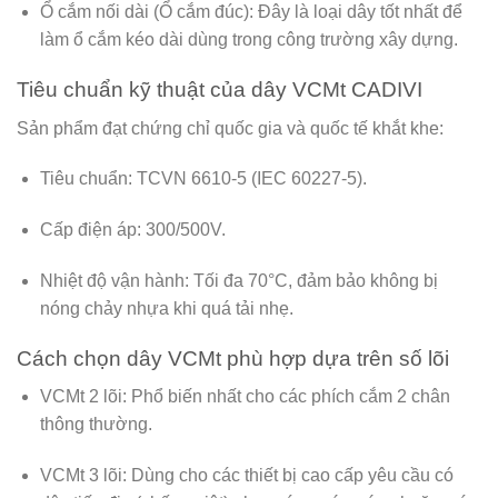
Ổ cắm nối dài (Ổ cắm đúc):
Đây là loại dây tốt nhất để
làm ổ cắm kéo dài dùng trong công trường xây dựng.
Tiêu chuẩn kỹ thuật của dây VCMt CADIVI
Sản phẩm đạt chứng chỉ quốc gia và quốc tế khắt khe:
Tiêu chuẩn:
TCVN 6610-5 (IEC 60227-5).
Cấp điện áp:
300/500V.
Nhiệt độ vận hành:
Tối đa 70°C, đảm bảo không bị
nóng chảy nhựa khi quá tải nhẹ.
Cách chọn dây VCMt phù hợp dựa trên số lõi
VCMt 2 lõi:
Phổ biến nhất cho các phích cắm 2 chân
thông thường.
VCMt 3 lõi:
Dùng cho các thiết bị cao cấp yêu cầu có