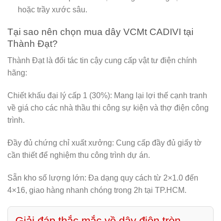
hoặc trầy xước sâu.
Tại sao nên chọn mua dây VCMt CADIVI tại
Thành Đạt?
Thành Đạt là đối tác tin cậy cung cấp vật tư điện chính
hãng:
Chiết khấu đại lý cấp 1 (30%):
Mang lại lợi thế cạnh tranh
về giá cho các nhà thầu thi công sự kiện và thợ điện công
trình.
Đầy đủ chứng chỉ xuất xưởng:
Cung cấp đầy đủ giấy tờ
cần thiết để nghiệm thu công trình dự án.
Sẵn kho số lượng lớn:
Đa dạng quy cách từ 2×1.0 đến
4×16, giao hàng nhanh chóng trong 2h tại TP.HCM.
Giải đáp thắc mắc về dây điện tròn