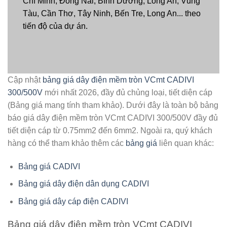
Chí Minh, Đồng Nai, Bình Dương, Long An, Vũng
Tàu, Cần Thơ, Tây Ninh, Bến Tre, Long An... theo
tiến độ của dự án.
Cập nhật
bảng giá dây điện mềm tròn VCmt CADIVI
300/500V
mới nhất 2026, đầy đủ chủng loại, tiết diện cáp
(Bảng giá mang tính tham khảo). Dưới đây là toàn bộ bảng
báo giá dây điện mềm tròn VCmt CADIVI 300/500V đầy đủ
tiết diện cáp từ 0.75mm2 đến 6mm2. Ngoài ra, quý khách
hàng có thể tham khảo thêm các
bảng giá
liên quan khác:
Bảng giá CADIVI
Bảng giá dây điện dân dụng CADIVI
Bảng giá dây cáp điện CADIVI
Bảng giá dây điện mềm tròn VCmt CADIVI