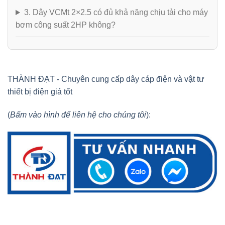
3. Dây VCMt 2×2.5 có đủ khả năng chịu tải cho máy
bơm công suất 2HP không?
THÀNH ĐẠT - Chuyên cung cấp dây cáp điện và vật tư
thiết bị điện giá tốt
(
Bấm vào hình để liên hệ cho chúng tôi
):