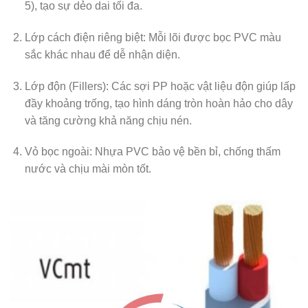
5), tạo sự dẻo dai tối đa.
Lớp cách điện riêng biệt:
Mỗi lõi được bọc PVC màu
sắc khác nhau để dễ nhận diện.
Lớp độn (Fillers):
Các sợi PP hoặc vật liệu độn giúp lấp
đầy khoảng trống, tạo hình dáng tròn hoàn hảo cho dây
và tăng cường khả năng chịu nén.
Vỏ bọc ngoài:
Nhựa PVC bảo vệ bền bỉ, chống thấm
nước và chịu mài mòn tốt.