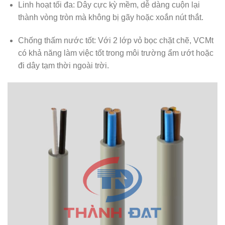
Linh hoạt tối đa:
Dây cực kỳ mềm, dễ dàng cuộn lại
thành vòng tròn mà không bị gãy hoặc xoắn nút thắt.
Chống thấm nước tốt:
Với 2 lớp vỏ bọc chặt chẽ, VCMt
có khả năng làm việc tốt trong môi trường ẩm ướt hoặc
đi dây tạm thời ngoài trời.