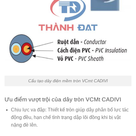
Cấu tạo dây điện mềm tròn VCmt CADIVI
Ưu điểm vượt trội của dây tròn VCMt CADIVI
Chịu lực va đập:
Thiết kế tròn giúp dây phân bổ lực tác
động đều, hạn chế tình trạng dập lõi đồng khi bị vật
nặng đè lên.