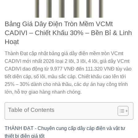
Bảng Giá Dây Điện Tròn Mềm VCMt
CADIVI – Chiết Khấu 30% – Bền Bỉ & Linh
Hoạt
Thành Đạt cập nhật bảng giá dây điện mềm tròn VCmt
CADIVI mới nhất 2026 loại 2 lõi, 3 lõi, 4 lõi, giá dây VCmt
CADIVI dao động từ 9.977 VNĐ đến 111.320 VNĐ tùy vào
tiết diện cáp, số lõi, màu sắc cáp. Chiết khấu cao lên tới
25% – 30% dành cho nhà thầu, các dự án hay công trình
lớn, hỗ trợ giao hàng nhanh chóng.
Table of Contents
THÀNH ĐẠT - Chuyên cung cấp dây cáp điện và vật tư
thiết bị điện giá tốt