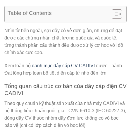
Table of Contents
Nhìn từ bên ngoài, sợi dây có vẻ đơn giản, nhưng để đạt
được các chứng nhận chất lượng quốc gia và quốc tế,
từng thành phần cấu thành đều được xử lý cơ học với độ
chính xác cực cao.
Xem toàn bộ
danh mục dây cáp CV CADIVI
được
Thành
Đạt
tổng hợp toàn bộ tiết diện cáp từ nhỏ đến lớn.
Tổng quan cấu trúc cơ bản của dây cáp điện CV
CADIVI
Theo quy chuẩn kỹ thuật sản xuất của nhà máy CADIVI và
hệ thống tiêu chuẩn quốc gia
TCVN 6610-3 (IEC 60227-3)
,
dòng dây CV thuộc nhóm dây đơn lực không có vỏ bọc
bảo vệ (chỉ có lớp cách điện vỏ bọc lõi).