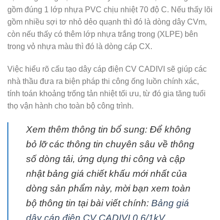
gồm đúng 1 lớp nhựa PVC chịu nhiệt 70 độ C
. Nếu thấy lõi
gồm nhiều sợi tơ nhỏ dẻo quạnh thì đó là dòng dây CVm,
còn nếu thấy có thêm lớp nhựa trắng trong (XLPE) bên
trong vỏ nhựa màu thì đó là dòng cáp CX.
Việc hiểu rõ cấu tạo dây cáp điện CV CADIVI sẽ giúp các
nhà thầu đưa ra biện pháp thi công ống luồn chính xác,
tính toán khoảng trống tản nhiệt tối ưu, từ đó gia tăng tuổi
thọ vận hành cho toàn bộ công trình.
Xem thêm thông tin bổ sung:
Để không
bỏ lỡ các thông tin chuyên sâu về thông
số dòng tải, ứng dụng thi công và cập
nhật bảng giá chiết khấu mới nhất của
dòng sản phẩm này, mời bạn xem toàn
bộ thông tin tại bài viết chính:
Bảng giá
dây cáp điện CV CADIVI 0.6/1kV
.