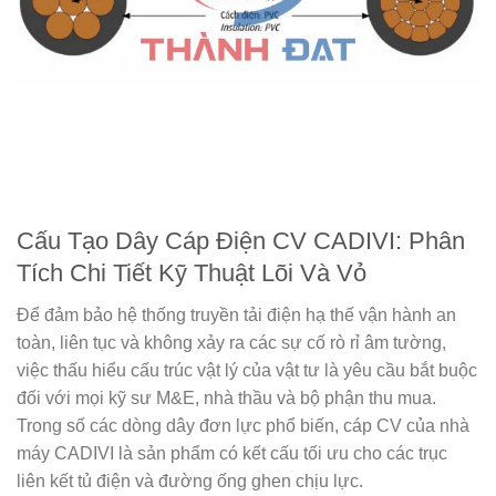
Cấu Tạo Dây Cáp Điện CV CADIVI: Phân
Tích Chi Tiết Kỹ Thuật Lõi Và Vỏ
Để đảm bảo hệ thống truyền tải điện hạ thế vận hành an
toàn, liên tục và không xảy ra các sự cố rò rỉ âm tường,
việc thấu hiểu cấu trúc vật lý của vật tư là yêu cầu bắt buộc
đối với mọi kỹ sư M&E, nhà thầu và bộ phận thu mua.
Trong số các dòng dây đơn lực phổ biến, cáp CV của nhà
máy CADIVI là sản phẩm có kết cấu tối ưu cho các trục
liên kết tủ điện và đường ống ghen chịu lực.