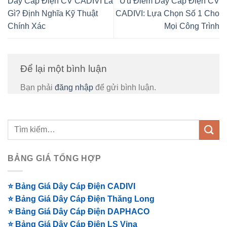
Dây Cáp Điện CV CADIVI Là
Ưu Điểm Dây Cáp Điện CV
Gì? Định Nghĩa Kỹ Thuật
CADIVI: Lựa Chọn Số 1 Cho
Chính Xác
Mọi Công Trình
Để lại một bình luận
Bạn phải
đăng nhập
để gửi bình luận.
BẢNG GIÁ TỔNG HỢP
⭐ Bảng Giá Dây Cáp Điện CADIVI
⭐ Bảng Giá Dây Cáp Điện Thăng Long
⭐ Bảng Giá Dây Cáp Điện DAPHACO
⭐ Bảng Giá Dây Cáp Điện LS Vina