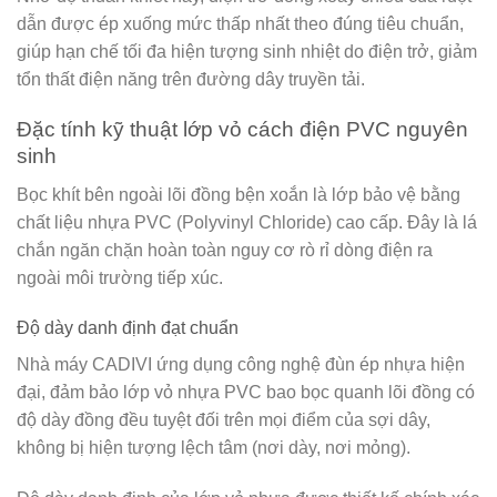
dẫn được ép xuống mức thấp nhất theo đúng tiêu chuẩn,
giúp hạn chế tối đa hiện tượng sinh nhiệt do điện trở, giảm
tổn thất điện năng trên đường dây truyền tải.
Đặc tính kỹ thuật lớp vỏ cách điện PVC nguyên
sinh
Bọc khít bên ngoài lõi đồng bện xoắn là lớp bảo vệ bằng
chất liệu nhựa
PVC (Polyvinyl Chloride)
cao cấp. Đây là lá
chắn ngăn chặn hoàn toàn nguy cơ rò rỉ dòng điện ra
ngoài môi trường tiếp xúc.
Độ dày danh định đạt chuẩn
Nhà máy CADIVI ứng dụng công nghệ đùn ép nhựa hiện
đại, đảm bảo lớp vỏ nhựa PVC bao bọc quanh lõi đồng có
độ dày đồng đều tuyệt đối trên mọi điểm của sợi dây,
không bị hiện tượng lệch tâm (nơi dày, nơi mỏng).