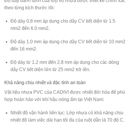
Độ dày danh định của lớp vỏ nhựa được thiết kế chính xác
theo từng kích thước lõi:
Độ dày
0.8 mm
áp dụng cho dây CV tiết diện từ 1.5
mm2 đến 6.0 mm2.
Độ dày
1.0 mm
áp dụng cho dây CV tiết diện từ 10 mm2
đến 16 mm2.
Độ dày từ
1.2 mm đến 2.8 mm
áp dụng cho các dòng
dây CV tiết diện lớn từ 25 mm2 trở lên.
Khả năng chịu nhiệt và đặc tính an toàn
Vật liệu nhựa PVC của CADIVI được nhiệt đới hóa để phù
hợp hoàn hảo với khí hậu nóng ẩm tại Việt Nam:
Nhiệt độ vận hành liên tục:
Lớp nhựa có khả năng chịu
nhiệt độ làm việc dài hạn tối đa của ruột dẫn là
70 độ C
.