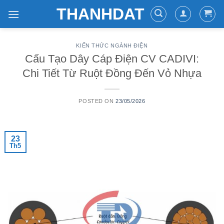
Skip
THANHDAT
to
content
KIẾN THỨC NGÀNH ĐIỆN
Cấu Tạo Dây Cáp Điện CV CADIVI:
Chi Tiết Từ Ruột Đồng Đến Vỏ Nhựa
POSTED ON
23/05/2026
23
Th5