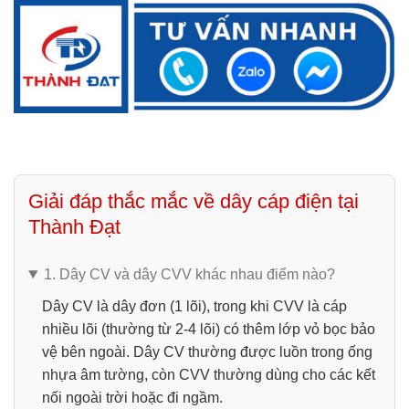
Giải đáp thắc mắc về dây cáp điện tại
Thành Đạt
1. Dây CV và dây CVV khác nhau điểm nào?
Dây CV là dây đơn (1 lõi), trong khi CVV là cáp
nhiều lõi (thường từ 2-4 lõi) có thêm lớp vỏ bọc bảo
vệ bên ngoài. Dây CV thường được luồn trong ống
nhựa âm tường, còn CVV thường dùng cho các kết
nối ngoài trời hoặc đi ngầm.