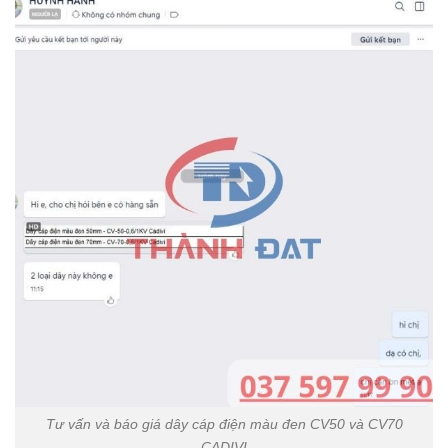
Tư vấn và báo giá dây cáp điện màu đen CV50 và CV70
CADIVI