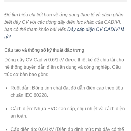
Để tìm hiểu chi tiết hơn về ứng dụng thực tế và cách phân
biệt dây CV với các dòng dây điện lực khác của CADIVI,
bạn có thể tham khảo bài viết:
Dây cáp điện CV CADIVI là
gì?
Cấu tạo và thông số kỹ thuật đặc trưng
Dòng dây CV Cadivi 0.6/1kV được thiết kế để chịu tải cho
hệ thống truyền dẫn điện dân dụng và công nghiệp. Cấu
trúc cơ bản bao gồm:
Ruột dẫn:
Đồng tinh chất đạt độ dẫn điện cao theo tiêu
chuẩn IEC 60228.
Cách điện:
Nhựa PVC cao cấp, chịu nhiệt và cách điện
an toàn.
Cấp điện áp:
0.6/1kV (Điện áp định mức mà dây có thể