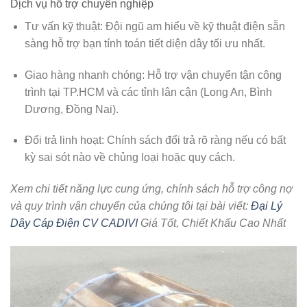
Dịch vụ hỗ trợ chuyên nghiệp
Tư vấn kỹ thuật:
Đội ngũ am hiểu về kỹ thuật điện sẵn
sàng hỗ trợ bạn tính toán tiết diện dây tối ưu nhất.
Giao hàng nhanh chóng:
Hỗ trợ vận chuyển tận công
trình tại TP.HCM và các tỉnh lân cận (Long An, Bình
Dương, Đồng Nai).
Đổi trả linh hoạt:
Chính sách đổi trả rõ ràng nếu có bất
kỳ sai sót nào về chủng loại hoặc quy cách.
Xem chi tiết năng lực cung ứng, chính sách hỗ trợ công nợ
và quy trình vận chuyển của chúng tôi tại bài viết:
Đại Lý
Dây Cáp Điện CV CADIVI
Giá Tốt, Chiết Khấu Cao Nhất