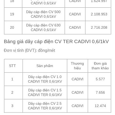
18
CADIVI
1.624.997
CADIVI 0,6/1kV
Dây cáp điện CV 500
19
CADIVI
2.108.953
CADIVI 0,6/1kV
Dây cáp điện CV 630
20
CADIVI
2.716.208
CADIVI 0,6/1kV
Bảng giá dây cáp điện CV TER CADIVI 0,6/1kV
Đơn vị tính (ĐVT): đồng/mét
Thương
Đơn giá
STT
Sản phẩm
hiệu
tham khảo
Dây cáp điện CV 1.0
1
CADIVI
5.577
CADIVI TER 0,6/1KV
Dây cáp điện CV 1.5
2
CADIVI
7.656
CADIVI TER 0,6/1KV
Dây cáp điện CV 2.5
3
CADIVI
12.474
CADIVI TER 0,6/1KV