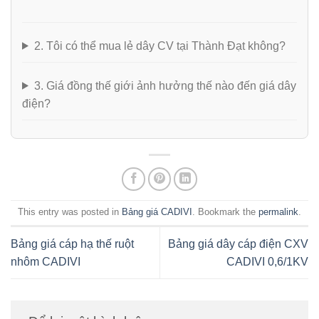
2. Tôi có thể mua lẻ dây CV tại Thành Đạt không?
3. Giá đồng thế giới ảnh hưởng thế nào đến giá dây
điện?
This entry was posted in
Bảng giá CADIVI
. Bookmark the
permalink
.
Bảng giá cáp hạ thế ruột
Bảng giá dây cáp điện CXV
nhôm CADIVI
CADIVI 0,6/1KV