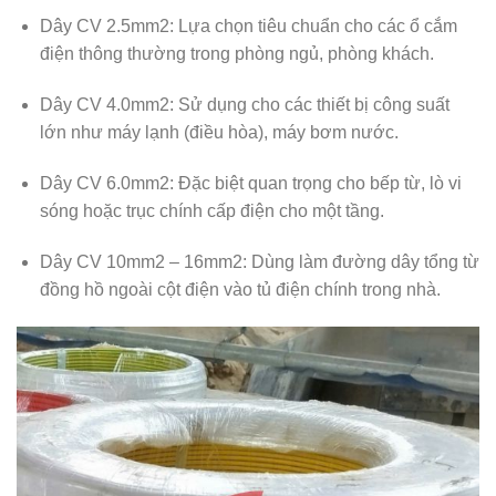
Dây CV 2.5mm2:
Lựa chọn tiêu chuẩn cho các ổ cắm
điện thông thường trong phòng ngủ, phòng khách.
Dây CV 4.0mm2:
Sử dụng cho các thiết bị công suất
lớn như máy lạnh (điều hòa), máy bơm nước.
Dây CV 6.0mm2:
Đặc biệt quan trọng cho bếp từ, lò vi
sóng hoặc trục chính cấp điện cho một tầng.
Dây CV 10mm2 – 16mm2:
Dùng làm đường dây tổng từ
đồng hồ ngoài cột điện vào tủ điện chính trong nhà.