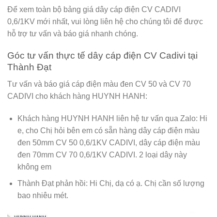
Để xem toàn bộ
bảng giá dây cáp điện CV CADIVI
0,6/1KV mới nhất,
vui lòng liên hệ cho chúng tôi để được
hỗ trợ tư vấn và báo giá nhanh chóng.
Góc tư vấn thực tế dây cáp điện CV Cadivi tại
Thành Đạt
Tư vấn và báo giá cáp điện màu đen CV 50 và CV 70
CADIVI cho khách hàng HUYNH HANH:
Khách hàng HUYNH HANH liên hệ tư vấn qua Zalo:
Hi
e, cho Chị hỏi bên em có sẵn hàng dây cáp điện màu
đen 50mm CV 50 0,6/1KV CADIVI, dây cáp điện màu
đen 70mm CV 70 0,6/1KV CADIVI. 2 loại dây này
không em
Thành Đạt phản hồi:
Hi Chị, dạ có ạ. Chị cần số lượng
bao nhiêu mét.