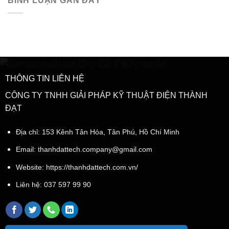
BÌNH LUẬN GẦN ĐÂY
THÔNG TIN LIÊN HỆ
CÔNG TY TNHH GIẢI PHÁP KỸ THUẬT ĐIỆN THÀNH
ĐẠT
Địa chỉ: 153 Kênh Tân Hóa, Tân Phú, Hồ Chí Minh
Email:
thanhdattech.company@gmail.com
Website: https://thanhdattech.com.vn/
Liên hệ:
037 597 99 90