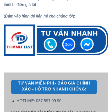
thiết bị điện giá tốt
(
Bấm vào hình để liên hệ cho chúng tôi
):
TƯ VẤN MIỄN PHÍ - BÁO GIÁ CHÍNH
XÁC - HỖ TRỢ NHANH CHÓNG:
HOTLINE: 037 597 99 90