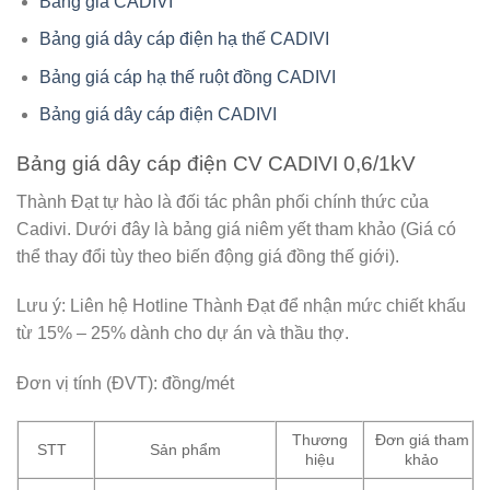
Bảng giá CADIVI
Bảng giá dây cáp điện hạ thế CADIVI
Bảng giá cáp hạ thế ruột đồng CADIVI
Bảng giá dây cáp điện CADIVI
Bảng giá dây cáp điện CV CADIVI 0,6/1kV
Thành Đạt tự hào là đối tác phân phối chính thức của
Cadivi. Dưới đây là bảng giá niêm yết tham khảo (Giá có
thể thay đổi tùy theo biến động giá đồng thế giới).
Lưu ý:
Liên hệ Hotline Thành Đạt để nhận mức
chiết khấu
từ 15% – 25%
dành cho dự án và thầu thợ.
Đơn vị tính (ĐVT): đồng/mét
Thương
Đơn giá tham
STT
Sản phẩm
hiệu
khảo