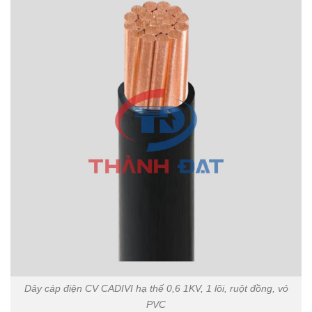
Dây cáp điện CV CADIVI hạ thế 0,6 1KV, 1 lõi, ruột đồng, vỏ
PVC