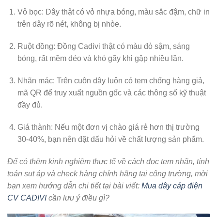
Vỏ bọc:
Dây thật có vỏ nhựa bóng, màu sắc đậm, chữ in
trên dây rõ nét, không bị nhòe.
Ruột đồng:
Đồng Cadivi thật có màu đỏ sậm, sáng
bóng, rất mềm dẻo và khó gãy khi gập nhiều lần.
Nhãn mác:
Trên cuộn dây luôn có tem chống hàng giả,
mã QR để truy xuất nguồn gốc và các thông số kỹ thuật
đầy đủ.
Giá thành:
Nếu một đơn vị chào giá rẻ hơn thị trường
30-40%, bạn nên đặt dấu hỏi về chất lượng sản phẩm.
Để có thêm kinh nghiệm thực tế về cách đọc tem nhãn, tính
toán sụt áp và check hàng chính hãng tại công trường, mời
bạn xem hướng dẫn chi tiết tại bài viết:
Mua dây cáp điện
CV CADIVI
cần lưu ý điều gì?