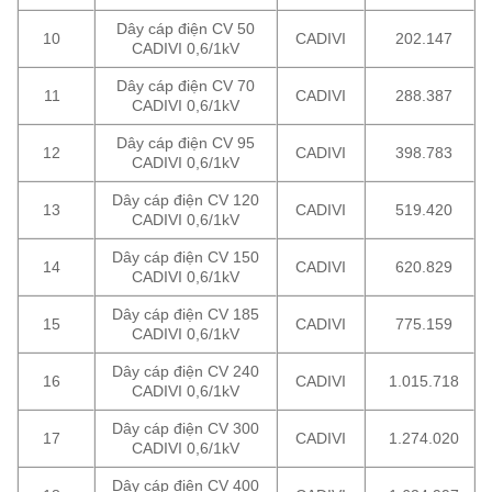
Dây cáp điện CV 50
10
CADIVI
202.147
CADIVI 0,6/1kV
Dây cáp điện CV 70
11
CADIVI
288.387
CADIVI 0,6/1kV
Dây cáp điện CV 95
12
CADIVI
398.783
CADIVI 0,6/1kV
Dây cáp điện CV 120
13
CADIVI
519.420
CADIVI 0,6/1kV
Dây cáp điện CV 150
14
CADIVI
620.829
CADIVI 0,6/1kV
Dây cáp điện CV 185
15
CADIVI
775.159
CADIVI 0,6/1kV
Dây cáp điện CV 240
16
CADIVI
1.015.718
CADIVI 0,6/1kV
Dây cáp điện CV 300
17
CADIVI
1.274.020
CADIVI 0,6/1kV
Dây cáp điện CV 400