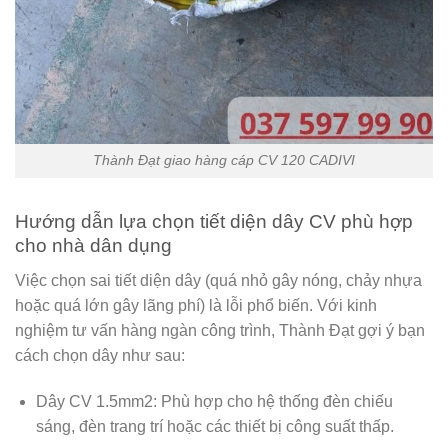
Thành Đạt giao hàng cáp CV 120 CADIVI
Hướng dẫn lựa chọn tiết diện dây CV phù hợp
cho nhà dân dụng
Việc chọn sai tiết diện dây (quá nhỏ gây nóng, chảy nhựa
hoặc quá lớn gây lãng phí) là lỗi phổ biến. Với kinh
nghiệm tư vấn hàng ngàn công trình,
Thành Đạt
gợi ý bạn
cách chọn dây như sau:
Dây CV 1.5mm2:
Phù hợp cho hệ thống đèn chiếu
sáng, đèn trang trí hoặc các thiết bị công suất thấp.