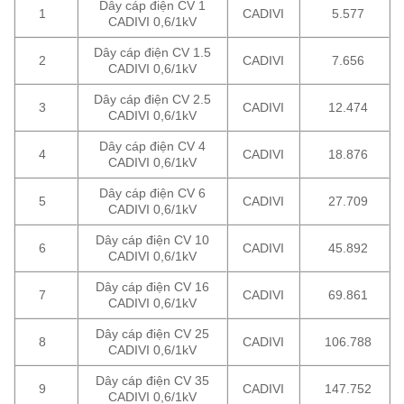
Dây cáp điện CV 1
1
CADIVI
5.577
CADIVI 0,6/1kV
Dây cáp điện CV 1.5
2
CADIVI
7.656
CADIVI 0,6/1kV
Dây cáp điện CV 2.5
3
CADIVI
12.474
CADIVI 0,6/1kV
Dây cáp điện CV 4
4
CADIVI
18.876
CADIVI 0,6/1kV
Dây cáp điện CV 6
5
CADIVI
27.709
CADIVI 0,6/1kV
Dây cáp điện CV 10
6
CADIVI
45.892
CADIVI 0,6/1kV
Dây cáp điện CV 16
7
CADIVI
69.861
CADIVI 0,6/1kV
Dây cáp điện CV 25
8
CADIVI
106.788
CADIVI 0,6/1kV
Dây cáp điện CV 35
9
CADIVI
147.752
CADIVI 0,6/1kV