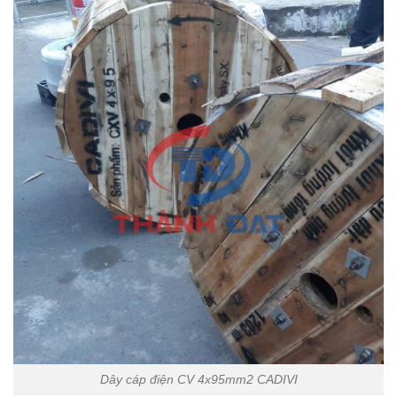
Dây cáp điện CV 4x95mm2 CADIVI