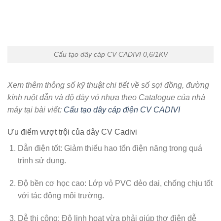
Cấu tạo dây cáp CV CADIVI 0,6/1KV
Xem thêm thông số kỹ thuật chi tiết về số sợi đồng, đường
kính ruột dẫn và độ dày vỏ nhựa theo Catalogue của nhà
máy tại bài viết:
Cấu tạo dây cáp điện CV CADIVI
Ưu điểm vượt trội của dây CV Cadivi
Dẫn điện tốt:
Giảm thiểu hao tổn điện năng trong quá
trình sử dụng.
Độ bền cơ học cao:
Lớp vỏ PVC dẻo dai, chống chịu tốt
với tác động môi trường.
Dễ thi công:
Độ linh hoạt vừa phải giúp thợ điện dễ