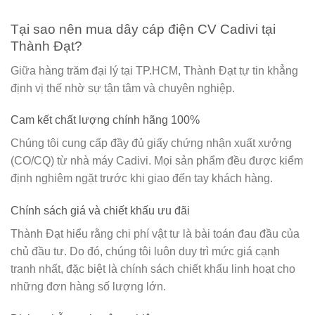
Tại sao nên mua dây cáp điện CV Cadivi tại
Thành Đạt?
Giữa hàng trăm đại lý tại TP.HCM,
Thành Đạt
tự tin khẳng
định vị thế nhờ sự tận tâm và chuyên nghiệp.
Cam kết chất lượng chính hãng 100%
Chúng tôi cung cấp đầy đủ giấy chứng nhận xuất xưởng
(CO/CQ) từ nhà máy Cadivi. Mọi sản phẩm đều được kiểm
định nghiêm ngặt trước khi giao đến tay khách hàng.
Chính sách giá và chiết khấu ưu đãi
Thành Đạt hiểu rằng chi phí vật tư là bài toán đau đầu của
chủ đầu tư. Do đó, chúng tôi luôn duy trì mức giá cạnh
tranh nhất, đặc biệt là chính sách chiết khấu linh hoạt cho
những đơn hàng số lượng lớn.