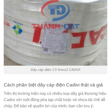
Dây cáp điện CV 6mm2 CADIVI
Cách phân biệt dây cáp điện Cadivi thật và giả
Trên thị trường hiện nay có nhiều loại dây giả thương hiệu
Cadivi với ruột đồng pha tạp chất hoặc vỏ nhựa tái chế dễ
cháy. Để bảo vệ quyền lợi của mình, bạn cần lưu ý: