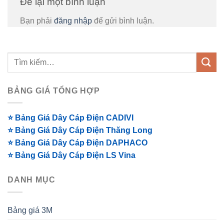
Để lại một bình luận
Bạn phải
đăng nhập
để gửi bình luận.
BẢNG GIÁ TỔNG HỢP
⭐ Bảng Giá Dây Cáp Điện CADIVI
⭐ Bảng Giá Dây Cáp Điện Thăng Long
⭐ Bảng Giá Dây Cáp Điện DAPHACO
⭐ Bảng Giá Dây Cáp Điện LS Vina
DANH MỤC
Bảng giá 3M