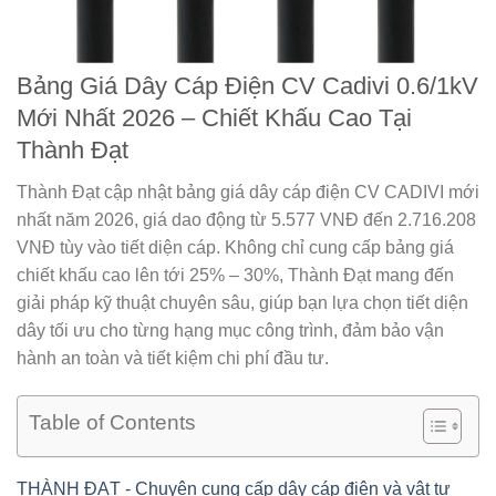
Bảng Giá Dây Cáp Điện CV Cadivi 0.6/1kV
Mới Nhất 2026 – Chiết Khấu Cao Tại
Thành Đạt
Thành Đạt cập nhật bảng giá dây cáp điện CV CADIVI mới
nhất năm 2026, giá dao động từ 5.577 VNĐ đến 2.716.208
VNĐ tùy vào tiết diện cáp. Không chỉ cung cấp bảng giá
chiết khấu cao lên tới 25% – 30%, Thành Đạt mang đến
giải pháp kỹ thuật chuyên sâu, giúp bạn lựa chọn tiết diện
dây tối ưu cho từng hạng mục công trình, đảm bảo vận
hành an toàn và tiết kiệm chi phí đầu tư.
Table of Contents
THÀNH ĐẠT - Chuyên cung cấp dây cáp điện và vật tư