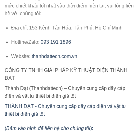
mức chiết khấu tốt nhất vào thời điểm hiện tại, vui lòng liên
hệ với chúng tôi:
Địa chỉ:
153 Kênh Tân Hóa, Tân Phú, Hồ Chí Minh
Hotline/Zalo:
093 191 1896
Website:
thanhdattech.com.vn
CÔNG TY TNHH GIẢI PHÁP KỸ THUẬT ĐIỆN THÀNH
ĐẠT
Thành Đạt (Thanhdattech) – Chuyên cung cấp dây cáp
điện và vật tư thiết bị điện giá tốt
THÀNH ĐẠT - Chuyên cung cấp dây cáp điện và vật tư
thiết bị điện giá tốt
(
Bấm vào hình để liên hệ cho chúng tôi
):