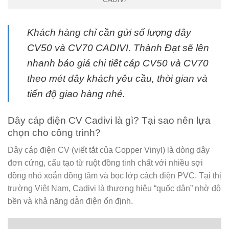
Khách hàng chỉ cần gửi số lượng dây
CV50 và CV70 CADIVI. Thành Đạt sẽ lên
nhanh báo giá chi tiết cáp CV50 và CV70
theo mét dây khách yêu cầu, thời gian và
tiến độ giao hàng nhé.
Dây cáp điện CV Cadivi là gì? Tại sao nên lựa
chọn cho công trình?
Dây cáp điện CV (viết tắt của Copper Vinyl) là dòng dây
đơn cứng, cấu tạo từ ruột đồng tinh chất với nhiều sợi
đồng nhỏ xoắn đồng tâm và bọc lớp cách điện PVC. Tại thị
trường Việt Nam, Cadivi là thương hiệu “quốc dân” nhờ độ
bền và khả năng dẫn điện ổn định.