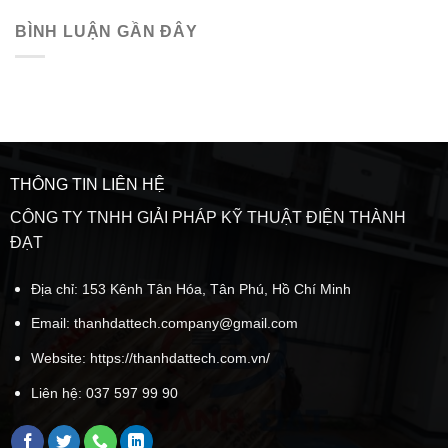
BÌNH LUẬN GẦN ĐÂY
THÔNG TIN LIÊN HỆ
CÔNG TY TNHH GIẢI PHÁP KỸ THUẬT ĐIỆN THÀNH
ĐẠT
Địa chỉ: 153 Kênh Tân Hóa, Tân Phú, Hồ Chí Minh
Email:
thanhdattech.company@gmail.com
Website: https://thanhdattech.com.vn/
Liên hệ:
037 597 99 90