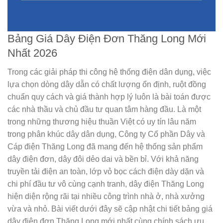
Bảng Giá Dây Điện Đơn Thăng Long Mới
Nhất 2026
Trong các giải pháp thi công hệ thống điện dân dụng, việc
lựa chọn dòng dây dẫn có chất lượng ổn định, ruột đồng
chuẩn quy cách và giá thành hợp lý luôn là bài toán được
các nhà thầu và chủ đầu tư quan tâm hàng đầu. Là một
trong những thương hiệu thuần Việt có uy tín lâu năm
trong phân khúc dây dân dụng, Công ty Cổ phần Dây và
Cáp điện Thăng Long đã mang đến hệ thống sản phẩm
dây điện đơn, dây đôi dẻo dai và bền bỉ. Với khả năng
truyền tải điện an toàn, lớp vỏ bọc cách điện dày dặn và
chi phí đầu tư vô cùng cạnh tranh, dây điện Thăng Long
hiện diện rộng rãi tại nhiều công trình nhà ở, nhà xưởng
vừa và nhỏ. Bài viết dưới đây sẽ cập nhật chi tiết
bảng giá
dây điện đơn Thăng Long
mới nhất cùng chính sách ưu