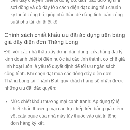
trên dây chuyền thiết bị đồng bộ, đảm bảo đường kính
sợi đồng và độ dày lớp cách điện đạt đúng tiêu chuẩn
kỹ thuật công bố, giúp nhà thầu dễ dàng tính toán công
suất phụ tải khi thiết kế.
Chính sách chiết khấu ưu đãi áp dụng trên bảng
giá dây điện đơn Thăng Long
Đối với các nhà thầu xây dựng dân dụng, cửa hàng đại lý
kinh doanh thiết bị điện nước tại các tỉnh thành, cơ chế giá
linh hoạt luôn là yếu tố quyết định để tối ưu ngân sách
công trình. Khi chọn đặt mua các dòng dây điện đơn
Thăng Long tại
Thành Đạt
, quý khách hàng sẽ nhận được
những ưu đãi đặc quyền:
Mức chiết khấu thương mại cạnh tranh:
Áp dụng tỷ lệ
chiết khấu thương mại cao trực tiếp trên bảng giá niêm
yết catalogue của nhà máy tùy thuộc vào giá trị tổng
đơn hàng ký kết.