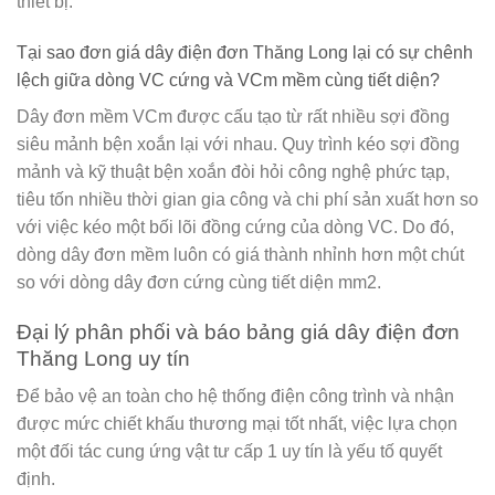
thiết bị.
Tại sao đơn giá dây điện đơn Thăng Long lại có sự chênh
lệch giữa dòng VC cứng và VCm mềm cùng tiết diện?
Dây đơn mềm VCm được cấu tạo từ rất nhiều sợi đồng
siêu mảnh bện xoắn lại với nhau. Quy trình kéo sợi đồng
mảnh và kỹ thuật bện xoắn đòi hỏi công nghệ phức tạp,
tiêu tốn nhiều thời gian gia công và chi phí sản xuất hơn so
với việc kéo một bối lõi đồng cứng của dòng VC. Do đó,
dòng dây đơn mềm luôn có giá thành nhỉnh hơn một chút
so với dòng dây đơn cứng cùng tiết diện mm2.
Đại lý phân phối và báo bảng giá dây điện đơn
Thăng Long uy tín
Để bảo vệ an toàn cho hệ thống điện công trình và nhận
được mức chiết khấu thương mại tốt nhất, việc lựa chọn
một đối tác cung ứng vật tư cấp 1 uy tín là yếu tố quyết
định.