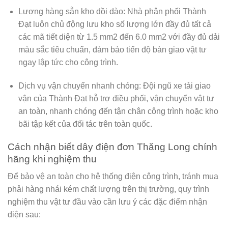
Lượng hàng sẵn kho dồi dào:
Nhà phân phối Thành
Đạt
luôn chủ động lưu kho số lượng lớn đầy đủ tất cả
các mã tiết diện từ
1.5 mm2
đến
6.0 mm2
với đầy đủ dải
màu sắc tiêu chuẩn, đảm bảo tiến độ bàn giao vật tư
ngay lập tức cho công trình.
Dịch vụ vận chuyển nhanh chóng:
Đội ngũ xe tải giao
vận của
Thành Đạt
hỗ trợ điều phối, vận chuyển vật tư
an toàn, nhanh chóng đến tận chân công trình hoặc kho
bãi tập kết của đối tác trên toàn quốc.
Cách nhận biết dây điện đơn Thăng Long chính
hãng khi nghiệm thu
Để bảo vệ an toàn cho hệ thống điện công trình, tránh mua
phải hàng nhái kém chất lượng trên thị trường, quy trình
nghiệm thu vật tư đầu vào cần lưu ý các đặc điểm nhận
diện sau: