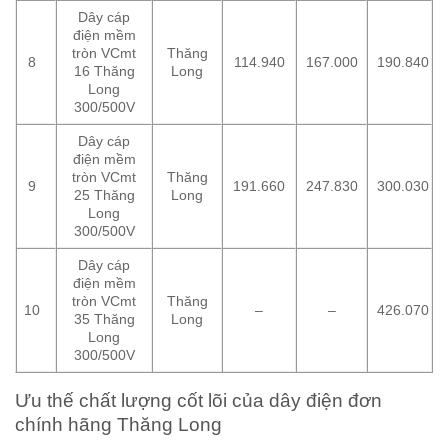
Dây cáp
điện mềm
tròn VCmt
Thăng
8
114.940
167.000
190.840
16 Thăng
Long
Long
300/500V
Dây cáp
điện mềm
tròn VCmt
Thăng
9
191.660
247.830
300.030
25 Thăng
Long
Long
300/500V
Dây cáp
điện mềm
tròn VCmt
Thăng
10
–
–
426.070
35 Thăng
Long
Long
300/500V
Ưu thế chất lượng cốt lõi của dây điện đơn
chính hãng Thăng Long