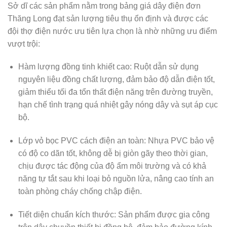
Sở dĩ các sản phẩm nằm trong
bảng giá dây điện đơn
Thăng Long
đạt sản lượng tiêu thụ ổn định và được các
đội thợ điện nước ưu tiên lựa chọn là nhờ những ưu điểm
vượt trội:
Hàm lượng đồng tinh khiết cao:
Ruột dẫn sử dụng
nguyên liệu đồng chất lượng, đảm bảo độ dẫn điện tốt,
giảm thiểu tối đa tổn thất điện năng trên đường truyền,
hạn chế tình trạng quá nhiệt gây nóng dây và sụt áp cục
bộ.
Lớp vỏ bọc PVC cách điện an toàn:
Nhựa PVC bảo vệ
có độ co dãn tốt, không dễ bị giòn gãy theo thời gian,
chịu được tác động của độ ẩm môi trường và có khả
năng tự tắt sau khi loại bỏ nguồn lửa, nâng cao tính an
toàn phòng cháy chống chập điện.
Tiết diện chuẩn kích thước:
Sản phẩm được gia công