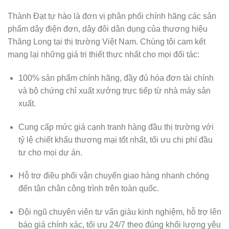
Thành Đạt
tự hào là đơn vị phân phối chính hãng các sản
phẩm dây điện đơn, dây đôi dân dụng của thương hiệu
Thăng Long tại thị trường Việt Nam. Chúng tôi cam kết
mang lại những giá trị thiết thực nhất cho mọi đối tác:
100% sản phẩm chính hãng, đầy đủ hóa đơn tài chính
và bộ chứng chỉ xuất xưởng trực tiếp từ nhà máy sản
xuất.
Cung cấp mức giá cạnh tranh hàng đầu thị trường với
tỷ lệ chiết khấu thương mại tốt nhất, tối ưu chi phí đầu
tư cho mọi dự án.
Hỗ trợ điều phối vận chuyển giao hàng nhanh chóng
đến tận chân công trình trên toàn quốc.
Đội ngũ chuyên viên tư vấn giàu kinh nghiệm, hỗ trợ lên
báo giá chính xác, tối ưu 24/7 theo đúng khối lượng yêu