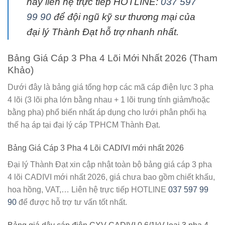
hãy liên hệ trực tiếp
HOTLINE:
037 597
99 90
để đội ngũ kỹ sư thương mại của
đại lý Thành Đạt
hỗ trợ nhanh nhất.
Bảng Giá Cáp 3 Pha 4 Lõi Mới Nhất 2026 (Tham
Khảo)
Dưới đây là bảng giá tổng hợp các mã cáp điện lực 3 pha
4 lõi (3 lõi pha lớn bằng nhau + 1 lõi trung tính giảm/hoặc
bằng pha) phổ biến nhất áp dụng cho lưới phân phối hạ
thế hạ áp tại
đại lý cáp TPHCM Thành Đạt
.
Bảng Giá Cáp 3 Pha 4 Lõi CADIVI mới nhất 2026
Đại lý Thành Đạt xin cập nhật toàn bộ bảng giá cáp 3 pha
4 lõi CADIVI mới nhất 2026, giá chưa bao gồm chiết khấu,
hoa hồng, VAT,… Liên hệ trực tiếp HOTLINE
037 597 99
90
để được hỗ trợ tư vấn tốt nhất.