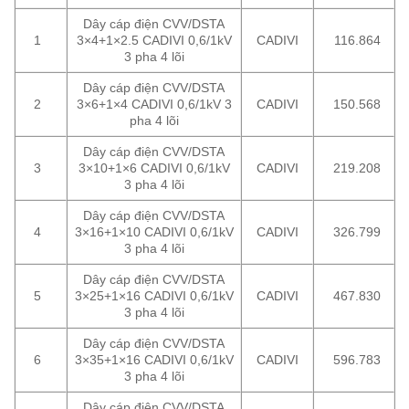
Dây cáp điện CVV/DSTA
1
3×4+1×2.5 CADIVI 0,6/1kV
CADIVI
116.864
3 pha 4 lõi
Dây cáp điện CVV/DSTA
2
3×6+1×4 CADIVI 0,6/1kV 3
CADIVI
150.568
pha 4 lõi
Dây cáp điện CVV/DSTA
3
3×10+1×6 CADIVI 0,6/1kV
CADIVI
219.208
3 pha 4 lõi
Dây cáp điện CVV/DSTA
4
3×16+1×10 CADIVI 0,6/1kV
CADIVI
326.799
3 pha 4 lõi
Dây cáp điện CVV/DSTA
5
3×25+1×16 CADIVI 0,6/1kV
CADIVI
467.830
3 pha 4 lõi
Dây cáp điện CVV/DSTA
6
3×35+1×16 CADIVI 0,6/1kV
CADIVI
596.783
3 pha 4 lõi
Dây cáp điện CVV/DSTA