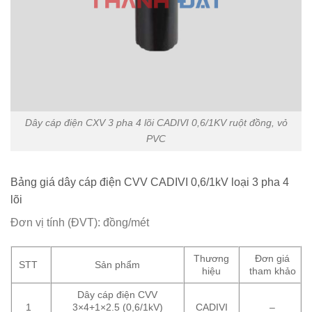
Dây cáp điện CXV 3 pha 4 lõi CADIVI 0,6/1KV ruột đồng, vỏ
PVC
Bảng giá dây cáp điện CVV CADIVI 0,6/1kV loại 3 pha 4
lõi
Đơn vị tính (ĐVT): đồng/mét
Thương
Đơn giá
STT
Sản phẩm
hiệu
tham khảo
Dây cáp điện CVV
1
3×4+1×2.5 (0,6/1kV)
CADIVI
–