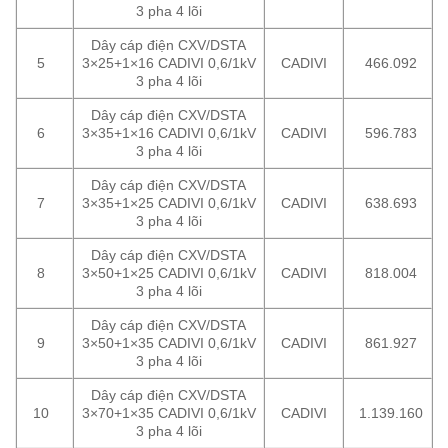
3 pha 4 lõi
Dây cáp điện CXV/DSTA
5
3×25+1×16 CADIVI 0,6/1kV
CADIVI
466.092
3 pha 4 lõi
Dây cáp điện CXV/DSTA
6
3×35+1×16 CADIVI 0,6/1kV
CADIVI
596.783
3 pha 4 lõi
Dây cáp điện CXV/DSTA
7
3×35+1×25 CADIVI 0,6/1kV
CADIVI
638.693
3 pha 4 lõi
Dây cáp điện CXV/DSTA
8
3×50+1×25 CADIVI 0,6/1kV
CADIVI
818.004
3 pha 4 lõi
Dây cáp điện CXV/DSTA
9
3×50+1×35 CADIVI 0,6/1kV
CADIVI
861.927
3 pha 4 lõi
Dây cáp điện CXV/DSTA
10
3×70+1×35 CADIVI 0,6/1kV
CADIVI
1.139.160
3 pha 4 lõi