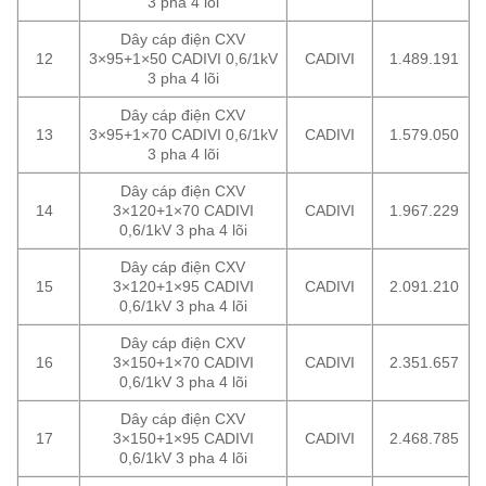
3 pha 4 lõi
Dây cáp điện CXV
12
3×95+1×50 CADIVI 0,6/1kV
CADIVI
1.489.191
3 pha 4 lõi
Dây cáp điện CXV
13
3×95+1×70 CADIVI 0,6/1kV
CADIVI
1.579.050
3 pha 4 lõi
Dây cáp điện CXV
14
3×120+1×70 CADIVI
CADIVI
1.967.229
0,6/1kV 3 pha 4 lõi
Dây cáp điện CXV
15
3×120+1×95 CADIVI
CADIVI
2.091.210
0,6/1kV 3 pha 4 lõi
Dây cáp điện CXV
16
3×150+1×70 CADIVI
CADIVI
2.351.657
0,6/1kV 3 pha 4 lõi
Dây cáp điện CXV
17
3×150+1×95 CADIVI
CADIVI
2.468.785
0,6/1kV 3 pha 4 lõi