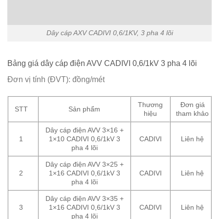
Dây cáp AXV CADIVI 0,6/1KV, 3 pha 4 lõi
Bảng giá dây cáp điện AVV CADIVI 0,6/1kV 3 pha 4 lõi
Đơn vị tính (ĐVT): đồng/mét
Thương
Đơn giá
STT
Sản phẩm
hiệu
tham khảo
Dây cáp điện AVV 3×16 +
1
1×10 CADIVI 0,6/1kV 3
CADIVI
Liên hệ
pha 4 lõi
Dây cáp điện AVV 3×25 +
2
1×16 CADIVI 0,6/1kV 3
CADIVI
Liên hệ
pha 4 lõi
Dây cáp điện AVV 3×35 +
3
1×16 CADIVI 0,6/1kV 3
CADIVI
Liên hệ
pha 4 lõi