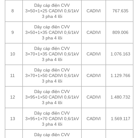
Dây cáp điện CVV
8
3×50+1×25 CADIVI 0,6/1kV
CADIVI
767.635
3 pha 4 lõi
Dây cáp điện CVV
9
3×50+1×35 CADIVI 0,6/1kV
CADIVI
809.006
3 pha 4 lõi
Dây cáp điện CVV
10
3×70+1×35 CADIVI 0,6/1kV
CADIVI
1.076.163
3 pha 4 lõi
Dây cáp điện CVV
11
3×70+1×50 CADIVI 0,6/1kV
CADIVI
1.129.766
3 pha 4 lõi
Dây cáp điện CVV
12
3×95+1×50 CADIVI 0,6/1kV
CADIVI
1.480.732
3 pha 4 lõi
Dây cáp điện CVV
13
3×95+1×70 CADIVI 0,6/1kV
CADIVI
1.569.117
3 pha 4 lõi
Dây cáp điện CVV