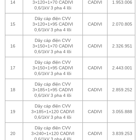
14
3×120+1×70 CADIVI
CADIVI
1.953.006
0,6/1kV 3 pha 4 lõi
Dây cáp điện CVV
15
3×120+1×95 CADIVI
CADIVI
2.070.805
0,6/1kV 3 pha 4 lõi
Dây cáp điện CVV
16
3×150+1×70 CADIVI
CADIVI
2.326.951
0,6/1kV 3 pha 4 lõi
Dây cáp điện CVV
17
3×150+1×95 CADIVI
CADIVI
2.443.001
0,6/1kV 3 pha 4 lõi
Dây cáp điện CVV
18
3×185+1×95 CADIVI
CADIVI
2.859.252
0,6/1kV 3 pha 4 lõi
Dây cáp điện CVV
19
3×185+1×120 CADIVI
CADIVI
3.055.888
0,6/1kV 3 pha 4 lõi
Dây cáp điện CVV
20
3×240+1×120 CADIVI
CADIVI
3.839.253
0,6/1kV 3 pha 4 lõi