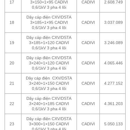
17
3×150+1×95 CADIVI
CADIVI
2.608.749
0,6/1kV 3 pha 4 lõi
Dây cáp điện CXV/DSTA
18
3×185+1×95 CADIVI
CADIVI
3.037.089
0,6/1kV 3 pha 4 lõi
Dây cáp điện CXV/DSTA
19
3×185+1×120 CADIVI
CADIVI
3.246.089
0,6/1kV 3 pha 4 lõi
Dây cáp điện CXV/DSTA
20
3×240+1×120 CADIVI
CADIVI
4.065.446
0,6/1kV 3 pha 4 lõi
Dây cáp điện CXV/DSTA
21
3×240+1×150 CADIVI
CADIVI
4.277.152
0,6/1kV 3 pha 4 lõi
Dây cáp điện CXV/DSTA
22
3×240+1×185 CADIVI
CADIVI
4.361.203
0,6/1kV 3 pha 4 lõi
Dây cáp điện CXV/DSTA
23
3×300+1×150 CADIVI
CADIVI
5.050.133
0,6/1kV 3 pha 4 lõi