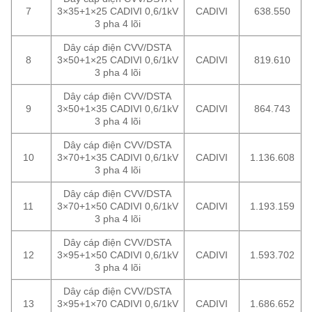
7
3×35+1×25 CADIVI 0,6/1kV
CADIVI
638.550
3 pha 4 lõi
Dây cáp điện CVV/DSTA
8
3×50+1×25 CADIVI 0,6/1kV
CADIVI
819.610
3 pha 4 lõi
Dây cáp điện CVV/DSTA
9
3×50+1×35 CADIVI 0,6/1kV
CADIVI
864.743
3 pha 4 lõi
Dây cáp điện CVV/DSTA
10
3×70+1×35 CADIVI 0,6/1kV
CADIVI
1.136.608
3 pha 4 lõi
Dây cáp điện CVV/DSTA
11
3×70+1×50 CADIVI 0,6/1kV
CADIVI
1.193.159
3 pha 4 lõi
Dây cáp điện CVV/DSTA
12
3×95+1×50 CADIVI 0,6/1kV
CADIVI
1.593.702
3 pha 4 lõi
Dây cáp điện CVV/DSTA
13
3×95+1×70 CADIVI 0,6/1kV
CADIVI
1.686.652