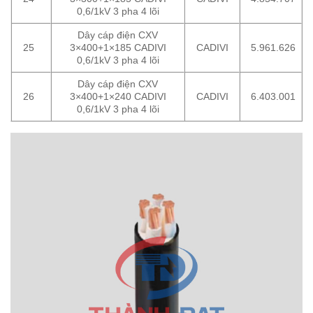
0,6/1kV 3 pha 4 lõi
Dây cáp điện CXV
25
3×400+1×185 CADIVI
CADIVI
5.961.626
0,6/1kV 3 pha 4 lõi
Dây cáp điện CXV
26
3×400+1×240 CADIVI
CADIVI
6.403.001
0,6/1kV 3 pha 4 lõi