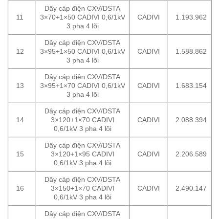
Dây cáp điện CXV/DSTA
11
3×70+1×50 CADIVI 0,6/1kV
CADIVI
1.193.962
3 pha 4 lõi
Dây cáp điện CXV/DSTA
12
3×95+1×50 CADIVI 0,6/1kV
CADIVI
1.588.862
3 pha 4 lõi
Dây cáp điện CXV/DSTA
13
3×95+1×70 CADIVI 0,6/1kV
CADIVI
1.683.154
3 pha 4 lõi
Dây cáp điện CXV/DSTA
14
3×120+1×70 CADIVI
CADIVI
2.088.394
0,6/1kV 3 pha 4 lõi
Dây cáp điện CXV/DSTA
15
3×120+1×95 CADIVI
CADIVI
2.206.589
0,6/1kV 3 pha 4 lõi
Dây cáp điện CXV/DSTA
16
3×150+1×70 CADIVI
CADIVI
2.490.147
0,6/1kV 3 pha 4 lõi
Dây cáp điện CXV/DSTA