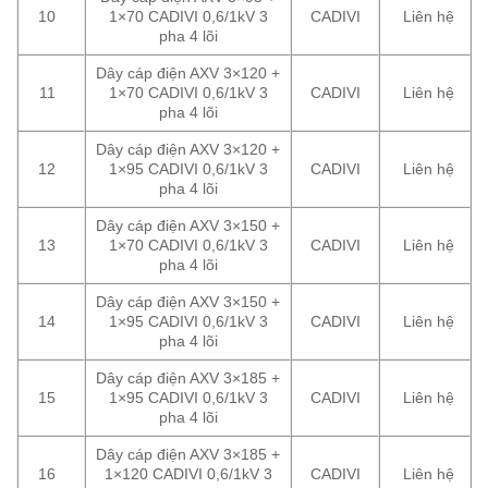
10
1×70 CADIVI 0,6/1kV 3
CADIVI
Liên hệ
pha 4 lõi
Dây cáp điện AXV 3×120 +
11
1×70 CADIVI 0,6/1kV 3
CADIVI
Liên hệ
pha 4 lõi
Dây cáp điện AXV 3×120 +
12
1×95 CADIVI 0,6/1kV 3
CADIVI
Liên hệ
pha 4 lõi
Dây cáp điện AXV 3×150 +
13
1×70 CADIVI 0,6/1kV 3
CADIVI
Liên hệ
pha 4 lõi
Dây cáp điện AXV 3×150 +
14
1×95 CADIVI 0,6/1kV 3
CADIVI
Liên hệ
pha 4 lõi
Dây cáp điện AXV 3×185 +
15
1×95 CADIVI 0,6/1kV 3
CADIVI
Liên hệ
pha 4 lõi
Dây cáp điện AXV 3×185 +
16
1×120 CADIVI 0,6/1kV 3
CADIVI
Liên hệ