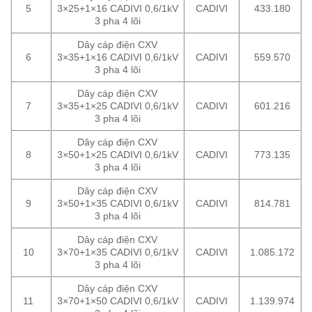
5
3×25+1×16 CADIVI 0,6/1kV
CADIVI
433.180
3 pha 4 lõi
Dây cáp điện CXV
6
3×35+1×16 CADIVI 0,6/1kV
CADIVI
559.570
3 pha 4 lõi
Dây cáp điện CXV
7
3×35+1×25 CADIVI 0,6/1kV
CADIVI
601.216
3 pha 4 lõi
Dây cáp điện CXV
8
3×50+1×25 CADIVI 0,6/1kV
CADIVI
773.135
3 pha 4 lõi
Dây cáp điện CXV
9
3×50+1×35 CADIVI 0,6/1kV
CADIVI
814.781
3 pha 4 lõi
Dây cáp điện CXV
10
3×70+1×35 CADIVI 0,6/1kV
CADIVI
1.085.172
3 pha 4 lõi
Dây cáp điện CXV
11
3×70+1×50 CADIVI 0,6/1kV
CADIVI
1.139.974