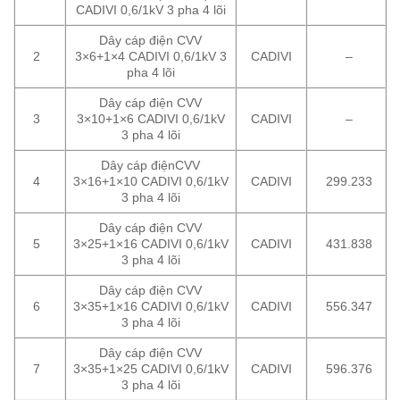
CADIVI 0,6/1kV 3 pha 4 lõi
Dây cáp điện CVV
2
3×6+1×4 CADIVI 0,6/1kV 3
CADIVI
–
pha 4 lõi
Dây cáp điện CVV
3
3×10+1×6 CADIVI 0,6/1kV
CADIVI
–
3 pha 4 lõi
Dây cáp điệnCVV
4
3×16+1×10 CADIVI 0,6/1kV
CADIVI
299.233
3 pha 4 lõi
Dây cáp điện CVV
5
3×25+1×16 CADIVI 0,6/1kV
CADIVI
431.838
3 pha 4 lõi
Dây cáp điện CVV
6
3×35+1×16 CADIVI 0,6/1kV
CADIVI
556.347
3 pha 4 lõi
Dây cáp điện CVV
7
3×35+1×25 CADIVI 0,6/1kV
CADIVI
596.376
3 pha 4 lõi