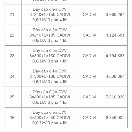
Dây cáp điện CVV
21
3×240+1×150 CADIVI
CADIVI
3.960.264
0,6/1kV 3 pha 4 lõi
Dây cáp điện CVV
22
3×240+1×185 CADIVI
CADIVI
4.124.681
0,6/1kV 3 pha 4 lõi
Dây cáp điện CVV
23
3×300+1×150 CADIVI
CADIVI
4.794.383
0,6/1kV 3 pha 4 lõi
Dây cáp điện CVV
24
3×300+1×185 CADIVI
CADIVI
4.808.364
0,6/1kV 3 pha 4 lõi
Dây cáp điện CVV
25
3×400+1×185 CADIVI
CADIVI
5.910.036
0,6/1kV 3 pha 4 lõi
Dây cáp điện CVV
26
3×400+1×240 CADIVI
CADIVI
6.349.002
0,6/1kV 3 pha 4 lõi