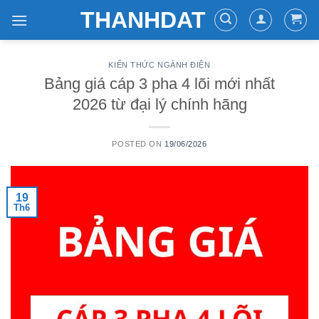
Skip
THANHDAT
to
content
KIẾN THỨC NGÀNH ĐIỆN
Bảng giá cáp 3 pha 4 lõi mới nhất
2026 từ đại lý chính hãng
POSTED ON
19/06/2026
19
Th6