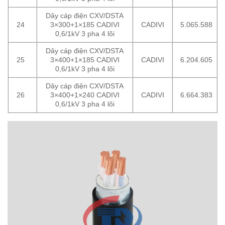
Dây cáp điện CXV/DSTA
24
3×300+1×185 CADIVI
CADIVI
5.065.588
0,6/1kV 3 pha 4 lõi
Dây cáp điện CXV/DSTA
25
3×400+1×185 CADIVI
CADIVI
6.204.605
0,6/1kV 3 pha 4 lõi
Dây cáp điện CXV/DSTA
26
3×400+1×240 CADIVI
CADIVI
6.664.383
0,6/1kV 3 pha 4 lõi