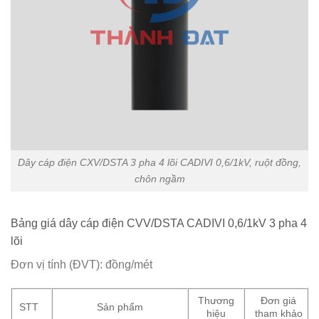
Dây cáp điện CXV/DSTA 3 pha 4 lõi CADIVI 0,6/1kV, ruột đồng,
chôn ngầm
Bảng giá dây cáp điện CVV/DSTA CADIVI 0,6/1kV 3 pha 4
lõi
Đơn vị tính (ĐVT): đồng/mét
Thương
Đơn giá
STT
Sản phẩm
hiệu
tham khảo