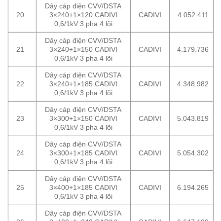
Dây cáp điện CVV/DSTA
20
3×240+1×120 CADIVI
CADIVI
4.052.411
0,6/1kV 3 pha 4 lõi
Dây cáp điện CVV/DSTA
21
3×240+1×150 CADIVI
CADIVI
4.179.736
0,6/1kV 3 pha 4 lõi
Dây cáp điện CVV/DSTA
22
3×240+1×185 CADIVI
CADIVI
4.348.982
0,6/1kV 3 pha 4 lõi
Dây cáp điện CVV/DSTA
23
3×300+1×150 CADIVI
CADIVI
5.043.819
0,6/1kV 3 pha 4 lõi
Dây cáp điện CVV/DSTA
24
3×300+1×185 CADIVI
CADIVI
5.054.302
0,6/1kV 3 pha 4 lõi
Dây cáp điện CVV/DSTA
25
3×400+1×185 CADIVI
CADIVI
6.194.265
0,6/1kV 3 pha 4 lõi
Dây cáp điện CVV/DSTA