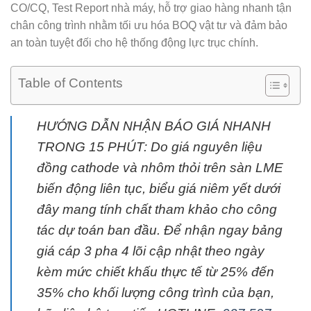
CO/CQ, Test Report nhà máy, hỗ trợ giao hàng nhanh tận
chân công trình nhằm tối ưu hóa BOQ vật tư và đảm bảo
an toàn tuyệt đối cho hệ thống động lực trục chính.
Table of Contents
HƯỚNG DẪN NHẬN BÁO GIÁ NHANH
TRONG 15 PHÚT:
Do giá nguyên liệu
đồng cathode và nhôm thỏi trên sàn LME
biến động liên tục, biểu giá niêm yết dưới
đây mang tính chất tham khảo cho công
tác dự toán ban đầu. Để nhận ngay bảng
giá cáp 3 pha 4 lõi cập nhật theo ngày
kèm mức chiết khấu thực tế từ 25% đến
35% cho khối lượng công trình của bạn,