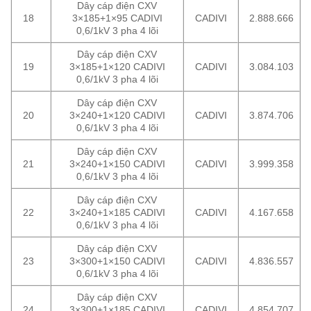
Dây cáp điện CXV
18
3×185+1×95 CADIVI
CADIVI
2.888.666
0,6/1kV 3 pha 4 lõi
Dây cáp điện CXV
19
3×185+1×120 CADIVI
CADIVI
3.084.103
0,6/1kV 3 pha 4 lõi
Dây cáp điện CXV
20
3×240+1×120 CADIVI
CADIVI
3.874.706
0,6/1kV 3 pha 4 lõi
Dây cáp điện CXV
21
3×240+1×150 CADIVI
CADIVI
3.999.358
0,6/1kV 3 pha 4 lõi
Dây cáp điện CXV
22
3×240+1×185 CADIVI
CADIVI
4.167.658
0,6/1kV 3 pha 4 lõi
Dây cáp điện CXV
23
3×300+1×150 CADIVI
CADIVI
4.836.557
0,6/1kV 3 pha 4 lõi
Dây cáp điện CXV
24
3×300+1×185 CADIVI
CADIVI
4.854.707