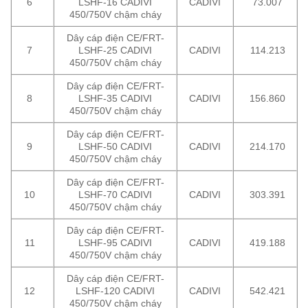
6
LSHF-16 CADIVI
CADIVI
73.007
450/750V chậm cháy
Dây cáp điện CE/FRT-
7
LSHF-25 CADIVI
CADIVI
114.213
450/750V chậm cháy
Dây cáp điện CE/FRT-
8
LSHF-35 CADIVI
CADIVI
156.860
450/750V chậm cháy
Dây cáp điện CE/FRT-
9
LSHF-50 CADIVI
CADIVI
214.170
450/750V chậm cháy
Dây cáp điện CE/FRT-
10
LSHF-70 CADIVI
CADIVI
303.391
450/750V chậm cháy
Dây cáp điện CE/FRT-
11
LSHF-95 CADIVI
CADIVI
419.188
450/750V chậm cháy
Dây cáp điện CE/FRT-
12
LSHF-120 CADIVI
CADIVI
542.421
450/750V chậm cháy