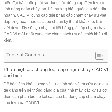
hiện đại bắt buộc phải sử dụng các dòng cáp điện lực có
tính năng ngăn cháy lan. Là thương hiệu quốc gia dẫn đầu
ngành, CADIVI cung cấp giải pháp cáp chậm cháy ưu việt
đáp ứng hoàn hảo các tiêu chuẩn kỹ thuật khắt khe. Bài
viết dưới đây sẽ cập nhật chi tiết
bảng giá cáp chậm cháy
CADIVI
mới nhất cùng các chính sách ưu đãi chiết khấu đi
kèm.
Table of Contents
Phân biệt các chủng loại cáp chậm cháy CADIVI
phổ biến
Để bóc tách khối lượng vật tư chính xác và tra cứu đơn giá
dễ dàng trên hệ thống bảng giá của nhà máy, các kỹ sư cơ
điện cần phân biệt rõ kết cấu của ba dòng cáp chậm cháy
chủ lực của CADIVI: