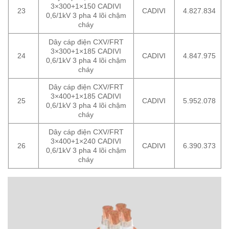
3×300+1×150 CADIVI
23
CADIVI
4.827.834
0,6/1kV 3 pha 4 lõi chậm
cháy
Dây cáp điện CXV/FRT
3×300+1×185 CADIVI
24
CADIVI
4.847.975
0,6/1kV 3 pha 4 lõi chậm
cháy
Dây cáp điện CXV/FRT
3×400+1×185 CADIVI
25
CADIVI
5.952.078
0,6/1kV 3 pha 4 lõi chậm
cháy
Dây cáp điện CXV/FRT
3×400+1×240 CADIVI
26
CADIVI
6.390.373
0,6/1kV 3 pha 4 lõi chậm
cháy