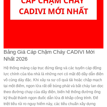
Bảng Giá Cáp Chậm Cháy CADIVI Mới
Nhất 2026
Hệ thống máng cáp trục đứng tầng và các tuyến cáp động
lực chính của tòa nhà là những nơi có mật độ dây dẫn điện
vô cùng dày đặc. Khi xảy ra sự cố quá tải hoặc chập mạch
tại một điểm, ngọn lửa rất dễ bùng phát và bắt cháy lan dọc
theo đường chạy của dây điện, biến hệ thống đường ống
kỹ thuật thành ngọn đuốc dẫn lửa đi khắp công trình. Để
triệt tiêu rủi ro nguy hiểm này, các tiêu chuẩn xây dựng