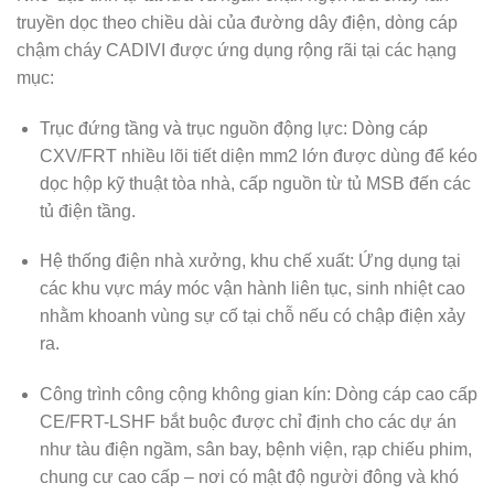
truyền dọc theo chiều dài của đường dây điện, dòng cáp
chậm cháy CADIVI được ứng dụng rộng rãi tại các hạng
mục:
Trục đứng tầng và trục nguồn động lực:
Dòng cáp
CXV/FRT nhiều lõi tiết diện mm2 lớn được dùng để kéo
dọc hộp kỹ thuật tòa nhà, cấp nguồn từ tủ MSB đến các
tủ điện tầng.
Hệ thống điện nhà xưởng, khu chế xuất:
Ứng dụng tại
các khu vực máy móc vận hành liên tục, sinh nhiệt cao
nhằm khoanh vùng sự cố tại chỗ nếu có chập điện xảy
ra.
Công trình công cộng không gian kín:
Dòng cáp cao cấp
CE/FRT-LSHF bắt buộc được chỉ định cho các dự án
như tàu điện ngầm, sân bay, bệnh viện, rạp chiếu phim,
chung cư cao cấp – nơi có mật độ người đông và khó