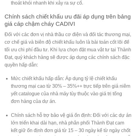
thoát khói nhanh khi xảy ra sự cố.
Chính sách chiết khấu ưu đãi áp dụng trên bảng
giá cáp chậm cháy CADIVI
Đối với các đơn vị nhà thầu cơ điện và đối tác thương mại,
cơ chế giá và biên độ chiết khấu luôn là bài toán cốt lõi để
tối ưu chi phí đầu tư. Khi lựa chọn đặt mua vật tư tại
Thành
Đạt
, quý khách hàng sẽ được áp dụng các chính sách đặc
quyền hấp dẫn:
Mức chiết khấu hấp dẫn:
Áp dụng tỷ lệ chiết khấu
thương mại cao từ
30% – 35%++
trực tiếp trên giá niêm
yết catalogue của nhà máy tùy thuộc vào giá trị tổng
đơn hàng của dự án.
Chính sách hỗ trợ bảo vệ giá ổn định:
Đối với các dự án
lớn triển khai dài hạn,
nhà phân phối Thành Đạt
cam
kết giữ ổn định đơn giá từ 15 – 30 ngày kể từ ngày chốt