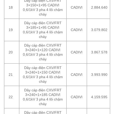
Dây cáp điện CXV/FRT
3×150+1×95 CADIVI
18
CADIVI
2.884.640
0,6/1kV 3 pha 4 lõi chậm
cháy
Dây cáp điện CXV/FRT
3×185+1×95 CADIVI
19
CADIVI
3.079.802
0,6/1kV 3 pha 4 lõi chậm
cháy
Dây cáp điện CXV/FRT
3×240+1×120 CADIVI
20
CADIVI
3.867.578
0,6/1kV 3 pha 4 lõi chậm
cháy
Dây cáp điện CXV/FRT
3×240+1×150 CADIVI
21
CADIVI
3.993.990
0,6/1kV 3 pha 4 lõi chậm
cháy
Dây cáp điện CXV/FRT
3×240+1×185 CADIVI
22
CADIVI
4.159.595
0,6/1kV 3 pha 4 lõi chậm
cháy
Dây cáp điện CXV/FRT