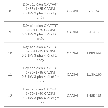
Dây cáp điện CXV/FRT
3×35+1×25 CADIVI
8
CADIVI
73.674
0,6/1kV 3 pha 4 lõi chậm
cháy
Dây cáp điện CXV/FRT
3×50+1×25 CADIVI
9
CADIVI
815.056
0,6/1kV 3 pha 4 lõi chậm
cháy
Dây cáp điện CXV/FRT
3×50+1×35 CADIVI
10
CADIVI
1.083.555
0,6/1kV 3 pha 4 lõi chậm
cháy
Dây cáp điện CXV/FRT
3×70+1×35 CADIVI
11
CADIVI
1.139.160
0,6/1kV 3 pha 4 lõi chậm
cháy
Dây cáp điện CXV/FRT
3×70+1×50 CADIVI
12
CADIVI
1.485.165
0,6/1kV 3 pha 4 lõi chậm
cháy