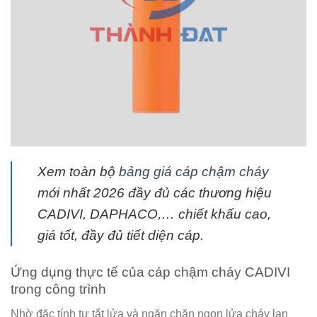
Xem toàn bộ
bảng giá cáp chậm cháy
mới nhất 2026 đầy đủ các thương hiệu
CADIVI, DAPHACO,… chiết khấu cao,
giá tốt, đầy đủ tiết diện cáp.
Ứng dụng thực tế của cáp chậm cháy CADIVI
trong công trình
Nhờ đặc tính tự tắt lửa và ngăn chặn ngọn lửa cháy lan