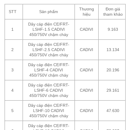
Thương
Đơn giá
STT
Sản phẩm
hiệu
tham khảo
Dây cáp điện CE/FRT-
1
LSHF-1.5 CADIVI
CADIVI
9.163
450/750V chậm cháy
Dây cáp điện CE/FRT-
2
LSHF-2.5 CADIVI
CADIVI
13.134
450/750V chậm cháy
Dây cáp điện CE/FRT-
3
LSHF-4 CADIVI
CADIVI
20.196
450/750V chậm cháy
Dây cáp điện CE/FRT-
4
LSHF-6 CADIVI
CADIVI
29.161
450/750V chậm cháy
Dây cáp điện CE/FRT-
5
LSHF-10 CADIVI
CADIVI
47.630
450/750V chậm cháy
Dây cáp điện CE/FRT-