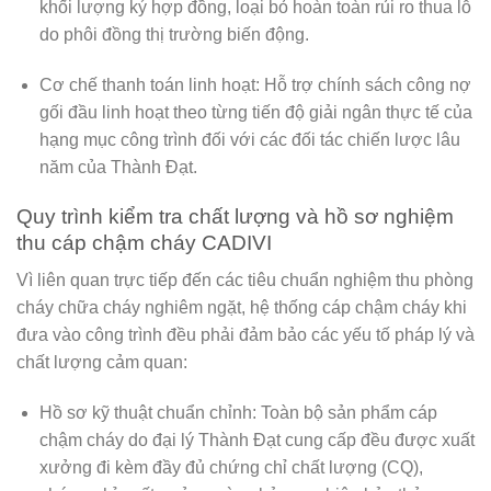
khối lượng ký hợp đồng, loại bỏ hoàn toàn rủi ro thua lỗ
do phôi đồng thị trường biến động.
Cơ chế thanh toán linh hoạt:
Hỗ trợ chính sách công nợ
gối đầu linh hoạt theo từng tiến độ giải ngân thực tế của
hạng mục công trình đối với các đối tác chiến lược lâu
năm của
Thành Đạt
.
Quy trình kiểm tra chất lượng và hồ sơ nghiệm
thu cáp chậm cháy CADIVI
Vì liên quan trực tiếp đến các tiêu chuẩn nghiệm thu phòng
cháy chữa cháy nghiêm ngặt, hệ thống cáp chậm cháy khi
đưa vào công trình đều phải đảm bảo các yếu tố pháp lý và
chất lượng cảm quan:
Hồ sơ kỹ thuật chuẩn chỉnh:
Toàn bộ sản phẩm cáp
chậm cháy do
đại lý Thành Đạt
cung cấp đều được xuất
xưởng đi kèm đầy đủ chứng chỉ chất lượng (CQ),