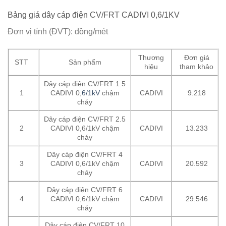
Bảng giá dây cáp điện CV/FRT CADIVI 0,6/1KV
Đơn vị tính (ĐVT): đồng/mét
Thương
Đơn giá
STT
Sản phẩm
hiệu
tham khảo
Dây cáp điện CV/FRT 1.5
1
CADIVI 0,
6/1kV
chậm
CADIVI
9.218
cháy
Dây cáp điện CV/FRT 2.5
2
CADIVI 0,6/1kV chậm
CADIVI
13.233
cháy
Dây cáp điện CV/FRT 4
3
CADIVI 0,6/1kV chậm
CADIVI
20.592
cháy
Dây cáp điện CV/FRT 6
4
CADIVI 0,6/1kV chậm
CADIVI
29.546
cháy
Dây cáp điện CV/FRT 10