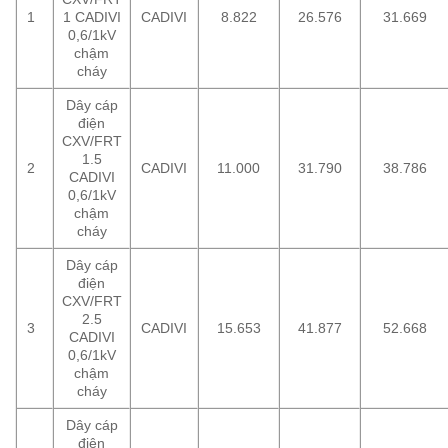
1
1 CADIVI
CADIVI
8.822
26.576
31.669
0,6/1kV
chậm
cháy
Dây cáp
điện
CXV/FRT
1.5
2
CADIVI
11.000
31.790
38.786
CADIVI
0,6/1kV
chậm
cháy
Dây cáp
điện
CXV/FRT
2.5
3
CADIVI
15.653
41.877
52.668
CADIVI
0,6/1kV
chậm
cháy
Dây cáp
điện