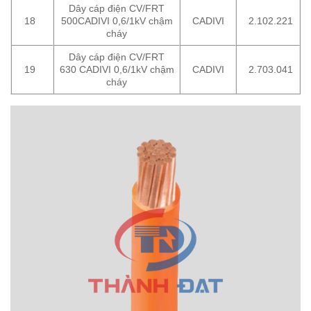
Dây cáp điện CV/FRT
18
500CADIVI 0,6/1kV chậm
CADIVI
2.102.221
cháy
Dây cáp điện CV/FRT
19
630 CADIVI 0,6/1kV chậm
CADIVI
2.703.041
cháy