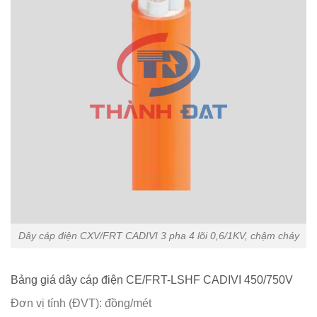
Dây cáp điện CXV/FRT CADIVI 3 pha 4 lõi 0,6/1KV, chậm cháy
Bảng giá dây cáp điện CE/FRT-LSHF CADIVI 450/750V
Đơn vị tính (ĐVT): đồng/mét