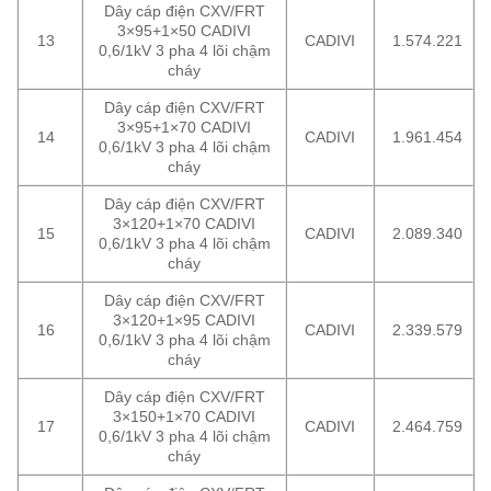
Dây cáp điện CXV/FRT
3×95+1×50 CADIVI
13
CADIVI
1.574.221
0,6/1kV 3 pha 4 lõi chậm
cháy
Dây cáp điện CXV/FRT
3×95+1×70 CADIVI
14
CADIVI
1.961.454
0,6/1kV 3 pha 4 lõi chậm
cháy
Dây cáp điện CXV/FRT
3×120+1×70 CADIVI
15
CADIVI
2.089.340
0,6/1kV 3 pha 4 lõi chậm
cháy
Dây cáp điện CXV/FRT
3×120+1×95 CADIVI
16
CADIVI
2.339.579
0,6/1kV 3 pha 4 lõi chậm
cháy
Dây cáp điện CXV/FRT
3×150+1×70 CADIVI
17
CADIVI
2.464.759
0,6/1kV 3 pha 4 lõi chậm
cháy