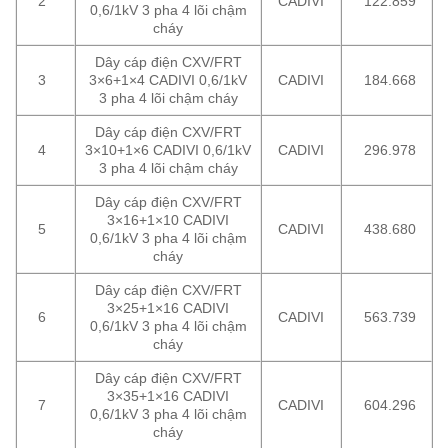
2
CADIVI
122.859
0,6/1kV 3 pha 4 lõi chậm
cháy
Dây cáp điện CXV/FRT
3
3×6+1×4 CADIVI 0,6/1kV
CADIVI
184.668
3 pha 4 lõi chậm cháy
Dây cáp điện CXV/FRT
4
3×10+1×6 CADIVI 0,6/1kV
CADIVI
296.978
3 pha 4 lõi chậm cháy
Dây cáp điện CXV/FRT
3×16+1×10 CADIVI
5
CADIVI
438.680
0,6/1kV 3 pha 4 lõi chậm
cháy
Dây cáp điện CXV/FRT
3×25+1×16 CADIVI
6
CADIVI
563.739
0,6/1kV 3 pha 4 lõi chậm
cháy
Dây cáp điện CXV/FRT
3×35+1×16 CADIVI
7
CADIVI
604.296
0,6/1kV 3 pha 4 lõi chậm
cháy