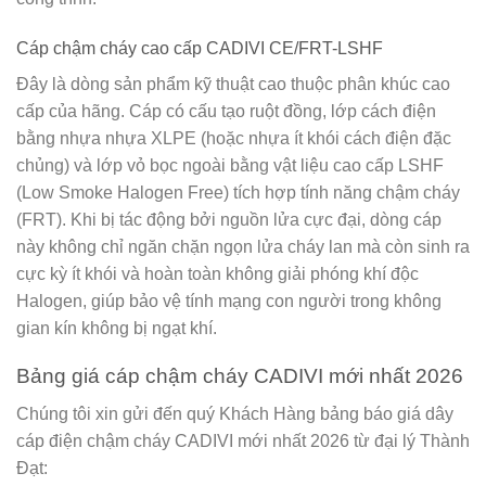
Cáp chậm cháy cao cấp CADIVI CE/FRT-LSHF
Đây là dòng sản phẩm kỹ thuật cao thuộc phân khúc cao
cấp của hãng. Cáp có cấu tạo ruột đồng, lớp cách điện
bằng nhựa nhựa XLPE (hoặc nhựa ít khói cách điện đặc
chủng) và lớp vỏ bọc ngoài bằng vật liệu cao cấp LSHF
(Low Smoke Halogen Free) tích hợp tính năng chậm cháy
(FRT). Khi bị tác động bởi nguồn lửa cực đại, dòng cáp
này không chỉ ngăn chặn ngọn lửa cháy lan mà còn sinh ra
cực kỳ ít khói và hoàn toàn không giải phóng khí độc
Halogen, giúp bảo vệ tính mạng con người trong không
gian kín không bị ngạt khí.
Bảng giá cáp chậm cháy CADIVI mới nhất 2026
Chúng tôi xin gửi đến quý Khách Hàng bảng báo giá dây
cáp điện chậm cháy CADIVI mới nhất 2026 từ
đại lý Thành
Đạt
: