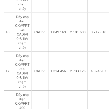
chậm
cháy
Dây cáp
điện
CXV/FRT
240
16
CADIVI
1.049.169
2.181.608
3.217.610
CADIVI
0,6/1kV
chậm
cháy
Dây cáp
điện
CXV/FRT
300
17
CADIVI
1.314.456
2.733.126
4.024.207
CADIVI
0,6/1kV
chậm
cháy
Dây cáp
điện
CXV/FRT
400