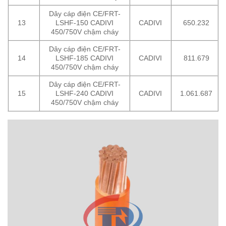
Dây cáp điện CE/FRT-
13
LSHF-150 CADIVI
CADIVI
650.232
450/750V chậm cháy
Dây cáp điện CE/FRT-
14
LSHF-185 CADIVI
CADIVI
811.679
450/750V chậm cháy
Dây cáp điện CE/FRT-
15
LSHF-240 CADIVI
CADIVI
1.061.687
450/750V chậm cháy