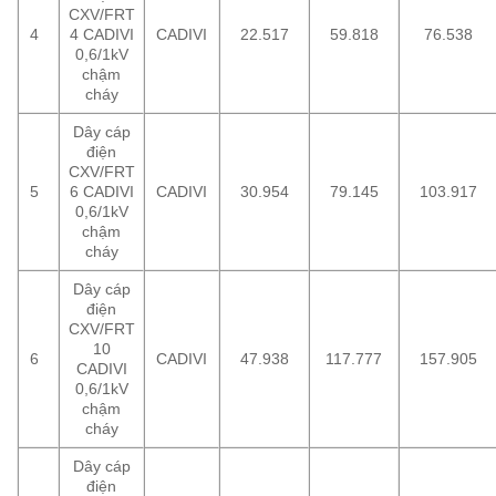
CXV/FRT
4
4 CADIVI
CADIVI
22.517
59.818
76.538
0,6/1kV
chậm
cháy
Dây cáp
điện
CXV/FRT
5
6 CADIVI
CADIVI
30.954
79.145
103.917
0,6/1kV
chậm
cháy
Dây cáp
điện
CXV/FRT
10
6
CADIVI
47.938
117.777
157.905
CADIVI
0,6/1kV
chậm
cháy
Dây cáp
điện