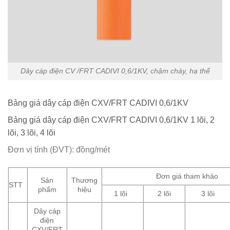
Dây cáp điện CV /FRT CADIVI 0,6/1KV, chậm cháy, hạ thế
Bảng giá dây cáp điện CXV/FRT CADIVI 0,6/1KV
Bảng giá dây cáp điện CXV/FRT CADIVI 0,6/1KV 1 lõi, 2
lõi, 3 lõi, 4 lõi
Đơn vị tính (ĐVT): đồng/mét
Đơn giá tham khảo
Sản
Thương
STT
phẩm
hiệu
1 lõi
2 lõi
3 lõi
Dây cáp
điện
CXV/FRT