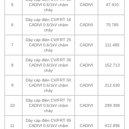
5
CADIVI 0,6/1kV chậm
CADIVI
47.410
cháy
Dây cáp điện CV/FRT 16
6
CADIVI 0,6/1kV chậm
CADIVI
70.785
cháy
Dây cáp điện CV/FRT 25
7
CADIVI 0,6/1kV chậm
CADIVI
111.485
cháy
Dây cáp điện CV/FRT 35
8
CADIVI 0,6/1kV chậm
CADIVI
152.713
cháy
Dây cáp điện CV/FRT 50
9
CADIVI 0,6/1kV chậm
CADIVI
212.630
cháy
Dây cáp điện CV/FRT 70
10
CADIVI 0,6/1kV chậm
CADIVI
299.398
cháy
Dây cáp điện CV/FRT 95
11
CADIVI 0,6/1kV chậm
CADIVI
412.896