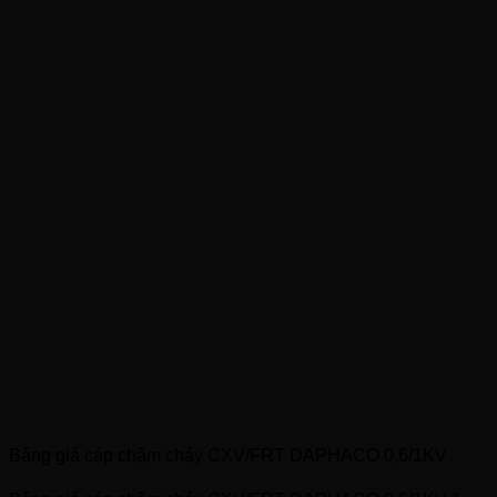
Bảng giá cáp chậm cháy CXV/FRT DAPHACO 0,6/1KV