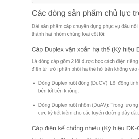
Các dòng sản phẩm chủ lực tr
Dải sản phẩm cáp chuyên dụng phục vụ đấu nối 
thành hai nhóm chủng loại cốt lõi:
Cáp Duplex vặn xoắn hạ thế (Ký hiệu
Là dòng cáp gồm 2 lõi được bọc cách điện riêng
điện từ lưới phân phối hạ thế hở trên không vào đ
Dòng Duplex ruột đồng (DuCV):
Lõi đồng tinh 
bện tốt trên không.
Dòng Duplex ruột nhôm (DuAV):
Trọng lượng s
cực kỳ tiết kiệm cho các tuyến đường dây dài.
Cáp điện kế chống nhiễu (Ký hiệu DK