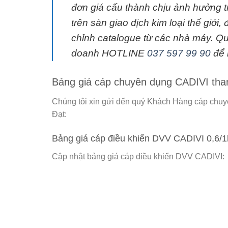
đơn giá cấu thành chịu ảnh hưởng t
trên sàn giao dịch kim loại thế giới,
chỉnh catalogue từ các nhà máy. Quý
doanh HOTLINE
037 597 99 90
để 
Bảng giá cáp chuyên dụng CADIVI th
Chúng tôi xin gửi đến quý Khách Hàng cáp chu
Đạt
:
Bảng giá cáp điều khiển DVV CADIVI 0,6/1kV
Cập nhật bảng giá cáp điều khiển DVV CADIVI: