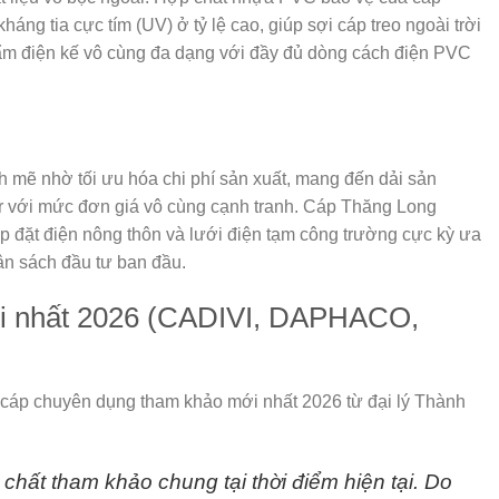
 tia cực tím (UV) ở tỷ lệ cao, giúp sợi cáp treo ngoài trời
hẩm điện kế vô cùng đa dạng với đầy đủ dòng cách điện PVC
 mẽ nhờ tối ưu hóa chi phí sản xuất, mang đến dải sản
r với mức đơn giá vô cùng cạnh tranh. Cáp Thăng Long
p đặt điện nông thôn và lưới điện tạm công trường cực kỳ ưa
gân sách đầu tư ban đầu.
ới nhất 2026 (CADIVI, DAPHACO,
 cáp chuyên dụng tham khảo mới nhất 2026 từ
đại lý Thành
chất tham khảo chung tại thời điểm hiện tại. Do