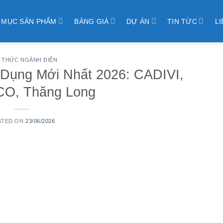
 MỤC SẢN PHẨM
BẢNG GIÁ
DỰ ÁN
TIN TỨC
LI
N THỨC NGÀNH ĐIỆN
Dụng Mới Nhất 2026: CADIVI,
O, Thăng Long
STED ON
23/06/2026