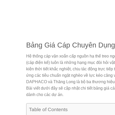
Bảng Giá Cáp Chuyên Dụng
Hệ thống cáp vặn xoắn cấp nguồn hạ thế treo ngoà
(cáp điện kế) luôn là những hạng mục đòi hỏi vật
kiện thời tiết khắc nghiệt, chịu tác động trực ti
ứng các tiêu chuẩn ngặt nghèo về lực kéo căng v
DAPHACO và Thăng Long là bộ ba thương hiệu h
Bài viết dưới đây sẽ cập nhật chi tiết
bảng giá c
dành cho các dự án.
Table of Contents