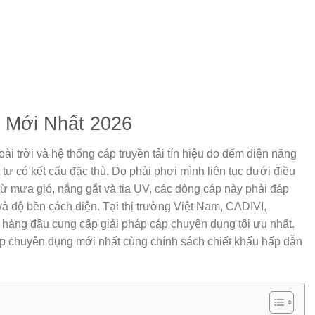
 Mới Nhất 2026
i trời và hệ thống cáp truyền tải tín hiệu đo đếm điện năng
 tư có kết cấu đặc thù. Do phải phơi mình liên tục dưới điều
ếp từ mưa gió, nắng gắt và tia UV, các dòng cáp này phải đáp
à độ bền cách điện. Tại thị trường Việt Nam, CADIVI,
àng đầu cung cấp giải pháp cáp chuyên dụng tối ưu nhất.
áp chuyên dụng
mới nhất cùng chính sách chiết khấu hấp dẫn