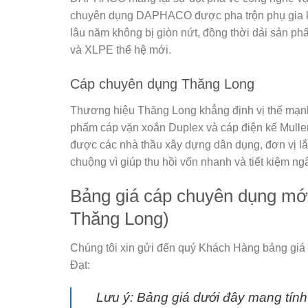
chuyên dụng DAPHACO được pha trộn phụ gia kháng
lâu năm không bị giòn nứt, đồng thời dải sản p
và XLPE thế hệ mới.
Cáp chuyên dụng Thăng Long
Thương hiệu Thăng Long khẳng định vị thế mạnh
phẩm cáp vặn xoắn Duplex và cáp điện kế Mulle
được các nhà thầu xây dựng dân dụng, đơn vị lắ
chuộng vì giúp thu hồi vốn nhanh và tiết kiệm n
Bảng giá cáp chuyên dụng m
Thăng Long)
Chúng tôi xin gửi đến quý Khách Hàng bảng giá
Đạt
:
Lưu ý:
Bảng giá dưới đây mang tính 