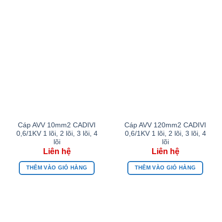
Cáp AVV 10mm2 CADIVI
Cáp AVV 120mm2 CADIVI
0,6/1KV 1 lõi, 2 lõi, 3 lõi, 4
0,6/1KV 1 lõi, 2 lõi, 3 lõi, 4
lõi
lõi
THÊM VÀO GIỎ HÀNG
THÊM VÀO GIỎ HÀNG