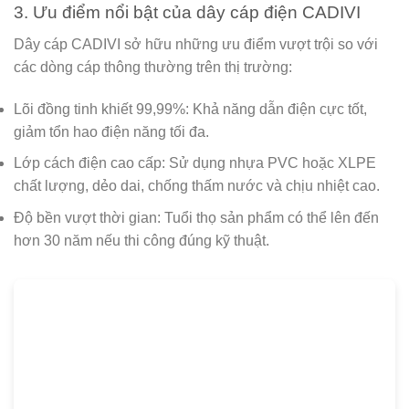
3. Ưu điểm nổi bật của dây cáp điện CADIVI
Dây cáp CADIVI sở hữu những ưu điểm vượt trội so với
các dòng cáp thông thường trên thị trường:
Lõi đồng tinh khiết 99,99%:
Khả năng dẫn điện cực tốt,
giảm tổn hao điện năng tối đa.
Lớp cách điện cao cấp:
Sử dụng nhựa PVC hoặc XLPE
chất lượng, dẻo dai, chống thấm nước và chịu nhiệt cao.
Độ bền vượt thời gian:
Tuổi thọ sản phẩm có thể lên đến
hơn 30 năm nếu thi công đúng kỹ thuật.