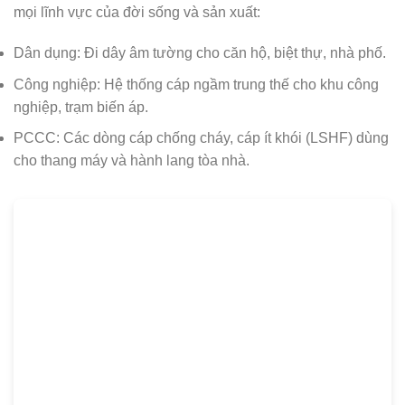
mọi lĩnh vực của đời sống và sản xuất:
Dân dụng:
Đi dây âm tường cho căn hộ, biệt thự, nhà phố.
Công nghiệp:
Hệ thống cáp ngầm trung thế cho khu công
nghiệp, trạm biến áp.
PCCC:
Các dòng cáp chống cháy, cáp ít khói (LSHF) dùng
cho thang máy và hành lang tòa nhà.