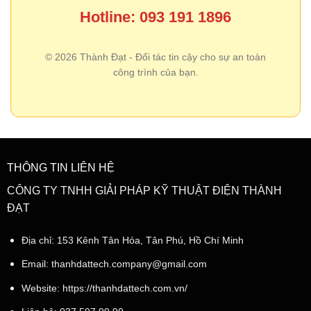
Hotline: 093 191 1896
© 2026 Thành Đạt - Đối tác tin cậy cho sự an toàn
công trình của bạn.
THÔNG TIN LIÊN HỆ
CÔNG TY TNHH GIẢI PHÁP KỸ THUẬT ĐIỆN THÀNH
ĐẠT
Địa chỉ: 153 Kênh Tân Hóa, Tân Phú, Hồ Chí Minh
Email:
thanhdattech.company@gmail.com
Website: https://thanhdattech.com.vn/