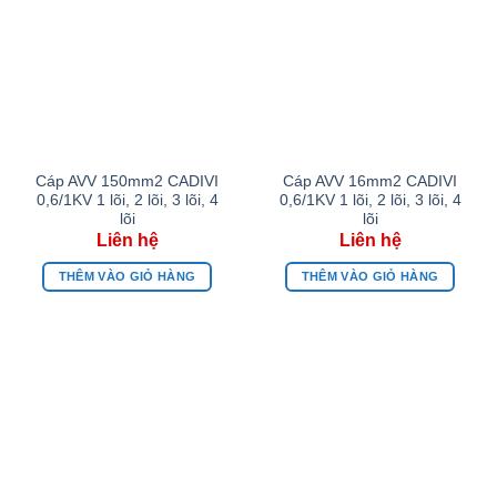
Cáp AVV 150mm2 CADIVI
Cáp AVV 16mm2 CADIVI
0,6/1KV 1 lõi, 2 lõi, 3 lõi, 4
0,6/1KV 1 lõi, 2 lõi, 3 lõi, 4
lõi
lõi
THÊM VÀO GIỎ HÀNG
THÊM VÀO GIỎ HÀNG