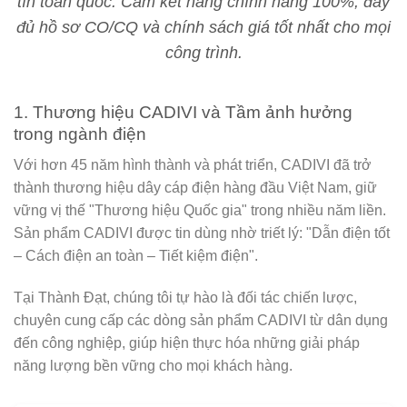
tín toàn quốc. Cam kết hàng chính hãng 100%, đầy
đủ hồ sơ CO/CQ và chính sách giá tốt nhất cho mọi
công trình.
1. Thương hiệu CADIVI và Tầm ảnh hưởng
trong ngành điện
Với hơn 45 năm hình thành và phát triển,
CADIVI
đã trở
thành thương hiệu dây cáp điện hàng đầu Việt Nam, giữ
vững vị thế "Thương hiệu Quốc gia" trong nhiều năm liền.
Sản phẩm CADIVI được tin dùng nhờ triết lý:
"Dẫn điện tốt
– Cách điện an toàn – Tiết kiệm điện"
.
Tại
Thành Đạt
, chúng tôi tự hào là đối tác chiến lược,
chuyên cung cấp các dòng sản phẩm CADIVI từ dân dụng
đến công nghiệp, giúp hiện thực hóa những giải pháp
năng lượng bền vững cho mọi khách hàng.