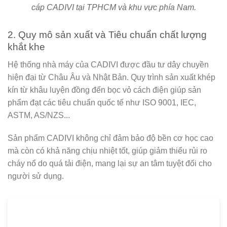
cáp CADIVI tại TPHCM và khu vực phía Nam.
2. Quy mô sản xuất và Tiêu chuẩn chất lượng
khắt khe
Hệ thống nhà máy của CADIVI được đầu tư dây chuyền
hiện đại từ Châu Âu và Nhật Bản. Quy trình sản xuất khép
kín từ khâu luyện đồng đến bọc vỏ cách điện giúp sản
phẩm đạt các tiêu chuẩn quốc tế như ISO 9001, IEC,
ASTM, AS/NZS...
Sản phẩm CADIVI không chỉ đảm bảo độ bền cơ học cao
mà còn có khả năng chịu nhiệt tốt, giúp giảm thiểu rủi ro
cháy nổ do quá tải điện, mang lại sự an tâm tuyệt đối cho
người sử dụng.