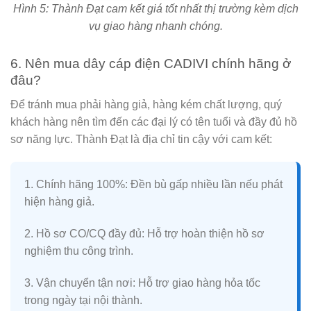
Hình 5: Thành Đạt cam kết giá tốt nhất thị trường kèm dịch
vụ giao hàng nhanh chóng.
6. Nên mua dây cáp điện CADIVI chính hãng ở
đâu?
Để tránh mua phải hàng giả, hàng kém chất lượng, quý
khách hàng nên tìm đến các đại lý có tên tuổi và đầy đủ hồ
sơ năng lực.
Thành Đạt
là địa chỉ tin cậy với cam kết:
1. Chính hãng 100%:
Đền bù gấp nhiều lần nếu phát
hiện hàng giả.
2. Hồ sơ CO/CQ đầy đủ:
Hỗ trợ hoàn thiện hồ sơ
nghiệm thu công trình.
3. Vận chuyển tận nơi:
Hỗ trợ giao hàng hỏa tốc
trong ngày tại nội thành.