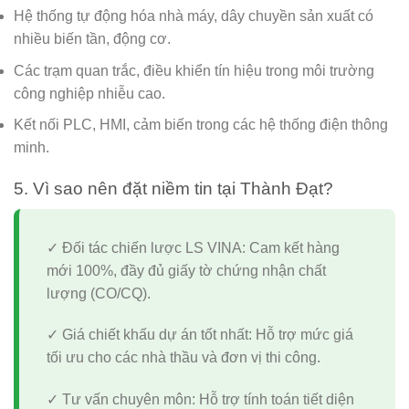
Hệ thống tự động hóa nhà máy, dây chuyền sản xuất có
nhiều biến tần, động cơ.
Các trạm quan trắc, điều khiển tín hiệu trong môi trường
công nghiệp nhiễu cao.
Kết nối PLC, HMI, cảm biến trong các hệ thống điện thông
minh.
5. Vì sao nên đặt niềm tin tại Thành Đạt?
✓ Đối tác chiến lược LS VINA:
Cam kết hàng
mới 100%, đầy đủ giấy tờ chứng nhận chất
lượng (CO/CQ).
✓ Giá chiết khấu dự án tốt nhất:
Hỗ trợ mức giá
tối ưu cho các nhà thầu và đơn vị thi công.
✓ Tư vấn chuyên môn:
Hỗ trợ tính toán tiết diện