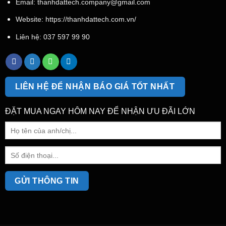
Email:
thanhdattech.company@gmail.com
Website: https://thanhdattech.com.vn/
Liên hệ:
037 597 99 90
LIÊN HỆ ĐỂ NHẬN BÁO GIÁ TỐT NHẤT
ĐẶT MUA NGAY HÔM NAY ĐỂ NHẬN ƯU ĐÃI LỚN