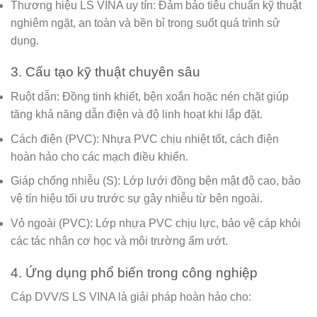
Thương hiệu LS VINA uy tín:
Đảm bảo tiêu chuẩn kỹ thuật
nghiêm ngặt, an toàn và bền bỉ trong suốt quá trình sử
dụng.
3. Cấu tạo kỹ thuật chuyên sâu
Ruột dẫn:
Đồng tinh khiết, bện xoắn hoặc nén chặt giúp
tăng khả năng dẫn điện và độ linh hoạt khi lắp đặt.
Cách điện (PVC):
Nhựa PVC chịu nhiệt tốt, cách điện
hoàn hảo cho các mạch điều khiển.
Giáp chống nhiễu (S):
Lớp lưới đồng bện mật độ cao, bảo
vệ tín hiệu tối ưu trước sự gây nhiễu từ bên ngoài.
Vỏ ngoài (PVC):
Lớp nhựa PVC chịu lực, bảo vệ cáp khỏi
các tác nhân cơ học và môi trường ẩm ướt.
4. Ứng dụng phổ biến trong công nghiệp
Cáp DVV/S LS VINA là giải pháp hoàn hảo cho: