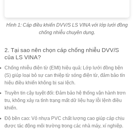
Hình 1: Cáp điều khiển DVV/S LS VINA với lớp lưới đồng
chống nhiễu chuyên dụng.
2. Tại sao nên chọn cáp chống nhiễu DVV/S
của LS VINA?
Chống nhiễu điện từ (EMI) hiệu quả:
Lớp lưới đồng bện
(S) giúp loại bỏ sự can thiệp từ sóng điện từ, đảm bảo tín
hiệu điều khiển không bị sai lệch.
Truyền tin cậy tuyệt đối:
Đảm bảo hệ thống vận hành trơn
tru, không xảy ra tình trạng mất dữ liệu hay lỗi lệnh điều
khiển.
Độ bền cao:
Vỏ nhựa PVC chất lượng cao giúp cáp chịu
được tác động môi trường trong các nhà máy, xí nghiệp.