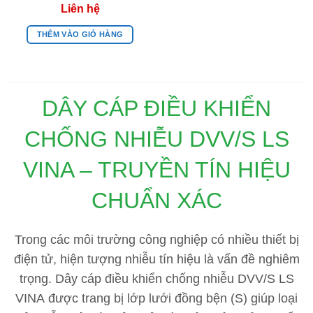
THÊM VÀO GIỎ HÀNG
DÂY CÁP ĐIỀU KHIỂN
CHỐNG NHIỄU DVV/S LS
VINA – TRUYỀN TÍN HIỆU
CHUẨN XÁC
Trong các môi trường công nghiệp có nhiều thiết bị
điện tử, hiện tượng nhiễu tín hiệu là vấn đề nghiêm
trọng.
Dây cáp điều khiển chống nhiễu DVV/S LS
VINA
được trang bị lớp lưới đồng bện (S) giúp loại