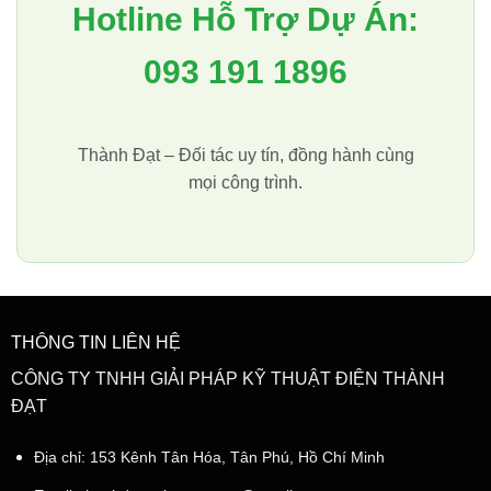
Hotline Hỗ Trợ Dự Án:
093 191 1896
Thành Đạt – Đối tác uy tín, đồng hành cùng
mọi công trình.
THÔNG TIN LIÊN HỆ
CÔNG TY TNHH GIẢI PHÁP KỸ THUẬT ĐIỆN THÀNH
ĐẠT
Địa chỉ: 153 Kênh Tân Hóa, Tân Phú, Hồ Chí Minh