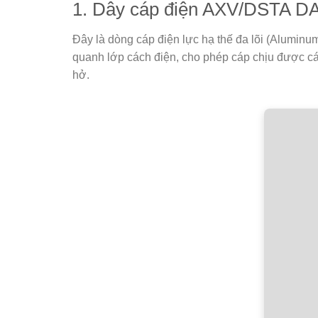
1. Dây cáp điện AXV/DSTA D
Đây là dòng cáp điện lực hạ thế đa lõi (Alumi
quanh lớp cách điện, cho phép cáp chịu được các
hở.