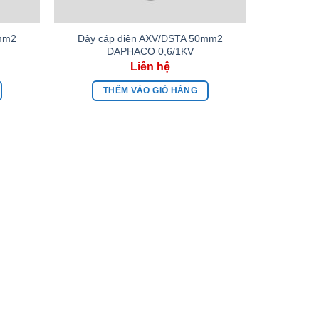
5mm2
Dây cáp điện AXV/DSTA 50mm2
DAPHACO 0,6/1KV
THÊM VÀO GIỎ HÀNG