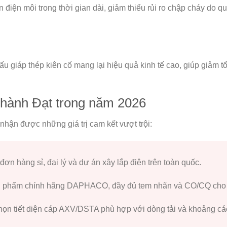
điện môi trong thời gian dài, giảm thiểu rủi ro chập cháy do qu
cấu giáp thép kiên cố mang lại hiệu quả kinh tế cao, giúp giảm
Thành Đạt trong năm 2026
nhận được những giá trị cam kết vượt trội:
ơn hàng sỉ, đại lý và dự án xây lắp điện trên toàn quốc.
 phẩm chính hãng DAPHACO, đầy đủ tem nhãn và CO/CQ cho t
họn tiết diện cáp AXV/DSTA phù hợp với dòng tải và khoảng cá