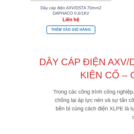
Dây cáp điện AXV/DSTA 70mm2
DAPHACO 0,6/1KV
THÊM VÀO GIỎ HÀNG
DÂY CÁP ĐIỆN AXV/
KIÊN CỐ – 
Trong các công trình công nghiệp,
chống lại áp lực nén và sự tấn c
bền bỉ cùng cách điện XLPE là l