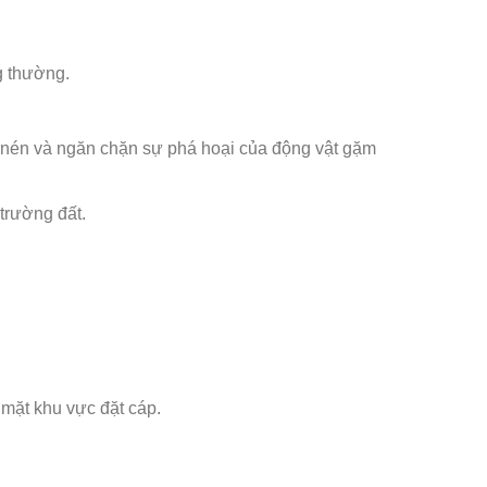
g thường.
nén và ngăn chặn sự phá hoại của động vật gặm
trường đất.
 mặt khu vực đặt cáp.