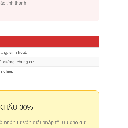
ác tỉnh thành.
áng, sinh hoạt.
hà xưởng, chung cư.
 nghiệp.
 KHẤU 30%
nhận tư vấn giải pháp tối ưu cho dự