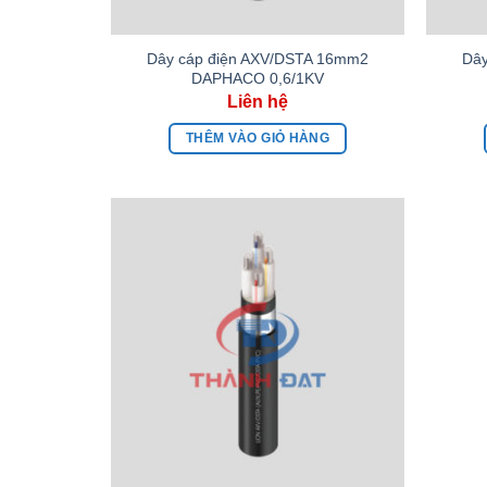
Dây cáp điện AXV/DSTA 16mm2
Dây
DAPHACO 0,6/1KV
THÊM VÀO GIỎ HÀNG