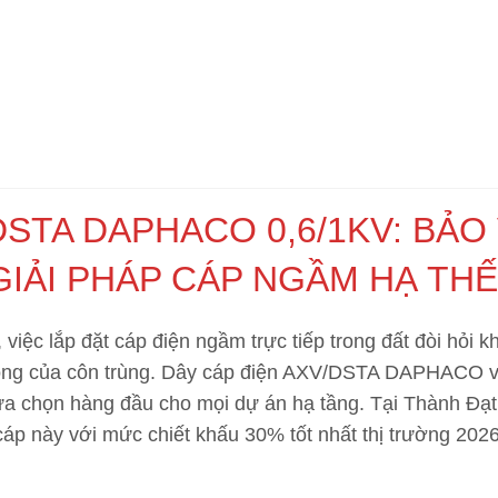
DSTA DAPHACO 0,6/1KV: BẢO
GIẢI PHÁP CÁP NGẦM HẠ TH
 việc lắp đặt cáp điện ngầm trực tiếp trong đất đòi hỏi
ông của côn trùng.
Dây cáp điện AXV/DSTA DAPHACO
v
ựa chọn hàng đầu cho mọi dự án hạ tầng. Tại
Thành Đạt
cáp này với mức chiết khấu 30% tốt nhất thị trường 2026