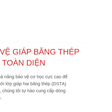
 VỆ GIÁP BĂNG THÉP
Ế TOÀN DIỆN
 khả năng bảo vệ cơ học cực cao để
ới lớp giáp hai băng thép (DSTA)
, chúng tôi tự hào cung cấp dòng
.