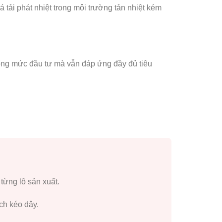
á tải phát nhiệt trong môi trường tản nhiệt kém
 tổng mức đầu tư mà vẫn đáp ứng đầy đủ tiêu
ừng lô sản xuất.
ch kéo dây.