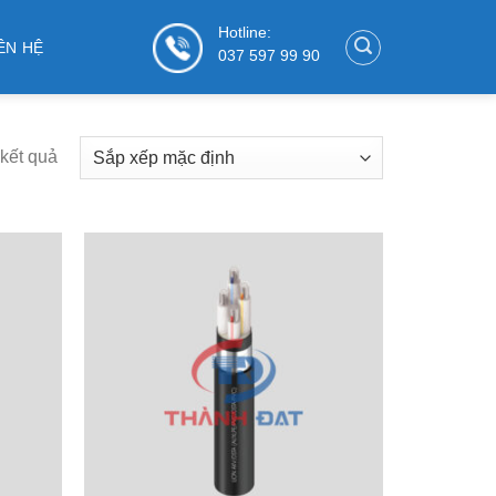
Hotline:
ÊN HỆ
037 597 99 90
 kết quả