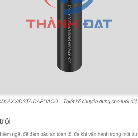
cáp AXV/DSTA DAPHACO – Thiết kế chuyên dụng cho lưới điệ
trội
êm ngặt để đảm bảo an toàn tối đa khi vận hành trong môi trư