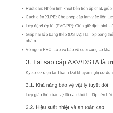
Ruột dẫn:
Nhôm tinh khiết bện tròn ép chặt, giúp 
Cách điện XLPE:
Cho phép cáp làm việc liên tục
Lớp độn/Lớp lót (PVC/PP):
Giúp giữ định hình cá
Giáp hai lớp băng thép (DSTA):
Hai lớp băng th
nhấm.
Vỏ ngoài PVC:
Lớp vỏ bảo vệ cuối cùng có khả 
3. Tại sao cáp AXV/DSTA là ưu
Kỹ sư cơ điện tại
Thành Đạt
khuyến nghị sử dụn
3.1. Khả năng bảo vệ vật lý tuyệt đối
Lớp giáp thép bảo vệ lõi cáp khỏi bị dập nén bởi
3.2. Hiệu suất nhiệt và an toàn cao