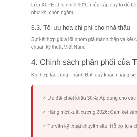
Lớp XLPE chịu nhiệt 90°C giúp cáp duy trì độ bền 
như khi chôn ngầm.
3.3. Tối ưu hóa chi phí cho nhà thầu
Sự kết hợp giữa lõi nhôm giá thành thấp và kết 
chuẩn kỹ thuật Việt Nam.
4. Chính sách phân phối của 
Khi hợp tác cùng
Thành Đạt
, quý khách hàng sẽ 
✓ Ưu đãi chiết khấu 30%:
Áp dụng cho các đ
✓ Hàng mới xuất xưởng 2026:
Cam kết sản
✓ Tư vấn kỹ thuật chuyên sâu:
Hỗ trợ lựa c