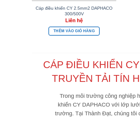
Cáp điều khiển CY 2.5mm2 DAPHACO
300/500V
THÊM VÀO GIỎ HÀNG
CÁP ĐIỀU KHIỂN CY
TRUYỀN TẢI TÍN 
Trong môi trường công nghiệp hi
khiển CY DAPHACO
với lớp lưới
trường. Tại
Thành Đạt
, chúng tôi