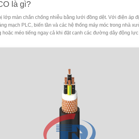
O là gì?
 bị lớp màn chắn chống nhiễu bằng lưới đồng dệt. Với điện áp 
n, bảng mạch PLC, biến tần và các hệ thống máy móc trong nhà 
g hoặc méo tiếng ngay cả khi đặt cạnh các đường dây động lực