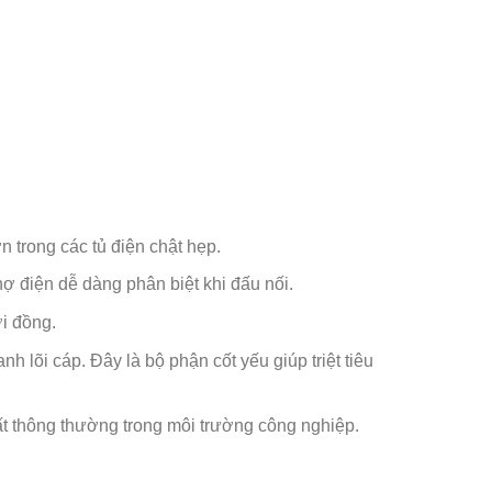
 trong các tủ điện chật hẹp.
 điện dễ dàng phân biệt khi đấu nối.
ới đồng.
lõi cáp. Đây là bộ phận cốt yếu giúp triệt tiêu
 thông thường trong môi trường công nghiệp.