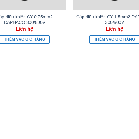
áp điều khiển CY 0.75mm2
Cáp điều khiển CY 1.5mm2 D
DAPHACO 300/500V
300/500V
THÊM VÀO GIỎ HÀNG
THÊM VÀO GIỎ HÀNG