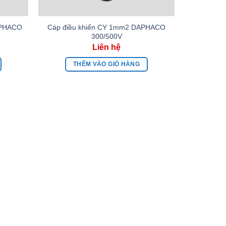
APHACO
Cáp điều khiển CY 1mm2 DAPHACO
300/500V
THÊM VÀO GIỎ HÀNG