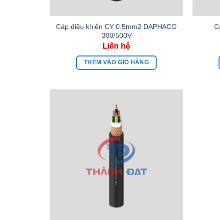
Cáp điều khiển CY 0.5mm2 DAPHACO
C
300/500V
THÊM VÀO GIỎ HÀNG