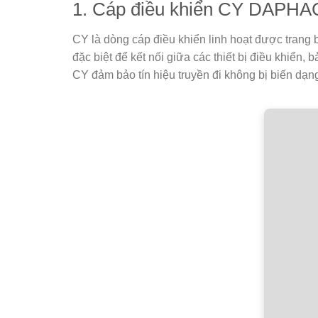
1. Cáp điều khiển CY DAPHAC
CY là dòng cáp điều khiển linh hoạt được trang
đặc biệt để kết nối giữa các thiết bị điều khiể
CY đảm bảo tín hiệu truyền đi không bị biến dạn