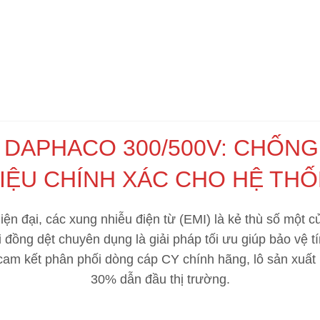
 DAPHACO 300/500V: CHỐNG
HIỆU CHÍNH XÁC CHO HỆ T
ện đại, các xung nhiễu điện từ (EMI) là kẻ thù số một c
 đồng dệt chuyên dụng là giải pháp tối ưu giúp bảo vệ tí
 cam kết phân phối dòng cáp CY chính hãng, lô sản xuất
30% dẫn đầu thị trường.