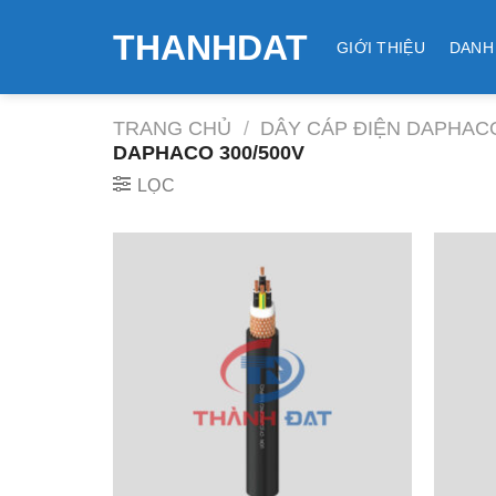
Skip
THANHDAT
to
GIỚI THIỆU
DANH
content
TRANG CHỦ
/
DÂY CÁP ĐIỆN DAPHAC
DAPHACO 300/500V
LỌC