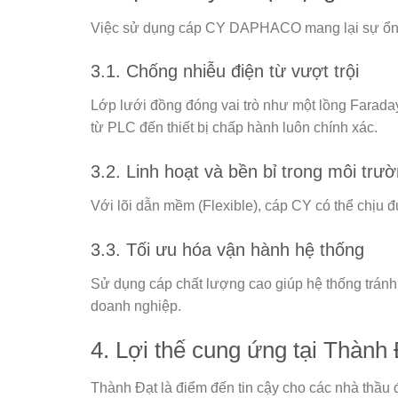
Việc sử dụng cáp CY DAPHACO mang lại sự ổn đị
3.1. Chống nhiễu điện từ vượt trội
Lớp lưới đồng đóng vai trò như một lồng Faraday
từ PLC đến thiết bị chấp hành luôn chính xác.
3.2. Linh hoạt và bền bỉ trong môi tr
Với lõi dẫn mềm (Flexible), cáp CY có thể chịu đ
3.3. Tối ưu hóa vận hành hệ thống
Sử dụng cáp chất lượng cao giúp hệ thống tránh đ
doanh nghiệp.
4. Lợi thế cung ứng tại Thành
Thành Đạt
là điểm đến tin cậy cho các nhà thầu 