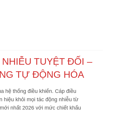
 NHIỄU TUYỆT ĐỐI –
HỐNG TỰ ĐỘNG HÓA
ủa hệ thống điều khiển.
Cáp điều
n hiệu khỏi mọi tác động nhiễu từ
 mới nhất 2026 với mức chiết khấu