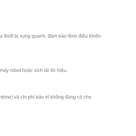
c thiết bị xung quanh, đảm bảo lệnh điều khiển
áy robot hoặc xích tải tín hiệu.
time) và chi phí bảo trì không đáng có cho