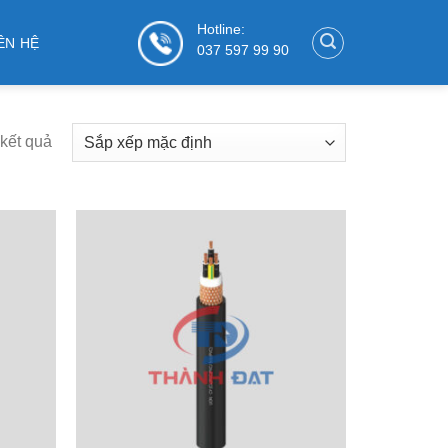
Hotline:
ÊN HỆ
037 597 99 90
 kết quả