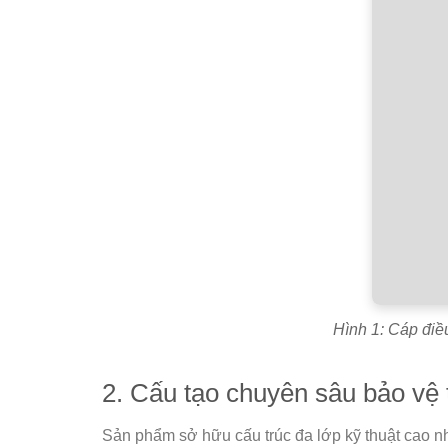
Hình 1: Cáp điề
2. Cấu tạo chuyên sâu bảo vệ 
Sản phẩm sở hữu cấu trúc đa lớp kỹ thuật cao nh