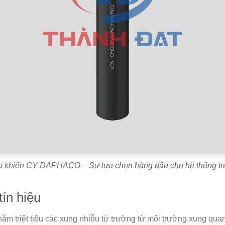
u khiển CY DAPHACO – Sự lựa chọn hàng đầu cho hệ thống tru
tín hiệu
ằm triệt tiêu các xung nhiễu từ trường từ môi trường xung qua