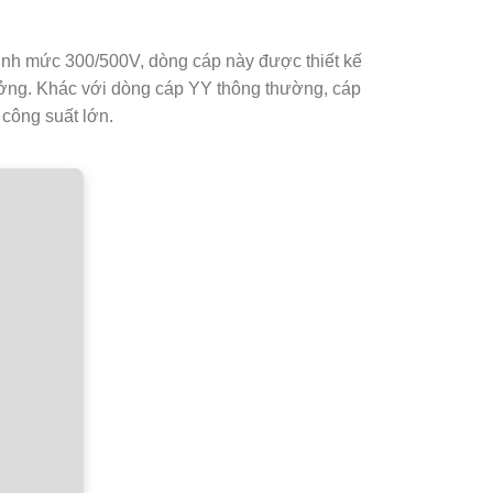
định mức 300/500V, dòng cáp này được thiết kế
xưởng. Khác với dòng cáp YY thông thường, cáp
 công suất lớn.