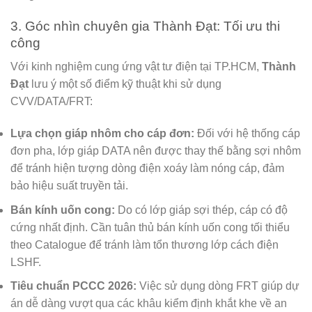
3. Góc nhìn chuyên gia Thành Đạt: Tối ưu thi
công
Với kinh nghiệm cung ứng vật tư điện tại TP.HCM,
Thành
Đạt
lưu ý một số điểm kỹ thuật khi sử dụng
CVV/DATA/FRT:
Lựa chọn giáp nhôm cho cáp đơn:
Đối với hệ thống cáp
đơn pha, lớp giáp DATA nên được thay thế bằng sợi nhôm
để tránh hiện tượng dòng điện xoáy làm nóng cáp, đảm
bảo hiệu suất truyền tải.
Bán kính uốn cong:
Do có lớp giáp sợi thép, cáp có độ
cứng nhất định. Cần tuân thủ bán kính uốn cong tối thiểu
theo Catalogue để tránh làm tổn thương lớp cách điện
LSHF.
Tiêu chuẩn PCCC 2026:
Việc sử dụng dòng FRT giúp dự
án dễ dàng vượt qua các khâu kiểm định khắt khe về an