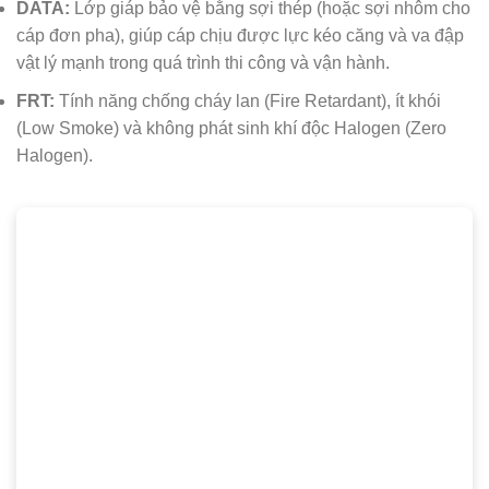
DATA:
Lớp giáp bảo vệ bằng sợi thép (hoặc sợi nhôm cho
cáp đơn pha), giúp cáp chịu được lực kéo căng và va đập
vật lý mạnh trong quá trình thi công và vận hành.
FRT:
Tính năng chống cháy lan (Fire Retardant), ít khói
(Low Smoke) và không phát sinh khí độc Halogen (Zero
Halogen).