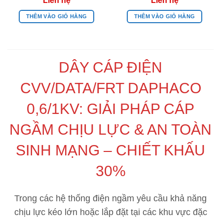
THÊM VÀO GIỎ HÀNG
THÊM VÀO GIỎ HÀNG
DÂY CÁP ĐIỆN
CVV/DATA/FRT DAPHACO
0,6/1KV: GIẢI PHÁP CÁP
NGẦM CHỊU LỰC & AN TOÀN
SINH MẠNG – CHIẾT KHẤU
30%
Trong các hệ thống điện ngầm yêu cầu khả năng
chịu lực kéo lớn hoặc lắp đặt tại các khu vực đặc