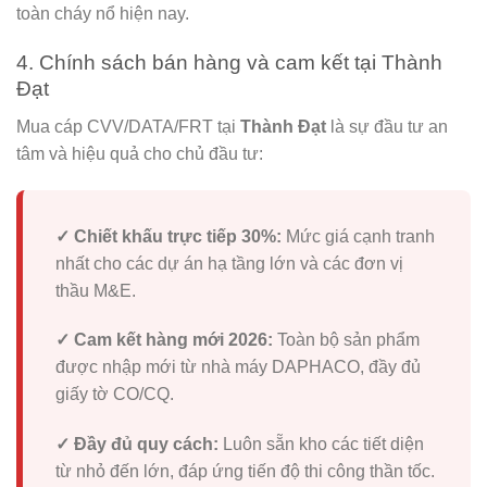
toàn cháy nổ hiện nay.
4. Chính sách bán hàng và cam kết tại Thành
Đạt
Mua cáp CVV/DATA/FRT tại
Thành Đạt
là sự đầu tư an
tâm và hiệu quả cho chủ đầu tư:
✓ Chiết khấu trực tiếp 30%:
Mức giá cạnh tranh
nhất cho các dự án hạ tầng lớn và các đơn vị
thầu M&E.
✓ Cam kết hàng mới 2026:
Toàn bộ sản phẩm
được nhập mới từ nhà máy DAPHACO, đầy đủ
giấy tờ CO/CQ.
✓ Đầy đủ quy cách:
Luôn sẵn kho các tiết diện
từ nhỏ đến lớn, đáp ứng tiến độ thi công thần tốc.