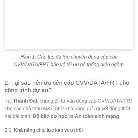
Hình 1: Cấu tạo đa lớp chuyên dụng của cáp
CVV/DATA/FRT bảo vệ tối ưu hệ thống điện ngầm.
2. Tại sao nên ưu tiên cáp CVV/DATA/FRT cho
công trình dự án?
Tại
Thành Đạt
, chúng tôi tư vấn dòng cáp CVV/DATA/FRT
cho các nhà thầu M&E nhờ khả năng giải quyết đồng thời
hai bài toán:
Độ bền cơ học
và
An toàn sinh mạng
.
2.1. Khả năng chịu lực kéo vượt trội