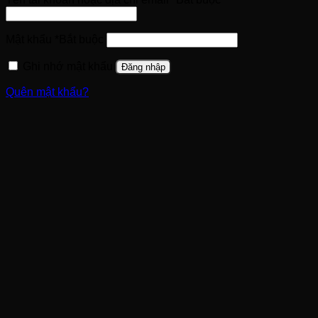
Mật khẩu
*
Bắt buộc
Ghi nhớ mật khẩu
Đăng nhập
Quên mật khẩu?