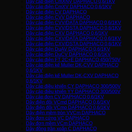
Dây cáp điện CmXNV DAPHACO 0,6/1KV
Dây cáp điện CmXV DAPHACO 0,6/1KV
Dây cáp điện CV DAPHACO
Dây cáp điện CVV DAPHACO
Dây cáp điện CVV/DATA DAPHACO 0,6/1KV
Dây cáp điện CVV/DSTA DAPHACO 0,6/1KV
Dây cáp điện CXV DAPHACO 0,6/1KV
Dây cáp điện CXV/DATA DAPHACO 0,6/1KV
Dây cáp điện CXV/DSTA DAPHACO 0,6/1KV
Dây cáp điện DuAV DAPHACO 0,6/1KV
Dây cáp điện DuCV DAPHACO 0,6/1KV
Dây cáp điện FT 2C+E DAPHACO 450/750V
Dây cáp điện kế Muller DK-CVV DAPHACO
0,6/1KV
Dây cáp điện kế Muller DK-CXV DAPHACO
0,6/1KV
Dây cáp điều khiển CY DAPHACO 300/500V
Dây cáp điều khiển YY DAPHACO 300/500V
Dây cáp đơn CV DAPHACO 0,6/1KV
Dây điện đôi VCmd DAPHACO 0,6/1KV
Dây điện đôi VCmo DAPHACO 0,6/1KV
Dây điện mềm tròn VVCm DAPHACO
Dây đơn cứng VC DAPHACO
Dây đơn mềm VCm DAPHACO
Dây đồng trần xoắn C DAPHACO