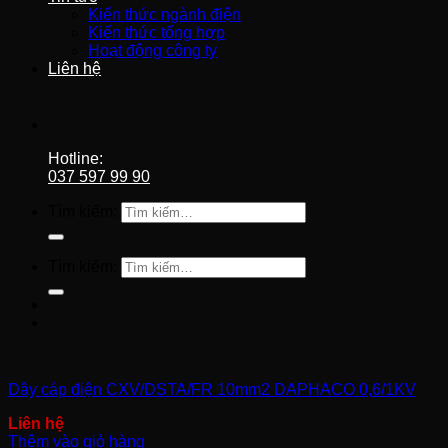
Kiến thức ngành điện
Kiến thức tổng hợp
Hoạt động công ty
Liên hệ
Hotline:
037 597 99 90
Tìm kiếm:
Tìm kiếm:
Dây cáp điện CXV/DSTA/FR 10mm2 DAPHACO 0,6/1KV
Thêm vào giỏ hàng