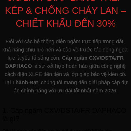
KÉP & CHỐNG CHÁY LAN –
CHIẾT KHẤU ĐẾN 30%
Đối với các hệ thống điện ngầm trực tiếp trong đất,
khả năng chịu lực nén và bảo vệ trước tác động ngoại
lực là yếu tố sống còn.
Cáp ngầm CXV/DSTA/FR
DAPHACO
là sự kết hợp hoàn hảo giữa công nghệ
cách điện XLPE tiên tiến và lớp giáp bảo vệ kiên cố.
Tại
Thành Đạt
, chúng tôi mang đến giải pháp cáp dự
án chính hãng với ưu đãi tốt nhất năm 2026.
1. Cáp ngầm CXV/DSTA/FR DAPHACO
là gì?