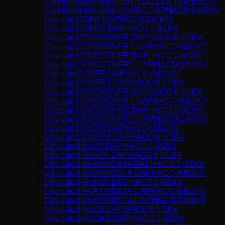
Cáp năng lượng mặt trời H1Z2Z2-K DAPHACO
Cáp nhôm vặn xoắn LV-ABC DAPHACO 0,6/1KV
Dây cáp CV/FR DAPHACO 0,6/1KV
Dây cáp CV/FRT DAPHACO 0,6/1KV
Dây cáp CVV/DATA/FR DAPHACO 0,6/1KV
Dây cáp CVV/DATA/FRT DAPHACO 0,6/1KV
Dây cáp CVV/DSTA/FR DAPHACO 0,6/1KV
Dây cáp CVV/DSTA/FRT DAPHACO 0,6/1KV
Dây cáp CVV/FR DAPHACO 0,6/1KV
Dây cáp CVV/FRT DAPHACO 0,6/1KV
Dây cáp CXV/DATA/FR DAPHACO 0,6/1KV
Dây cáp CXV/DATA/FRT DAPHACO 0,6/1KV
Dây cáp CXV/DSTA/FR DAPHACO 0,6/1KV
Dây cáp CXV/DSTA/FRT DAPHACO 0,6/1KV
Dây cáp CXV/FR DAPHACO 0,6/1KV
Dây cáp CXV/FRT DAPHACO 0,6/1KV
Dây cáp điện AV DAPHACO 0,6/1KV
Dây cáp điện AVV DAPHACO 0,6/1KV
Dây cáp điện AVV/DATA DAPHACO 0,6/1KV
Dây cáp điện AVV/DSTA DAPHACO 0,6/1KV
Dây cáp điện AXV DAPHACO 0,6/1KV
Dây cáp điện AXV/DATA DAPHACO 0,6/1KV
Dây cáp điện AXV/DSTA DAPHACO 0,6/1KV
Dây cáp điện CE DAPHACO 0,6/1KV
Dây cáp điện CmE DAPHACO 0,6/1KV