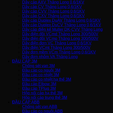
Dây cáp AXV Thăng Long 0,6/1KV
Dây cáp CV Thăng Long 0,6/1KV
Dây cáp CVV Thăng Long 0,6/1KV
Dây cáp CXV Thăng Long 0,6/1KV
Dây cáp Duplex DuAV Thăng Long 0,6/1KV
Dây cáp Duplex DuCV Thăng Long 0,6/1KV
Dây cáp điện kế Muller DK-CVV Thăng Long
Dây điện đôi VCmd Thăng Long 300/500V
Dây điện đôi VCmo Thăng Long 300/500V
Dây điện đơn VC Thăng Long 0,6/1KV
Dây điện VCmt Thăng Long 300/500V
Dây đơn mềm VCm Thăng Long 0,6/1KV
Dây đơn nhôm VA Thăng Long
ĐẦU CÁP 3M
Chống sét van 3M
Đầu cáp co nguội 3M
Đầu cáp co nhiệt 3M
Đầu cáp co nhiệt hạ thế 3M
Đầu cáp Elbow 3M
Đầu cáp TPlug 3M
Hộp nối cáp hạ thế 3M
Hộp nối cáp trung thế 3M
ĐẦU CÁP ABB
Chống sét van ABB
Đầu cáp co nguội ABB