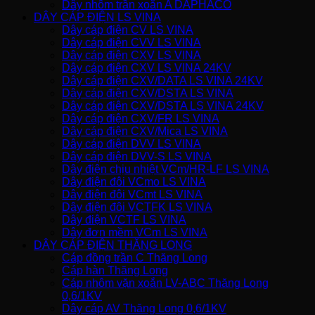
Dây nhôm trần xoắn A DAPHACO
DÂY CÁP ĐIỆN LS VINA
Dây cáp điện CV LS VINA
Dây cáp điện CVV LS VINA
Dây cáp điện CXV LS VINA
Dây cáp điện CXV LS VINA 24KV
Dây cáp điện CXV/DATA LS VINA 24KV
Dây cáp điện CXV/DSTA LS VINA
Dây cáp điện CXV/DSTA LS VINA 24KV
Dây cáp điện CXV/FR LS VINA
Dây cáp điện CXV/Mica LS VINA
Dây cáp điện DVV LS VINA
Dây cáp điện DVV-S LS VINA
Dây điện chịu nhiệt VCm/HR-LF LS VINA
Dây điện đôi VCmo LS VINA
Dây điện đôi VCmt LS VINA
Dây điện đôi VCTFK LS VINA
Dây điện VCTF LS VINA
Dây đơn mềm VCm LS VINA
DÂY CÁP ĐIỆN THĂNG LONG
Cáp đồng trần C Thăng Long
Cáp hàn Thăng Long
Cáp nhôm vặn xoắn LV-ABC Thăng Long
0,6/1KV
Dây cáp AV Thăng Long 0,6/1KV