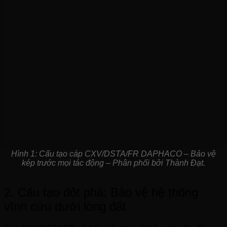
Hình 1: Cấu tạo cáp CXV/DSTA/FR DAPHACO – Bảo vệ
kép trước mọi tác động – Phân phối bởi Thành Đạt.
2. Cấu tạo đột phá: Bảo vệ hệ thống
vĩnh cửu dưới lòng đất