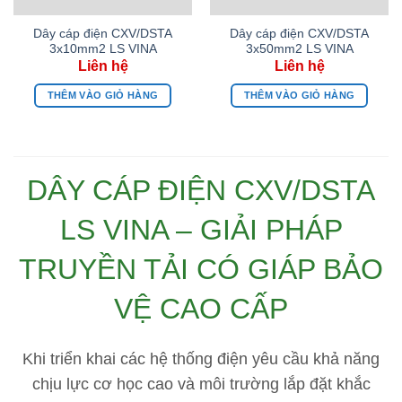
Dây cáp điện CXV/DSTA
Dây cáp điện CXV/DSTA
3x10mm2 LS VINA
3x50mm2 LS VINA
THÊM VÀO GIỎ HÀNG
THÊM VÀO GIỎ HÀNG
DÂY CÁP ĐIỆN CXV/DSTA
LS VINA – GIẢI PHÁP
TRUYỀN TẢI CÓ GIÁP BẢO
VỆ CAO CẤP
Khi triển khai các hệ thống điện yêu cầu khả năng
chịu lực cơ học cao và môi trường lắp đặt khắc