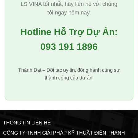
LS VINA tốt nhất, hãy liên hệ với chúng
tôi ngay hôm nay.
Hotline Hỗ Trợ Dự Án:
093 191 1896
Thành Đạt – Đối tác uy tín, đồng hành cùng sự
thành công của dự án.
THÔNG TIN LIÊN HỆ
CÔNG TY TNHH GIẢI PHÁP KỸ THUẬT ĐIỆN THÀNH