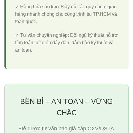
✓ Hàng hóa sẵn kho:
Đầy đủ các quy cách, giao
hàng nhanh chóng cho công trình tại TP.HCM và
toàn quốc.
✓ Tư vấn chuyên nghiệp:
Đội ngũ kỹ thuật hỗ trợ
tính toán tiết diện dây dẫn, đảm bảo kỹ thuật và
an toàn.
BỀN BỈ – AN TOÀN – VỮNG
CHẮC
Để được tư vấn báo giá cáp CXV/DSTA