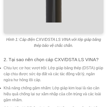
Hình 1: Cáp điện CXV/DSTA LS VINA với lớp giáp băng
thép bảo vệ chắc chắn.
2. Tại sao nên chọn cáp CXV/DSTA LS VINA?
Chịu lực cơ học vượt trội:
Lớp giáp băng thép (DSTA) giúp
cáp chịu được sức ép đất và các tác động vật lý, ngăn
ngừa hư hỏng lõi cáp.
Khả năng chống gặm nhấm:
Lớp giáp kim loại là rào cản
hiệu quả chống lại sự xâm nhập của côn trùng và các loài
gặm nhấm.