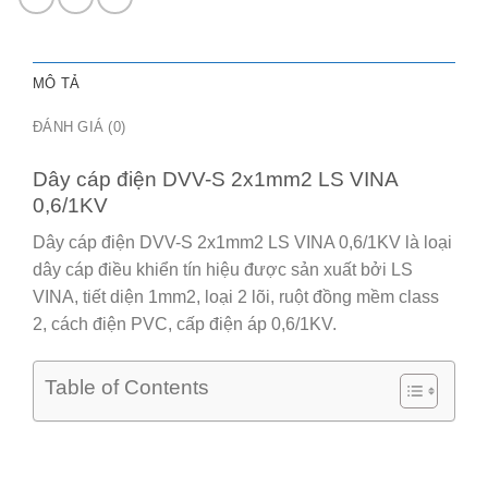
lượng
MÔ TẢ
ĐÁNH GIÁ (0)
Dây cáp điện DVV-S 2x1mm2 LS VINA
0,6/1KV
Dây cáp điện DVV-S 2x1mm2 LS VINA 0,6/1KV là loại
dây cáp điều khiển tín hiệu được sản xuất bởi LS
VINA, tiết diện 1mm2, loại 2 lõi, ruột đồng mềm class
2, cách điện PVC, cấp điện áp 0,6/1KV.
Table of Contents