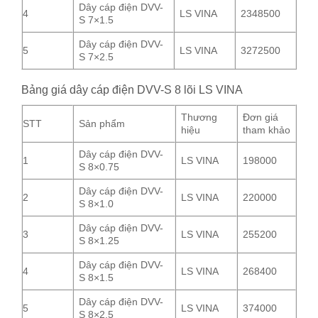
Dây cáp điện DVV-
4
LS VINA
2348500
S 7×1.5
Dây cáp điện DVV-
5
LS VINA
3272500
S 7×2.5
Bảng giá dây cáp điện DVV-S 8 lõi LS VINA
Thương
Đơn giá
STT
Sản phẩm
hiệu
tham khảo
Dây cáp điện DVV-
1
LS VINA
198000
S 8×0.75
Dây cáp điện DVV-
2
LS VINA
220000
S 8×1.0
Dây cáp điện DVV-
3
LS VINA
255200
S 8×1.25
Dây cáp điện DVV-
4
LS VINA
268400
S 8×1.5
Dây cáp điện DVV-
5
LS VINA
374000
S 8×2.5