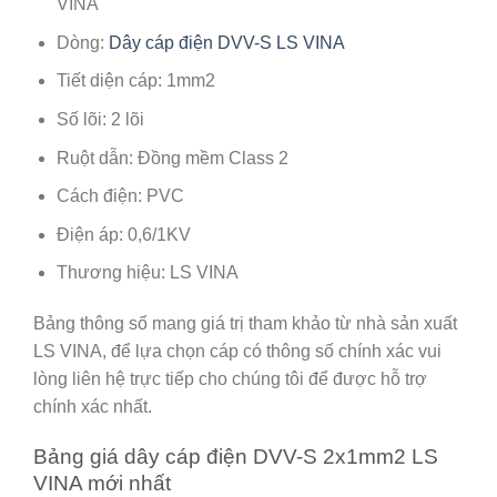
VINA
Dòng:
Dây cáp điện DVV-S LS VINA
Tiết diện cáp: 1mm2
Số lõi: 2 lõi
Ruột dẫn: Đồng mềm Class 2
Cách điện: PVC
Điện áp: 0,6/1KV
Thương hiệu: LS VINA
Bảng thông số mang giá trị tham khảo từ nhà sản xuất
LS VINA, để lựa chọn cáp có thông số chính xác vui
lòng liên hệ trực tiếp cho chúng tôi để được hỗ trợ
chính xác nhất.
Bảng giá dây cáp điện DVV-S 2x1mm2 LS
VINA mới nhất