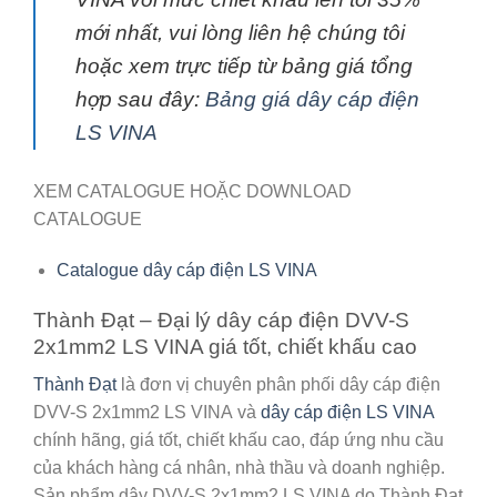
mới nhất, vui lòng liên hệ chúng tôi
hoặc xem trực tiếp từ bảng giá tổng
hợp sau đây:
Bảng giá dây cáp điện
LS VINA
XEM CATALOGUE HOẶC DOWNLOAD
CATALOGUE
Catalogue dây cáp điện LS VINA
Thành Đạt – Đại lý dây cáp điện DVV-S
2x1mm2 LS VINA giá tốt, chiết khấu cao
Thành Đạt
là đơn vị chuyên phân phối dây cáp điện
DVV-S 2x1mm2 LS VINA
và
dây cáp điện LS VINA
chính hãng, giá tốt, chiết khấu cao, đáp ứng nhu cầu
của khách hàng cá nhân, nhà thầu và doanh nghiệp.
Sản phẩm dây DVV-S 2x1mm2 LS VINA do Thành Đạt