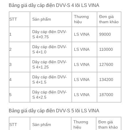
Bảng giá dây cáp điện DVV-S 4 lõi LS VINA
Thương
Đơn giá
STT
Sản phẩm
hiệu
tham khảo
Dây cáp điện DVV-
1
LS VINA
99000
S 4×0.75
Dây cáp điện DVV-
2
LS VINA
110000
S 4×1.0
Dây cáp điện DVV-
3
LS VINA
127600
S 4×1.25
Dây cáp điện DVV-
4
LS VINA
134200
S 4×1.5
Dây cáp điện DVV-
5
LS VINA
187000
S 4×2.5
Bảng giá dây cáp điện DVV-S 5 lõi LS VINA
Thương
Đơn giá
STT
Sản phẩm
hiệu
tham khảo