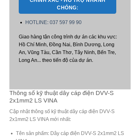
CHÍNH XÁC - HỖ TRỢ NHANH
CHÓNG:
HOTLINE: 037 597 99 90
Giao hàng tận công trình dự án các khu vực:
Hồ Chí Minh, Đồng Nai, Bình Dương, Long
An, Vũng Tàu, Cần Thơ, Tây Ninh, Bến Tre,
Long An... theo tiến độ của dự án.
Thông số kỹ thuật dây cáp điện DVV-S
2x1mm2 LS VINA
Cập nhật thông số kỹ thuật dây cáp điện DVV-S
2x1mm2 LS VINA mới nhất:
Tên sản phẩm: Dây cáp điện DVV-S 2x1mm2 LS