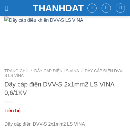
Skip
THANHDAT
to
content
TRANG CHỦ
/
DÂY CÁP ĐIỆN LS VINA
/
DÂY CÁP ĐIỆN DVV-
S LS VINA
Dây cáp điện DVV-S 2x1mm2 LS VINA
0,6/1KV
Dây cáp điện DVV-S 2x1mm2 LS VINA