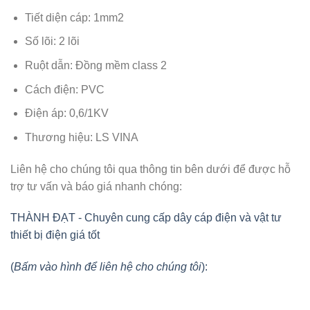
Tiết diện cáp: 1mm2
Số lõi: 2 lõi
Ruột dẫn: Đồng mềm class 2
Cách điện: PVC
Điện áp: 0,6/1KV
Thương hiệu: LS VINA
Liên hệ cho chúng tôi qua thông tin bên dưới để được hỗ
trợ tư vấn và báo giá nhanh chóng:
THÀNH ĐẠT - Chuyên cung cấp dây cáp điện và vật tư
thiết bị điện giá tốt
(
Bấm vào hình để liên hệ cho chúng tôi
):