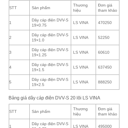
Thương
Đơn giá
STT
Sản phẩm
hiệu
tham khảo
Dây cáp điện DVV-S
1
LS VINA
470250
19×0.75
Dây cáp điện DVV-S
2
LS VINA
52250
19×1.0
Dây cáp điện DVV-S
3
LS VINA
60610
19×1.25
Dây cáp điện DVV-S
4
LS VINA
637450
19×1.5
Dây cáp điện DVV-S
5
LS VINA
888250
19×2.5
Bảng giá dây cáp điện DVV-S 20 lõi LS VINA
Thương
Đơn giá
STT
Sản phẩm
hiệu
tham khảo
Dây cáp điện DVV-S
1
LS VINA
495000