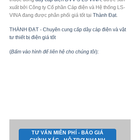
xuất bởi Công ty Cổ phần Cáp điện và Hệ thống LS-
VINA đang được phân phối giá tốt tại
Thành Đạt
.
THÀNH ĐẠT - Chuyên cung cấp dây cáp điện và vật
tư thiết bị điện giá tốt
(
Bấm vào hình để liên hệ cho chúng tôi
):
TƯ VẤN MIỄN PHÍ - BÁO GIÁ