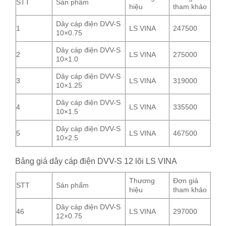
STT
Sản phẩm
hiệu
tham khảo
Dây cáp điện DVV-S
1
LS VINA
247500
10×0.75
Dây cáp điện DVV-S
2
LS VINA
275000
10×1.0
Dây cáp điện DVV-S
3
LS VINA
319000
10×1.25
Dây cáp điện DVV-S
4
LS VINA
335500
10×1.5
Dây cáp điện DVV-S
5
LS VINA
467500
10×2.5
Bảng giá dây cáp điện DVV-S 12 lõi LS VINA
Thương
Đơn giá
STT
Sản phẩm
hiệu
tham khảo
Dây cáp điện DVV-S
46
LS VINA
297000
12×0.75