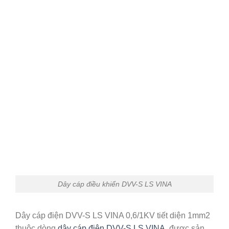
Dây cáp điều khiển DVV-S LS VINA
Dây cáp điện DVV-S LS VINA 0,6/1KV tiết diện 1mm2
thuộc dòng
dây cáp điện DVV-S LS VINA
, được sản