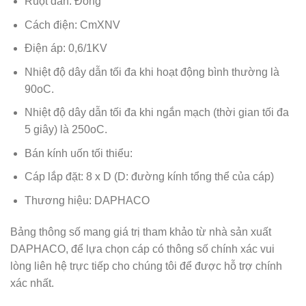
Ruột dẫn: Đồng
Cách điện: CmXNV
Điện áp: 0,6/1KV
Nhiệt độ dây dẫn tối đa khi hoạt động bình thường là
90oC.
Nhiệt độ dây dẫn tối đa khi ngắn mạch (thời gian tối đa
5 giây) là 250oC.
Bán kính uốn tối thiểu:
Cáp lắp đặt: 8 x D (D: đường kính tổng thể của cáp)
Thương hiệu: DAPHACO
Bảng thông số mang giá trị tham khảo từ nhà sản xuất
DAPHACO
, để lựa chọn cáp có thông số chính xác vui
lòng liên hệ trực tiếp cho chúng tôi để được hỗ trợ chính
xác nhất.