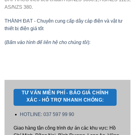
AS/NZS 380.
THÀNH ĐẠT - Chuyên cung cấp dây cáp điện và vật tư
thiết bị điện giá tốt
(
Bấm vào hình để liên hệ cho chúng tôi
):
TƯ VẤN MIỄN PHÍ - BÁO GIÁ CHÍNH
XÁC - HỖ TRỢ NHANH CHÓNG:
HOTLINE: 037 597 99 90
Giao hàng tận công trình dự án các khu vực: Hồ