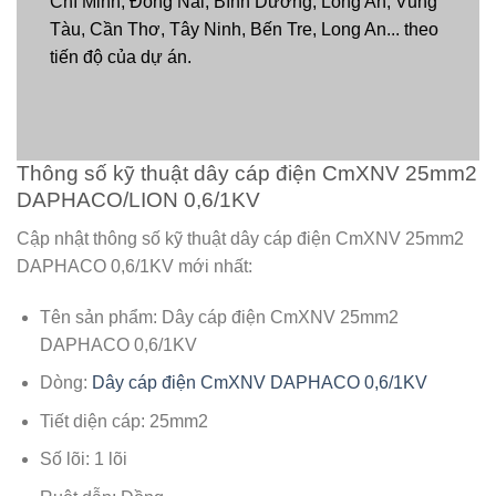
Chí Minh, Đồng Nai, Bình Dương, Long An, Vũng
Tàu, Cần Thơ, Tây Ninh, Bến Tre, Long An... theo
tiến độ của dự án.
Thông số kỹ thuật dây cáp điện CmXNV 25mm2
DAPHACO/LION 0,6/1KV
Cập nhật thông số kỹ thuật dây cáp điện CmXNV 25mm2
DAPHACO 0,6/1KV mới nhất:
Tên sản phẩm: Dây cáp điện CmXNV 25mm2
DAPHACO 0,6/1KV
Dòng:
Dây cáp điện CmXNV DAPHACO 0,6/1KV
Tiết diện cáp: 25mm2
Số lõi: 1 lõi