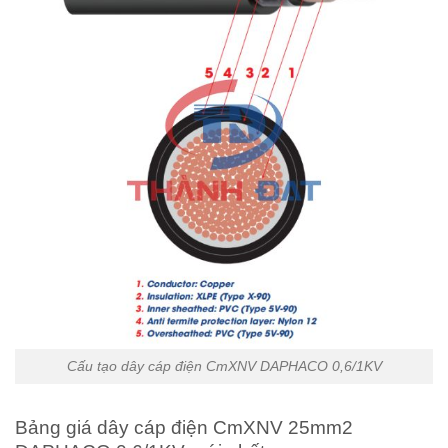
Cấu tạo dây cáp điện CmXNV DAPHACO 0,6/1KV
Bảng giá dây cáp điện CmXNV 25mm2