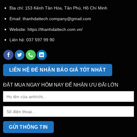
Địa chỉ: 153 Kênh Tân Hóa, Tân Phú, Hồ Chí Minh
Email:
thanhdattech.company@gmail.com
Website: https://thanhdattech.com.vn/
Liên hệ:
037 597 99 90
LIÊN HỆ ĐỂ NHẬN BÁO GIÁ TỐT NHẤT
ĐẶT MUA NGAY HÔM NAY ĐỂ NHẬN ƯU ĐÃI LỚN