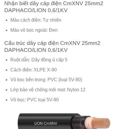
Nhận biết dây cáp điện CmXNV 25mm2
DAPHACO/LION 0,6/1KV
Màu cách điện: Tự nhiên
Màu vỏ bọc ngoài: Đen
Cấu trúc dây cáp điện CmXNV 25mm2
DAPHACO/LION 0,6/1KV
Ruột dẫn: Dây đồng ủ cấp 5
Cách điện: XLPE X-90
Vỏ bọc bên trong: PVC (loại 5V-90)
Lớp bảo vệ chống mối mọt: Nylon 12
Vỏ bọc: PVC loại 5V-90