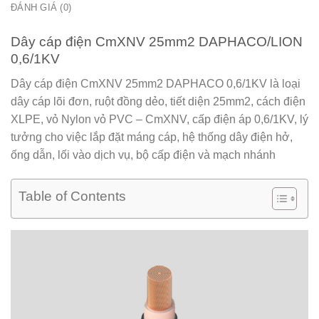
ĐÁNH GIÁ (0)
Dây cáp điện CmXNV 25mm2 DAPHACO/LION
0,6/1KV
Dây cáp điện CmXNV 25mm2 DAPHACO 0,6/1KV
là loại
dây cáp lõi đơn, ruột đồng dẻo, tiết diện 25mm2, cách điện
XLPE, vỏ Nylon vỏ PVC – CmXNV, cấp điện áp 0,6/1KV, lý
tưởng cho việc lắp đặt máng cáp, hệ thống dây điện hở,
ống dẫn, lối vào dịch vụ, bộ cấp điện và mạch nhánh
Table of Contents