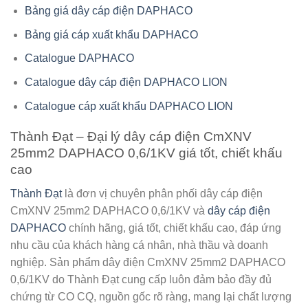
Bảng giá dây cáp điện DAPHACO
Bảng giá cáp xuất khẩu DAPHACO
Catalogue DAPHACO
Catalogue dây cáp điện DAPHACO LION
Catalogue cáp xuất khẩu DAPHACO LION
Thành Đạt – Đại lý dây cáp điện CmXNV
25mm2 DAPHACO 0,6/1KV giá tốt, chiết khấu
cao
Thành Đạt
là đơn vị chuyên phân phối
dây cáp điện
CmXNV 25mm2 DAPHACO 0,6/1KV
và
dây cáp điện
DAPHACO
chính hãng, giá tốt, chiết khấu cao, đáp ứng
nhu cầu của khách hàng cá nhân, nhà thầu và doanh
nghiệp. Sản phẩm dây điện CmXNV 25mm2 DAPHACO
0,6/1KV do Thành Đạt cung cấp luôn đảm bảo đầy đủ
chứng từ CO CQ, nguồn gốc rõ ràng, mang lại chất lượng