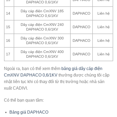
DAPHACO 0,6/1KV
Dây cáp điện CmXNV 185
14
DAPHACO
Liên hệ
DAPHACO 0,6/1KV
Dây cáp điện CmXNV 240
15
DAPHACO
Liên hệ
DAPHACO 0,6/1KV
Dây cáp điện CmXNV 300
16
DAPHACO
Liên hệ
DAPHACO 0,6/1KV
Dây cáp điện CmXNV 400
17
DAPHACO
Liên hệ
DAPHACO 0,6/1KV
Ngoài ra, bạn có thể xem thêm
bảng giá dây cáp điện
CmXNV DAPHACO 0,6/1KV
thường được chúng tôi cập
nhật liên tục khi có thay đổi từ thị trường hoặc nhà sản
xuất CADIVI.
Có thể bạn quan tâm:
Bảng giá DAPHACO