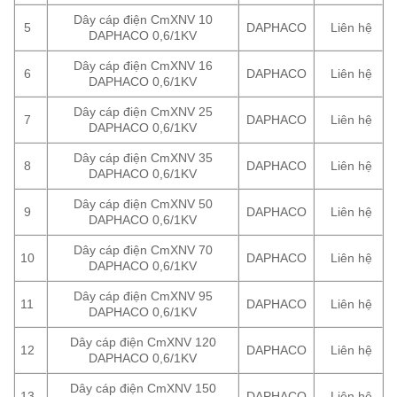
Dây cáp điện CmXNV 10
5
DAPHACO
Liên hệ
DAPHACO 0,6/1KV
Dây cáp điện CmXNV 16
6
DAPHACO
Liên hệ
DAPHACO 0,6/1KV
Dây cáp điện CmXNV 25
7
DAPHACO
Liên hệ
DAPHACO 0,6/1KV
Dây cáp điện CmXNV 35
8
DAPHACO
Liên hệ
DAPHACO 0,6/1KV
Dây cáp điện CmXNV 50
9
DAPHACO
Liên hệ
DAPHACO 0,6/1KV
Dây cáp điện CmXNV 70
10
DAPHACO
Liên hệ
DAPHACO 0,6/1KV
Dây cáp điện CmXNV 95
11
DAPHACO
Liên hệ
DAPHACO 0,6/1KV
Dây cáp điện CmXNV 120
12
DAPHACO
Liên hệ
DAPHACO 0,6/1KV
Dây cáp điện CmXNV 150
13
DAPHACO
Liên hệ