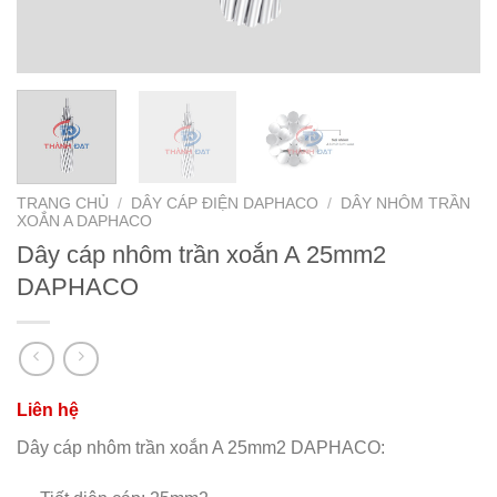
TRANG CHỦ
/
DÂY CÁP ĐIỆN DAPHACO
/
DÂY NHÔM TRẦN
XOẮN A DAPHACO
Dây cáp nhôm trần xoắn A 25mm2
DAPHACO
Dây cáp nhôm trần xoắn A 25mm2 DAPHACO: