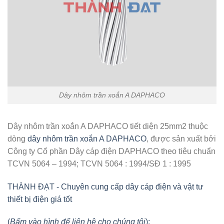
Dây nhôm trần xoắn A DAPHACO
Dây nhôm trần xoắn A DAPHACO tiết diện 25mm2 thuộc
dòng
dây nhôm trần xoắn A DAPHACO
, được sản xuất bởi
Công ty Cổ phần Dây cáp điện DAPHACO theo tiêu chuẩn
TCVN 5064 – 1994; TCVN 5064 : 1994/SĐ 1 : 1995
THÀNH ĐẠT - Chuyên cung cấp dây cáp điện và vật tư
thiết bị điện giá tốt
(
Bấm vào hình để liên hệ cho chúng tôi
):