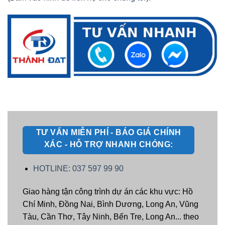
TƯ VẤN MIỄN PHÍ - BÁO GIÁ CHÍNH
XÁC - HỖ TRỢ NHANH CHÓNG:
HOTLINE: 037 597 99 90
Giao hàng tận công trình dự án các khu vực: Hồ
Chí Minh, Đồng Nai, Bình Dương, Long An, Vũng
Tàu, Cần Thơ, Tây Ninh, Bến Tre, Long An... theo