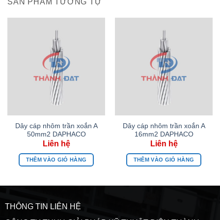
SẢN PHẨM TƯƠNG TỰ
Dây cáp nhôm trần xoắn A
Dây cáp nhôm trần xoắn A
50mm2 DAPHACO
16mm2 DAPHACO
THÊM VÀO GIỎ HÀNG
THÊM VÀO GIỎ HÀNG
THÔNG TIN LIÊN HỆ