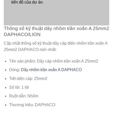
tiến độ của dự án.
Thông số kỹ thuật dây nhôm trần xoắn A 25mm2
DAPHACO/LION
Cập nhật thông số kỹ thuật dây cáp điện nhôm trần xoắn A
25mm2 DAPHACO mới nhất:
Tên sản phẩm: Dây cáp nhôm trần xoắn A 25mm2
Dòng:
Dây nhôm trần xoắn A DAPHACO
Tiết diện cáp: 25mm2
Số lõi: 1 lõi
Ruột dẫn: Nhôm
Thương hiệu: DAPHACO