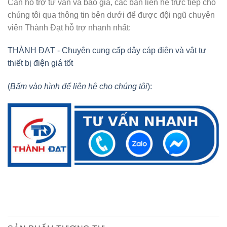
Cần hỗ trợ tư vấn và báo giá, các bạn liên hệ trực tiếp cho
chúng tôi qua thông tin bên dưới để được đội ngũ chuyên
viên Thành Đạt hỗ trợ nhanh nhất:
THÀNH ĐẠT - Chuyên cung cấp dây cáp điện và vật tư
thiết bị điện giá tốt
(
Bấm vào hình để liên hệ cho chúng tôi
):