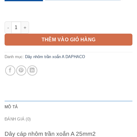
Dây cáp nhôm trần xoắn A 25mm2 DAPHACO số lượng
THÊM VÀO GIỎ HÀNG
Danh mục:
Dây nhôm trần xoắn A DAPHACO
MÔ TẢ
ĐÁNH GIÁ (0)
Dây cáp nhôm trần xoắn A 25mm2