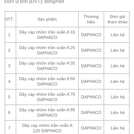
Đơn vị tính (ĐVT): đồng/mét
Thương
Đơn giá
STT
Sản phẩm
hiệu
tham khảo
Dây cáp nhôm trần xoắn A 16
1
DAPHACO
Liên hệ
DAPHACO
Dây cáp nhôm trần xoắn A 25
2
DAPHACO
Liên hệ
DAPHACO
Dây cáp nhôm trần xoắn A 35
3
DAPHACO
Liên hệ
DAPHACO
Dây cáp nhôm trần xoắn A 50
4
DAPHACO
Liên hệ
DAPHACO
Dây cáp nhôm trần xoắn A 70
5
DAPHACO
Liên hệ
DAPHACO
Dây cáp nhôm trần xoắn A 95
6
DAPHACO
Liên hệ
DAPHACO
Dây cáp nhôm trần xoắn A
7
DAPHACO
Liên hệ
120 DAPHACO