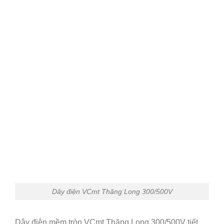
Dây điện VCmt Thăng Long 300/500V
Dây điện mềm tròn VCmt Thăng Long 300/500V tiết