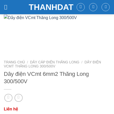
Skip
THANHDAT
to
content
TRANG CHỦ
/
DÂY CÁP ĐIỆN THĂNG LONG
/
DÂY ĐIỆN
VCMT THĂNG LONG 300/500V
Dây điện VCmt 6mm2 Thăng Long
300/500V