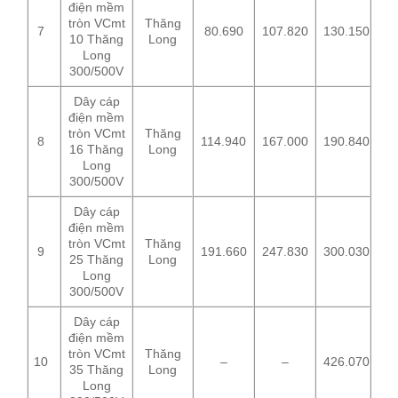
điện mềm
tròn VCmt
Thăng
7
80.690
107.820
130.150
10 Thăng
Long
Long
300/500V
Dây cáp
điện mềm
tròn VCmt
Thăng
8
114.940
167.000
190.840
16 Thăng
Long
Long
300/500V
Dây cáp
điện mềm
tròn VCmt
Thăng
9
191.660
247.830
300.030
25 Thăng
Long
Long
300/500V
Dây cáp
điện mềm
tròn VCmt
Thăng
10
–
–
426.070
35 Thăng
Long
Long