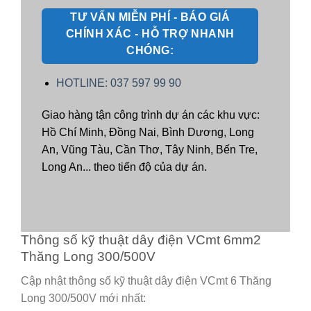
TƯ VẤN MIỄN PHÍ - BÁO GIÁ
CHÍNH XÁC - HỖ TRỢ NHANH
CHÓNG:
HOTLINE: 037 597 99 90
Giao hàng tận công trình dự án các khu vực:
Hồ Chí Minh, Đồng Nai, Bình Dương, Long
An, Vũng Tàu, Cần Thơ, Tây Ninh, Bến Tre,
Long An... theo tiến độ của dự án.
Thông số kỹ thuật dây điện VCmt 6mm2
Thăng Long 300/500V
Cập nhật thông số kỹ thuật dây điện VCmt 6 Thăng
Long 300/500V mới nhất: