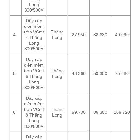
Long
300/500V
Dây cáp
điện mềm
tròn VCmt
Thăng
4
27.950
38.630
49.090
4 Thăng
Long
Long
300/500V
Dây cáp
điện mềm
tròn VCmt
Thăng
5
43.360
59.350
75.880
6 Thăng
Long
Long
300/500V
Dây cáp
điện mềm
tròn VCmt
Thăng
6
59.730
85.350
106.720
8 Thăng
Long
Long
300/500V
Dây cáp