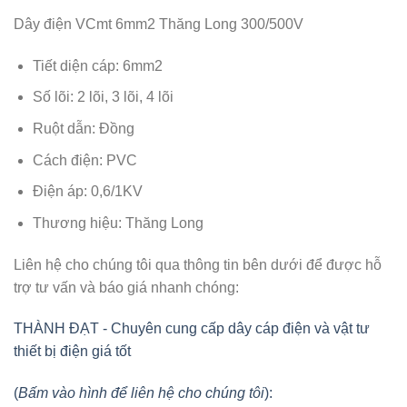
Dây điện VCmt 6mm2 Thăng Long 300/500V
Tiết diện cáp: 6mm2
Số lõi: 2 lõi, 3 lõi, 4 lõi
Ruột dẫn: Đồng
Cách điện: PVC
Điện áp: 0,6/1KV
Thương hiệu: Thăng Long
Liên hệ cho chúng tôi qua thông tin bên dưới để được hỗ
trợ tư vấn và báo giá nhanh chóng:
THÀNH ĐẠT - Chuyên cung cấp dây cáp điện và vật tư
thiết bị điện giá tốt
(
Bấm vào hình để liên hệ cho chúng tôi
):