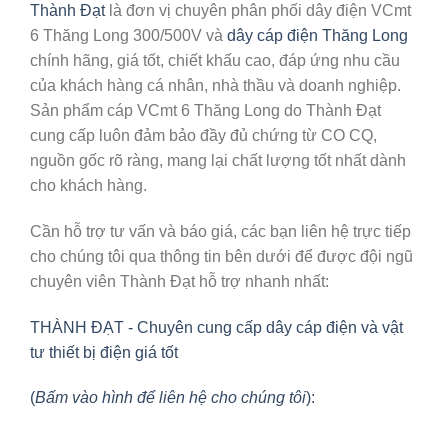
Thành Đạt
là đơn vị chuyên phân phối
dây điện VCmt
6 Thăng Long 300/500V
và
dây cáp điện Thăng Long
chính hãng, giá tốt, chiết khấu cao, đáp ứng nhu cầu
của khách hàng cá nhân, nhà thầu và doanh nghiệp.
Sản phẩm cáp VCmt 6 Thăng Long do Thành Đạt
cung cấp luôn đảm bảo đầy đủ chứng từ CO CQ,
nguồn gốc rõ ràng, mang lại chất lượng tốt nhất dành
cho khách hàng.
Cần hỗ trợ tư vấn và báo giá, các bạn liên hệ trực tiếp
cho chúng tôi qua thông tin bên dưới để được đội ngũ
chuyên viên Thành Đạt hỗ trợ nhanh nhất:
THÀNH ĐẠT - Chuyên cung cấp dây cáp điện và vật
tư thiết bị điện giá tốt
(
Bấm vào hình để liên hệ cho chúng tôi
):