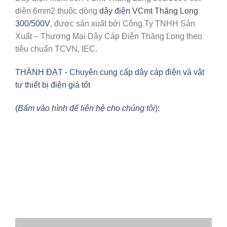
diện 6mm2 thuộc dòng
dây điện VCmt Thăng Long
300/500V
, được sản xuất bởi Công Ty TNHH Sản
Xuất – Thương Mại Dây Cáp Điện Thăng Long theo
tiêu chuẩn TCVN, IEC.
THÀNH ĐẠT - Chuyên cung cấp dây cáp điện và vật
tư thiết bị điện giá tốt
(
Bấm vào hình để liên hệ cho chúng tôi
):