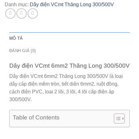
lượng
Danh mục:
Dây điện VCmt Thăng Long 300/500V
MÔ TẢ
ĐÁNH GIÁ (0)
Dây điện VCmt 6mm2 Thăng Long 300/500V
Dây điện VCmt 6mm2 Thăng Long 300/500V
là loại
dây cáp điện mềm tròn, tiết diện 6mm2, ruột đồng,
cách điện PVC, loại 2 lõi, 3 lõi, 4 lõi cấp điện áp
300/500V.
Table of Contents