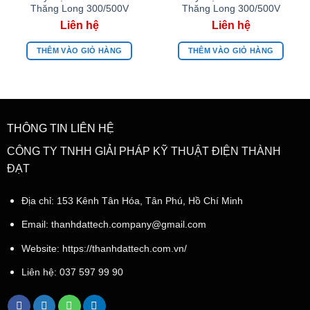
Thăng Long 300/500V
Thăng Long 300/500V
THÊM VÀO GIỎ HÀNG
THÊM VÀO GIỎ HÀNG
THÔNG TIN LIÊN HỆ
CÔNG TY TNHH GIẢI PHÁP KỸ THUẬT ĐIỆN THÀNH
ĐẠT
Địa chỉ: 153 Kênh Tân Hóa, Tân Phú, Hồ Chí Minh
Email:
thanhdattech.company@gmail.com
Website: https://thanhdattech.com.vn/
Liên hệ:
037 597 99 90