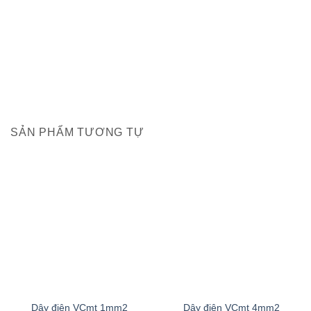
SẢN PHẨM TƯƠNG TỰ
Dây điện VCmt 1mm2
Dây điện VCmt 4mm2