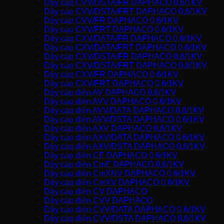
Dây cáp CVV/DSTA/FR DAPHACO 0,6/1KV
Dây cáp CVV/DSTA/FRT DAPHACO 0,6/1KV
Dây cáp CVV/FR DAPHACO 0,6/1KV
Dây cáp CVV/FRT DAPHACO 0,6/1KV
Dây cáp CXV/DATA/FR DAPHACO 0,6/1KV
Dây cáp CXV/DATA/FRT DAPHACO 0,6/1KV
Dây cáp CXV/DSTA/FR DAPHACO 0,6/1KV
Dây cáp CXV/DSTA/FRT DAPHACO 0,6/1KV
Dây cáp CXV/FR DAPHACO 0,6/1KV
Dây cáp CXV/FRT DAPHACO 0,6/1KV
Dây cáp điện AV DAPHACO 0,6/1KV
Dây cáp điện AVV DAPHACO 0,6/1KV
Dây cáp điện AVV/DATA DAPHACO 0,6/1KV
Dây cáp điện AVV/DSTA DAPHACO 0,6/1KV
Dây cáp điện AXV DAPHACO 0,6/1KV
Dây cáp điện AXV/DATA DAPHACO 0,6/1KV
Dây cáp điện AXV/DSTA DAPHACO 0,6/1KV
Dây cáp điện CE DAPHACO 0,6/1KV
Dây cáp điện CmE DAPHACO 0,6/1KV
Dây cáp điện CmXNV DAPHACO 0,6/1KV
Dây cáp điện CmXV DAPHACO 0,6/1KV
Dây cáp điện CV DAPHACO
Dây cáp điện CVV DAPHACO
Dây cáp điện CVV/DATA DAPHACO 0,6/1KV
Dây cáp điện CVV/DSTA DAPHACO 0,6/1KV