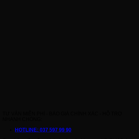
TƯ VẤN MIỄN PHÍ - BÁO GIÁ CHÍNH XÁC - HỖ TRỢ
NHANH CHÓNG:
HOTLINE: 037 597 99 90