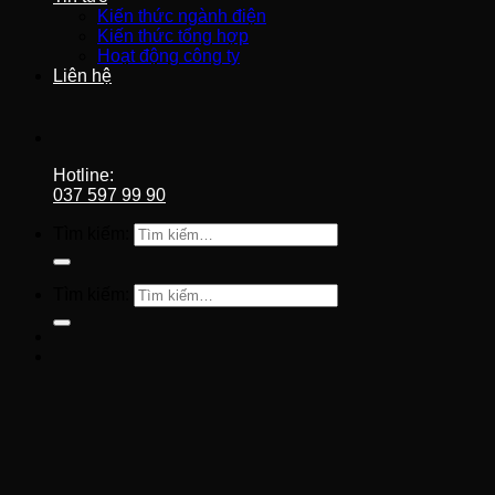
Kiến thức ngành điện
Kiến thức tổng hợp
Hoạt động công ty
Liên hệ
Hotline:
037 597 99 90
Tìm kiếm:
Tìm kiếm: