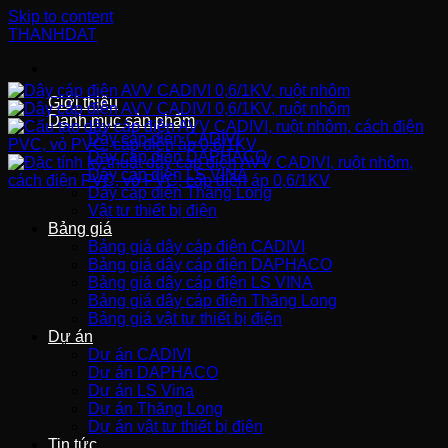
Skip to content
THANHDAT
Giới thiệu
Danh mục sản phẩm
Dây cáp điện CADIVI
Dây cáp điện DAPHACO
Dây cáp điện LS VINA
Dây cáp điện Thăng Long
Vật tư thiết bị điện
Bảng giá
Bảng giá dây cáp điện CADIVI
Bảng giá dây cáp điện DAPHACO
Bảng giá dây cáp điện LS VINA
Bảng giá dây cáp điện Thăng Long
Bảng giá vật tư thiết bị điện
Dự án
Dự án CADIVI
Dự án DAPHACO
Dự án LS Vina
Dự án Thăng Long
Dự án vật tư thiết bị điện
Tin tức