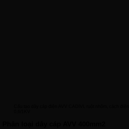
Cấu tạo dây cáp điện AVV CADIVI, ruột nhôm, cách điệ
0,6/1KV
Phân loại dây cáp AVV 400mm2