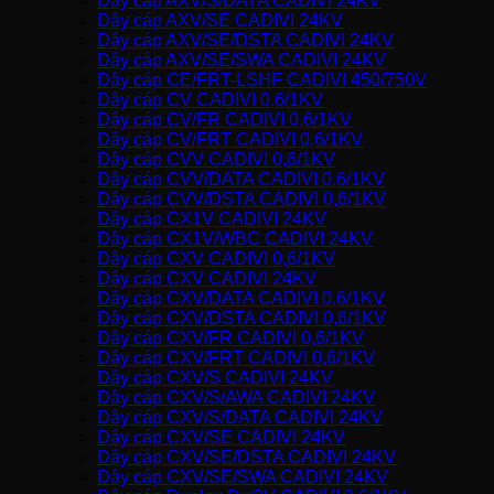
Dây cáp AXV/S/DATA CADIVI 24KV
Dây cáp AXV/SE CADIVI 24KV
Dây cáp AXV/SE/DSTA CADIVI 24KV
Dây cáp AXV/SE/SWA CADIVI 24KV
Dây cáp CE/FRT-LSHF CADIVI 450/750V
Dây cáp CV CADIVI 0,6/1KV
Dây cáp CV/FR CADIVI 0,6/1KV
Dây cáp CV/FRT CADIVI 0,6/1KV
Dây cáp CVV CADIVI 0,6/1KV
Dây cáp CVV/DATA CADIVI 0,6/1KV
Dây cáp CVV/DSTA CADIVI 0,6/1KV
Dây cáp CX1V CADIVI 24KV
Dây cáp CX1V/WBC CADIVI 24KV
Dây cáp CXV CADIVI 0,6/1KV
Dây cáp CXV CADIVI 24KV
Dây cáp CXV/DATA CADIVI 0,6/1KV
Dây cáp CXV/DSTA CADIVI 0,6/1KV
Dây cáp CXV/FR CADIVI 0,6/1KV
Dây cáp CXV/FRT CADIVI 0,6/1KV
Dây cáp CXV/S CADIVI 24KV
Dây cáp CXV/S/AWA CADIVI 24KV
Dây cáp CXV/S/DATA CADIVI 24KV
Dây cáp CXV/SE CADIVI 24KV
Dây cáp CXV/SE/DSTA CADIVI 24KV
Dây cáp CXV/SE/SWA CADIVI 24KV