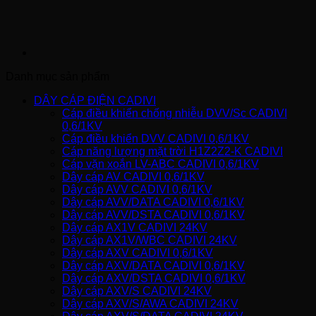
Danh mục sản phẩm
DÂY CÁP ĐIỆN CADIVI
Cáp điều khiển chống nhiễu DVV/Sc CADIVI
0,6/1KV
Cáp điều khiển DVV CADIVI 0,6/1KV
Cáp năng lượng mặt trời H1Z2Z2-K CADIVI
Cáp vặn xoắn LV-ABC CADIVI 0,6/1KV
Dây cáp AV CADIVI 0,6/1KV
Dây cáp AVV CADIVI 0,6/1KV
Dây cáp AVV/DATA CADIVI 0,6/1KV
Dây cáp AVV/DSTA CADIVI 0,6/1KV
Dây cáp AX1V CADIVI 24KV
Dây cáp AX1V/WBC CADIVI 24KV
Dây cáp AXV CADIVI 0,6/1KV
Dây cáp AXV/DATA CADIVI 0,6/1KV
Dây cáp AXV/DSTA CADIVI 0,6/1KV
Dây cáp AXV/S CADIVI 24KV
Dây cáp AXV/S/AWA CADIVI 24KV