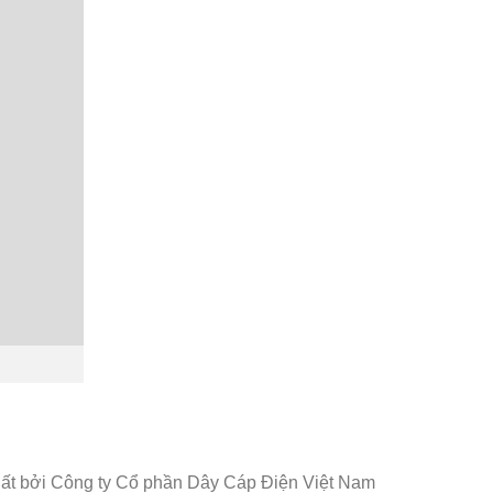
uất bởi Công ty Cổ phần Dây Cáp Điện Việt Nam