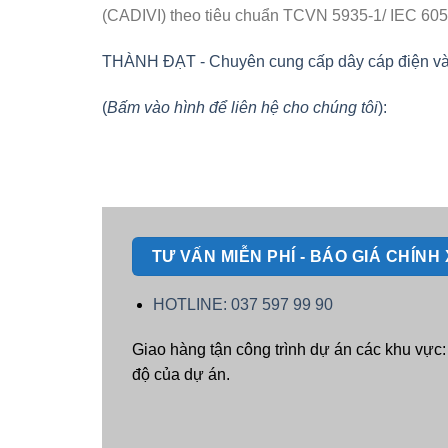
(CADIVI) theo tiêu chuẩn TCVN 5935-1/ IEC 6050
THÀNH ĐẠT - Chuyên cung cấp dây cáp điện và vật
(
Bấm vào hình để liên hệ cho chúng tôi
):
TƯ VẤN MIỄN PHÍ - BÁO GIÁ CHÍN
HOTLINE: 037 597 99 90
Giao hàng tận công trình dự án các khu vực
độ của dự án.