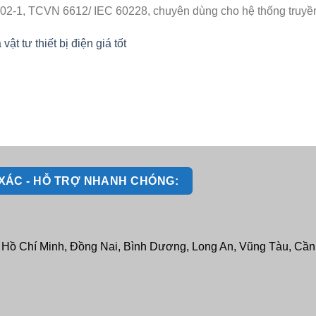
2-1, TCVN 6612/ IEC 60228, chuyên dùng cho hệ thống truyền tả
 tư thiết bị điện giá tốt
H XÁC - HỖ TRỢ NHANH CHÓNG:
: Hồ Chí Minh, Đồng Nai, Bình Dương, Long An, Vũng Tàu, Cần T