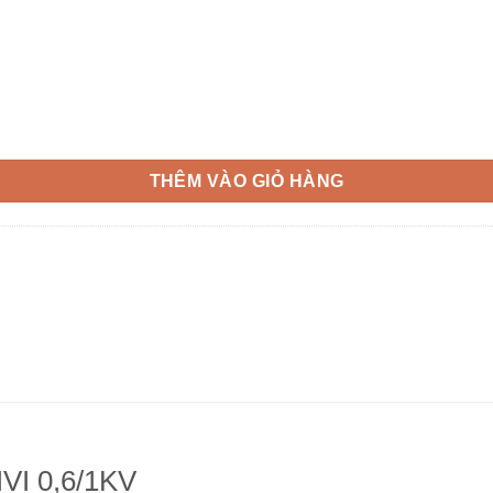
THÊM VÀO GIỎ HÀNG
I 0,6/1KV