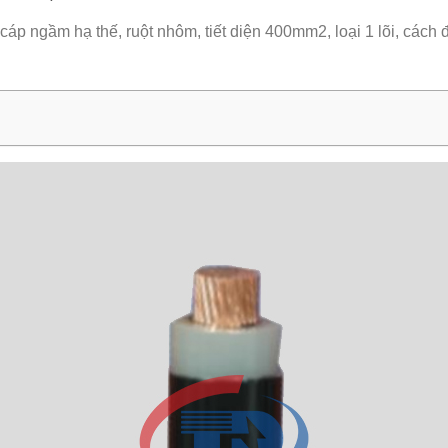
 cáp ngầm hạ thế, ruột nhôm, tiết diện 400mm2, loại 1 lõi, các