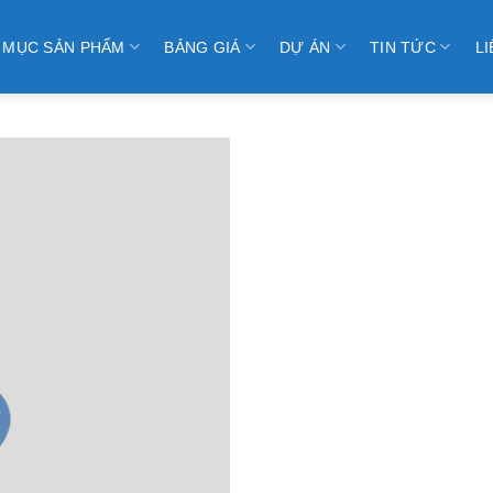
 MỤC SẢN PHẨM
BẢNG GIÁ
DỰ ÁN
TIN TỨC
LI