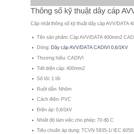
Thông số kỹ thuật dây cáp 
Cập nhật thông số kỹ thuật dây cáp AVV/DATA 
Tên sản phẩm: Cáp AVV/DATA 400mm2 CADI
Dòng:
Dây cáp AVV/DATA CADIVI 0,6/1KV
Thương hiệu: CADIVI
Tiết diện cáp: 400mm2
Số lõi: 1 lõi
Ruột dẫn: Nhôm
Cách điện: PVC
Điện áp: 0,6/1kV
Nhiệt độ làm việc cho phép: 70 độ C
Tiêu chuẩn áp dụng: TCVN 5935-1/ IEC 6050