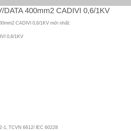
AVV/DATA 400mm2 CADIVI 0,6/1KV
400mm2 CADIVI 0,6/1KV mới nhất:
VI 0,6/1KV
2-1, TCVN 6612/ IEC 60228