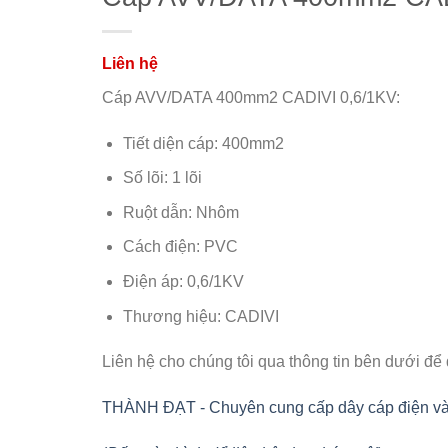
Cáp AVV/DATA 400mm2 CADIVI 0,6/1KV:
Tiết diện cáp: 400mm2
Số lõi: 1 lõi
Ruột dẫn: Nhôm
Cách điện: PVC
Điện áp: 0,6/1KV
Thương hiệu: CADIVI
Liên hệ cho chúng tôi qua thông tin bên dưới để
THÀNH ĐẠT - Chuyên cung cấp dây cáp điện và vật