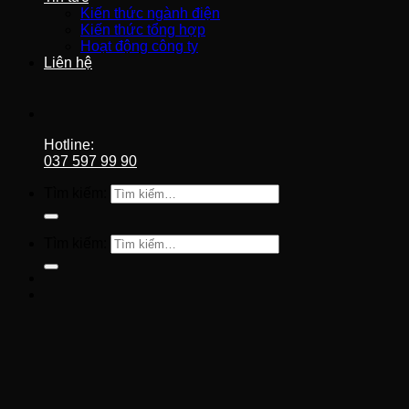
Kiến thức ngành điện
Kiến thức tổng hợp
Hoạt động công ty
Liên hệ
Hotline:
037 597 99 90
Tìm kiếm:
Tìm kiếm: