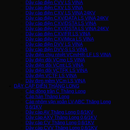
Dây cáp điện CVV LS VINA
Dây cáp điện CXV LS VINA
Dây cáp điện CXV LS VINA 24KV
Dây cáp điện CXV/DATA LS VINA 24KV
Dây cáp điện CXV/DSTA LS VINA
Dây cáp điện CXV/DSTA LS VINA 24KV
Dây cáp điện CXV/FR LS VINA
Dây cáp điện CXV/Mica LS VINA
Dây cáp điện DVV LS VINA
Dây cáp điện DVV-S LS VINA
Dây điện chịu nhiệt VCm/HR-LF LS VINA
Dây điện đôi VCmo LS VINA
Dây điện đôi VCmt LS VINA
Dây điện đôi VCTFK LS VINA
Dây điện VCTF LS VINA
Dây đơn mềm VCm LS VINA
DÂY CÁP ĐIỆN THĂNG LONG
Cáp đồng trần C Thăng Long
Cáp hàn Thăng Long
Cáp nhôm vặn xoắn LV-ABC Thăng Long
0,6/1KV
Dây cáp AV Thăng Long 0,6/1KV
Dây cáp AXV Thăng Long 0,6/1KV
Dây cáp CV Thăng Long 0,6/1KV
Dây cáp CVV Thăng Long 0,6/1KV