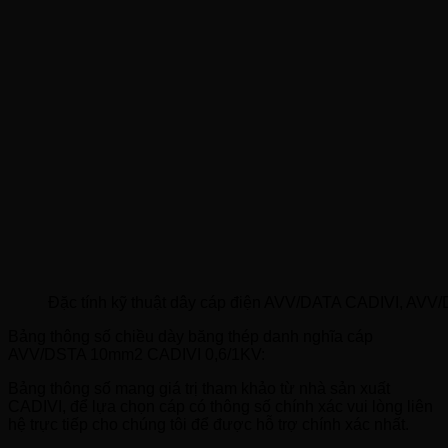
Đặc tính kỹ thuật dây cáp điện AVV/DATA CADIVI, AVV
Bảng thông số chiều dày băng thép danh nghĩa cáp
AVV/DSTA 10mm2 CADIVI 0,6/1KV:
Bảng thông số mang giá trị tham khảo từ nhà sản xuất
CADIVI, để lựa chọn cáp có thông số chính xác vui lòng liên
hệ trực tiếp cho chúng tôi để được hỗ trợ chính xác nhất.