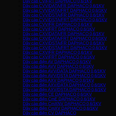
Dây cáp CV/FRT DAPHACO 0,6/1KV
Dây cáp CVV/DATA/FR DAPHACO 0,6/1KV
Dây cáp CVV/DATA/FRT DAPHACO 0,6/1KV
Dây cáp CVV/DSTA/FR DAPHACO 0,6/1KV
Dây cáp CVV/DSTA/FRT DAPHACO 0,6/1KV
Dây cáp CVV/FR DAPHACO 0,6/1KV
Dây cáp CVV/FRT DAPHACO 0,6/1KV
Dây cáp CXV/DATA/FR DAPHACO 0,6/1KV
Dây cáp CXV/DATA/FRT DAPHACO 0,6/1KV
Dây cáp CXV/DSTA/FR DAPHACO 0,6/1KV
Dây cáp CXV/DSTA/FRT DAPHACO 0,6/1KV
Dây cáp CXV/FR DAPHACO 0,6/1KV
Dây cáp CXV/FRT DAPHACO 0,6/1KV
Dây cáp điện AV DAPHACO 0,6/1KV
Dây cáp điện AVV DAPHACO 0,6/1KV
Dây cáp điện AVV/DATA DAPHACO 0,6/1KV
Dây cáp điện AVV/DSTA DAPHACO 0,6/1KV
Dây cáp điện AXV DAPHACO 0,6/1KV
Dây cáp điện AXV/DATA DAPHACO 0,6/1KV
Dây cáp điện AXV/DSTA DAPHACO 0,6/1KV
Dây cáp điện CE DAPHACO 0,6/1KV
Dây cáp điện CmE DAPHACO 0,6/1KV
Dây cáp điện CmXNV DAPHACO 0,6/1KV
Dây cáp điện CmXV DAPHACO 0,6/1KV
Dây cáp điện CV DAPHACO