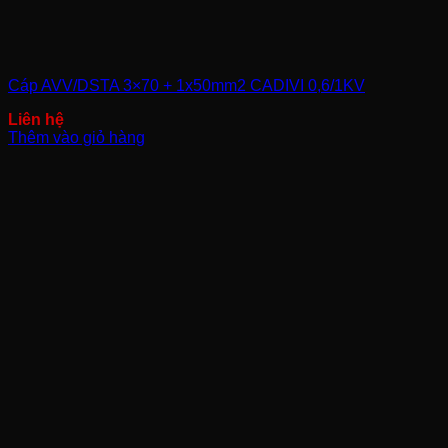
Cáp AVV/DSTA 3×70 + 1x50mm2 CADIVI 0,6/1KV
Thêm vào giỏ hàng