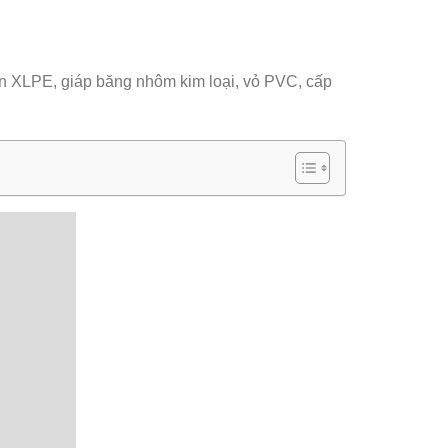
điện XLPE, giáp băng nhôm kim loại, vỏ PVC, cấp