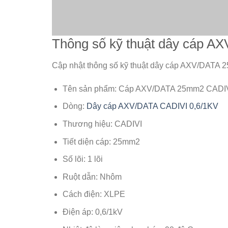
Thông số kỹ thuật dây cáp 
Cập nhật thông số kỹ thuật dây cáp AXV/DATA 
Tên sản phẩm: Cáp AXV/DATA 25mm2 CADIV
Dòng:
Dây cáp AXV/DATA CADIVI 0,6/1KV
Thương hiệu: CADIVI
Tiết diện cáp: 25mm2
Số lõi: 1 lõi
Ruột dẫn: Nhôm
Cách điện: XLPE
Điện áp: 0,6/1kV