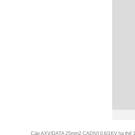
Cáp AXV/DATA 25mm2 CADIVI 0,6/1KV hạ thế 1 l