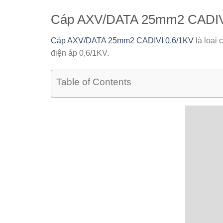
Cáp AXV/DATA 25mm2 CADIV
Cáp AXV/DATA 25mm2 CADIVI 0,6/1KV
là loại 
điện áp 0,6/1KV.
Table of Contents