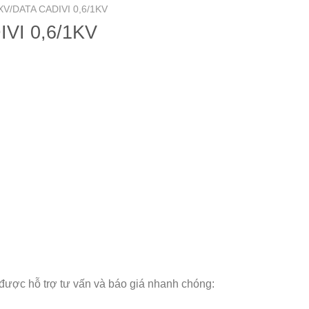
V/DATA CADIVI 0,6/1KV
VI 0,6/1KV
 được hỗ trợ tư vấn và báo giá nhanh chóng: