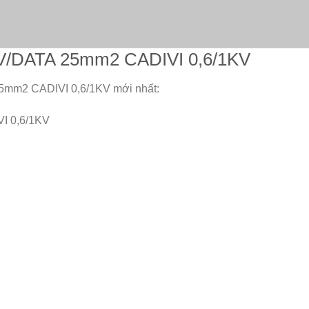
AXV/DATA 25mm2 CADIVI 0,6/1KV
25mm2 CADIVI 0,6/1KV mới nhất:
I 0,6/1KV