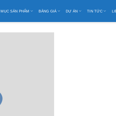
 MỤC SẢN PHẨM
BẢNG GIÁ
DỰ ÁN
TIN TỨC
LI