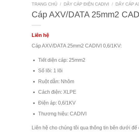
TRANG CHỦ
/
DÂY CÁP ĐIỆN CADIVI
/
DÂY CÁP AX
Cáp AXV/DATA 25mm2 CADI
Cáp AXV/DATA 25mm2 CADIVI 0,6/1KV:
Tiết diện cáp: 25mm2
Số lõi: 1 lõi
Ruột dẫn: Nhôm
Cách điện: XLPE
Điện áp: 0,6/1KV
Thương hiệu: CADIVI
Liên hệ cho chúng tôi qua thông tin bên dưới để