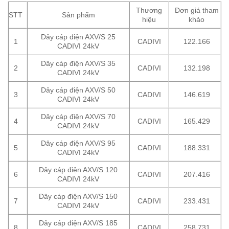
Thương
Đơn giá tham
STT
Sản phẩm
hiệu
khảo
Dây cáp điện AXV/S 25
1
CADIVI
122.166
CADIVI 24kV
Dây cáp điện AXV/S 35
2
CADIVI
132.198
CADIVI 24kV
Dây cáp điện AXV/S 50
3
CADIVI
146.619
CADIVI 24kV
Dây cáp điện AXV/S 70
4
CADIVI
165.429
CADIVI 24kV
Dây cáp điện AXV/S 95
5
CADIVI
188.331
CADIVI 24kV
Dây cáp điện AXV/S 120
6
CADIVI
207.416
CADIVI 24kV
Dây cáp điện AXV/S 150
7
CADIVI
233.431
CADIVI 24kV
Dây cáp điện AXV/S 185
8
CADIVI
258.731