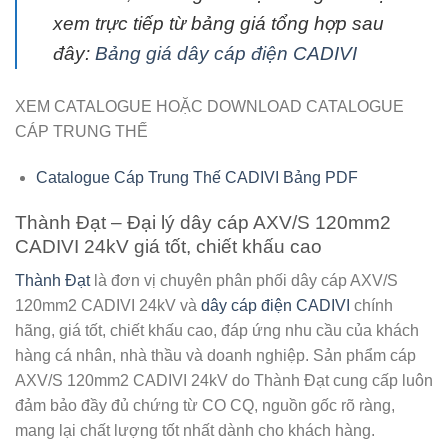
xem trực tiếp từ bảng giá tổng hợp sau
đây:
Bảng giá dây cáp điện CADIVI
XEM CATALOGUE HOẶC DOWNLOAD CATALOGUE
CÁP TRUNG THẾ
Catalogue Cáp Trung Thế CADIVI Bảng PDF
Thành Đạt – Đại lý dây cáp AXV/S 120mm2
CADIVI 24kV giá tốt, chiết khấu cao
Thành Đạt
là đơn vị chuyên phân phối
dây cáp AXV/S
120mm2 CADIVI 24kV
và
dây cáp điện CADIVI
chính
hãng, giá tốt, chiết khấu cao, đáp ứng nhu cầu của khách
hàng cá nhân, nhà thầu và doanh nghiệp. Sản phẩm cáp
AXV/S 120mm2 CADIVI 24kV do Thành Đạt cung cấp luôn
đảm bảo đầy đủ chứng từ CO CQ, nguồn gốc rõ ràng,
mang lại chất lượng tốt nhất dành cho khách hàng.