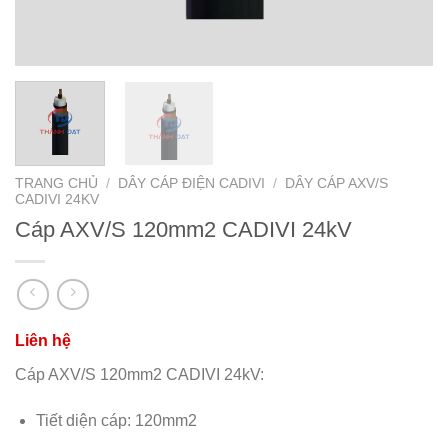
TRANG CHỦ
/
DÂY CÁP ĐIỆN CADIVI
/
DÂY CÁP AXV/S
CADIVI 24KV
Cáp AXV/S 120mm2 CADIVI 24kV
Cáp AXV/S 120mm2 CADIVI 24kV:
Tiết diện cáp: 120mm2