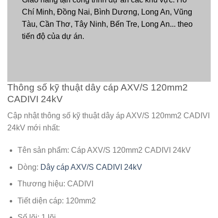
Chí Minh, Đồng Nai, Bình Dương, Long An, Vũng
Tàu, Cần Thơ, Tây Ninh, Bến Tre, Long An... theo
tiến độ của dự án.
Thông số kỹ thuật dây cáp AXV/S 120mm2
CADIVI 24kV
Cập nhật thông số kỹ thuật dây áp AXV/S 120mm2 CADIVI
24kV mới nhất:
Tên sản phẩm: Cáp AXV/S 120mm2 CADIVI 24kV
Dòng:
Dây cáp AXV/S CADIVI 24kV
Thương hiệu: CADIVI
Tiết diện cáp: 120mm2
Số lõi: 1 lõi