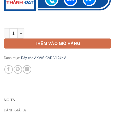
Cáp AXV/S 120mm2 CADIVI 24kV số lượng
THÊM VÀO GIỎ HÀNG
Danh mục:
Dây cáp AXV/S CADIVI 24KV
MÔ TẢ
ĐÁNH GIÁ (0)