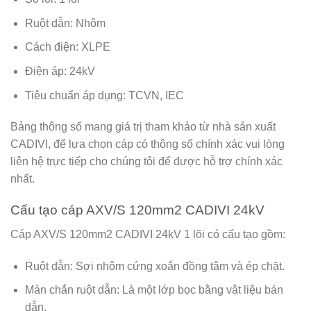
Ruột dẫn: Nhôm
Cách điện: XLPE
Điện áp: 24kV
Tiêu chuẩn áp dụng: TCVN, IEC
Bảng thông số mang giá trị tham khảo từ nhà sản xuất
CADIVI, để lựa chọn cáp có thông số chính xác vui lòng
liên hệ trực tiếp cho chúng tôi để được hỗ trợ chính xác
nhất.
Cấu tạo cáp AXV/S 120mm2 CADIVI 24kV
Cáp AXV/S 120mm2 CADIVI 24kV 1 lõi có cấu tạo gồm:
Ruột dẫn: Sợi nhôm cứng xoắn đồng tâm và ép chặt.
Màn chắn ruột dẫn: Là một lớp bọc bằng vật liệu bán
dẫn.