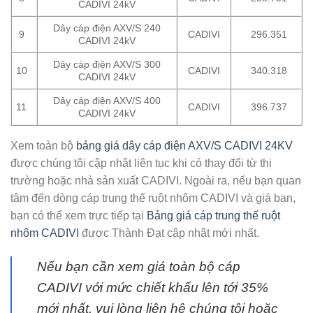
CADIVI 24kV
Dây cáp điện AXV/S 240
9
CADIVI
296.351
CADIVI 24kV
Dây cáp điện AXV/S 300
10
CADIVI
340.318
CADIVI 24kV
Dây cáp điện AXV/S 400
11
CADIVI
396.737
CADIVI 24kV
Xem toàn bộ
bảng giá dây cáp điện AXV/S CADIVI 24KV
được chúng tôi cập nhật liên tục khi có thay đổi từ thị
trường hoặc nhà sản xuất CADIVI. Ngoài ra, nếu bạn quan
tâm đến dòng cáp trung thế ruột nhôm CADIVI và giá ban,
bạn có thể xem trực tiếp tại
Bảng giá cáp trung thế ruột
nhôm CADIVI
được Thành Đạt cập nhật mới nhất.
Nếu bạn cần xem giá toàn bộ cáp
CADIVI với mức chiết khấu lên tới 35%
mới nhất, vui lòng liên hệ chúng tôi hoặc