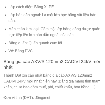
Lớp cách điện: Bằng XLPE.
Lớp bán dẫn ngoài: Là một lớp bọc bằng vật liệu bán
dẫn.
Màn chắn kim loại: Gồm một lớp băng đồng được quấn
trực tiếp lên lớp bán dẫn ngoài của cáp.
Băng quấn: Quấn quanh cụm lõi.
Vỏ: Bằng PVC.
Bảng giá cáp AXV/S 120mm2 CADIVI 24kV mới
nhất
Thành Đạt xin cập nhật bảng giá cáp AXV/S 120mm2
CADIVI 24kV mới nhất hiện nay (Bảng giá mang tính tham
khảo, chưa bao gồm thuế, phí, chiết khấu, hoa hồng,…):
Đơn vị tính (ĐVT): đồng/mét