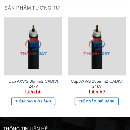
SẢN PHẨM TƯƠNG TỰ
Cáp AXV/S 35mm2 CADIVI
Cáp AXV/S 185mm2 CADIVI
24kV
24kV
THÊM VÀO GIỎ HÀNG
THÊM VÀO GIỎ HÀNG
THÔNG TIN LIÊN HỆ