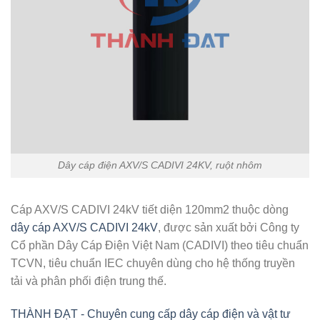
Dây cáp điện AXV/S CADIVI 24KV, ruột nhôm
Cáp AXV/S CADIVI 24kV tiết diện 120mm2 thuộc dòng
dây cáp AXV/S CADIVI 24kV
, được sản xuất bởi Công ty
Cổ phần Dây Cáp Điện Việt Nam (CADIVI) theo tiêu chuẩn
TCVN, tiêu chuẩn IEC chuyên dùng cho hệ thống truyền
tải và phân phối điện trung thế.
THÀNH ĐẠT - Chuyên cung cấp dây cáp điện và vật tư