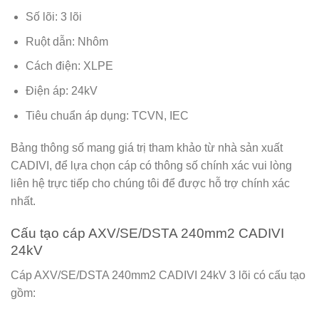
Số lõi: 3 lõi
Ruột dẫn: Nhôm
Cách điện: XLPE
Điện áp: 24kV
Tiêu chuẩn áp dụng: TCVN, IEC
Bảng thông số mang giá trị tham khảo từ nhà sản xuất
CADIVI, để lựa chọn cáp có thông số chính xác vui lòng
liên hệ trực tiếp cho chúng tôi để được hỗ trợ chính xác
nhất.
Cấu tạo cáp AXV/SE/DSTA 240mm2 CADIVI
24kV
Cáp AXV/SE/DSTA 240mm2 CADIVI 24kV 3 lõi có cấu tạo
gồm: