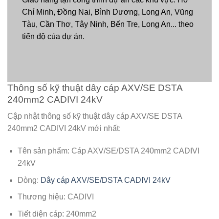
Chí Minh, Đồng Nai, Bình Dương, Long An, Vũng
Tàu, Cần Thơ, Tây Ninh, Bến Tre, Long An... theo
tiến độ của dự án.
Thông số kỹ thuật dây cáp AXV/SE DSTA
240mm2 CADIVI 24kV
Cập nhật thông số kỹ thuật dây cáp AXV/SE DSTA
240mm2 CADIVI 24kV mới nhất:
Tên sản phẩm: Cáp AXV/SE/DSTA 240mm2 CADIVI
24kV
Dòng:
Dây cáp AXV/SE/DSTA CADIVI 24kV
Thương hiệu: CADIVI
Tiết diện cáp: 240mm2