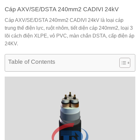
Cáp AXV/SE/DSTA 240mm2 CADIVI 24kV
Cáp AXV/SE/DSTA 240mm2 CADIVI 24kV
là loại cáp
trung thế điện lực, ruột nhôm, tiết diện cáp 240mm2, loại 3
lõi cách điện XLPE, vỏ PVC, màn chắn DSTA, cấp điện áp
24KV.
Table of Contents