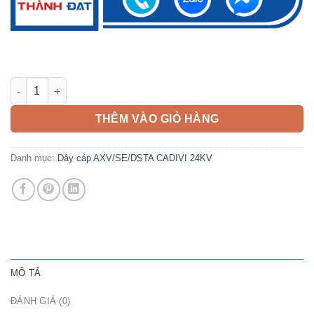
Cáp AXV/SE/DSTA 240mm2 CADIVI 24kV số lượng
THÊM VÀO GIỎ HÀNG
Danh mục:
Dây cáp AXV/SE/DSTA CADIVI 24KV
MÔ TẢ
ĐÁNH GIÁ (0)