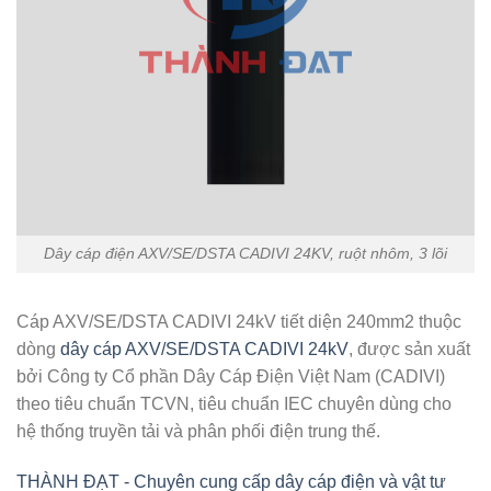
Dây cáp điện AXV/SE/DSTA CADIVI 24KV, ruột nhôm, 3 lõi
Cáp AXV/SE/DSTA CADIVI 24kV tiết diện 240mm2 thuộc
dòng
dây cáp AXV/SE/DSTA CADIVI 24kV
, được sản xuất
bởi Công ty Cổ phần Dây Cáp Điện Việt Nam (CADIVI)
theo tiêu chuẩn TCVN, tiêu chuẩn IEC chuyên dùng cho
hệ thống truyền tải và phân phối điện trung thế.
THÀNH ĐẠT - Chuyên cung cấp dây cáp điện và vật tư