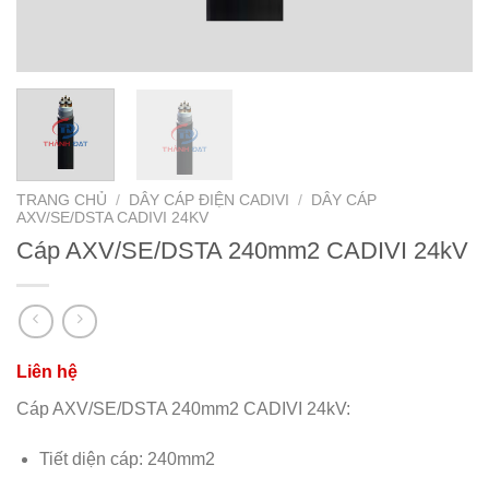
TRANG CHỦ
/
DÂY CÁP ĐIỆN CADIVI
/
DÂY CÁP
AXV/SE/DSTA CADIVI 24KV
Cáp AXV/SE/DSTA 240mm2 CADIVI 24kV
Cáp AXV/SE/DSTA 240mm2 CADIVI 24kV:
Tiết diện cáp: 240mm2