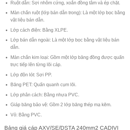
Ruột dẫn: Sợi nhôm cứng, xoắn đồng tâm và ép chặt.
Màn chắn ruột (lớp bán dẫn trong): Là một lớp bọc bằng
vật liệu bán dẫn.
Lớp cách điện: Bằng XLPE.
Lớp bán dẫn ngoài: Là một lớp bọc bằng vật liệu bán
dẫn.
Màn chắn kim loại: Gồm một lớp băng đồng được quấn
trực tiếp lên từng lõi cáp.
Lớp độn lót: Sợi PP.
Băng PET: Quấn quanh cụm lõi.
Lớp phân cách: Bằng nhựa PVC.
Giáp băng bảo vệ: Gồm 2 lớp băng thép mạ kẽm.
Vỏ: Bằng PVC.
Bảng giá cáp AXV/SE/DSTA 240mm2 CADIVI