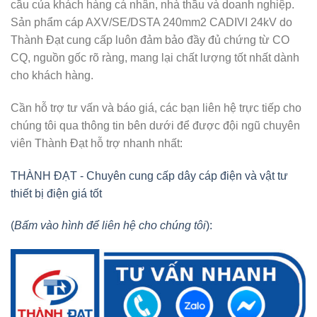
cầu của khách hàng cá nhân, nhà thầu và doanh nghiệp.
Sản phẩm cáp AXV/SE/DSTA 240mm2 CADIVI 24kV do
Thành Đạt cung cấp luôn đảm bảo đầy đủ chứng từ CO
CQ, nguồn gốc rõ ràng, mang lại chất lượng tốt nhất dành
cho khách hàng.
Cần hỗ trợ tư vấn và báo giá, các bạn liên hệ trực tiếp cho
chúng tôi qua thông tin bên dưới để được đội ngũ chuyên
viên Thành Đạt hỗ trợ nhanh nhất:
THÀNH ĐẠT - Chuyên cung cấp dây cáp điện và vật tư
thiết bị điện giá tốt
(
Bấm vào hình để liên hệ cho chúng tôi
):