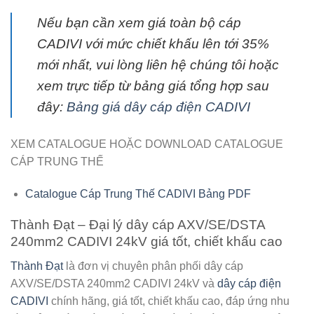
Nếu bạn cần xem giá toàn bộ cáp
CADIVI với mức chiết khấu lên tới 35%
mới nhất, vui lòng liên hệ chúng tôi hoặc
xem trực tiếp từ bảng giá tổng hợp sau
đây:
Bảng giá dây cáp điện CADIVI
XEM CATALOGUE HOẶC DOWNLOAD CATALOGUE
CÁP TRUNG THẾ
Catalogue Cáp Trung Thế CADIVI Bảng PDF
Thành Đạt – Đại lý dây cáp AXV/SE/DSTA
240mm2 CADIVI 24kV giá tốt, chiết khấu cao
Thành Đạt
là đơn vị chuyên phân phối
dây cáp
AXV/SE/DSTA 240mm2 CADIVI 24kV
và
dây cáp điện
CADIVI
chính hãng, giá tốt, chiết khấu cao, đáp ứng nhu