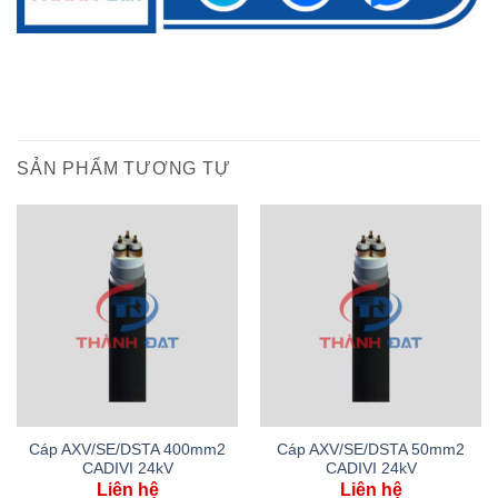
SẢN PHẨM TƯƠNG TỰ
Cáp AXV/SE/DSTA 400mm2
Cáp AXV/SE/DSTA 50mm2
CADIVI 24kV
CADIVI 24kV