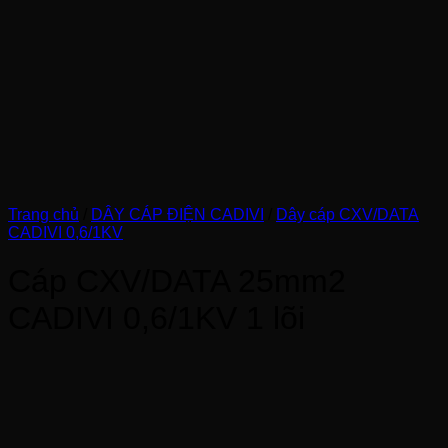
Trang chủ
/
DÂY CÁP ĐIỆN CADIVI
/
Dây cáp CXV/DATA
CADIVI 0,6/1KV
Cáp CXV/DATA 25mm2
CADIVI 0,6/1KV 1 lõi