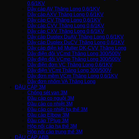
0,6/1KV
Dây cáp AV Thăng Long 0,6/1KV
Dây cáp AXV Thăng Long 0,6/1KV
Dây cáp CV Thăng Long 0,6/1KV
Dây cáp CVV Thăng Long 0,6/1KV
Dây cáp CXV Thăng Long 0,6/1KV
Dây cáp Duplex DuAV Thăng Long 0,6/1KV
Dây cáp Duplex DuCV Thăng Long 0,6/1KV
Dây cáp điện kế Muller DK-CVV Thăng Long
Dây điện đôi VCmd Thăng Long 300/500V
Dây điện đôi VCmo Thăng Long 300/500V
Dây điện đơn VC Thăng Long 0,6/1KV
Dây điện VCmt Thăng Long 300/500V
Dây đơn mềm VCm Thăng Long 0,6/1KV
Dây đơn nhôm VA Thăng Long
ĐẦU CÁP 3M
Chống sét van 3M
Đầu cáp co nguội 3M
Đầu cáp co nhiệt 3M
Đầu cáp co nhiệt hạ thế 3M
Đầu cáp Elbow 3M
Đầu cáp TPlug 3M
Hộp nối cáp hạ thế 3M
Hộp nối cáp trung thế 3M
ĐẦU CÁP ABB