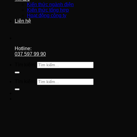
Kiến thức ngành điện
Kiến thức tổng hợp
Hoạt động công ty
Liên hệ
Hotline:
037 597 99 90
Tìm kiếm:
Tìm kiếm: