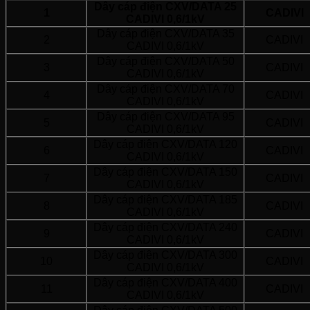
Dây cáp điện CXV/DATA 25
1
CADIVI
CADIVI 0,6/1kV
Dây cáp điện CXV/DATA 35
2
CADIVI
CADIVI 0,6/1kV
Dây cáp điện CXV/DATA 50
3
CADIVI
CADIVI 0,6/1kV
Dây cáp điện CXV/DATA 70
4
CADIVI
CADIVI 0,6/1kV
Dây cáp điện CXV/DATA 95
5
CADIVI
CADIVI 0,6/1kV
Dây cáp điện CXV/DATA 120
6
CADIVI
CADIVI 0,6/1kV
Dây cáp điện CXV/DATA 150
7
CADIVI
CADIVI 0,6/1kV
Dây cáp điện CXV/DATA 185
8
CADIVI
CADIVI 0,6/1kV
Dây cáp điện CXV/DATA 240
9
CADIVI
CADIVI 0,6/1kV
Dây cáp điện CXV/DATA 300
10
CADIVI
CADIVI 0,6/1kV
Dây cáp điện CXV/DATA 400
11
CADIVI
CADIVI 0,6/1kV