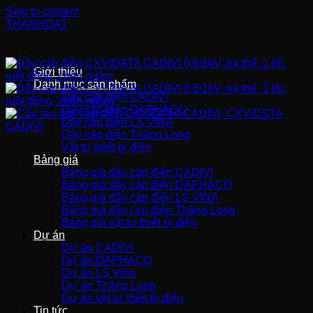
Skip to content
THANHDAT
Giới thiệu
Danh mục sản phẩm
Dây cáp điện CADIVI
Dây cáp điện DAPHACO
Dây cáp điện LS VINA
Dây cáp điện Thăng Long
Vật tư thiết bị điện
Bảng giá
Bảng giá dây cáp điện CADIVI
Bảng giá dây cáp điện DAPHACO
Bảng giá dây cáp điện LS VINA
Bảng giá dây cáp điện Thăng Long
Bảng giá vật tư thiết bị điện
Dự án
Dự án CADIVI
Dự án DAPHACO
Dự án LS Vina
Dự án Thăng Long
Dự án vật tư thiết bị điện
Tin tức