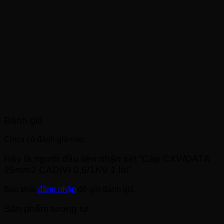
Đánh giá
Chưa có đánh giá nào.
Hãy là người đầu tiên nhận xét “Cáp CXV/DATA
25mm2 CADIVI 0,6/1KV 1 lõi”
Bạn phải
đăng nhập
để gửi đánh giá.
Sản phẩm tương tự