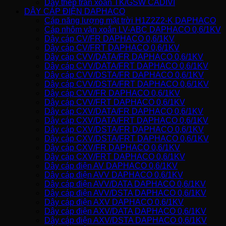
Dây thép trần xoắn TK/GSW CADIVI
DÂY CÁP ĐIỆN DAPHACO
Cáp năng lượng mặt trời H1Z2Z2-K DAPHACO
Cáp nhôm vặn xoắn LV-ABC DAPHACO 0,6/1KV
Dây cáp CV/FR DAPHACO 0,6/1KV
Dây cáp CV/FRT DAPHACO 0,6/1KV
Dây cáp CVV/DATA/FR DAPHACO 0,6/1KV
Dây cáp CVV/DATA/FRT DAPHACO 0,6/1KV
Dây cáp CVV/DSTA/FR DAPHACO 0,6/1KV
Dây cáp CVV/DSTA/FRT DAPHACO 0,6/1KV
Dây cáp CVV/FR DAPHACO 0,6/1KV
Dây cáp CVV/FRT DAPHACO 0,6/1KV
Dây cáp CXV/DATA/FR DAPHACO 0,6/1KV
Dây cáp CXV/DATA/FRT DAPHACO 0,6/1KV
Dây cáp CXV/DSTA/FR DAPHACO 0,6/1KV
Dây cáp CXV/DSTA/FRT DAPHACO 0,6/1KV
Dây cáp CXV/FR DAPHACO 0,6/1KV
Dây cáp CXV/FRT DAPHACO 0,6/1KV
Dây cáp điện AV DAPHACO 0,6/1KV
Dây cáp điện AVV DAPHACO 0,6/1KV
Dây cáp điện AVV/DATA DAPHACO 0,6/1KV
Dây cáp điện AVV/DSTA DAPHACO 0,6/1KV
Dây cáp điện AXV DAPHACO 0,6/1KV
Dây cáp điện AXV/DATA DAPHACO 0,6/1KV
Dây cáp điện AXV/DSTA DAPHACO 0,6/1KV