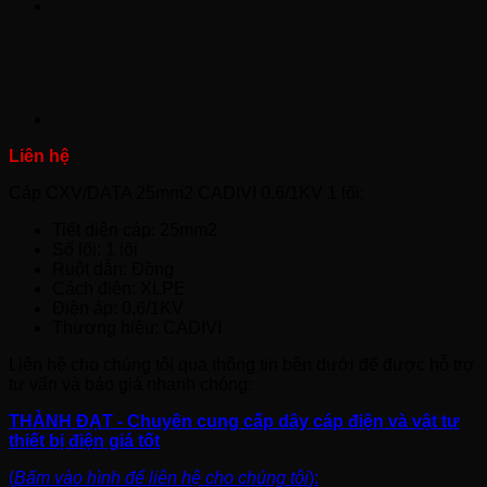
Cáp CXV/DATA 25mm2 CADIVI 0,6/1KV 1 lõi:
Tiết diện cáp: 25mm2
Số lõi: 1 lõi
Ruột dẫn: Đồng
Cách điện: XLPE
Điện áp: 0,6/1KV
Thương hiệu: CADIVI
Liên hệ cho chúng tôi qua thông tin bên dưới để được hỗ trợ
tư vấn và báo giá nhanh chóng:
THÀNH ĐẠT - Chuyên cung cấp dây cáp điện và vật tư
thiết bị điện giá tốt
(
Bấm vào hình để liên hệ cho chúng tôi
):