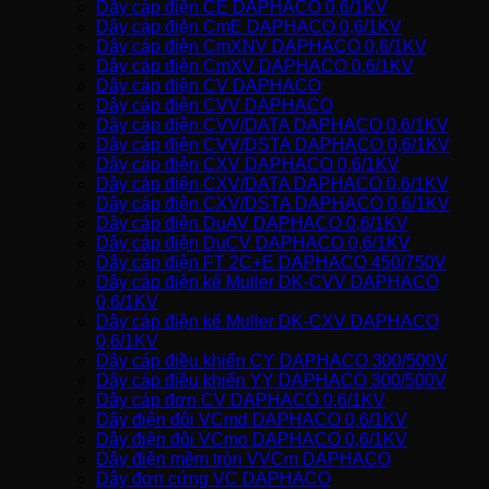
Dây cáp điện CE DAPHACO 0,6/1KV
Dây cáp điện CmE DAPHACO 0,6/1KV
Dây cáp điện CmXNV DAPHACO 0,6/1KV
Dây cáp điện CmXV DAPHACO 0,6/1KV
Dây cáp điện CV DAPHACO
Dây cáp điện CVV DAPHACO
Dây cáp điện CVV/DATA DAPHACO 0,6/1KV
Dây cáp điện CVV/DSTA DAPHACO 0,6/1KV
Dây cáp điện CXV DAPHACO 0,6/1KV
Dây cáp điện CXV/DATA DAPHACO 0,6/1KV
Dây cáp điện CXV/DSTA DAPHACO 0,6/1KV
Dây cáp điện DuAV DAPHACO 0,6/1KV
Dây cáp điện DuCV DAPHACO 0,6/1KV
Dây cáp điện FT 2C+E DAPHACO 450/750V
Dây cáp điện kế Muller DK-CVV DAPHACO
0,6/1KV
Dây cáp điện kế Muller DK-CXV DAPHACO
0,6/1KV
Dây cáp điều khiển CY DAPHACO 300/500V
Dây cáp điều khiển YY DAPHACO 300/500V
Dây cáp đơn CV DAPHACO 0,6/1KV
Dây điện đôi VCmd DAPHACO 0,6/1KV
Dây điện đôi VCmo DAPHACO 0,6/1KV
Dây điện mềm tròn VVCm DAPHACO
Dây đơn cứng VC DAPHACO