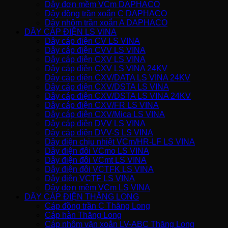
Dây đơn mềm VCm DAPHACO
Dây đồng trần xoắn C DAPHACO
Dây nhôm trần xoắn A DAPHACO
DÂY CÁP ĐIỆN LS VINA
Dây cáp điện CV LS VINA
Dây cáp điện CVV LS VINA
Dây cáp điện CXV LS VINA
Dây cáp điện CXV LS VINA 24KV
Dây cáp điện CXV/DATA LS VINA 24KV
Dây cáp điện CXV/DSTA LS VINA
Dây cáp điện CXV/DSTA LS VINA 24KV
Dây cáp điện CXV/FR LS VINA
Dây cáp điện CXV/Mica LS VINA
Dây cáp điện DVV LS VINA
Dây cáp điện DVV-S LS VINA
Dây điện chịu nhiệt VCm/HR-LF LS VINA
Dây điện đôi VCmo LS VINA
Dây điện đôi VCmt LS VINA
Dây điện đôi VCTFK LS VINA
Dây điện VCTF LS VINA
Dây đơn mềm VCm LS VINA
DÂY CÁP ĐIỆN THĂNG LONG
Cáp đồng trần C Thăng Long
Cáp hàn Thăng Long
Cáp nhôm vặn xoắn LV-ABC Thăng Long