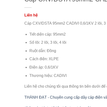
Cáp CXV/DSTA 95mm2 CADIVI 0,6/1KV 2 lõi, 3 lõi
Tiết diện cáp: 95mm2
Số lõi: 2 lõi, 3 lõi, 4 lõi
Ruột dẫn: Đồng
Cách điện: XLPE
Điện áp: 0,6/1KV
Thương hiệu: CADIVI
Liên hệ cho chúng tôi qua thông tin bên dưới để
THÀNH ĐẠT - Chuyên cung cấp dây cáp điện và vật