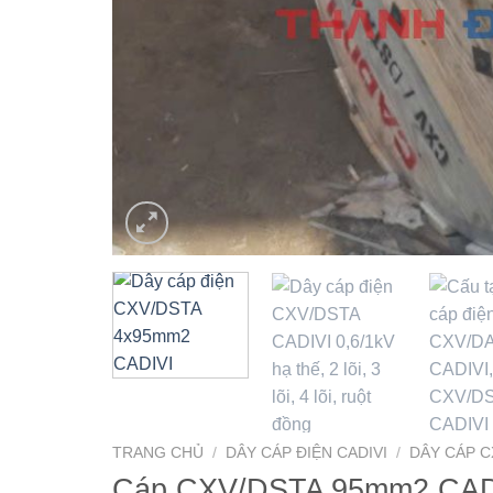
TRANG CHỦ
/
DÂY CÁP ĐIỆN CADIVI
/
DÂY CÁP C
Cáp CXV/DSTA 95mm2 CADIVI 