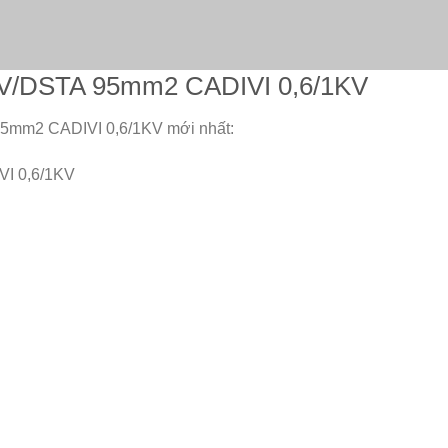
CXV/DSTA 95mm2 CADIVI 0,6/1KV
95mm2 CADIVI 0,6/1KV mới nhất:
I 0,6/1KV