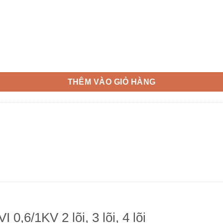
 lõi số lượng
THÊM VÀO GIỎ HÀNG
6/1KV 2 lõi, 3 lõi, 4 lõi