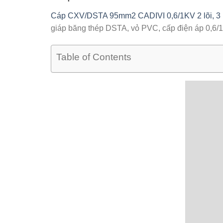
Cáp CXV/DSTA 95mm2 CADIVI 0,6/1KV 2 lõi, 3 lõ
giáp băng thép DSTA, vỏ PVC, cấp điện áp 0,6/
Table of Contents