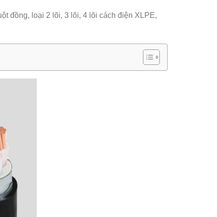
t đồng, loại 2 lõi, 3 lõi, 4 lõi cách điện XLPE,