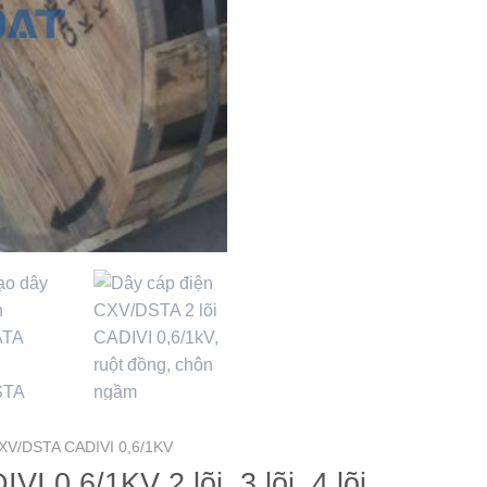
XV/DSTA CADIVI 0,6/1KV
0,6/1KV 2 lõi, 3 lõi, 4 lõi