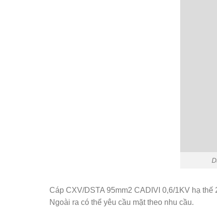
D
Cáp CXV/DSTA 95mm2 CADIVI 0,6/1KV hạ thế 2 đế
Ngoài ra có thể yêu cầu mặt theo nhu cầu.