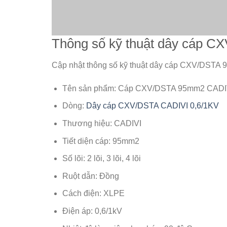
Thông số kỹ thuật dây cáp 
Cập nhật thông số kỹ thuật dây cáp CXV/DSTA 
Tên sản phẩm: Cáp CXV/DSTA 95mm2 CADIV
Dòng:
Dây cáp CXV/DSTA CADIVI 0,6/1KV
Thương hiệu: CADIVI
Tiết diện cáp: 95mm2
Số lõi: 2 lõi, 3 lõi, 4 lõi
Ruột dẫn: Đồng
Cách điện: XLPE
Điện áp: 0,6/1kV