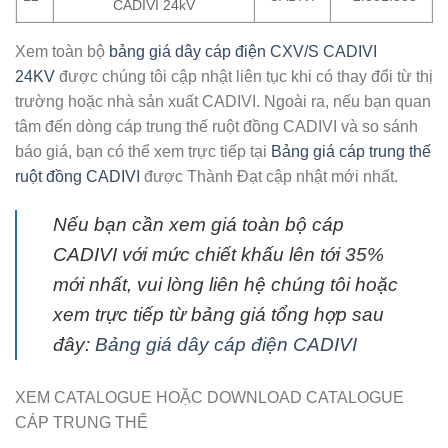
CADIVI 24kV
Xem toàn bộ
bảng giá dây cáp điện CXV/S CADIVI
24KV
được chúng tôi cập nhật liên tục khi có thay đổi từ thị
trường hoặc nhà sản xuất CADIVI. Ngoài ra, nếu bạn quan
tâm đến dòng cáp trung thế ruột đồng CADIVI và so sánh
báo giá, bạn có thể xem trực tiếp tại
Bảng giá cáp trung thế
ruột đồng CADIVI
được Thành Đạt cập nhật mới nhất.
Nếu bạn cần xem giá toàn bộ cáp
CADIVI với mức chiết khấu lên tới 35%
mới nhất, vui lòng liên hệ chúng tôi hoặc
xem trực tiếp từ bảng giá tổng hợp sau
đây:
Bảng giá dây cáp điện CADIVI
XEM CATALOGUE HOẶC DOWNLOAD CATALOGUE
CÁP TRUNG THẾ