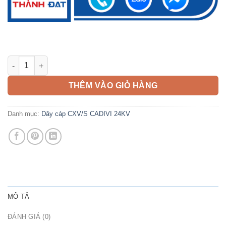
Cáp CXV/S 500mm2 CADIVI 24kV số lượng
THÊM VÀO GIỎ HÀNG
Danh mục:
Dây cáp CXV/S CADIVI 24KV
MÔ TẢ
ĐÁNH GIÁ (0)