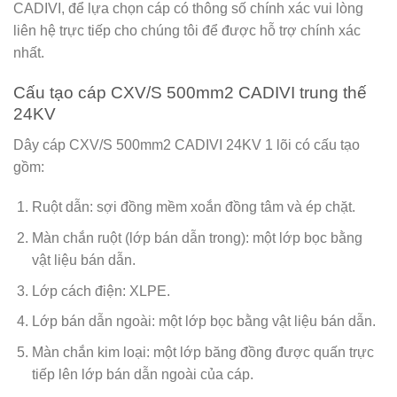
CADIVI, để lựa chọn cáp có thông số chính xác vui lòng
liên hệ trực tiếp cho chúng tôi để được hỗ trợ chính xác
nhất.
Cấu tạo cáp CXV/S 500mm2 CADIVI trung thế
24KV
Dây cáp CXV/S 500mm2 CADIVI 24KV 1 lõi có cấu tạo
gồm:
Ruột dẫn: sợi đồng mềm xoắn đồng tâm và ép chặt.
Màn chắn ruột (lớp bán dẫn trong): một lớp bọc bằng
vật liệu bán dẫn.
Lớp cách điện: XLPE.
Lớp bán dẫn ngoài: một lớp bọc bằng vật liệu bán dẫn.
Màn chắn kim loại: một lớp băng đồng được quấn trực
tiếp lên lớp bán dẫn ngoài của cáp.