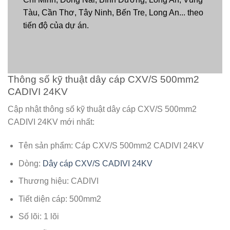
Tàu, Cần Thơ, Tây Ninh, Bến Tre, Long An... theo
tiến độ của dự án.
Thông số kỹ thuật dây cáp CXV/S 500mm2
CADIVI 24KV
Cập nhật thông số kỹ thuật dây cáp CXV/S 500mm2
CADIVI 24KV mới nhất:
Tên sản phẩm: Cáp CXV/S 500mm2 CADIVI 24KV
Dòng:
Dây cáp CXV/S CADIVI 24KV
Thương hiệu: CADIVI
Tiết diện cáp: 500mm2
Số lõi: 1 lõi