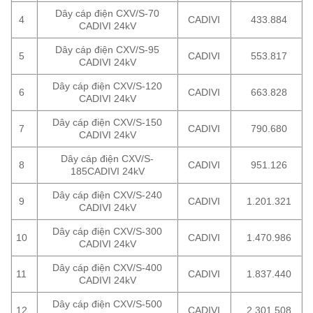
Dây cáp điện CXV/S-70
4
CADIVI
433.884
CADIVI 24kV
Dây cáp điện CXV/S-95
5
CADIVI
553.817
CADIVI 24kV
Dây cáp điện CXV/S-120
6
CADIVI
663.828
CADIVI 24kV
Dây cáp điện CXV/S-150
7
CADIVI
790.680
CADIVI 24kV
Dây cáp điện CXV/S-
8
CADIVI
951.126
185CADIVI 24kV
Dây cáp điện CXV/S-240
9
CADIVI
1.201.321
CADIVI 24kV
Dây cáp điện CXV/S-300
10
CADIVI
1.470.986
CADIVI 24kV
Dây cáp điện CXV/S-400
11
CADIVI
1.837.440
CADIVI 24kV
Dây cáp điện CXV/S-500
12
CADIVI
2.301.508