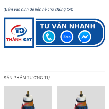
(
Bấm vào hình để liên hệ cho chúng tôi
):
SẢN PHẨM TƯƠNG TỰ