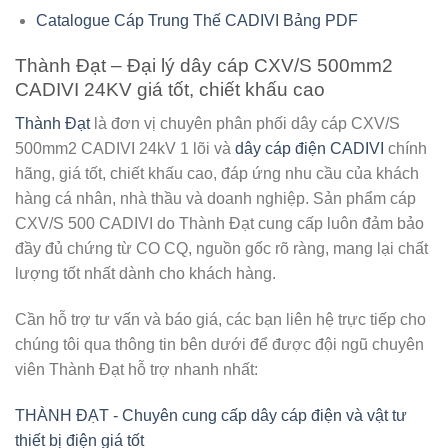
Catalogue Cáp Trung Thế CADIVI Bảng PDF
Thành Đạt – Đại lý dây cáp CXV/S 500mm2
CADIVI 24KV giá tốt, chiết khấu cao
Thành Đạt
là đơn vị chuyên phân phối
dây cáp CXV/S
500mm2 CADIVI 24kV
1 lõi và
dây cáp điện CADIVI
chính
hãng, giá tốt, chiết khấu cao, đáp ứng nhu cầu của khách
hàng cá nhân, nhà thầu và doanh nghiệp. Sản phẩm cáp
CXV/S 500 CADIVI do Thành Đạt cung cấp luôn đảm bảo
đầy đủ chứng từ CO CQ, nguồn gốc rõ ràng, mang lại chất
lượng tốt nhất dành cho khách hàng.
Cần hỗ trợ tư vấn và báo giá, các bạn liên hệ trực tiếp cho
chúng tôi qua thông tin bên dưới để được đội ngũ chuyên
viên Thành Đạt hỗ trợ nhanh nhất:
THÀNH ĐẠT - Chuyên cung cấp dây cáp điện và vật tư
thiết bị điện giá tốt