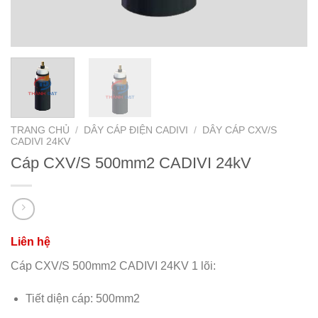
TRANG CHỦ
/
DÂY CÁP ĐIỆN CADIVI
/
DÂY CÁP CXV/S
CADIVI 24KV
Cáp CXV/S 500mm2 CADIVI 24kV
Cáp CXV/S 500mm2 CADIVI 24KV 1 lõi:
Tiết diện cáp: 500mm2