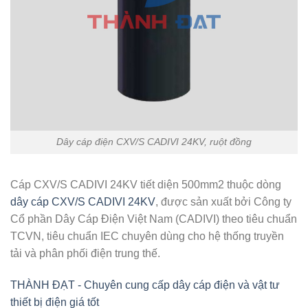
Dây cáp điện CXV/S CADIVI 24KV, ruột đồng
Cáp CXV/S CADIVI 24KV tiết diện 500mm2 thuộc dòng
dây cáp CXV/S CADIVI 24KV
, được sản xuất bởi Công ty
Cổ phần Dây Cáp Điện Việt Nam (CADIVI) theo tiêu chuẩn
TCVN, tiêu chuẩn IEC chuyên dùng cho hệ thống truyền
tải và phân phối điện trung thế.
THÀNH ĐẠT - Chuyên cung cấp dây cáp điện và vật tư
thiết bị điện giá tốt