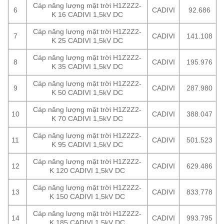
Cáp năng lượng mặt trời H1Z2Z2-
6
CADIVI
92.686
K 16 CADIVI 1,5kV DC
Cáp năng lượng mặt trời H1Z2Z2-
7
CADIVI
141.108
K 25 CADIVI 1,5kV DC
Cáp năng lượng mặt trời H1Z2Z2-
8
CADIVI
195.976
K 35 CADIVI 1,5kV DC
Cáp năng lượng mặt trời H1Z2Z2-
9
CADIVI
287.980
K 50 CADIVI 1,5kV DC
Cáp năng lượng mặt trời H1Z2Z2-
10
CADIVI
388.047
K 70 CADIVI 1,5kV DC
Cáp năng lượng mặt trời H1Z2Z2-
11
CADIVI
501.523
K 95 CADIVI 1,5kV DC
Cáp năng lượng mặt trời H1Z2Z2-
12
CADIVI
629.486
K 120 CADIVI 1,5kV DC
Cáp năng lượng mặt trời H1Z2Z2-
13
CADIVI
833.778
K 150 CADIVI 1,5kV DC
Cáp năng lượng mặt trời H1Z2Z2-
14
CADIVI
993.795
K 185 CADIVI 1,5kV DC