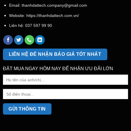
Email:
thanhdattech.company@gmail.com
Website: https://thanhdattech.com.vn/
Liên hệ:
037 597 99 90
LIÊN HỆ ĐỂ NHẬN BÁO GIÁ TỐT NHẤT
ĐẶT MUA NGAY HÔM NAY ĐỂ NHẬN ƯU ĐÃI LỚN