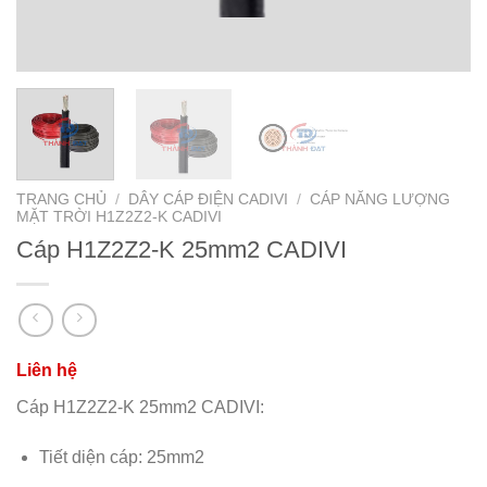
TRANG CHỦ
/
DÂY CÁP ĐIỆN CADIVI
/
CÁP NĂNG LƯỢNG
MẶT TRỜI H1Z2Z2-K CADIVI
Cáp H1Z2Z2-K 25mm2 CADIVI
Cáp H1Z2Z2-K 25mm2 CADIVI:
Tiết diện cáp: 25mm2