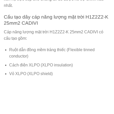
nhất.
Cấu tạo dây cáp năng lượng mặt trời H1Z2Z2-K
25mm2 CADIVI
Cáp năng lượng mặt trời H1Z2Z2-K 25mm2 CADIVI có
cấu tạo gồm:
Ruột dẫn đồng mềm tráng thiếc (Flexible tinned
conductor)
Cách điện XLPO (XLPO insulation)
Vỏ XLPO (XLPO shield)