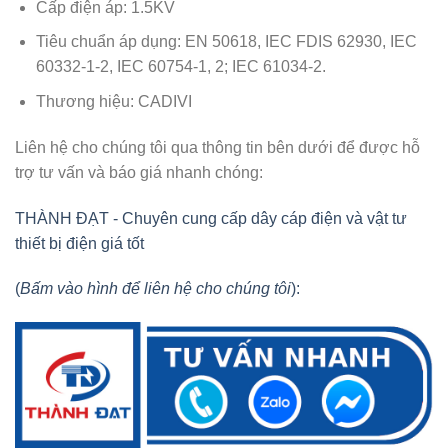
Cấp điện áp: 1.5KV
Tiêu chuẩn áp dụng: EN 50618, IEC FDIS 62930, IEC
60332-1-2, IEC 60754-1, 2; IEC 61034-2.
Thương hiệu: CADIVI
Liên hệ cho chúng tôi qua thông tin bên dưới để được hỗ
trợ tư vấn và báo giá nhanh chóng:
THÀNH ĐẠT - Chuyên cung cấp dây cáp điện và vật tư
thiết bị điện giá tốt
(
Bấm vào hình để liên hệ cho chúng tôi
):