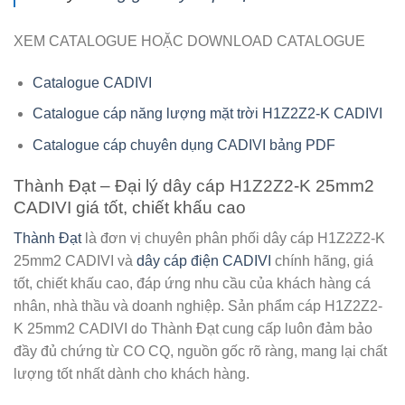
XEM CATALOGUE HOẶC DOWNLOAD CATALOGUE
Catalogue CADIVI
Catalogue cáp năng lượng mặt trời H1Z2Z2-K CADIVI
Catalogue cáp chuyên dụng CADIVI bảng PDF
Thành Đạt – Đại lý dây cáp H1Z2Z2-K 25mm2
CADIVI giá tốt, chiết khấu cao
Thành Đạt
là đơn vị chuyên phân phối
dây cáp H1Z2Z2-K
25mm2 CADIVI
và
dây cáp điện CADIVI
chính hãng, giá
tốt, chiết khấu cao, đáp ứng nhu cầu của khách hàng cá
nhân, nhà thầu và doanh nghiệp. Sản phẩm cáp H1Z2Z2-
K 25mm2 CADIVI do Thành Đạt cung cấp luôn đảm bảo
đầy đủ chứng từ CO CQ, nguồn gốc rõ ràng, mang lại chất
lượng tốt nhất dành cho khách hàng.