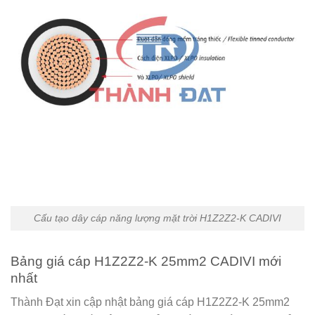
Cấu tạo dây cáp năng lượng mặt trời H1Z2Z2-K CADIVI
Bảng giá cáp H1Z2Z2-K 25mm2 CADIVI mới
nhất
Thành Đạt xin cập nhật bảng giá cáp H1Z2Z2-K 25mm2