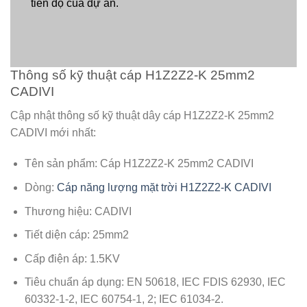
tiến độ của dự án.
Thông số kỹ thuật cáp H1Z2Z2-K 25mm2
CADIVI
Cập nhật thông số kỹ thuật dây cáp H1Z2Z2-K 25mm2
CADIVI mới nhất:
Tên sản phẩm: Cáp H1Z2Z2-K 25mm2 CADIVI
Dòng:
Cáp năng lượng mặt trời H1Z2Z2-K CADIVI
Thương hiệu: CADIVI
Tiết diện cáp: 25mm2
Cấp điện áp: 1.5KV
Tiêu chuẩn áp dụng: EN 50618, IEC FDIS 62930, IEC
60332-1-2, IEC 60754-1, 2; IEC 61034-2.