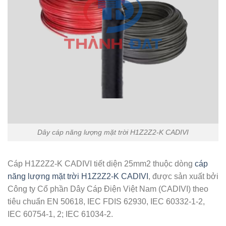
Dây cáp năng lượng mặt trời H1Z2Z2-K CADIVI
Cáp H1Z2Z2-K CADIVI tiết diện 25mm2 thuộc dòng
cáp
năng lượng mặt trời H1Z2Z2-K CADIVI
, được sản xuất bởi
Công ty Cổ phần Dây Cáp Điện Việt Nam (CADIVI) theo
tiêu chuẩn EN 50618, IEC FDIS 62930, IEC 60332-1-2,
IEC 60754-1, 2; IEC 61034-2.