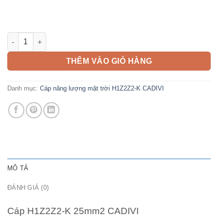
Cáp H1Z2Z2-K 25mm2 CADIVI số lượng
THÊM VÀO GIỎ HÀNG
Danh mục:
Cáp năng lượng mặt trời H1Z2Z2-K CADIVI
MÔ TẢ
ĐÁNH GIÁ (0)
Cáp H1Z2Z2-K 25mm2 CADIVI