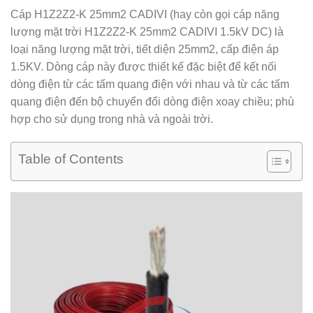
Cáp H1Z2Z2-K 25mm2 CADIVI (hay còn gọi cáp năng
lượng mặt trời H1Z2Z2-K 25mm2 CADIVI 1.5kV DC) là
loại năng lượng mặt trời, tiết diện 25mm2, cấp điện áp
1.5KV. Dòng cáp này được thiết kế đặc biệt để kết nối
dòng điện từ các tấm quang điện với nhau và từ các tấm
quang điện đến bộ chuyển đổi dòng điện xoay chiều; phù
hợp cho sử dụng trong nhà và ngoài trời.
Table of Contents