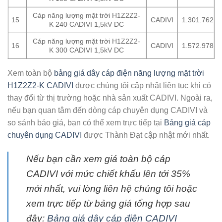
Cáp năng lượng mặt trời H1Z2Z2-
15
CADIVI
1.301.762
K 240 CADIVI 1,5kV DC
Cáp năng lượng mặt trời H1Z2Z2-
16
CADIVI
1.572.978
K 300 CADIVI 1,5kV DC
Xem toàn bộ
bảng giá dây cáp điện năng lượng mặt trời
H1Z2Z2-K CADIVI
được chúng tôi cập nhật liên tục khi có
thay đổi từ thị trường hoặc nhà sản xuất CADIVI. Ngoài ra,
nếu bạn quan tâm đến dòng cáp chuyên dụng CADIVI và
so sánh báo giá, bạn có thể xem trực tiếp tại
Bảng giá cáp
chuyên dụng CADIVI
được Thành Đạt cập nhật mới nhất.
Nếu bạn cần xem giá toàn bộ cáp
CADIVI với mức chiết khấu lên tới 35%
mới nhất, vui lòng liên hệ chúng tôi hoặc
xem trực tiếp từ bảng giá tổng hợp sau
đây:
Bảng giá dây cáp điện CADIVI