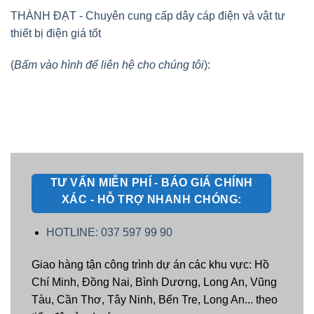
THÀNH ĐẠT - Chuyên cung cấp dây cáp điện và vật tư
thiết bị điện giá tốt
(
Bấm vào hình để liên hệ cho chúng tôi
):
TƯ VẤN MIỄN PHÍ - BÁO GIÁ CHÍNH
XÁC - HỖ TRỢ NHANH CHÓNG:
HOTLINE: 037 597 99 90
Giao hàng tận công trình dự án các khu vực: Hồ
Chí Minh, Đồng Nai, Bình Dương, Long An, Vũng
Tàu, Cần Thơ, Tây Ninh, Bến Tre, Long An... theo