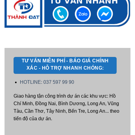
TƯ VẤN MIỄN PHÍ - BÁO GIÁ CHÍNH
XÁC - HỖ TRỢ NHANH CHÓNG:
HOTLINE: 037 597 99 90
Giao hàng tận công trình dự án các khu vực: Hồ
Chí Minh, Đồng Nai, Bình Dương, Long An, Vũng
Tàu, Cần Thơ, Tây Ninh, Bến Tre, Long An... theo
tiến độ của dự án.