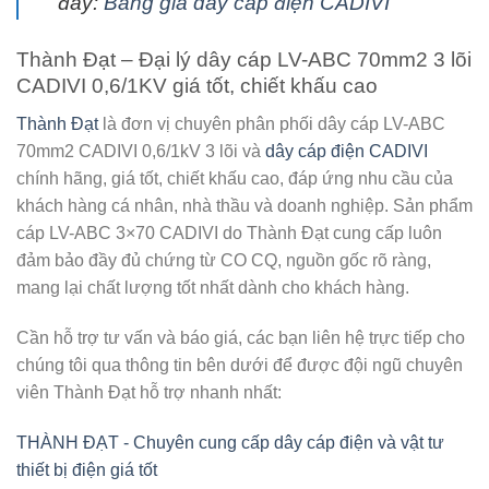
đây:
Bảng giá dây cáp điện CADIVI
Thành Đạt – Đại lý dây cáp LV-ABC 70mm2 3 lõi
CADIVI 0,6/1KV giá tốt, chiết khấu cao
Thành Đạt
là đơn vị chuyên phân phối
dây cáp LV-ABC
70mm2 CADIVI 0,6/1kV
3 lõi và
dây cáp điện CADIVI
chính hãng, giá tốt, chiết khấu cao, đáp ứng nhu cầu của
khách hàng cá nhân, nhà thầu và doanh nghiệp. Sản phẩm
cáp LV-ABC 3×70 CADIVI do Thành Đạt cung cấp luôn
đảm bảo đầy đủ chứng từ CO CQ, nguồn gốc rõ ràng,
mang lại chất lượng tốt nhất dành cho khách hàng.
Cần hỗ trợ tư vấn và báo giá, các bạn liên hệ trực tiếp cho
chúng tôi qua thông tin bên dưới để được đội ngũ chuyên
viên Thành Đạt hỗ trợ nhanh nhất:
THÀNH ĐẠT - Chuyên cung cấp dây cáp điện và vật tư
thiết bị điện giá tốt