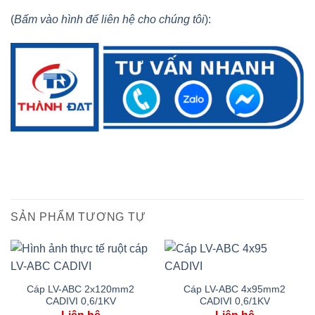
(
Bấm vào hình để liên hệ cho chúng tôi
):
SẢN PHẨM TƯƠNG TỰ
Cáp LV-ABC 2x120mm2
Cáp LV-ABC 4x95mm2
CADIVI 0,6/1KV
CADIVI 0,6/1KV