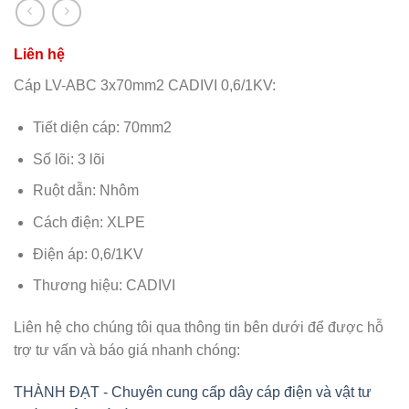
Cáp LV-ABC 3x70mm2 CADIVI 0,6/1KV:
Tiết diện cáp: 70mm2
Số lõi: 3 lõi
Ruột dẫn: Nhôm
Cách điện: XLPE
Điện áp: 0,6/1KV
Thương hiệu: CADIVI
Liên hệ cho chúng tôi qua thông tin bên dưới để được hỗ
trợ tư vấn và báo giá nhanh chóng:
THÀNH ĐẠT - Chuyên cung cấp dây cáp điện và vật tư