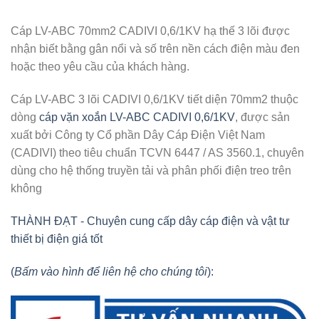
Cáp LV-ABC 70mm2 CADIVI 0,6/1KV hạ thế 3 lõi được
nhận biết bằng gân nổi và số trên nền cách điện màu đen
hoặc theo yêu cầu của khách hàng.
Cáp LV-ABC 3 lõi CADIVI 0,6/1KV tiết diện 70mm2 thuộc
dòng
cáp vặn xoắn LV-ABC CADIVI 0,6/1KV
, được sản
xuất bởi Công ty Cổ phần Dây Cáp Điện Việt Nam
(CADIVI) theo tiêu chuẩn TCVN 6447 / AS 3560.1, chuyên
dùng cho hệ thống truyền tải và phân phối điện treo trên
không
THÀNH ĐẠT - Chuyên cung cấp dây cáp điện và vật tư
thiết bị điện giá tốt
(
Bấm vào hình để liên hệ cho chúng tôi
):