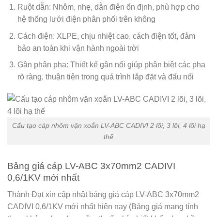
Ruột dẫn: Nhôm, nhẹ, dẫn điện ổn định, phù hợp cho
hệ thống lưới điện phân phối trên không
Cách điện: XLPE, chịu nhiệt cao, cách điện tốt, đảm
bảo an toàn khi vận hành ngoài trời
Gân phân pha: Thiết kế gân nổi giúp phân biệt các pha
rõ ràng, thuận tiện trong quá trình lắp đặt và đấu nối
Cấu tạo cáp nhôm vặn xoắn LV-ABC CADIVI 2 lõi, 3 lõi, 4 lõi hạ
thế
Bảng giá cáp LV-ABC 3x70mm2 CADIVI
0,6/1KV mới nhất
Thành Đạt xin cập nhật bảng giá cáp LV-ABC 3x70mm2
CADIVI 0,6/1KV mới nhất hiện nay (Bảng giá mang tính