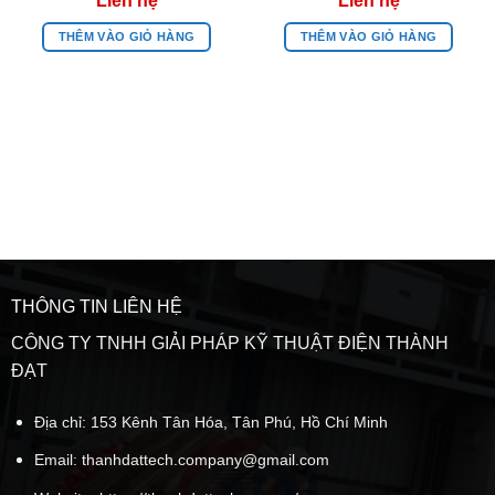
THÊM VÀO GIỎ HÀNG
THÊM VÀO GIỎ HÀNG
THÔNG TIN LIÊN HỆ
CÔNG TY TNHH GIẢI PHÁP KỸ THUẬT ĐIỆN THÀNH
ĐẠT
Địa chỉ: 153 Kênh Tân Hóa, Tân Phú, Hồ Chí Minh
Email:
thanhdattech.company@gmail.com