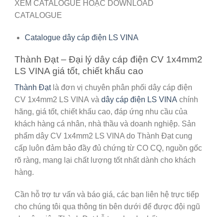
XEM CATALOGUE HOẶC DOWNLOAD
CATALOGUE
Catalogue dây cáp điện LS VINA
Thành Đạt – Đại lý dây cáp điện CV 1x4mm2
LS VINA giá tốt, chiết khấu cao
Thành Đạt
là đơn vị chuyên phân phối dây cáp điện
CV 1x4mm2 LS VINA
và
dây cáp điện LS VINA
chính
hãng, giá tốt, chiết khấu cao, đáp ứng nhu cầu của
khách hàng cá nhân, nhà thầu và doanh nghiệp. Sản
phẩm dây CV 1x4mm2 LS VINA do Thành Đạt cung
cấp luôn đảm bảo đầy đủ chứng từ CO CQ, nguồn gốc
rõ ràng, mang lại chất lượng tốt nhất dành cho khách
hàng.
Cần hỗ trợ tư vấn và báo giá, các bạn liên hệ trực tiếp
cho chúng tôi qua thông tin bên dưới để được đội ngũ