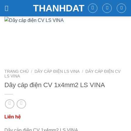
Skip
THANHDAT
to
content
TRANG CHỦ
/
DÂY CÁP ĐIỆN LS VINA
/
DÂY CÁP ĐIỆN CV
LS VINA
Dây cáp điện CV 1x4mm2 LS VINA
Dây cáp điện CV 1x4mm2 LS VINA