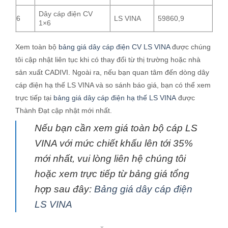
Dây cáp điện CV
6
LS VINA
59860,9
1×6
Xem toàn bộ
bảng giá dây cáp điện CV LS VINA
được chúng
tôi cập nhật liên tục khi có thay đổi từ thị trường hoặc nhà
sản xuất CADIVI. Ngoài ra, nếu bạn quan tâm đến dòng dây
cáp điện hạ thế LS VINA và so sánh báo giá, bạn có thể xem
trực tiếp tại
bảng giá dây cáp điện hạ thế LS VINA
được
Thành Đạt cập nhật mới nhất.
Nếu bạn cần xem giá toàn bộ cáp LS
VINA với mức chiết khấu lên tới 35%
mới nhất, vui lòng liên hệ chúng tôi
hoặc xem trực tiếp từ bảng giá tổng
hợp sau đây:
Bảng giá dây cáp điện
LS VINA