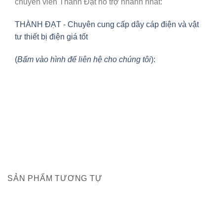
chuyên viên Thành Đạt hỗ trợ nhanh nhất:
THÀNH ĐẠT - Chuyên cung cấp dây cáp điện và vật
tư thiết bị điện giá tốt
(
Bấm vào hình để liên hệ cho chúng tôi
):
SẢN PHẨM TƯƠNG TỰ