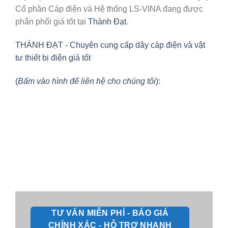
Cổ phần Cáp điện và Hệ thống LS-VINA đang được
phân phối giá tốt tại
Thành Đạt
.
THÀNH ĐẠT - Chuyên cung cấp dây cáp điện và vật
tư thiết bị điện giá tốt
(
Bấm vào hình để liên hệ cho chúng tôi
):
TƯ VẤN MIỄN PHÍ - BÁO GIÁ
CHÍNH XÁC - HỖ TRỢ NHANH