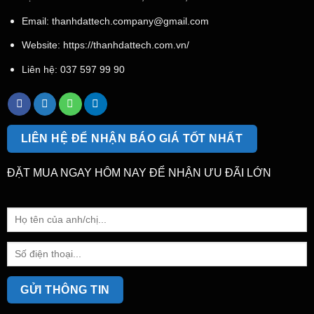
Email:
thanhdattech.company@gmail.com
Website: https://thanhdattech.com.vn/
Liên hệ:
037 597 99 90
LIÊN HỆ ĐỂ NHẬN BÁO GIÁ TỐT NHẤT
ĐẶT MUA NGAY HÔM NAY ĐỂ NHẬN ƯU ĐÃI LỚN