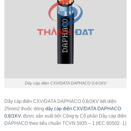
Dây cáp điện CXV/DATA DAPHACO 0,6/1KV
Dây cáp điện CXV/DATA DAPHACO 0,6/1KV tiết diện
25mm2 thuộc dòng
dây cáp điện CXV/DATA DAPHACO
0,6/1KV
, được sản xuất bởi Công ty Cổ phần Dây cáp điện
DAPHACO theo tiêu chuẩn TCVN 5935 – 1 (IEC 60502- 1)