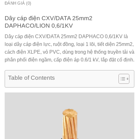
ĐÁNH GIÁ (0)
Dây cáp điện CXV/DATA 25mm2
DAPHACO/LION 0,6/1KV
Dây cáp điện CXV/DATA 25mm2 DAPHACO 0,6/1KV
là
loại dây cáp điện lực, ruột đồng, loại 1 lõi, tiết diện 25mm2,
cách điện XLPE, vỏ PVC, dùng trong hệ thống truyền tải và
phân phối điện ngầm, cấp điện áp 0.6/1 kV, lắp đặt cố định.
Table of Contents