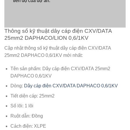
tiến độ của dự án.
Thông số kỹ thuật dây cáp điện CXV/DATA
25mm2 DAPHACO/LION 0,6/1KV
Cập nhật thông số kỹ thuật dây cáp điện CXV/DATA
25mm2 DAPHACO 0,6/1KV mới nhất:
Tên sản phẩm: Dây cáp điện CXV/DATA 25mm2
DAPHACO 0,6/1KV
Dòng:
Dây cáp điện CXV/DATA DAPHACO 0,6/1KV
Tiết diện cáp: 25mm2
Số lõi: 1 lõi
Ruột dẫn: Đồng
Cách điện: XLPE