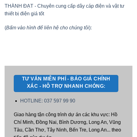
THÀNH ĐẠT - Chuyên cung cấp dây cáp điện và vật tư
thiết bị điện giá tốt
(
Bấm vào hình để liên hệ cho chúng tôi
):
TƯ VẤN MIỄN PHÍ - BÁO GIÁ CHÍNH
XÁC - HỖ TRỢ NHANH CHÓNG:
HOTLINE: 037 597 99 90
Giao hàng tận công trình dự án các khu vực: Hồ
Chí Minh, Đồng Nai, Bình Dương, Long An, Vũng
Tàu, Cần Thơ, Tây Ninh, Bến Tre, Long An... theo