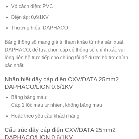
Vỏ cách điện: PVC
Điện áp: 0,6/1KV
Thương hiệu: DAPHACO
Bảng thông số mang giá trị tham khảo từ nhà sản xuất
DAPHACO
, để lựa chọn cáp có thông số chính xác vui
lòng liên hệ trực tiếp cho chúng tôi để được hỗ trợ chính
xác nhất.
Nhận biết dây cáp điện CXV/DATA 25mm2
DAPHACO/LION 0,6/1KV
Bằng băng màu:
Cáp 1 lõi: màu tự nhiên, không băng màu
Hoặc theo yêu cầu khách hàng.
Cấu trúc dây cáp điện CXV/DATA 25mm2
DAPHACO/LION 0,6/1KV