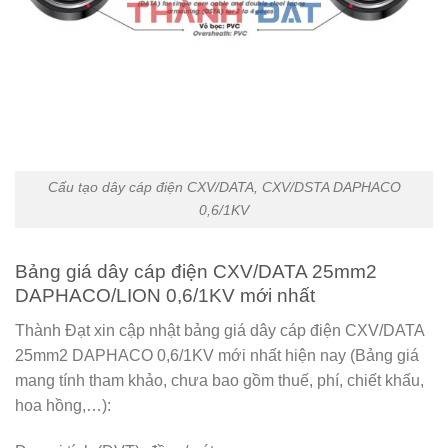
Cấu tạo dây cáp điện CXV/DATA, CXV/DSTA DAPHACO
0,6/1KV
Bảng giá dây cáp điện CXV/DATA 25mm2
DAPHACO/LION 0,6/1KV mới nhất
Thành Đạt xin cập nhật bảng giá dây cáp điện CXV/DATA
25mm2 DAPHACO 0,6/1KV mới nhất hiện nay (Bảng giá
mang tính tham khảo, chưa bao gồm thuế, phí, chiết khấu,
hoa hồng,…):