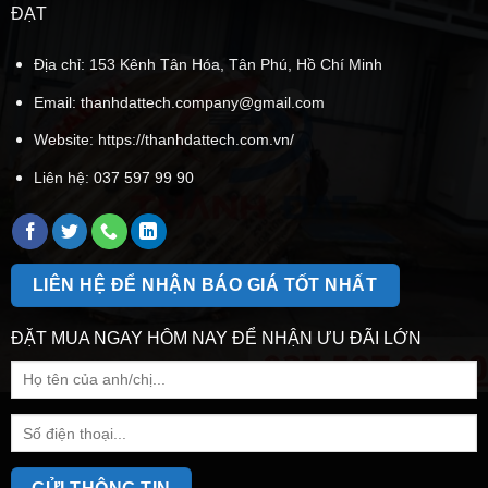
ĐẠT
Địa chỉ: 153 Kênh Tân Hóa, Tân Phú, Hồ Chí Minh
Email:
thanhdattech.company@gmail.com
Website: https://thanhdattech.com.vn/
Liên hệ:
037 597 99 90
LIÊN HỆ ĐỂ NHẬN BÁO GIÁ TỐT NHẤT
ĐẶT MUA NGAY HÔM NAY ĐỂ NHẬN ƯU ĐÃI LỚN