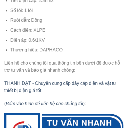
Tiết diện cáp: 25mm2
Số lõi: 1 lõi
Ruột dẫn: Đồng
Cách điện: XLPE
Điện áp: 0,6/1KV
Thương hiệu: DAPHACO
Liên hệ cho chúng tôi qua thông tin bên dưới để được hỗ
trợ tư vấn và báo giá nhanh chóng:
THÀNH ĐẠT - Chuyên cung cấp dây cáp điện và vật tư
thiết bị điện giá tốt
(
Bấm vào hình để liên hệ cho chúng tôi
):