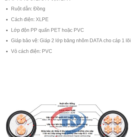
Ruột dẫn: Đồng
Cách điện: XLPE
Lớp độn PP quấn PET hoặc PVC
Giáp bảo vệ: Giáp 2 lớp băng nhôm DATA cho cáp 1 lõi
Vỏ cách điện: PVC