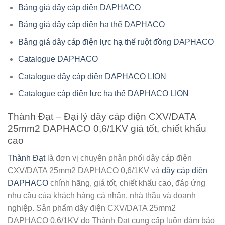
Bảng giá dây cáp điện DAPHACO
Bảng giá dây cáp điện hạ thế DAPHACO
Bảng giá dây cáp điện lực hạ thế ruột đồng DAPHACO
Catalogue DAPHACO
Catalogue dây cáp điện DAPHACO LION
Catalogue cáp điện lực hạ thế DAPHACO LION
Thành Đạt – Đại lý dây cáp điện CXV/DATA
25mm2 DAPHACO 0,6/1KV giá tốt, chiết khấu
cao
Thành Đạt
là đơn vị chuyên phân phối
dây cáp điện
CXV/DATA 25mm2 DAPHACO 0,6/1KV
và
dây cáp điện
DAPHACO
chính hãng, giá tốt, chiết khấu cao, đáp ứng
nhu cầu của khách hàng cá nhân, nhà thầu và doanh
nghiệp. Sản phẩm dây điện CXV/DATA 25mm2
DAPHACO 0,6/1KV do Thành Đạt cung cấp luôn đảm bảo