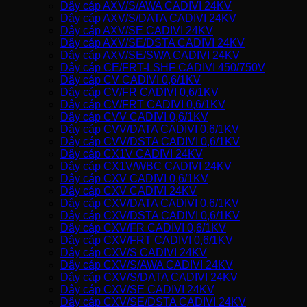
Dây cáp AXV/S/AWA CADIVI 24KV
Dây cáp AXV/S/DATA CADIVI 24KV
Dây cáp AXV/SE CADIVI 24KV
Dây cáp AXV/SE/DSTA CADIVI 24KV
Dây cáp AXV/SE/SWA CADIVI 24KV
Dây cáp CE/FRT-LSHF CADIVI 450/750V
Dây cáp CV CADIVI 0,6/1KV
Dây cáp CV/FR CADIVI 0,6/1KV
Dây cáp CV/FRT CADIVI 0,6/1KV
Dây cáp CVV CADIVI 0,6/1KV
Dây cáp CVV/DATA CADIVI 0,6/1KV
Dây cáp CVV/DSTA CADIVI 0,6/1KV
Dây cáp CX1V CADIVI 24KV
Dây cáp CX1V/WBC CADIVI 24KV
Dây cáp CXV CADIVI 0,6/1KV
Dây cáp CXV CADIVI 24KV
Dây cáp CXV/DATA CADIVI 0,6/1KV
Dây cáp CXV/DSTA CADIVI 0,6/1KV
Dây cáp CXV/FR CADIVI 0,6/1KV
Dây cáp CXV/FRT CADIVI 0,6/1KV
Dây cáp CXV/S CADIVI 24KV
Dây cáp CXV/S/AWA CADIVI 24KV
Dây cáp CXV/S/DATA CADIVI 24KV
Dây cáp CXV/SE CADIVI 24KV
Dây cáp CXV/SE/DSTA CADIVI 24KV