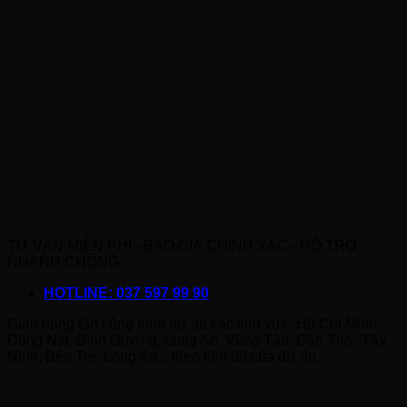
TƯ VẤN MIỄN PHÍ - BÁO GIÁ CHÍNH XÁC - HỖ TRỢ
NHANH CHÓNG:
HOTLINE: 037 597 99 90
Giao hàng tận công trình dự án các khu vực: Hồ Chí Minh,
Đồng Nai, Bình Dương, Long An, Vũng Tàu, Cần Thơ, Tây
Ninh, Bến Tre, Long An... theo tiến độ của dự án.