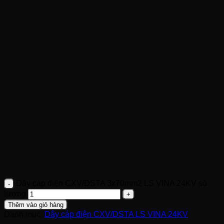
Dây cáp điện CXV/DSTA 3x70mm2 LS VINA 24KV số
lượng
Thêm vào giỏ hàng
Danh mục:
Dây cáp điện CXV/DSTA LS VINA 24KV