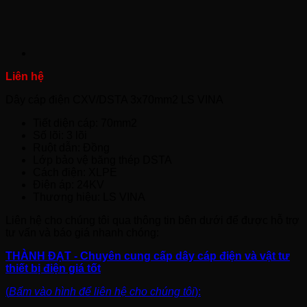
Dây cáp điện CXV/DSTA 3x70mm2 LS VINA
Tiết diện cáp: 70mm2
Số lõi: 3 lõi
Ruột dẫn: Đồng
Lớp bảo vệ băng thép DSTA
Cách điện: XLPE
Điện áp: 24KV
Thương hiệu: LS VINA
Liên hệ cho chúng tôi qua thông tin bên dưới để được hỗ trợ
tư vấn và báo giá nhanh chóng:
THÀNH ĐẠT - Chuyên cung cấp dây cáp điện và vật tư
thiết bị điện giá tốt
(
Bấm vào hình để liên hệ cho chúng tôi
):