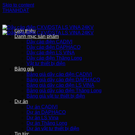
Skip to content
THANHDAT
Giới thiệu
Danh mục sản phẩm
Dây cáp điện CADIVI
Dây cáp điện DAPHACO
Dây cáp điện LS VINA
Dây cáp điện Thăng Long
Vật tư thiết bị điện
Bảng giá
Bảng giá dây cáp điện CADIVI
Bảng giá dây cáp điện DAPHACO
Bảng giá dây cáp điện LS VINA
Bảng giá dây cáp điện Thăng Long
Bảng giá vật tư thiết bị điện
Dự án
Dự án CADIVI
Dự án DAPHACO
Dự án LS Vina
Dự án Thăng Long
Dự án vật tư thiết bị điện
Tin tức