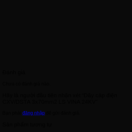
Đánh giá
Chưa có đánh giá nào.
Hãy là người đầu tiên nhận xét “Dây cáp điện
CXV/DSTA 3x70mm2 LS VINA 24KV”
Bạn phải
đăng nhập
để gửi đánh giá.
Sản phẩm tương tự