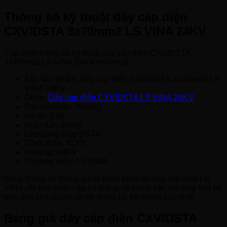
Thông số kỹ thuật dây cáp điện
CXV/DSTA 3x70mm2 LS VINA 24KV
Cập nhật thông số kỹ thuật dây cáp điện CXV/DSTA
3x70mm2 LS VINA 24KV mới nhất:
Tên sản phẩm: Dây cáp điện CXV/DSTA 3x70mm2 LS
VINA 24KV
Dòng:
Dây cáp điện CXV/DSTA LS VINA 24KV
Tiết diện cáp: 70mm2
Số lõi: 3 lõi
Ruột dẫn: Đồng
Lớp băng thép DSTA
Cách điện: XLPE
Điện áp: 24KV
Thương hiệu: LS VINA
Bảng thông số mang giá trị tham khảo từ nhà sản xuất LS
VINA, để lựa chọn cáp có thông số chính xác vui lòng liên hệ
trực tiếp cho chúng tôi để được hỗ trợ chính xác nhất.
Bảng giá dây cáp điện CXV/DSTA