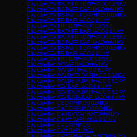
Dây cáp CVV/DATA/FRT DAPHACO 0,6/1KV
Dây cáp CVV/DSTA/FR DAPHACO 0,6/1KV
Dây cáp CVV/DSTA/FRT DAPHACO 0,6/1KV
Dây cáp CVV/FR DAPHACO 0,6/1KV
Dây cáp CVV/FRT DAPHACO 0,6/1KV
Dây cáp CXV/DATA/FR DAPHACO 0,6/1KV
Dây cáp CXV/DATA/FRT DAPHACO 0,6/1KV
Dây cáp CXV/DSTA/FR DAPHACO 0,6/1KV
Dây cáp CXV/DSTA/FRT DAPHACO 0,6/1KV
Dây cáp CXV/FR DAPHACO 0,6/1KV
Dây cáp CXV/FRT DAPHACO 0,6/1KV
Dây cáp điện AV DAPHACO 0,6/1KV
Dây cáp điện AVV DAPHACO 0,6/1KV
Dây cáp điện AVV/DATA DAPHACO 0,6/1KV
Dây cáp điện AVV/DSTA DAPHACO 0,6/1KV
Dây cáp điện AXV DAPHACO 0,6/1KV
Dây cáp điện AXV/DATA DAPHACO 0,6/1KV
Dây cáp điện AXV/DSTA DAPHACO 0,6/1KV
Dây cáp điện CE DAPHACO 0,6/1KV
Dây cáp điện CmE DAPHACO 0,6/1KV
Dây cáp điện CmXNV DAPHACO 0,6/1KV
Dây cáp điện CmXV DAPHACO 0,6/1KV
Dây cáp điện CV DAPHACO
Dây cáp điện CVV DAPHACO
Dây cáp điện CVV/DATA DAPHACO 0,6/1KV