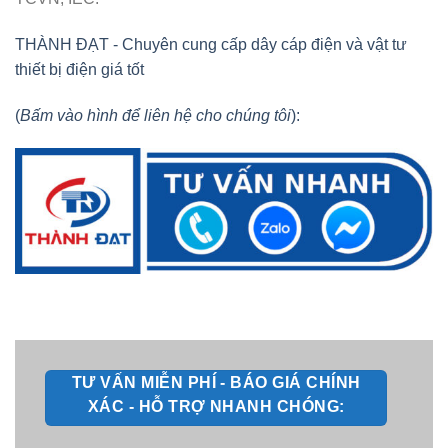
THÀNH ĐẠT - Chuyên cung cấp dây cáp điện và vật tư
thiết bị điện giá tốt
(
Bấm vào hình để liên hệ cho chúng tôi
):
TƯ VẤN MIỄN PHÍ - BÁO GIÁ CHÍNH
XÁC - HỖ TRỢ NHANH CHÓNG: