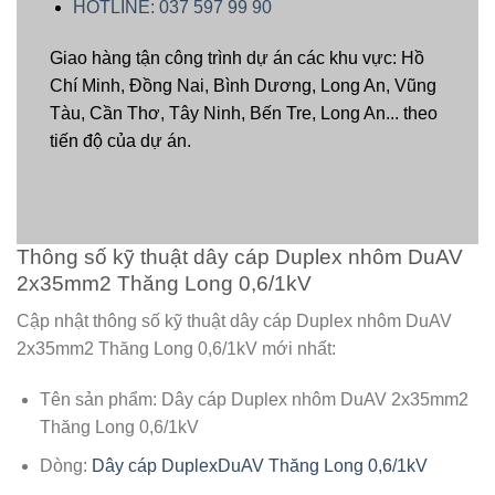
HOTLINE: 037 597 99 90
Giao hàng tận công trình dự án các khu vực: Hồ
Chí Minh, Đồng Nai, Bình Dương, Long An, Vũng
Tàu, Cần Thơ, Tây Ninh, Bến Tre, Long An... theo
tiến độ của dự án.
Thông số kỹ thuật dây cáp Duplex nhôm DuAV
2x35mm2 Thăng Long 0,6/1kV
Cập nhật thông số kỹ thuật dây cáp Duplex nhôm DuAV
2x35mm2 Thăng Long 0,6/1kV mới nhất:
Tên sản phẩm: Dây cáp Duplex nhôm DuAV 2x35mm2
Thăng Long 0,6/1kV
Dòng:
Dây cáp DuplexDuAV Thăng Long 0,6/1kV