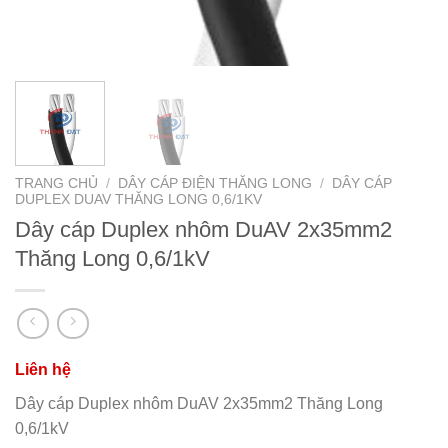
TRANG CHỦ
/
DÂY CÁP ĐIỆN THĂNG LONG
/
DÂY CÁP
DUPLEX DUAV THĂNG LONG 0,6/1KV
Dây cáp Duplex nhôm DuAV 2x35mm2
Thăng Long 0,6/1kV
Dây cáp Duplex nhôm DuAV 2x35mm2 Thăng Long
0,6/1kV