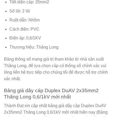
Tiết diện cáp: 35mm2
Số lõi: 2 lõi
Ruột dẫn: Nhôm
Cách điện: PVC
Điện áp: 0,6/1KV
Thương hiệu: Thăng Long
Bảng thông số mang giá trị tham khảo từ nhà sản xuất
Thăng Long
, để lựa chọn cáp có thông số chính xác vui
lòng liên hệ trực tiếp cho chúng tôi để được hỗ trợ chính
xác nhất.
Bảng giá dây cáp Duplex DuAV 2x35mm2
Thăng Long 0,6/1kV mới nhất
Thành Đạt xin cập nhật bảng giá dây cáp Duplex DuAV
2x35mm2 Thăng Long 0,6/1kV mới nhất hiện nay (Bảng