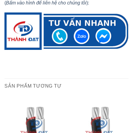
(
Bấm vào hình để liên hệ cho chúng tôi
):
SẢN PHẨM TƯƠNG TỰ