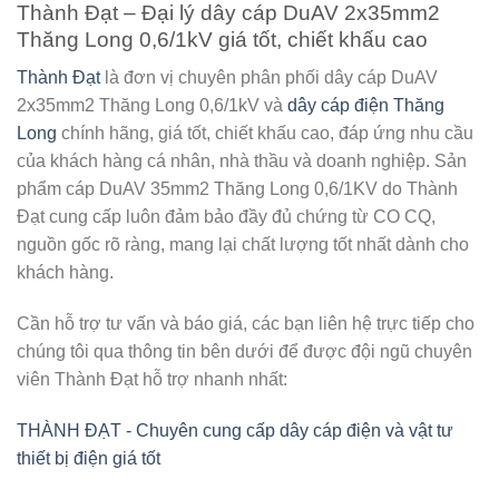
Thành Đạt – Đại lý dây cáp DuAV 2x35mm2
Thăng Long 0,6/1kV giá tốt, chiết khấu cao
Thành Đạt
là đơn vị chuyên phân phối
dây cáp DuAV
2x35mm2 Thăng Long 0,6/1kV
và
dây cáp điện Thăng
Long
chính hãng, giá tốt, chiết khấu cao, đáp ứng nhu cầu
của khách hàng cá nhân, nhà thầu và doanh nghiệp. Sản
phẩm cáp DuAV 35mm2 Thăng Long 0,6/1KV do Thành
Đạt cung cấp luôn đảm bảo đầy đủ chứng từ CO CQ,
nguồn gốc rõ ràng, mang lại chất lượng tốt nhất dành cho
khách hàng.
Cần hỗ trợ tư vấn và báo giá, các bạn liên hệ trực tiếp cho
chúng tôi qua thông tin bên dưới để được đội ngũ chuyên
viên Thành Đạt hỗ trợ nhanh nhất:
THÀNH ĐẠT - Chuyên cung cấp dây cáp điện và vật tư
thiết bị điện giá tốt