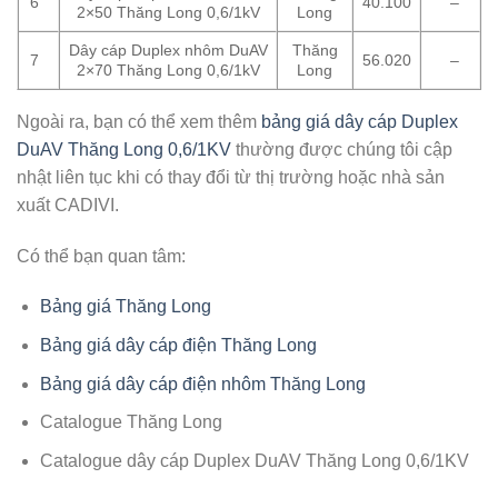
6
40.100
–
2×50 Thăng Long 0,6/1kV
Long
Dây cáp Duplex nhôm DuAV
Thăng
7
56.020
–
2×70 Thăng Long 0,6/1kV
Long
Ngoài ra, bạn có thể xem thêm
bảng giá dây cáp Duplex
DuAV Thăng Long 0,6/1KV
thường được chúng tôi cập
nhật liên tục khi có thay đổi từ thị trường hoặc nhà sản
xuất CADIVI.
Có thể bạn quan tâm:
Bảng giá Thăng Long
Bảng giá dây cáp điện Thăng Long
Bảng giá dây cáp điện nhôm Thăng Long
Catalogue Thăng Long
Catalogue
dây cáp Duplex DuAV Thăng Long 0,6/1KV