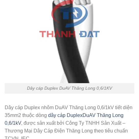
Dây cáp Duplex DuAV Thăng Long 0,6/1KV
Dây cáp Duplex nhôm DuAV Thăng Long 0,6/1kV tiết diện
35mm2 thuộc dòng
dây cáp DuplexDuAV Thăng Long
0,6/1kV
, được sản xuất bởi Công Ty TNHH Sản Xuất –
Thương Mại Dây Cáp Điện Thăng Long theo tiêu chuẩn
TCVN, IEC.