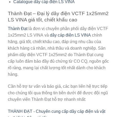
Catalogue dây cáp điện LS VINA
Thành Đạt – Đại lý dây điện VCTF 1x25mm2
LS VINA giá tốt, chiết khấu cao
Thành Đạt
là đơn vị chuyên phân phối dây điện VCTF
1x25mm2 LS VINA
và
dây cáp điện LS VINA
chính
hãng, giá tốt, chiết khấu cao, đáp ứng nhu cầu của
khách hàng cá nhân, nhà thầu và doanh nghiệp. Sản
phẩm dây điện VCTF 1x25mm2 do Thành Đạt cung
cấp luôn đảm bảo đầy đủ chứng từ CO CQ, nguồn gốc
rõ ràng, mang lại chất lượng tốt nhất dành cho khách
hàng.
Cần hỗ trợ tư vấn và báo giá, các bạn liên hệ trực tiếp
cho chúng tôi qua thông tin bên dưới để được đội ngũ
chuyên viên Thành Đạt hỗ trợ nhanh nhất:
THÀNH ĐẠT - Chuyên cung cấp dây cáp điện và vật