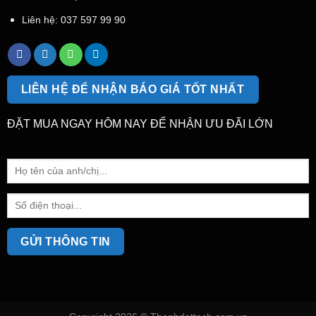
Liên hệ:
037 597 99 90
LIÊN HỆ ĐỂ NHẬN BÁO GIÁ TỐT NHẤT
ĐẶT MUA NGAY HÔM NAY ĐỂ NHẬN ƯU ĐÃI LỚN