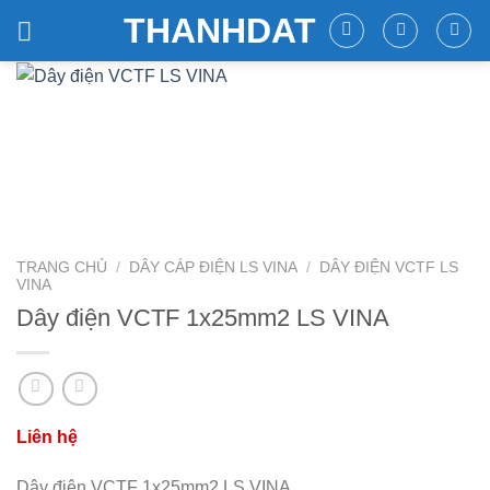
Skip
THANHDAT
to
content
TRANG CHỦ
/
DÂY CÁP ĐIỆN LS VINA
/
DÂY ĐIỆN VCTF LS
VINA
Dây điện VCTF 1x25mm2 LS VINA
Dây điện VCTF 1x25mm2 LS VINA