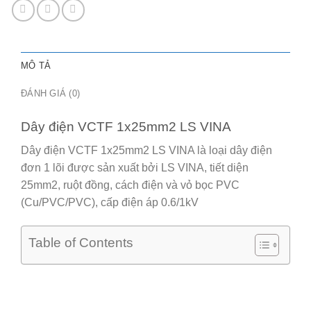
MÔ TẢ
ĐÁNH GIÁ (0)
Dây điện VCTF 1x25mm2 LS VINA
Dây điện VCTF 1x25mm2 LS VINA
là loại dây điện
đơn 1 lõi được sản xuất bởi LS VINA, tiết diện
25mm2, ruột đồng, cách điện và vỏ bọc PVC
(Cu/PVC/PVC), cấp điện áp 0.6/1kV
Table of Contents