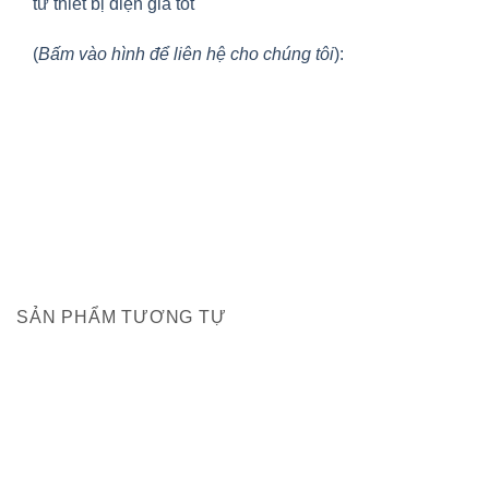
tư thiết bị điện giá tốt
(
Bấm vào hình để liên hệ cho chúng tôi
):
SẢN PHẨM TƯƠNG TỰ