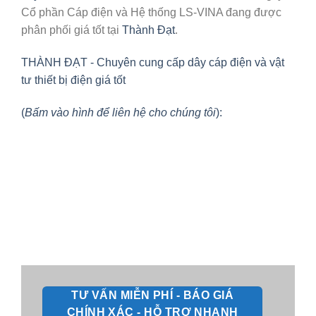
Cổ phần Cáp điện và Hệ thống LS-VINA đang được
phân phối giá tốt tại
Thành Đạt
.
THÀNH ĐẠT - Chuyên cung cấp dây cáp điện và vật
tư thiết bị điện giá tốt
(
Bấm vào hình để liên hệ cho chúng tôi
):
TƯ VẤN MIỄN PHÍ - BÁO GIÁ
CHÍNH XÁC - HỖ TRỢ NHANH