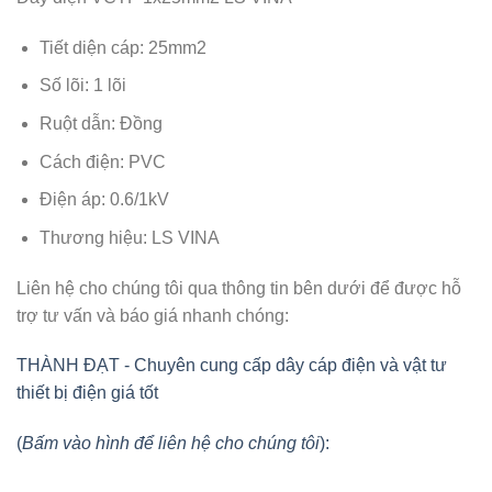
Tiết diện cáp: 25mm2
Số lõi: 1 lõi
Ruột dẫn: Đồng
Cách điện: PVC
Điện áp: 0.6/1kV
Thương hiệu: LS VINA
Liên hệ cho chúng tôi qua thông tin bên dưới để được hỗ
trợ tư vấn và báo giá nhanh chóng:
THÀNH ĐẠT - Chuyên cung cấp dây cáp điện và vật tư
thiết bị điện giá tốt
(
Bấm vào hình để liên hệ cho chúng tôi
):