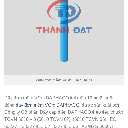
Dây đơn mềm VCm DAPHACO
Dây đơn mềm VCm DAPHACO tiết diện 10mm2 thuộc
dòng
dây đơn mềm VCm DAPHACO
, được sản xuất bởi
Công ty Cổ phần Dây cáp điện DAPHACO theo tiêu chuẩn
TCVN 6610 – 3 (6610 TCVN 02); (6610 TCVN 06), IEC
60227 – 3 (227 IEC 02); (227 IEC 06), AS/NZS 5000.1