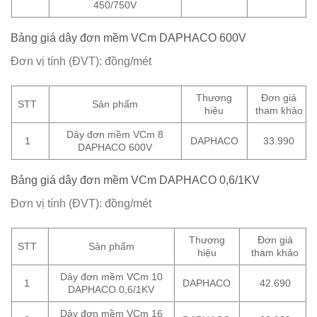
450/750V
Bảng giá dây đơn mềm VCm DAPHACO 600V
Đơn vị tính (ĐVT): đồng/mét
Thương
Đơn giá
STT
Sản phẩm
hiệu
tham khảo
Dây đơn mềm VCm 8
1
DAPHACO
33.990
DAPHACO 600V
Bảng giá dây đơn mềm VCm DAPHACO 0,6/1KV
Đơn vị tính (ĐVT): đồng/mét
Thương
Đơn giá
STT
Sản phẩm
hiệu
tham khảo
Dây đơn mềm VCm 10
1
DAPHACO
42.690
DAPHACO 0,6/1KV
Dây đơn mềm VCm 16