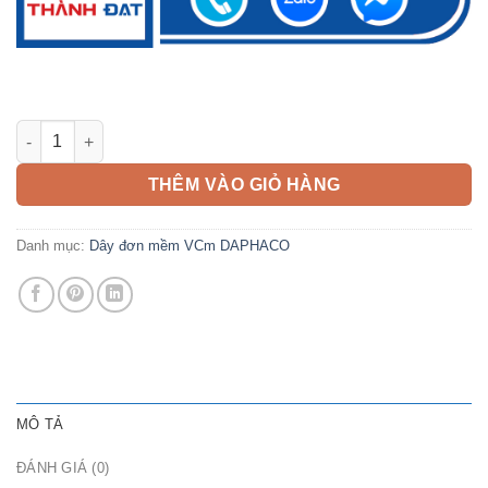
Dây đơn mềm VCm 10mm2 DAPHACO số lượng
THÊM VÀO GIỎ HÀNG
Danh mục:
Dây đơn mềm VCm DAPHACO
MÔ TẢ
ĐÁNH GIÁ (0)