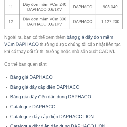
Dây đơn mềm VCm 240
11
DAPHACO
903.040
DAPHACO 0,6/1KV
Dây đơn mềm VCm 300
12
DAPHACO
1.127.200
DAPHACO 0,6/1KV
Ngoài ra, bạn có thể xem thêm
bảng giá dây đơn mềm
VCm DAPHACO
thường được chúng tôi cập nhật liên tục
khi có thay đổi từ thị trường hoặc nhà sản xuất CADIVI.
Có thể bạn quan tâm:
Bảng giá DAPHACO
Bảng giá dây cáp điện DAPHACO
Bảng giá dây điện dân dụng DAPHACO
Catalogue DAPHACO
Catalogue dây cáp điện DAPHACO LION
Catalogue dây điện dân dụng DAPHACO LION