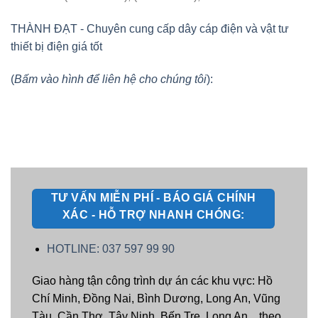
THÀNH ĐẠT - Chuyên cung cấp dây cáp điện và vật tư
thiết bị điện giá tốt
(
Bấm vào hình để liên hệ cho chúng tôi
):
TƯ VẤN MIỄN PHÍ - BÁO GIÁ CHÍNH
XÁC - HỖ TRỢ NHANH CHÓNG:
HOTLINE: 037 597 99 90
Giao hàng tận công trình dự án các khu vực: Hồ
Chí Minh, Đồng Nai, Bình Dương, Long An, Vũng
Tàu, Cần Thơ, Tây Ninh, Bến Tre, Long An... theo