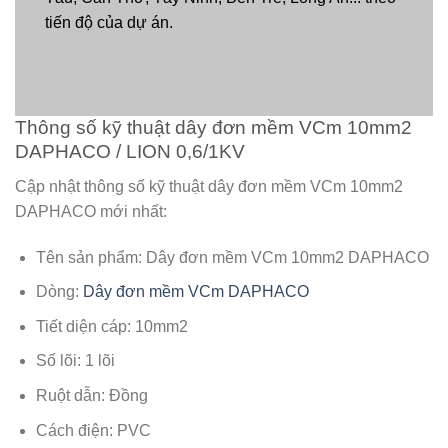
tiến độ của dự án.
Thông số kỹ thuật dây đơn mềm VCm 10mm2
DAPHACO / LION 0,6/1KV
Cập nhật thông số kỹ thuật dây đơn mềm VCm 10mm2
DAPHACO mới nhất:
Tên sản phẩm: Dây đơn mềm VCm 10mm2 DAPHACO
Dòng:
Dây đơn mềm VCm DAPHACO
Tiết diện cáp: 10mm2
Số lõi: 1 lõi
Ruột dẫn: Đồng
Cách điện: PVC