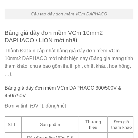
Cấu tạo dây đơn mềm VCm DAPHACO
Bảng giá dây đơn mềm VCm 10mm2
DAPHACO / LION mới nhất
Thành Đạt xin cập nhật bảng giá dây đơn mềm VCm
10mm2 DAPHACO mới nhất hiện nay (Bảng giá mang tính
tham khảo, chưa bao gồm thuế, phí, chiết khấu, hoa hồng,
…):
Bảng giá dây đơn mềm VCm DAPHACO 300/500V &
450/750V
Đơn vị tính (ĐVT): đồng/mét
Thương
Đơn giá
STT
Sản phẩm
hiệu
tham khảo
Dây đơn mềm VCm 0.5