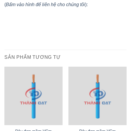
(
Bấm vào hình để liên hệ cho chúng tôi
):
SẢN PHẨM TƯƠNG TỰ