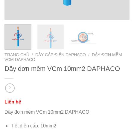
TRANG CHỦ
/
DÂY CÁP ĐIỆN DAPHACO
/
DÂY ĐƠN MỀM
VCM DAPHACO
Dây đơn mềm VCm 10mm2 DAPHACO
Dây đơn mềm VCm 10mm2 DAPHACO
Tiết diện cáp: 10mm2