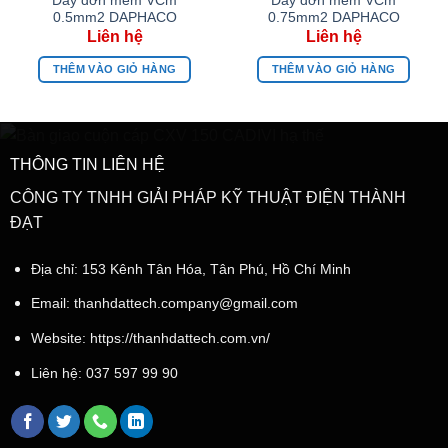
Dây đơn mềm VCm
Dây đơn mềm VCm
0.5mm2 DAPHACO
0.75mm2 DAPHACO
THÊM VÀO GIỎ HÀNG
THÊM VÀO GIỎ HÀNG
THÔNG TIN LIÊN HỆ
CÔNG TY TNHH GIẢI PHÁP KỸ THUẬT ĐIỆN THÀNH
ĐẠT
Địa chỉ: 153 Kênh Tân Hóa, Tân Phú, Hồ Chí Minh
Email:
thanhdattech.company@gmail.com
Website: https://thanhdattech.com.vn/
Liên hệ:
037 597 99 90