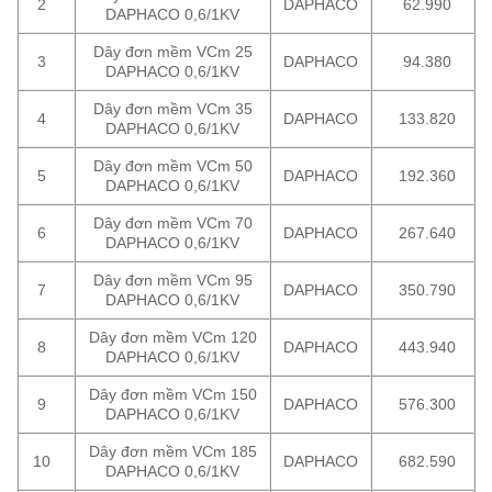
2
DAPHACO
62.990
DAPHACO 0,6/1KV
Dây đơn mềm VCm 25
3
DAPHACO
94.380
DAPHACO 0,6/1KV
Dây đơn mềm VCm 35
4
DAPHACO
133.820
DAPHACO 0,6/1KV
Dây đơn mềm VCm 50
5
DAPHACO
192.360
DAPHACO 0,6/1KV
Dây đơn mềm VCm 70
6
DAPHACO
267.640
DAPHACO 0,6/1KV
Dây đơn mềm VCm 95
7
DAPHACO
350.790
DAPHACO 0,6/1KV
Dây đơn mềm VCm 120
8
DAPHACO
443.940
DAPHACO 0,6/1KV
Dây đơn mềm VCm 150
9
DAPHACO
576.300
DAPHACO 0,6/1KV
Dây đơn mềm VCm 185
10
DAPHACO
682.590
DAPHACO 0,6/1KV