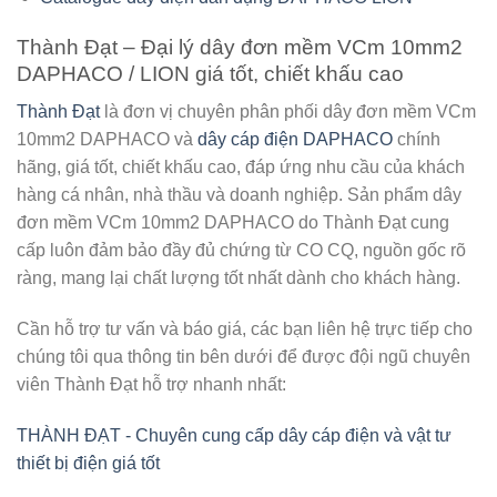
Thành Đạt – Đại lý dây đơn mềm VCm 10mm2
DAPHACO / LION giá tốt, chiết khấu cao
Thành Đạt
là đơn vị chuyên phân phối
dây đơn mềm VCm
10mm2 DAPHACO
và
dây cáp điện DAPHACO
chính
hãng, giá tốt, chiết khấu cao, đáp ứng nhu cầu của khách
hàng cá nhân, nhà thầu và doanh nghiệp. Sản phẩm dây
đơn mềm VCm 10mm2 DAPHACO do Thành Đạt cung
cấp luôn đảm bảo đầy đủ chứng từ CO CQ, nguồn gốc rõ
ràng, mang lại chất lượng tốt nhất dành cho khách hàng.
Cần hỗ trợ tư vấn và báo giá, các bạn liên hệ trực tiếp cho
chúng tôi qua thông tin bên dưới để được đội ngũ chuyên
viên Thành Đạt hỗ trợ nhanh nhất:
THÀNH ĐẠT - Chuyên cung cấp dây cáp điện và vật tư
thiết bị điện giá tốt