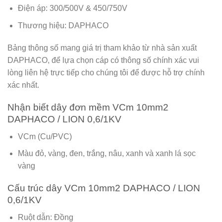
Điện áp: 300/500V & 450/750V
Thương hiệu: DAPHACO
Bảng thông số mang giá trị tham khảo từ nhà sản xuất
DAPHACO
, để lựa chọn cáp có thông số chính xác vui
lòng liên hệ trực tiếp cho chúng tôi để được hỗ trợ chính
xác nhất.
Nhận biết dây đơn mềm VCm 10mm2
DAPHACO / LION 0,6/1KV
VCm (Cu/PVC)
Màu đỏ, vàng, đen, trắng, nâu, xanh và xanh lá sọc
vàng
Cấu trúc dây VCm 10mm2 DAPHACO / LION
0,6/1KV
Ruột dẫn: Đồng