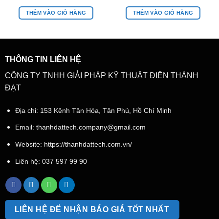
THÊM VÀO GIỎ HÀNG
THÊM VÀO GIỎ HÀNG
THÔNG TIN LIÊN HỆ
CÔNG TY TNHH GIẢI PHÁP KỸ THUẬT ĐIỆN THÀNH
ĐẠT
Địa chỉ: 153 Kênh Tân Hóa, Tân Phú, Hồ Chí Minh
Email:
thanhdattech.company@gmail.com
Website: https://thanhdattech.com.vn/
Liên hệ:
037 597 99 90
LIÊN HỆ ĐỂ NHẬN BÁO GIÁ TỐT NHẤT