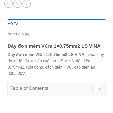
MÔ TẢ
ĐÁNH GIÁ (0)
Dây đơn mềm VCm 1×0.75mm2 LS VINA
Dây đơn mềm VCm 1×0.75mm2 LS VINA
là loại dây
đơn 1 lõi được sản xuất bởi LS VINA, tiết diện
0.75mm2, ruột đồng, cách điện PVC, cấp điện áp
300/500V.
Table of Contents