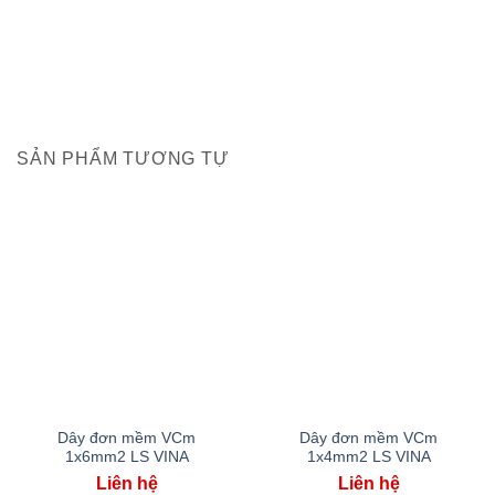
SẢN PHẨM TƯƠNG TỰ
Dây đơn mềm VCm
Dây đơn mềm VCm
1x6mm2 LS VINA
1x4mm2 LS VINA