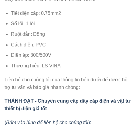
Tiết diện cáp: 0.75mm2
Số lõi: 1 lõi
Ruột dẫn: Đồng
Cách điện: PVC
Điện áp: 300/500V
Thương hiệu: LS VINA
Liên hệ cho chúng tôi qua thông tin bên dưới để được hỗ
trợ tư vấn và báo giá nhanh chóng:
THÀNH ĐẠT - Chuyên cung cấp dây cáp điện và vật tư
thiết bị điện giá tốt
(
Bấm vào hình để liên hệ cho chúng tôi
):