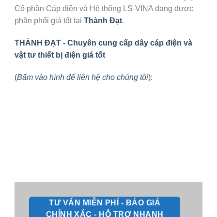
Cổ phần Cáp điện và Hệ thống LS-VINA đang được
phân phối giá tốt tại
Thành Đạt
.
THÀNH ĐẠT - Chuyên cung cấp dây cáp điện và
vật tư thiết bị điện giá tốt
(
Bấm vào hình để liên hệ cho chúng tôi
):
TƯ VẤN MIỄN PHÍ - BÁO GIÁ
CHÍNH XÁC - HỖ TRỢ NHANH