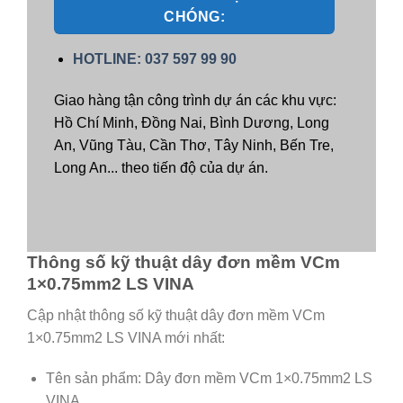
CHÓNG:
HOTLINE: 037 597 99 90
Giao hàng tận công trình dự án các khu vực:
Hồ Chí Minh, Đồng Nai, Bình Dương, Long
An, Vũng Tàu, Cần Thơ, Tây Ninh, Bến Tre,
Long An... theo tiến độ của dự án.
Thông số kỹ thuật dây đơn mềm VCm
1×0.75mm2 LS VINA
Cập nhật thông số kỹ thuật dây đơn mềm VCm
1×0.75mm2 LS VINA mới nhất:
Tên sản phẩm: Dây đơn mềm VCm 1×0.75mm2 LS
VINA