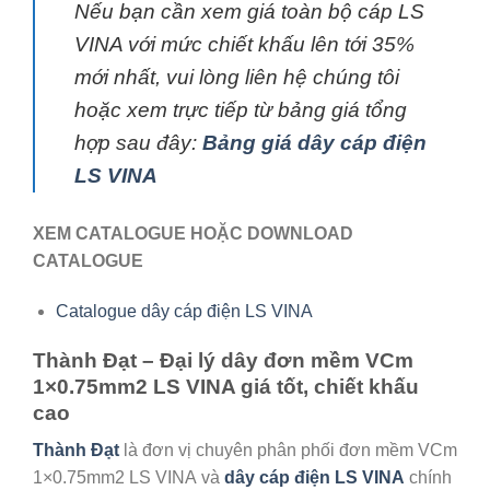
Nếu bạn cần xem giá toàn bộ cáp LS
VINA với mức chiết khấu lên tới 35%
mới nhất, vui lòng liên hệ chúng tôi
hoặc xem trực tiếp từ bảng giá tổng
hợp sau đây:
Bảng giá dây cáp điện
LS VINA
XEM CATALOGUE HOẶC DOWNLOAD
CATALOGUE
Catalogue dây cáp điện LS VINA
Thành Đạt – Đại lý dây đơn mềm VCm
1×0.75mm2 LS VINA giá tốt, chiết khấu
cao
Thành Đạt
là đơn vị chuyên phân phối đơn mềm VCm
1×0.75mm2 LS VINA
và
dây cáp điện LS VINA
chính