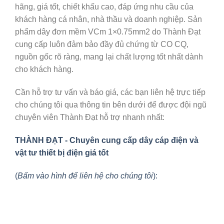
hãng, giá tốt, chiết khấu cao, đáp ứng nhu cầu của
khách hàng cá nhân, nhà thầu và doanh nghiệp. Sản
phẩm dây đơn mềm VCm 1×0.75mm2 do Thành Đạt
cung cấp luôn đảm bảo đầy đủ chứng từ CO CQ,
nguồn gốc rõ ràng, mang lại chất lượng tốt nhất dành
cho khách hàng.
Cần hỗ trợ tư vấn và báo giá, các bạn liên hệ trực tiếp
cho chúng tôi qua thông tin bên dưới để được đội ngũ
chuyên viên Thành Đạt hỗ trợ nhanh nhất:
THÀNH ĐẠT - Chuyên cung cấp dây cáp điện và
vật tư thiết bị điện giá tốt
(
Bấm vào hình để liên hệ cho chúng tôi
):