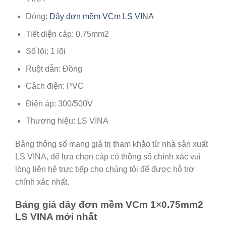
Dòng:
Dây đơn mềm VCm LS VINA
Tiết diện cáp: 0.75mm2
Số lõi: 1 lõi
Ruột dẫn: Đồng
Cách điện: PVC
Điện áp: 300/500V
Thương hiệu: LS VINA
Bảng thông số mang giá trị tham khảo từ nhà sản xuất
LS VINA, để lựa chọn cáp có thông số chính xác vui
lòng liên hệ trực tiếp cho chúng tôi để được hỗ trợ
chính xác nhất.
Bảng giá dây đơn mềm VCm 1×0.75mm2
LS VINA mới nhất