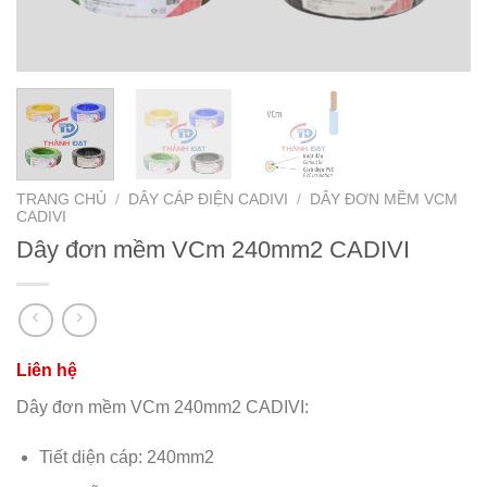
TRANG CHỦ
/
DÂY CÁP ĐIỆN CADIVI
/
DÂY ĐƠN MỀM VCM
CADIVI
Dây đơn mềm VCm 240mm2 CADIVI
Dây đơn mềm VCm 240mm2 CADIVI:
Tiết diện cáp: 240mm2