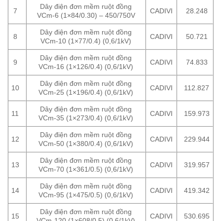
Dây điện đơn mềm ruột đồng
7
CADIVI
28.248
VCm-6 (1×84/0.30) – 450/750V
Dây điện đơn mềm ruột đồng
8
CADIVI
50.721
VCm-10 (1×77/0.4) (0,6/1kV)
Dây điện đơn mềm ruột đồng
9
CADIVI
74.833
VCm-16 (1×126/0.4) (0,6/1kV)
Dây điện đơn mềm ruột đồng
10
CADIVI
112.827
VCm-25 (1×196/0.4) (0,6/1kV)
Dây điện đơn mềm ruột đồng
11
CADIVI
159.973
VCm-35 (1×273/0.4) (0,6/1kV)
Dây điện đơn mềm ruột đồng
12
CADIVI
229.944
VCm-50 (1×380/0.4) (0,6/1kV)
Dây điện đơn mềm ruột đồng
13
CADIVI
319.957
VCm-70 (1×361/0.5) (0,6/1kV)
Dây điện đơn mềm ruột đồng
14
CADIVI
419.342
VCm-95 (1×475/0.5) (0,6/1kV)
Dây điện đơn mềm ruột đồng
15
CADIVI
530.695
VCm-120 (1×608/0.5) (0,6/1kV)