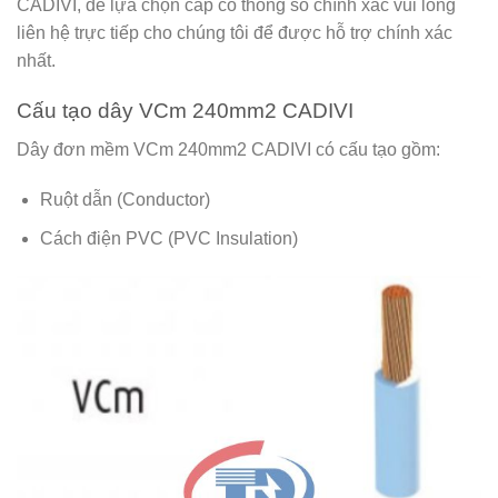
CADIVI, để lựa chọn cáp có thông số chính xác vui lòng
liên hệ trực tiếp cho chúng tôi để được hỗ trợ chính xác
nhất.
Cấu tạo dây VCm 240mm2 CADIVI
Dây đơn mềm VCm 240mm2 CADIVI có cấu tạo gồm:
Ruột dẫn (Conductor)
Cách điện PVC (PVC Insulation)