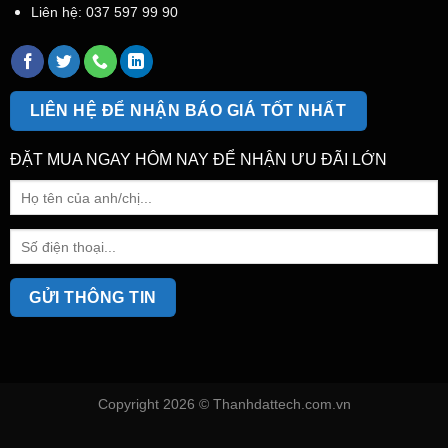
Liên hệ:
037 597 99 90
LIÊN HỆ ĐỂ NHẬN BÁO GIÁ TỐT NHẤT
ĐẶT MUA NGAY HÔM NAY ĐỂ NHẬN ƯU ĐÃI LỚN
Copyright 2026 ©
Thanhdattech.com.vn