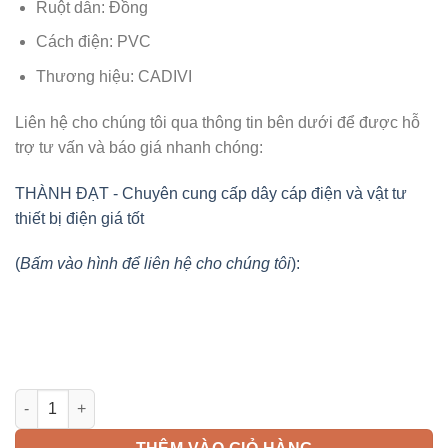
Ruột dẫn: Đồng
Cách điện: PVC
Thương hiệu: CADIVI
Liên hệ cho chúng tôi qua thông tin bên dưới để được hỗ
trợ tư vấn và báo giá nhanh chóng:
THÀNH ĐẠT - Chuyên cung cấp dây cáp điện và vật tư
thiết bị điện giá tốt
(
Bấm vào hình để liên hệ cho chúng tôi
):
Dây đơn mềm VCm 240mm2 CADIVI số lượng