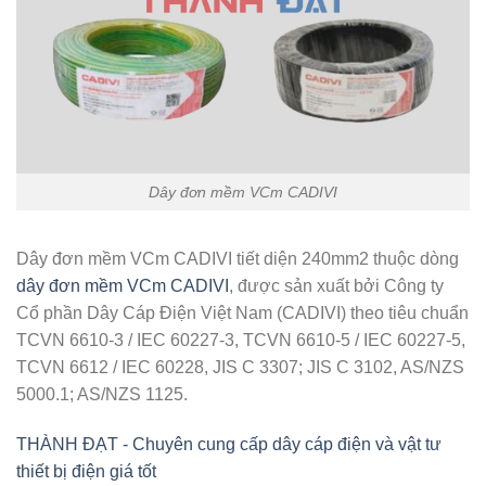
Dây đơn mềm VCm CADIVI
Dây đơn mềm VCm CADIVI tiết diện 240mm2 thuộc dòng
dây đơn mềm VCm CADIVI
, được sản xuất bởi Công ty
Cổ phần Dây Cáp Điện Việt Nam (CADIVI) theo tiêu chuẩn
TCVN 6610-3 / IEC 60227-3, TCVN 6610-5 / IEC 60227-5,
TCVN 6612 / IEC 60228, JIS C 3307; JIS C 3102, AS/NZS
5000.1; AS/NZS 1125.
THÀNH ĐẠT - Chuyên cung cấp dây cáp điện và vật tư
thiết bị điện giá tốt