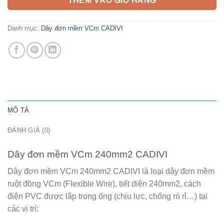
THÊM VÀO GIỎ HÀNG
Danh mục:
Dây đơn mềm VCm CADIVI
MÔ TẢ
ĐÁNH GIÁ (0)
Dây đơn mềm VCm 240mm2 CADIVI
Dây đơn mềm VCm 240mm2 CADIVI
là loại dây đơn mềm
ruột đồng VCm (Flexible Wire), tiết diện 240mm2, cách
điện PVC được lắp trong ống (chịu lực, chống rò rỉ…) tại
các vị trí: