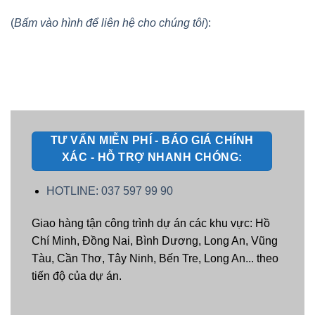
(
Bấm vào hình để liên hệ cho chúng tôi
):
TƯ VẤN MIỄN PHÍ - BÁO GIÁ CHÍNH
XÁC - HỖ TRỢ NHANH CHÓNG:
HOTLINE: 037 597 99 90
Giao hàng tận công trình dự án các khu vực: Hồ
Chí Minh, Đồng Nai, Bình Dương, Long An, Vũng
Tàu, Cần Thơ, Tây Ninh, Bến Tre, Long An... theo
tiến độ của dự án.