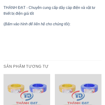
THÀNH ĐẠT - Chuyên cung cấp dây cáp điện và vật tư
thiết bị điện giá tốt
(
Bấm vào hình để liên hệ cho chúng tôi
):
SẢN PHẨM TƯƠNG TỰ