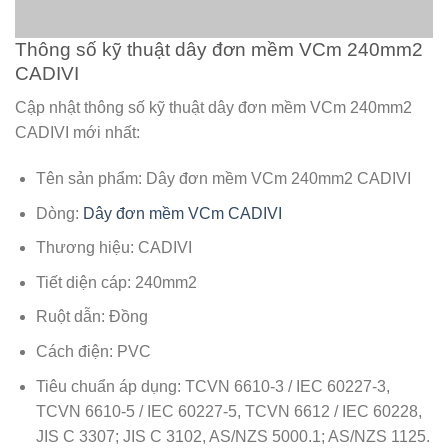
Thông số kỹ thuật dây đơn mềm VCm 240mm2
CADIVI
Cập nhật thông số kỹ thuật dây đơn mềm VCm 240mm2
CADIVI mới nhất:
Tên sản phẩm: Dây đơn mềm VCm 240mm2 CADIVI
Dòng:
Dây đơn mềm VCm CADIVI
Thương hiệu: CADIVI
Tiết diện cáp: 240mm2
Ruột dẫn: Đồng
Cách điện: PVC
Tiêu chuẩn áp dụng: TCVN 6610-3 / IEC 60227-3,
TCVN 6610-5 / IEC 60227-5, TCVN 6612 / IEC 60228,
JIS C 3307; JIS C 3102, AS/NZS 5000.1; AS/NZS 1125.