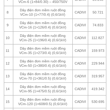
VCm-6 (1×84/0.30) – 450/750V
Dây điện đơn mềm ruột đồng
8
CADIVI
50.721
VCm-10 (1×77/0.4) (0,6/1kV)
Dây điện đơn mềm ruột đồng
9
CADIVI
74.833
VCm-16 (1×126/0.4) (0,6/1kV)
Dây điện đơn mềm ruột đồng
10
CADIVI
112.827
VCm-25 (1×196/0.4) (0,6/1kV)
Dây điện đơn mềm ruột đồng
11
CADIVI
159.973
VCm-35 (1×273/0.4) (0,6/1kV)
Dây điện đơn mềm ruột đồng
12
CADIVI
229.944
VCm-50 (1×380/0.4) (0,6/1kV)
Dây điện đơn mềm ruột đồng
13
CADIVI
319.957
VCm-70 (1×361/0.5) (0,6/1kV)
Dây điện đơn mềm ruột đồng
14
CADIVI
419.342
VCm-95 (1×475/0.5) (0,6/1kV)
Dây điện đơn mềm ruột đồng
15
CADIVI
530.695
VCm-120 (1×608/0.5) (0,6/1kV)