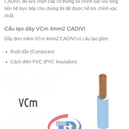
CADIVI, để lựa chọn cáp có thông số chính xác vui lòng
liên hệ trực tiếp cho chúng tôi để được hỗ trợ chính xác
nhất.
Cấu tạo dây VCm 4mm2 CADIVI
Dây đơn mềm VCm 4mm2 CADIVI có cấu tạo gồm:
Ruột dẫn (Conductor)
Cách điện PVC (PVC Insulation)