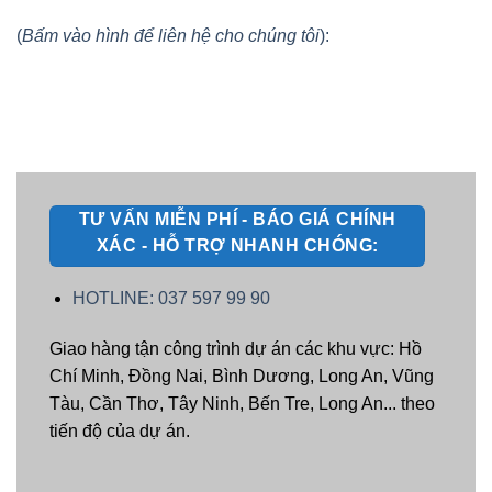
(
Bấm vào hình để liên hệ cho chúng tôi
):
TƯ VẤN MIỄN PHÍ - BÁO GIÁ CHÍNH
XÁC - HỖ TRỢ NHANH CHÓNG:
HOTLINE: 037 597 99 90
Giao hàng tận công trình dự án các khu vực: Hồ
Chí Minh, Đồng Nai, Bình Dương, Long An, Vũng
Tàu, Cần Thơ, Tây Ninh, Bến Tre, Long An... theo
tiến độ của dự án.