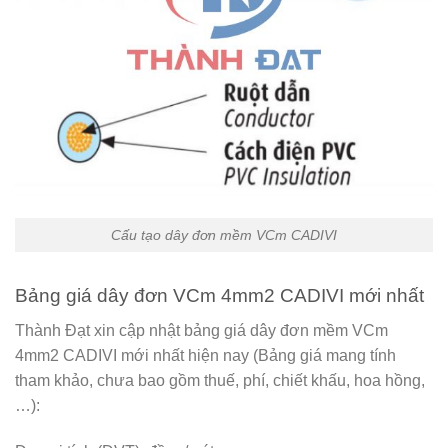
Cấu tạo dây đơn mềm VCm CADIVI
Bảng giá dây đơn VCm 4mm2 CADIVI mới nhất
Thành Đạt xin cập nhật bảng giá dây đơn mềm VCm
4mm2 CADIVI mới nhất hiện nay (Bảng giá mang tính
tham khảo, chưa bao gồm thuế, phí, chiết khấu, hoa hồng,
…):