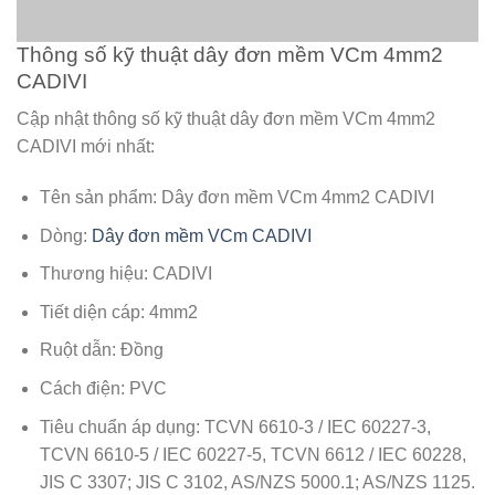
Thông số kỹ thuật dây đơn mềm VCm 4mm2
CADIVI
Cập nhật thông số kỹ thuật dây đơn mềm VCm 4mm2
CADIVI mới nhất:
Tên sản phẩm: Dây đơn mềm VCm 4mm2 CADIVI
Dòng:
Dây đơn mềm VCm CADIVI
Thương hiệu: CADIVI
Tiết diện cáp: 4mm2
Ruột dẫn: Đồng
Cách điện: PVC
Tiêu chuẩn áp dụng: TCVN 6610-3 / IEC 60227-3,
TCVN 6610-5 / IEC 60227-5, TCVN 6612 / IEC 60228,
JIS C 3307; JIS C 3102, AS/NZS 5000.1; AS/NZS 1125.