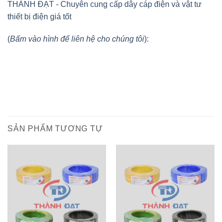
THÀNH ĐẠT - Chuyên cung cấp dây cáp điện và vật tư
thiết bị điện giá tốt
(
Bấm vào hình để liên hệ cho chúng tôi
):
SẢN PHẨM TƯƠNG TỰ