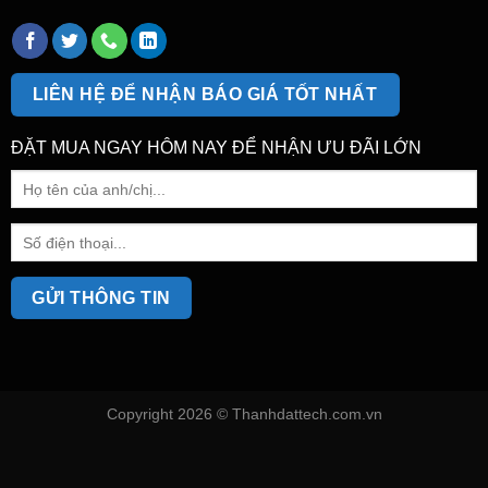
LIÊN HỆ ĐỂ NHẬN BÁO GIÁ TỐT NHẤT
ĐẶT MUA NGAY HÔM NAY ĐỂ NHẬN ƯU ĐÃI LỚN
Copyright 2026 ©
Thanhdattech.com.vn