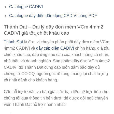
Catalogue CADIVI
Catalogue dây điện dân dụng CADIVI bảng PDF
Thành Đạt – Đại lý dây đơn mềm VCm 4mm2
CADIVI giá tốt, chiết khấu cao
Thành Đạt
là đơn vị chuyên phân phối dây đơn mềm VCm
4mm2 CADIVI và
dây cáp điện CADIVI
chính hãng, giá tốt,
chiết khấu cao, đáp ứng nhu cầu của khách hàng cá nhân,
nhà thầu và doanh nghiệp. Sản phẩm dây đơn VCm 4mm2
CADIVI do Thành Đạt cung cấp luôn đảm bảo đầy đủ
chứng từ CO CQ, nguồn gốc rõ ràng, mang lại chất lượng
tốt nhất dành cho khách hàng.
Cần hỗ trợ tư vấn và báo giá, các bạn liên hệ trực tiếp cho
chúng tôi qua thông tin bên dưới để được đội ngũ chuyên
viên Thành Đạt hỗ trợ nhanh nhất: