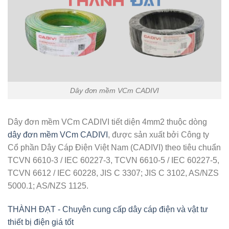
Dây đơn mềm VCm CADIVI
Dây đơn mềm VCm CADIVI tiết diện 4mm2 thuộc dòng
dây đơn mềm VCm CADIVI
, được sản xuất bởi Công ty
Cổ phần Dây Cáp Điện Việt Nam (CADIVI) theo tiêu chuẩn
TCVN 6610-3 / IEC 60227-3, TCVN 6610-5 / IEC 60227-5,
TCVN 6612 / IEC 60228, JIS C 3307; JIS C 3102, AS/NZS
5000.1; AS/NZS 1125.
THÀNH ĐẠT - Chuyên cung cấp dây cáp điện và vật tư
thiết bị điện giá tốt