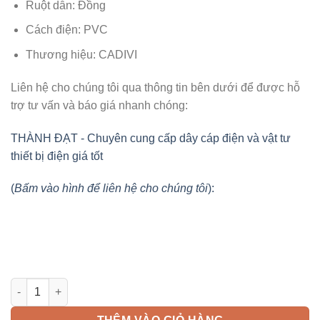
Ruột dẫn: Đồng
Cách điện: PVC
Thương hiệu: CADIVI
Liên hệ cho chúng tôi qua thông tin bên dưới để được hỗ
trợ tư vấn và báo giá nhanh chóng:
THÀNH ĐẠT - Chuyên cung cấp dây cáp điện và vật tư
thiết bị điện giá tốt
(
Bấm vào hình để liên hệ cho chúng tôi
):
Dây đơn mềm VCm 4mm2 CADIVI số lượng