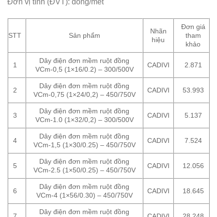
Đơn vị tính (ĐVT): đồng/mét
Đơn giá
Nhãn
STT
Sản phẩm
tham
hiệu
khảo
Dây điện đơn mềm ruột đồng
1
CADIVI
2.871
VCm-0,5 (1×16/0.2) – 300/500V
Dây điện đơn mềm ruột đồng
2
CADIVI
53.993
VCm-0,75 (1×24/0,2) – 450/750V
Dây điện đơn mềm ruột đồng
3
CADIVI
5.137
VCm-1.0 (1×32/0,2) – 300/500V
Dây điện đơn mềm ruột đồng
4
CADIVI
7.524
VCm-1,5 (1×30/0.25) – 450/750V
Dây điện đơn mềm ruột đồng
5
CADIVI
12.056
VCm-2.5 (1×50/0.25) – 450/750V
Dây điện đơn mềm ruột đồng
6
CADIVI
18.645
VCm-4 (1×56/0.30) – 450/750V
Dây điện đơn mềm ruột đồng
7
CADIVI
28.248