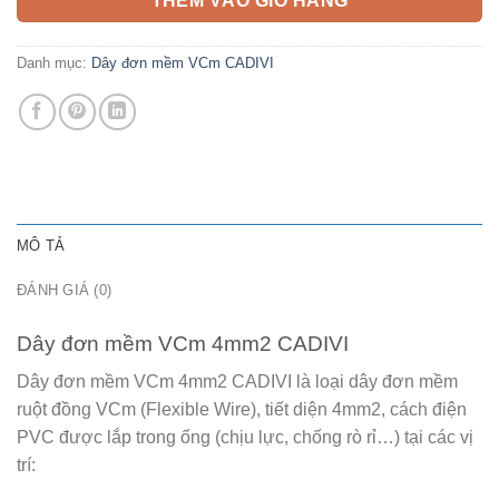
THÊM VÀO GIỎ HÀNG
Danh mục:
Dây đơn mềm VCm CADIVI
MÔ TẢ
ĐÁNH GIÁ (0)
Dây đơn mềm VCm 4mm2 CADIVI
Dây đơn mềm VCm 4mm2 CADIVI
là loại dây đơn mềm
ruột đồng VCm (Flexible Wire), tiết diện 4mm2, cách điện
PVC được lắp trong ống (chịu lực, chống rò rỉ…) tại các vị
trí: