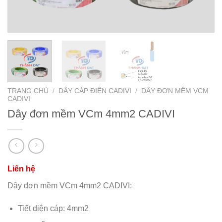
TRANG CHỦ
/
DÂY CÁP ĐIỆN CADIVI
/
DÂY ĐƠN MỀM VCM
CADIVI
Dây đơn mềm VCm 4mm2 CADIVI
Dây đơn mềm VCm 4mm2 CADIVI:
Tiết diện cáp: 4mm2