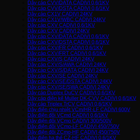
Dây cáp CVV/DATA CADIVI 0,6/1KV
Dây cáp CVV/DSTA CADIVI 0,6/1KV
Dây cáp CX1V CADIVI 24KV
Dây cáp CX1V/WBC CADIVI 24KV
Dây cáp CXV CADIVI 0,6/1KV
Dây cáp CXV CADIVI 24KV
Dây cáp CXV/DATA CADIVI 0,6/1KV
Dây cáp CXV/DSTA CADIVI 0,6/1KV
Dây cáp CXV/FR CADIVI 0,6/1KV
Dây cáp CXV/FRT CADIVI 0,6/1KV
Dây cáp CXV/S CADIVI 24KV
Dây cáp CXV/S/AWA CADIVI 24KV
Dây cáp CXV/S/DATA CADIVI 24KV
Dây cáp CXV/SE CADIVI 24KV
Dây cáp CXV/SE/DSTA CADIVI 24KV
Dây cáp CXV/SE/SWA CADIVI 24KV
Dây cáp Duplex DuCV CADIVI 0,6/1KV
Dây cáp điện kế Muller DK-CVV CADIVI 0,6/1KV
Dây cáp Triplex TrCV CADIVI 0,6/1KV
Dây điện chịu nhiệt VCm/HR-LF CADIVI 600V
Dây điện đôi VCmd CADIVI 0,6/1KV
Dây điện đôi VCmo CADIVI 300/500V
Dây điện đôi VCmo-LF CADIVI 450/750V
Dây điện đôi ZCmo-HF CADIVI 450/750V
Dây điện hạ thế CZ-HF CADIVI 0,6/1KV