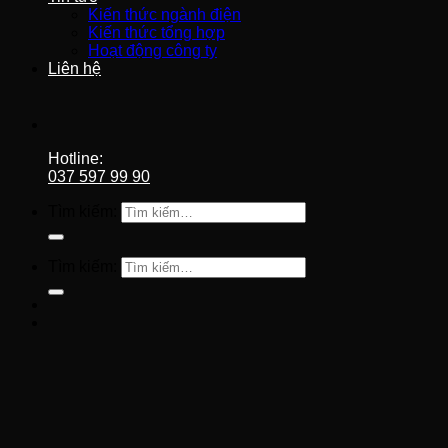
Kiến thức ngành điện
Kiến thức tổng hợp
Hoạt động công ty
Liên hệ
Hotline:
037 597 99 90
Tìm kiếm:
Tìm kiếm: