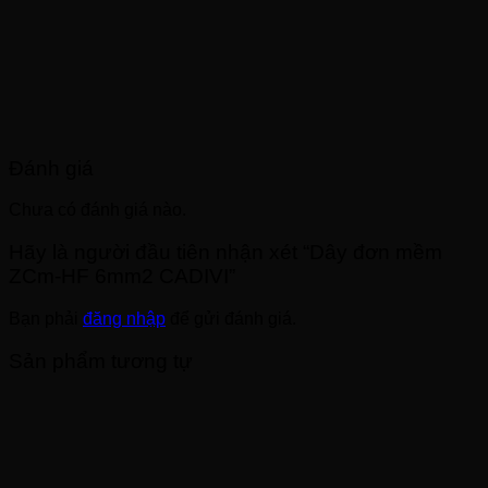
Đánh giá
Chưa có đánh giá nào.
Hãy là người đầu tiên nhận xét “Dây đơn mềm
ZCm-HF 6mm2 CADIVI”
Bạn phải
đăng nhập
để gửi đánh giá.
Sản phẩm tương tự