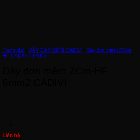
Trang chủ
/
DÂY CÁP ĐIỆN CADIVI
/
Dây đơn mềm ZCm-
HF CADIVI 0,6/1KV
Dây đơn mềm ZCm-HF
6mm2 CADIVI