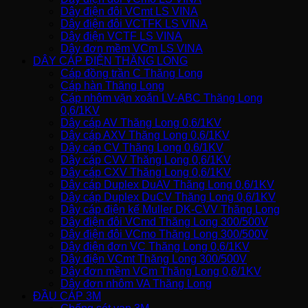
Dây điện đôi VCmt LS VINA
Dây điện đôi VCTFK LS VINA
Dây điện VCTF LS VINA
Dây đơn mềm VCm LS VINA
DÂY CÁP ĐIỆN THĂNG LONG
Cáp đồng trần C Thăng Long
Cáp hàn Thăng Long
Cáp nhôm vặn xoắn LV-ABC Thăng Long
0,6/1KV
Dây cáp AV Thăng Long 0,6/1KV
Dây cáp AXV Thăng Long 0,6/1KV
Dây cáp CV Thăng Long 0,6/1KV
Dây cáp CVV Thăng Long 0,6/1KV
Dây cáp CXV Thăng Long 0,6/1KV
Dây cáp Duplex DuAV Thăng Long 0,6/1KV
Dây cáp Duplex DuCV Thăng Long 0,6/1KV
Dây cáp điện kế Muller DK-CVV Thăng Long
Dây điện đôi VCmd Thăng Long 300/500V
Dây điện đôi VCmo Thăng Long 300/500V
Dây điện đơn VC Thăng Long 0,6/1KV
Dây điện VCmt Thăng Long 300/500V
Dây đơn mềm VCm Thăng Long 0,6/1KV
Dây đơn nhôm VA Thăng Long
ĐẦU CÁP 3M