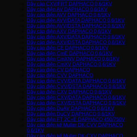
Dây cáp CXV/FRT DAPHACO 0,6/1KV
Dây cáp điện AV DAPHACO 0,6/1KV
Dây cáp điện AVV DAPHACO 0,6/1KV
Dây cáp điện AVV/DATA DAPHACO 0,6/1KV
Dây cáp điện AVV/DSTA DAPHACO 0,6/1KV
Dây cáp điện AXV DAPHACO 0,6/1KV
Dây cáp điện AXV/DATA DAPHACO 0,6/1KV
Dây cáp điện AXV/DSTA DAPHACO 0,6/1KV
Dây cáp điện CE DAPHACO 0,6/1KV
Dây cáp điện CmE DAPHACO 0,6/1KV
Dây cáp điện CmXNV DAPHACO 0,6/1KV
Dây cáp điện CmXV DAPHACO 0,6/1KV
Dây cáp điện CV DAPHACO
Dây cáp điện CVV DAPHACO
Dây cáp điện CVV/DATA DAPHACO 0,6/1KV
Dây cáp điện CVV/DSTA DAPHACO 0,6/1KV
Dây cáp điện CXV DAPHACO 0,6/1KV
Dây cáp điện CXV/DATA DAPHACO 0,6/1KV
Dây cáp điện CXV/DSTA DAPHACO 0,6/1KV
Dây cáp điện DuAV DAPHACO 0,6/1KV
Dây cáp điện DuCV DAPHACO 0,6/1KV
Dây cáp điện FT 2C+E DAPHACO 450/750V
Dây cáp điện kế Muller DK-CVV DAPHACO
0,6/1KV
Dây cáp điện kế Muller DK-CXV DAPHACO