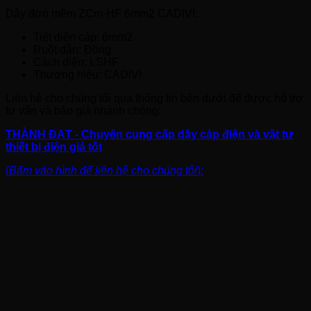
Dây đơn mềm ZCm-HF 6mm2 CADIVI:
Tiết diện cáp: 6mm2
Ruột dẫn: Đồng
Cách điện: LSHF
Thương hiệu: CADIVI
Liên hệ cho chúng tôi qua thông tin bên dưới để được hỗ trợ
tư vấn và báo giá nhanh chóng:
THÀNH ĐẠT - Chuyên cung cấp dây cáp điện và vật tư
thiết bị điện giá tốt
(
Bấm vào hình để liên hệ cho chúng tôi
):