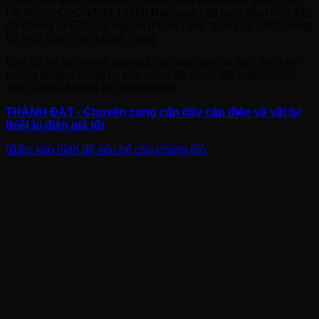
HF 6mm2 CADIVI do Thành Đạt cung cấp luôn đảm bảo đầy
đủ chứng từ CO CQ, nguồn gốc rõ ràng, mang lại chất lượng
tốt nhất dành cho khách hàng.
Cần hỗ trợ tư vấn và báo giá, các bạn liên hệ trực tiếp cho
chúng tôi qua thông tin bên dưới để được đội ngũ chuyên
viên Thành Đạt hỗ trợ nhanh nhất:
THÀNH ĐẠT - Chuyên cung cấp dây cáp điện và vật tư
thiết bị điện giá tốt
(
Bấm vào hình để liên hệ cho chúng tôi
):