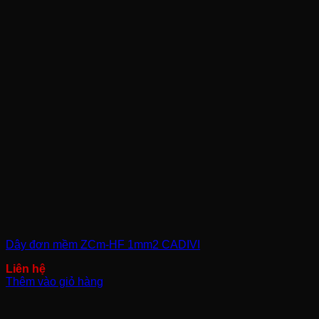
Dây đơn mềm ZCm-HF 1mm2 CADIVI
Thêm vào giỏ hàng