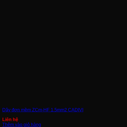
Dây đơn mềm ZCm-HF 1.5mm2 CADIVI
Thêm vào giỏ hàng