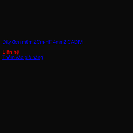
Dây đơn mềm ZCm-HF 4mm2 CADIVI
Thêm vào giỏ hàng