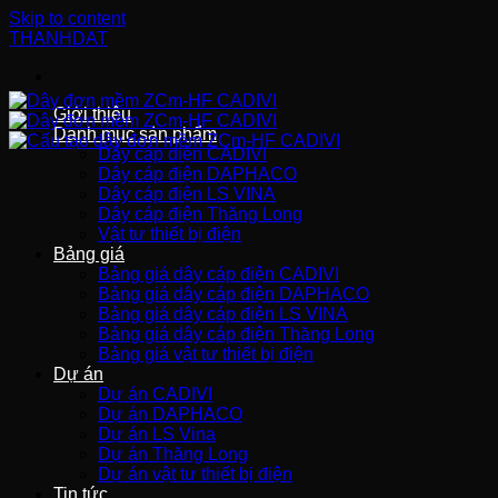
Skip to content
THANHDAT
Giới thiệu
Danh mục sản phẩm
Dây cáp điện CADIVI
Dây cáp điện DAPHACO
Dây cáp điện LS VINA
Dây cáp điện Thăng Long
Vật tư thiết bị điện
Bảng giá
Bảng giá dây cáp điện CADIVI
Bảng giá dây cáp điện DAPHACO
Bảng giá dây cáp điện LS VINA
Bảng giá dây cáp điện Thăng Long
Bảng giá vật tư thiết bị điện
Dự án
Dự án CADIVI
Dự án DAPHACO
Dự án LS Vina
Dự án Thăng Long
Dự án vật tư thiết bị điện
Tin tức