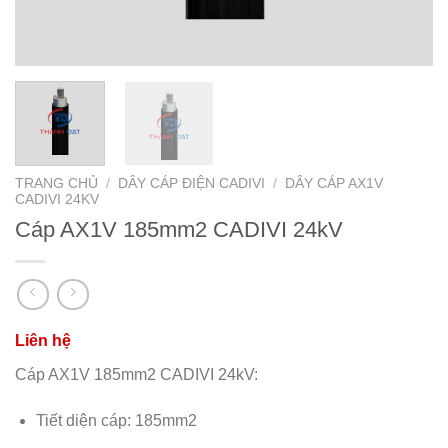
TRANG CHỦ
/
DÂY CÁP ĐIỆN CADIVI
/
DÂY CÁP AX1V
CADIVI 24KV
Cáp AX1V 185mm2 CADIVI 24kV
Cáp AX1V 185mm2 CADIVI 24kV:
Tiết diện cáp: 185mm2