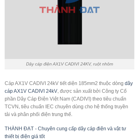
Dây cáp điện AX1V CADIVI 24KV, ruột nhôm
Cáp AX1V CADIVI 24kV tiết diện 185mm2 thuộc dòng
dây
cáp AX1V CADIVI 24kV
, được sản xuất bởi Công ty Cổ
phần Dây Cáp Điện Việt Nam (CADIVI) theo tiêu chuẩn
TCVN, tiêu chuẩn IEC chuyên dùng cho hệ thống truyền
tải và phân phối điện trung thế.
THÀNH ĐẠT - Chuyên cung cấp dây cáp điện và vật tư
thiết bị điện giá tốt