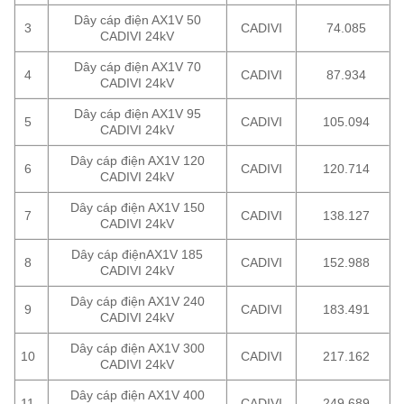
Dây cáp điện AX1V 50
3
CADIVI
74.085
CADIVI 24kV
Dây cáp điện AX1V 70
4
CADIVI
87.934
CADIVI 24kV
Dây cáp điện AX1V 95
5
CADIVI
105.094
CADIVI 24kV
Dây cáp điện AX1V 120
6
CADIVI
120.714
CADIVI 24kV
Dây cáp điện AX1V 150
7
CADIVI
138.127
CADIVI 24kV
Dây cáp điệnAX1V 185
8
CADIVI
152.988
CADIVI 24kV
Dây cáp điện AX1V 240
9
CADIVI
183.491
CADIVI 24kV
Dây cáp điện AX1V 300
10
CADIVI
217.162
CADIVI 24kV
Dây cáp điện AX1V 400
11
CADIVI
249.689