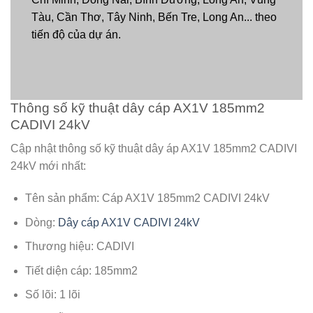
Tàu, Cần Thơ, Tây Ninh, Bến Tre, Long An... theo
tiến độ của dự án.
Thông số kỹ thuật dây cáp AX1V 185mm2
CADIVI 24kV
Cập nhật thông số kỹ thuật dây áp AX1V 185mm2 CADIVI
24kV mới nhất:
Tên sản phẩm: Cáp AX1V 185mm2 CADIVI 24kV
Dòng:
Dây cáp AX1V CADIVI 24kV
Thương hiệu: CADIVI
Tiết diện cáp: 185mm2
Số lõi: 1 lõi