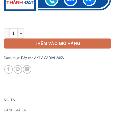
Cáp AX1V 185mm2 CADIVI 24kV số lượng
THÊM VÀO GIỎ HÀNG
Danh mục:
Dây cáp AX1V CADIVI 24KV
MÔ TẢ
ĐÁNH GIÁ (0)