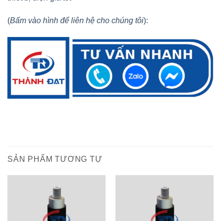
(
Bấm vào hình để liên hệ cho chúng tôi
):
SẢN PHẨM TƯƠNG TỰ