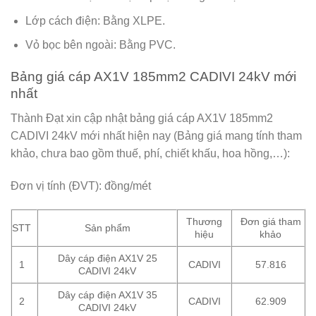
Lớp cách điện: Bằng XLPE.
Vỏ bọc bên ngoài: Bằng PVC.
Bảng giá cáp AX1V 185mm2 CADIVI 24kV mới
nhất
Thành Đạt xin cập nhật bảng giá cáp AX1V 185mm2
CADIVI 24kV mới nhất hiện nay (Bảng giá mang tính tham
khảo, chưa bao gồm thuế, phí, chiết khấu, hoa hồng,…):
Đơn vị tính (ĐVT): đồng/mét
Thương
Đơn giá tham
STT
Sản phẩm
hiệu
khảo
Dây cáp điện AX1V 25
1
CADIVI
57.816
CADIVI 24kV
Dây cáp điện AX1V 35
2
CADIVI
62.909
CADIVI 24kV