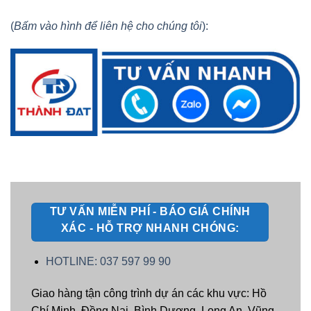
(
Bấm vào hình để liên hệ cho chúng tôi
):
TƯ VẤN MIỄN PHÍ - BÁO GIÁ CHÍNH
XÁC - HỖ TRỢ NHANH CHÓNG:
HOTLINE: 037 597 99 90
Giao hàng tận công trình dự án các khu vực: Hồ
Chí Minh, Đồng Nai, Bình Dương, Long An, Vũng