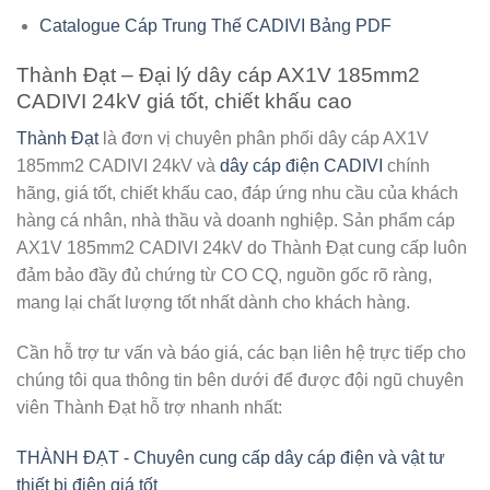
Catalogue Cáp Trung Thế CADIVI Bảng PDF
Thành Đạt – Đại lý dây cáp AX1V 185mm2
CADIVI 24kV giá tốt, chiết khấu cao
Thành Đạt
là đơn vị chuyên phân phối
dây cáp AX1V
185mm2 CADIVI 24kV
và
dây cáp điện CADIVI
chính
hãng, giá tốt, chiết khấu cao, đáp ứng nhu cầu của khách
hàng cá nhân, nhà thầu và doanh nghiệp. Sản phẩm cáp
AX1V 185mm2 CADIVI 24kV do Thành Đạt cung cấp luôn
đảm bảo đầy đủ chứng từ CO CQ, nguồn gốc rõ ràng,
mang lại chất lượng tốt nhất dành cho khách hàng.
Cần hỗ trợ tư vấn và báo giá, các bạn liên hệ trực tiếp cho
chúng tôi qua thông tin bên dưới để được đội ngũ chuyên
viên Thành Đạt hỗ trợ nhanh nhất:
THÀNH ĐẠT - Chuyên cung cấp dây cáp điện và vật tư
thiết bị điện giá tốt