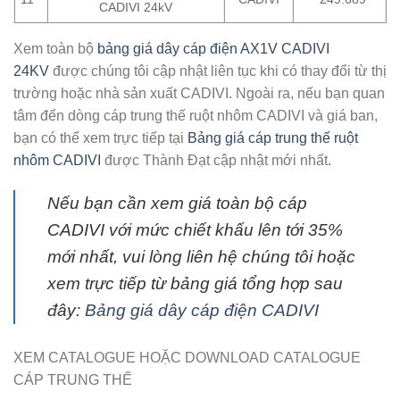
CADIVI 24kV
Xem toàn bộ
bảng giá dây cáp điện AX1V CADIVI
24KV
được chúng tôi cập nhật liên tục khi có thay đổi từ thị
trường hoặc nhà sản xuất CADIVI. Ngoài ra, nếu bạn quan
tâm đến dòng cáp trung thế ruột nhôm CADIVI và giá ban,
bạn có thể xem trực tiếp tại
Bảng giá cáp trung thế ruột
nhôm CADIVI
được Thành Đạt cập nhật mới nhất.
Nếu bạn cần xem giá toàn bộ cáp
CADIVI với mức chiết khấu lên tới 35%
mới nhất, vui lòng liên hệ chúng tôi hoặc
xem trực tiếp từ bảng giá tổng hợp sau
đây:
Bảng giá dây cáp điện CADIVI
XEM CATALOGUE HOẶC DOWNLOAD CATALOGUE
CÁP TRUNG THẾ