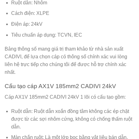
Ruột dẫn: Nhôm
Cách điện: XLPE
Điện áp: 24kV
Tiêu chuẩn áp dụng: TCVN, IEC
Bảng thông số mang giá trị tham khảo từ nhà sản xuất
CADIVI, để lựa chọn cáp có thông số chính xác vui lòng
liên hệ trực tiếp cho chúng tôi để được hỗ trợ chính xác
nhất.
Cấu tạo cáp AX1V 185mm2 CADIVI 24kV
Cáp AX1V 185mm2 CADIVI 24kV 1 lõi có cấu tạo gồm:
Ruột dẫn: Ruột dẫn xoắn đồng tâm không các ép chặt
được từ các sợi nhôm cứng, không có chống thấm ruột
dẫn.
Màn chắn ruột: Là một lớp bọc bằng vât liệu bán dẫn.