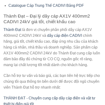
Catalogue Cáp Trung Thế CADIVI Bảng PDF
Thành Đạt – Đại lý dây cáp AX1V 400mm2
CADIVI 24kV giá tốt, chiết khấu cao
Thành Đạt
là đơn vị chuyên phân phối
dây cáp AX1V
400mm2 CADIVI 24kV
và
dây cáp điện CADIVI
chính
hãng, giá tốt, chiết khấu cao, đáp ứng nhu cầu của khách
hàng cá nhân, nhà thầu và doanh nghiệp. Sản phẩm cáp
AX1V 400mm2 CADIVI 24kV do Thành Đạt cung cấp luôn
đảm bảo đầy đủ chứng từ CO CQ, nguồn gốc rõ ràng,
mang lại chất lượng tốt nhất dành cho khách hàng.
Cần hỗ trợ tư vấn và báo giá, các bạn liên hệ trực tiếp cho
chúng tôi qua thông tin bên dưới để được đội ngũ chuyên
viên Thành Đạt hỗ trợ nhanh nhất:
THÀNH ĐẠT - Chuyên cung cấp dây cáp điện và vật tư
thiết bị điện giá tốt