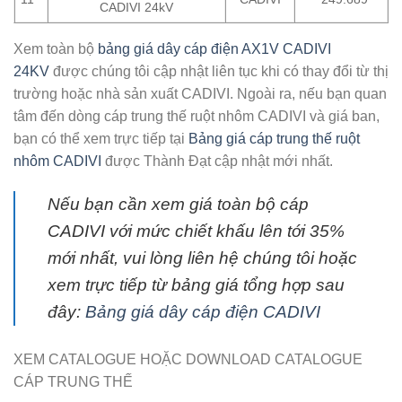
CADIVI 24kV
Xem toàn bộ
bảng giá dây cáp điện AX1V CADIVI
24KV
được chúng tôi cập nhật liên tục khi có thay đổi từ thị
trường hoặc nhà sản xuất CADIVI. Ngoài ra, nếu bạn quan
tâm đến dòng cáp trung thế ruột nhôm CADIVI và giá ban,
bạn có thể xem trực tiếp tại
Bảng giá cáp trung thế ruột
nhôm CADIVI
được Thành Đạt cập nhật mới nhất.
Nếu bạn cần xem giá toàn bộ cáp
CADIVI với mức chiết khấu lên tới 35%
mới nhất, vui lòng liên hệ chúng tôi hoặc
xem trực tiếp từ bảng giá tổng hợp sau
đây:
Bảng giá dây cáp điện CADIVI
XEM CATALOGUE HOẶC DOWNLOAD CATALOGUE
CÁP TRUNG THẾ