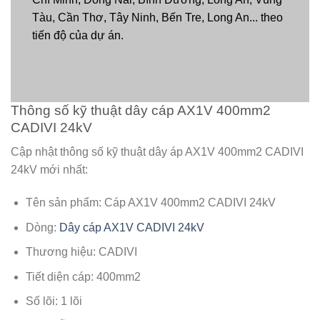
Tàu, Cần Thơ, Tây Ninh, Bến Tre, Long An... theo
tiến độ của dự án.
Thông số kỹ thuật dây cáp AX1V 400mm2
CADIVI 24kV
Cập nhật thông số kỹ thuật dây áp AX1V 400mm2 CADIVI
24kV mới nhất:
Tên sản phẩm: Cáp AX1V 400mm2 CADIVI 24kV
Dòng:
Dây cáp AX1V CADIVI 24kV
Thương hiệu: CADIVI
Tiết diện cáp: 400mm2
Số lõi: 1 lõi