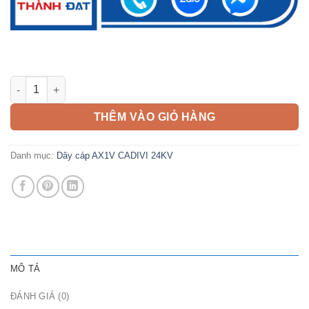
Cáp AX1V 400mm2 CADIVI 24kV số lượng
THÊM VÀO GIỎ HÀNG
Danh mục:
Dây cáp AX1V CADIVI 24KV
MÔ TẢ
ĐÁNH GIÁ (0)