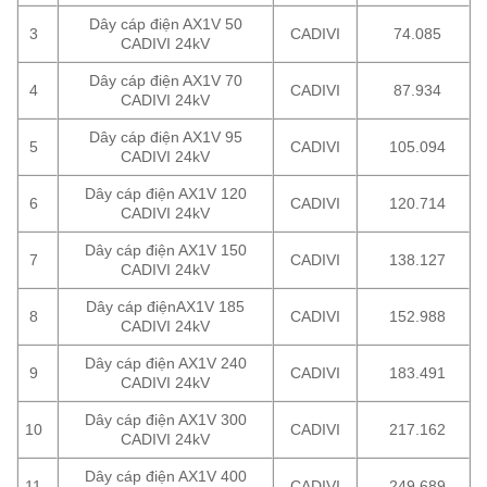
Dây cáp điện AX1V 50
3
CADIVI
74.085
CADIVI 24kV
Dây cáp điện AX1V 70
4
CADIVI
87.934
CADIVI 24kV
Dây cáp điện AX1V 95
5
CADIVI
105.094
CADIVI 24kV
Dây cáp điện AX1V 120
6
CADIVI
120.714
CADIVI 24kV
Dây cáp điện AX1V 150
7
CADIVI
138.127
CADIVI 24kV
Dây cáp điệnAX1V 185
8
CADIVI
152.988
CADIVI 24kV
Dây cáp điện AX1V 240
9
CADIVI
183.491
CADIVI 24kV
Dây cáp điện AX1V 300
10
CADIVI
217.162
CADIVI 24kV
Dây cáp điện AX1V 400
11
CADIVI
249.689