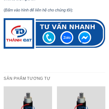
(
Bấm vào hình để liên hệ cho chúng tôi
):
SẢN PHẨM TƯƠNG TỰ