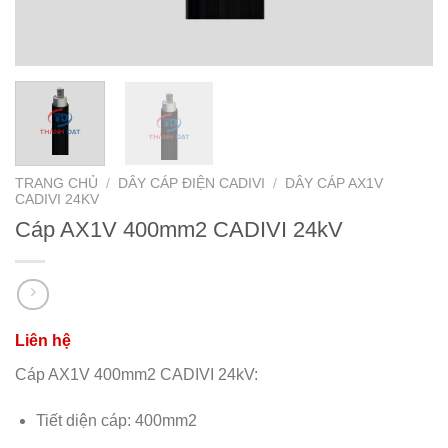
TRANG CHỦ
/
DÂY CÁP ĐIỆN CADIVI
/
DÂY CÁP AX1V
CADIVI 24KV
Cáp AX1V 400mm2 CADIVI 24kV
Cáp AX1V 400mm2 CADIVI 24kV:
Tiết diện cáp: 400mm2