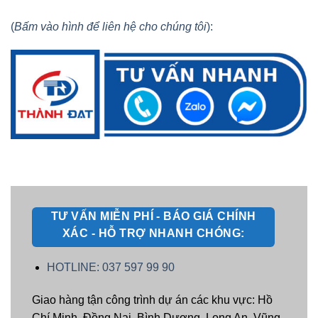
(
Bấm vào hình để liên hệ cho chúng tôi
):
TƯ VẤN MIỄN PHÍ - BÁO GIÁ CHÍNH
XÁC - HỖ TRỢ NHANH CHÓNG:
HOTLINE: 037 597 99 90
Giao hàng tận công trình dự án các khu vực: Hồ
Chí Minh, Đồng Nai, Bình Dương, Long An, Vũng