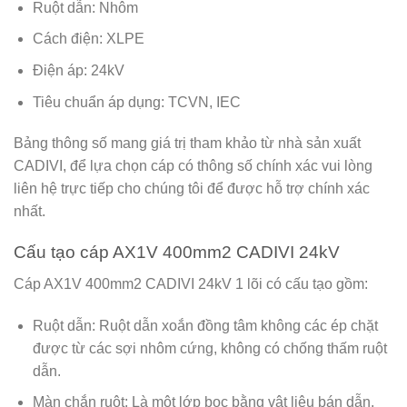
Ruột dẫn: Nhôm
Cách điện: XLPE
Điện áp: 24kV
Tiêu chuẩn áp dụng: TCVN, IEC
Bảng thông số mang giá trị tham khảo từ nhà sản xuất
CADIVI, để lựa chọn cáp có thông số chính xác vui lòng
liên hệ trực tiếp cho chúng tôi để được hỗ trợ chính xác
nhất.
Cấu tạo cáp AX1V 400mm2 CADIVI 24kV
Cáp AX1V 400mm2 CADIVI 24kV 1 lõi có cấu tạo gồm:
Ruột dẫn: Ruột dẫn xoắn đồng tâm không các ép chặt
được từ các sợi nhôm cứng, không có chống thấm ruột
dẫn.
Màn chắn ruột: Là một lớp bọc bằng vât liệu bán dẫn.