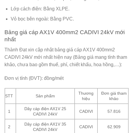
Lớp cách điện: Bằng XLPE.
Vỏ bọc bên ngoài: Bằng PVC.
Bảng giá cáp AX1V 400mm2 CADIVI 24kV mới
nhất
Thành Đạt xin cập nhật bảng giá cáp AX1V 400mm2
CADIVI 24kV mới nhất hiện nay (Bảng giá mang tính tham
khảo, chưa bao gồm thuế, phí, chiết khấu, hoa hồng,…):
Đơn vị tính (ĐVT): đồng/mét
Thương
Đơn giá tham
STT
Sản phẩm
hiệu
khảo
Dây cáp điện AX1V 25
1
CADIVI
57.816
CADIVI 24kV
Dây cáp điện AX1V 35
2
CADIVI
62.909
CADIVI 24kV