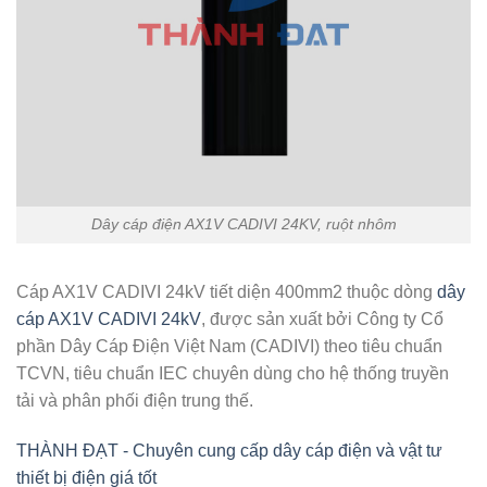
Dây cáp điện AX1V CADIVI 24KV, ruột nhôm
Cáp AX1V CADIVI 24kV tiết diện 400mm2 thuộc dòng
dây
cáp AX1V CADIVI 24kV
, được sản xuất bởi Công ty Cổ
phần Dây Cáp Điện Việt Nam (CADIVI) theo tiêu chuẩn
TCVN, tiêu chuẩn IEC chuyên dùng cho hệ thống truyền
tải và phân phối điện trung thế.
THÀNH ĐẠT - Chuyên cung cấp dây cáp điện và vật tư
thiết bị điện giá tốt