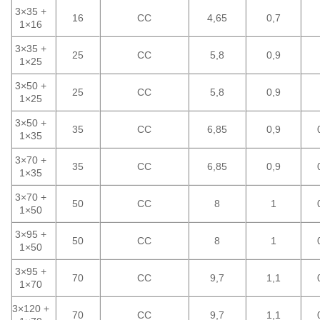
3×35 +
16
CC
4,65
0,7
1×16
3×35 +
25
CC
5,8
0,9
1×25
3×50 +
25
CC
5,8
0,9
1×25
3×50 +
35
CC
6,85
0,9
1×35
3×70 +
35
CC
6,85
0,9
1×35
3×70 +
50
CC
8
1
1×50
3×95 +
50
CC
8
1
1×50
3×95 +
70
CC
9,7
1,1
1×70
3×120 +
70
CC
9,7
1,1