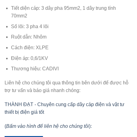
Tiết diện cáp: 3 dây pha 95mm2, 1 dây trung tính
70mm2
Số lõi: 3 pha 4 lõi
Ruột dẫn: Nhôm
Cách điện: XLPE
Điện áp: 0,6/1KV
Thương hiệu: CADIVI
Liên hệ cho chúng tôi qua thông tin bên dưới để được hỗ
trợ tư vấn và báo giá nhanh chóng:
THÀNH ĐẠT - Chuyên cung cấp dây cáp điện và vật tư
thiết bị điện giá tốt
(
Bấm vào hình để liên hệ cho chúng tôi
):