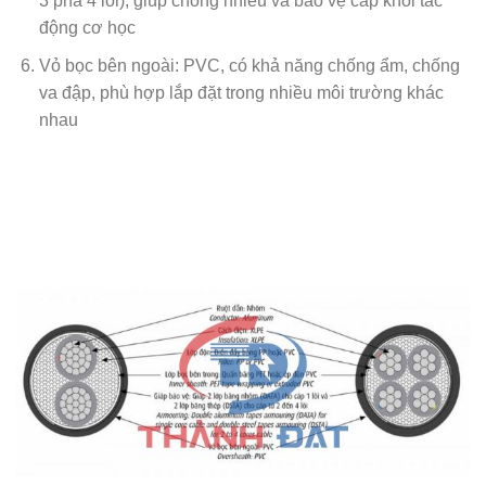
3 pha 4 lõi), giúp chống nhiễu và bảo vệ cáp khỏi tác
động cơ học
Vỏ bọc bên ngoài: PVC, có khả năng chống ẩm, chống
va đập, phù hợp lắp đặt trong nhiều môi trường khác
nhau