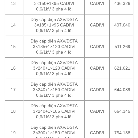
13
3×150+1×95 CADIVI
CADIVI
436.326
0,6/1kV 3 pha 4 lõi
Dây cáp điện AXV/DSTA
14
3×185+1×95 CADIVI
CADIVI
497.640
0,6/1kV 3 pha 4 lõi
Dây cáp điện AXV/DSTA
15
3×185+1×120 CADIVI
CADIVI
511.269
0,6/1kV 3 pha 4 lõi
Dây cáp điện AXV/DSTA
16
3×240+1×120 CADIVI
CADIVI
621.621
0,6/1kV 3 pha 4 lõi
Dây cáp điện AXV/DSTA
17
3×240+1×150 CADIVI
CADIVI
644.039
0,6/1kV 3 pha 4 lõi
Dây cáp điện AXV/DSTA
18
3×240+1×185 CADIVI
CADIVI
664.345
0,6/1kV 3 pha 4 lõi
Dây cáp điện AXV/DSTA
19
3×300+1×150 CADIVI
CADIVI
754.138