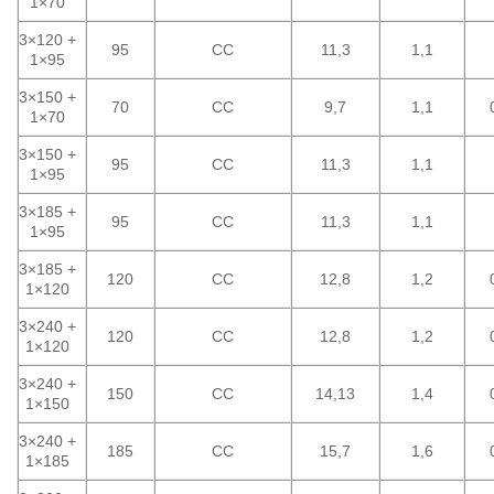
1×70
3×120 +
95
CC
11,3
1,1
1×95
3×150 +
70
CC
9,7
1,1
1×70
3×150 +
95
CC
11,3
1,1
1×95
3×185 +
95
CC
11,3
1,1
1×95
3×185 +
120
CC
12,8
1,2
1×120
3×240 +
120
CC
12,8
1,2
1×120
3×240 +
150
CC
14,13
1,4
1×150
3×240 +
185
CC
15,7
1,6
1×185