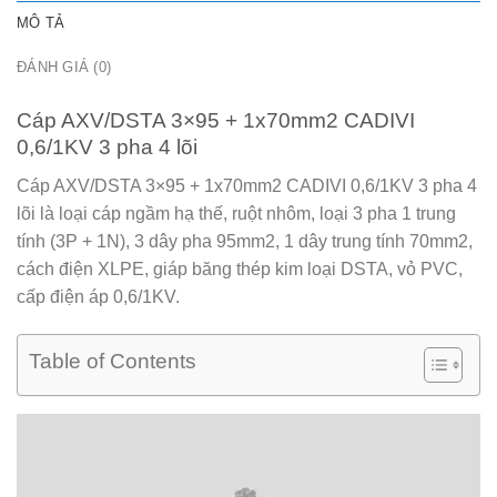
MÔ TẢ
ĐÁNH GIÁ (0)
Cáp AXV/DSTA 3×95 + 1x70mm2 CADIVI
0,6/1KV 3 pha 4 lõi
Cáp AXV/DSTA 3×95 + 1x70mm2 CADIVI 0,6/1KV 3 pha 4
lõi
là loại cáp ngầm hạ thế, ruột nhôm, loại 3 pha 1 trung
tính (3P + 1N), 3 dây pha 95mm2, 1 dây trung tính 70mm2,
cách điện XLPE, giáp băng thép kim loại DSTA, vỏ PVC,
cấp điện áp 0,6/1KV.
Table of Contents