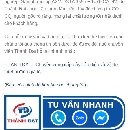
nghiệp. Sản phẩm cáp AXV/DSTA 3×95 + 1×70 CADIVI do
Thành Đạt cung cấp luôn đảm bảo đầy đủ chứng từ CO
CQ, nguồn gốc rõ ràng, mang lại chất lượng tốt nhất dành
cho khách hàng.
Cần hỗ trợ tư vấn và báo giá, các bạn liên hệ trực tiếp cho
chúng tôi qua thông tin bên dưới để được đội ngũ chuyên
viên Thành Đạt hỗ trợ nhanh nhất:
THÀNH ĐẠT - Chuyên cung cấp dây cáp điện và vật tư
thiết bị điện giá tốt
(
Bấm vào hình để liên hệ cho chúng tôi
):