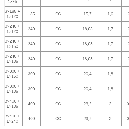
1×95
3×185 +
185
CC
15,7
1,6
1×120
3×240 +
240
CC
18,03
1,7
1×120
3×240 +
240
CC
18,03
1,7
1×150
3×240 +
240
CC
18,03
1,7
1×185
3×300 +
300
CC
20,4
1,8
1×150
3×300 +
300
CC
20,4
1,8
1×185
3×400 +
400
CC
23,2
2
0
1×185
3×400 +
400
CC
23,2
2
0
1×240