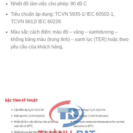
Nhiệt độ làm việc cho phép: 90 độ C
Tiêu chuẩn áp dụng: TCVN 5935-1/ IEC 60502-1,
TCVN 6612/ IEC 60228
Màu sắc cách điện: màu đỏ – vàng – xanhdương –
không băng màu (trung tính) – xanh lục (TER) hoặc theo
yêu cầu của khách hàng.