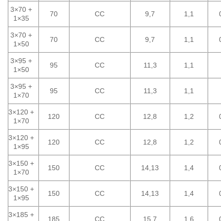
3×70 +
70
CC
9,7
1,1
1×35
3×70 +
70
CC
9,7
1,1
1×50
3×95 +
95
CC
11,3
1,1
1×50
3×95 +
95
CC
11,3
1,1
1×70
3×120 +
120
CC
12,8
1,2
1×70
3×120 +
120
CC
12,8
1,2
1×95
3×150 +
150
CC
14,13
1,4
1×70
3×150 +
150
CC
14,13
1,4
1×95
3×185 +
185
CC
15,7
1,6