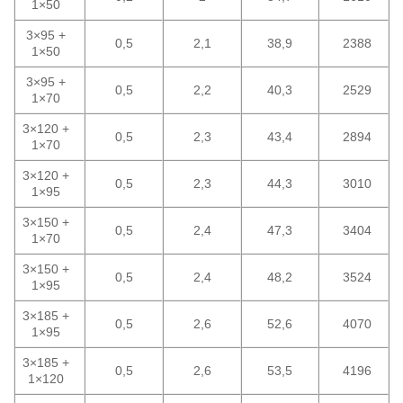
1×50
3×95 +
0,5
2,1
38,9
2388
1×50
3×95 +
0,5
2,2
40,3
2529
1×70
3×120 +
0,5
2,3
43,4
2894
1×70
3×120 +
0,5
2,3
44,3
3010
1×95
3×150 +
0,5
2,4
47,3
3404
1×70
3×150 +
0,5
2,4
48,2
3524
1×95
3×185 +
0,5
2,6
52,6
4070
1×95
3×185 +
0,5
2,6
53,5
4196
1×120