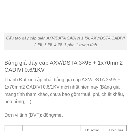
Cấu tạo dây cáp điện AXV/DATA CADIVI 1 lõi, AXV/DSTA CADIVI
2 lõi, 3 lõi, 4 lõi, 3 pha 1 trung tính
Bảng giá dây cáp AXV/DSTA 3×95 + 1x70mm2
CADIVI 0,6/1KV
Thành Đạt xin cập nhật bảng giá cáp AXV/DSTA 3×95 +
1x70mm2 CADIVI 0,6/1KV mới nhất hiện nay (Bảng giá
mang tính tham khảo, chưa bao gồm thuế, phí, chiết khấu,
hoa hồng,…):
Đơn vị tính (ĐVT): đồng/mét
Thương
Đơn giá