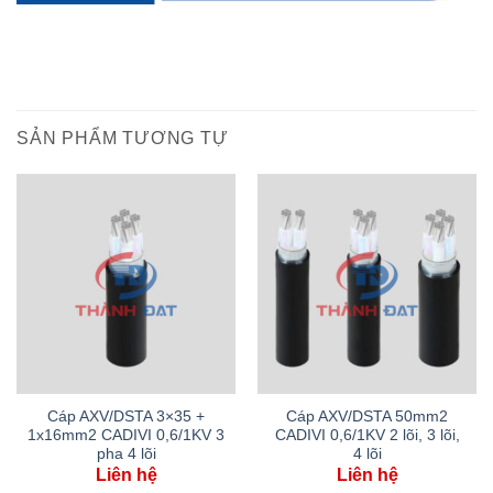
SẢN PHẨM TƯƠNG TỰ
Cáp AXV/DSTA 3×35 +
Cáp AXV/DSTA 50mm2
1x16mm2 CADIVI 0,6/1KV 3
CADIVI 0,6/1KV 2 lõi, 3 lõi,
pha 4 lõi
4 lõi