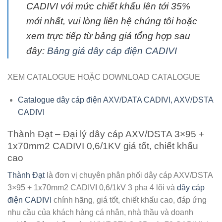
CADIVI với mức chiết khấu lên tới 35%
mới nhất, vui lòng liên hệ chúng tôi hoặc
xem trực tiếp từ bảng giá tổng hợp sau
đây:
Bảng giá dây cáp điện CADIVI
XEM CATALOGUE HOẶC DOWNLOAD CATALOGUE
Catalogue dây cáp điện AXV/DATA CADIVI, AXV/DSTA
CADIVI
Thành Đạt – Đại lý dây cáp AXV/DSTA 3×95 +
1x70mm2 CADIVI 0,6/1KV giá tốt, chiết khấu
cao
Thành Đạt
là đơn vị chuyên phân phối
dây cáp AXV/DSTA
3×95 + 1x70mm2 CADIVI 0,6/1kV
3 pha 4 lõi và
dây cáp
điện CADIVI
chính hãng, giá tốt, chiết khấu cao, đáp ứng
nhu cầu của khách hàng cá nhân, nhà thầu và doanh