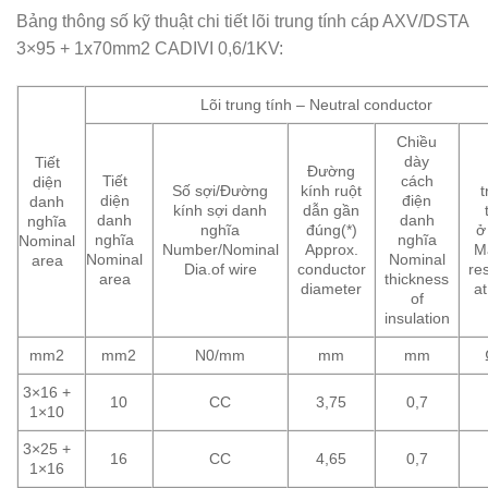
Bảng thông số kỹ thuật chi tiết lõi trung tính cáp AXV/DSTA
3×95 + 1x70mm2 CADIVI 0,6/1KV:
Lõi trung tính – Neutral conductor
Chiều
dày
Tiết
Đường
Tiết
cách
diện
Số sợi/Đường
kính ruột
diện
điện
danh
kính sợi danh
dẫn gần
danh
danh
nghĩa
nghĩa
đúng(*)
ở
nghĩa
nghĩa
Nominal
Number/Nominal
Approx.
M
Nominal
Nominal
area
Dia.of wire
conductor
re
area
thickness
diameter
a
of
insulation
mm2
mm2
N0/mm
mm
mm
3×16 +
10
CC
3,75
0,7
1×10
3×25 +
16
CC
4,65
0,7
1×16