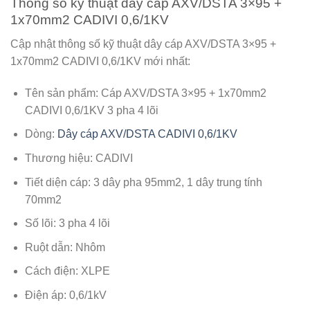
Thông số kỹ thuật dây cáp AXV/DSTA 3×95 +
1x70mm2 CADIVI 0,6/1KV
Cập nhật thông số kỹ thuật dây cáp AXV/DSTA 3×95 +
1x70mm2 CADIVI 0,6/1KV mới nhất:
Tên sản phẩm: Cáp AXV/DSTA 3×95 + 1x70mm2
CADIVI 0,6/1KV 3 pha 4 lõi
Dòng:
Dây cáp AXV/DSTA CADIVI 0,6/1KV
Thương hiệu: CADIVI
Tiết diện cáp: 3 dây pha 95mm2, 1 dây trung tính
70mm2
Số lõi: 3 pha 4 lõi
Ruột dẫn: Nhôm
Cách điện: XLPE
Điện áp: 0,6/1kV