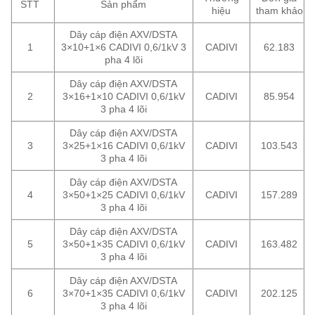
STT
Sản phẩm
hiệu
tham khảo
Dây cáp điện AXV/DSTA
1
3×10+1×6 CADIVI 0,6/1kV 3
CADIVI
62.183
pha 4 lõi
Dây cáp điện AXV/DSTA
2
3×16+1×10 CADIVI 0,6/1kV
CADIVI
85.954
3 pha 4 lõi
Dây cáp điện AXV/DSTA
3
3×25+1×16 CADIVI 0,6/1kV
CADIVI
103.543
3 pha 4 lõi
Dây cáp điện AXV/DSTA
4
3×50+1×25 CADIVI 0,6/1kV
CADIVI
157.289
3 pha 4 lõi
Dây cáp điện AXV/DSTA
5
3×50+1×35 CADIVI 0,6/1kV
CADIVI
163.482
3 pha 4 lõi
Dây cáp điện AXV/DSTA
6
3×70+1×35 CADIVI 0,6/1kV
CADIVI
202.125
3 pha 4 lõi