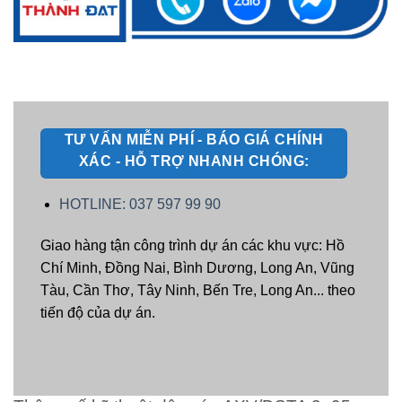
TƯ VẤN MIỄN PHÍ - BÁO GIÁ CHÍNH
XÁC - HỖ TRỢ NHANH CHÓNG:
HOTLINE: 037 597 99 90
Giao hàng tận công trình dự án các khu vực: Hồ
Chí Minh, Đồng Nai, Bình Dương, Long An, Vũng
Tàu, Cần Thơ, Tây Ninh, Bến Tre, Long An... theo
tiến độ của dự án.