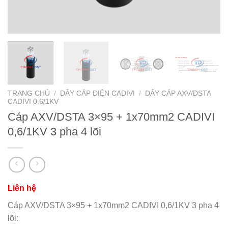
TRANG CHỦ
/
DÂY CÁP ĐIỆN CADIVI
/
DÂY CÁP AXV/DSTA
CADIVI 0,6/1KV
Cáp AXV/DSTA 3×95 + 1x70mm2 CADIVI
0,6/1KV 3 pha 4 lõi
Cáp AXV/DSTA 3×95 + 1x70mm2 CADIVI 0,6/1KV 3 pha 4
lõi: