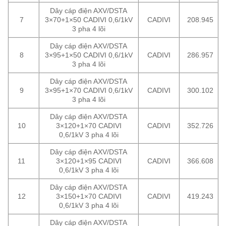
Dây cáp điện AXV/DSTA
7
3×70+1×50 CADIVI 0,6/1kV
CADIVI
208.945
3 pha 4 lõi
Dây cáp điện AXV/DSTA
8
3×95+1×50 CADIVI 0,6/1kV
CADIVI
286.957
3 pha 4 lõi
Dây cáp điện AXV/DSTA
9
3×95+1×70 CADIVI 0,6/1kV
CADIVI
300.102
3 pha 4 lõi
Dây cáp điện AXV/DSTA
10
3×120+1×70 CADIVI
CADIVI
352.726
0,6/1kV 3 pha 4 lõi
Dây cáp điện AXV/DSTA
11
3×120+1×95 CADIVI
CADIVI
366.608
0,6/1kV 3 pha 4 lõi
Dây cáp điện AXV/DSTA
12
3×150+1×70 CADIVI
CADIVI
419.243
0,6/1kV 3 pha 4 lõi
Dây cáp điện AXV/DSTA