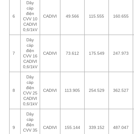
Dây
cáp
điện
6
CADIVI
49.566
115.555
160.655
CVV 10
CADIVI
0,6/1kV
Dây
cáp
điện
7
CADIVI
73.612
175.549
247.973
CVV 16
CADIVI
0,6/1kV
Dây
cáp
điện
8
CADIVI
113.905
254.529
362.527
CVV 25
CADIVI
0,6/1kV
Dây
cáp
điện
9
CADIVI
155.144
339.152
487.047
CVV 35