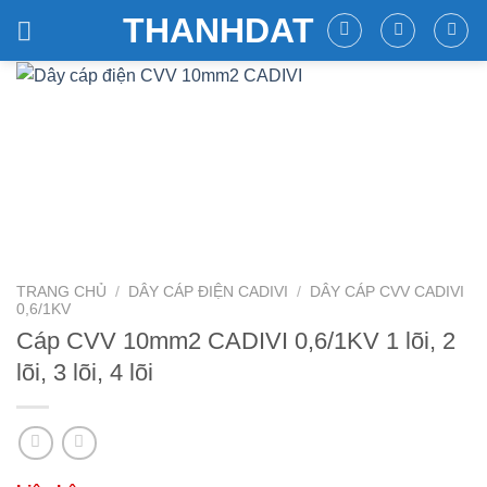
Skip
THANHDAT
to
content
TRANG CHỦ
/
DÂY CÁP ĐIỆN CADIVI
/
DÂY CÁP CVV CADIVI
0,6/1KV
Cáp CVV 10mm2 CADIVI 0,6/1KV 1 lõi, 2
lõi, 3 lõi, 4 lõi