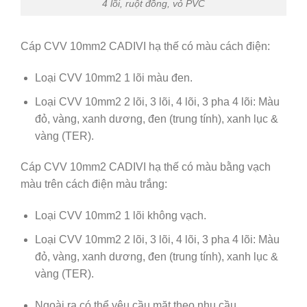
4 lõi, ruột đồng, vỏ PVC
Cáp CVV 10mm2 CADIVI hạ thế có màu cách điện:
Loại CVV 10mm2 1 lõi màu đen.
Loại CVV 10mm2 2 lõi, 3 lõi, 4 lõi, 3 pha 4 lõi: Màu
đỏ, vàng, xanh dương, đen (trung tính), xanh lục &
vàng (TER).
Cáp CVV 10mm2 CADIVI hạ thế có màu bằng vạch
màu trên cách điện màu trắng:
Loại CVV 10mm2 1 lõi không vạch.
Loại CVV 10mm2 2 lõi, 3 lõi, 4 lõi, 3 pha 4 lõi: Màu
đỏ, vàng, xanh dương, đen (trung tính), xanh lục &
vàng (TER).
Ngoài ra có thể yêu cầu mặt theo nhu cầu.