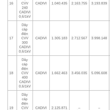
16
CVV
CADIVI
1.040.435
2.163.755
3.193.839
240
CADIVI
0,6/1kV
Dây
cáp
điện
17
CVV
CADIVI
1.305.183
2.712.567
3.998.148
300
CADIVI
0,6/1kV
Dây
cáp
điện
18
CVV
CADIVI
1.662.463
3.456.035
5.096.608
400
CADIVI
0,6/1kV
Dây
cáp
điện
19
CVV
CADIVI
2.125.871
–
–