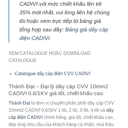
CADIVI với mức chiết khấu lên tới
35% mới nhất, vui lòng liên hệ chúng
tôi hoặc xem trực tiếp từ bảng giá
tổng hợp sau đây:
Bảng giá dây cáp
điện CADIVI
XEM CATALOGUE HOẶC DOWNLOAD
CATALOGUE
Catalogue dây cáp điện CVV CADIVI
Thành Đạt – Đại lý dây cáp CVV 10mm2
CADIVI 0,6/1KV giá tốt, chiết khấu cao
Thành Đạt
là đơn vị chuyên phân phối
dây cáp CVV
10mm2 CADIVI 0,6/1kV
1 lõi, 2 lõi, 3 lõi, 4 lõi và
dây
cáp điện CADIVI
chính hãng, giá tốt, chiết khấu cao,
đáp ứng nhu cầu của khách hàng cá nhân, nhà thầu