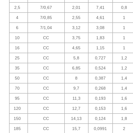
2,5
7/0,67
2,01
7,41
0,8
4
7/0,85
2,55
4,61
1
6
7/1,04
3,12
3,08
1
10
CC
3,75
1,83
1
16
CC
4,65
1,15
1
25
CC
5,8
0,727
1,2
35
CC
6,85
0,524
1,2
50
CC
8
0,387
1,4
70
CC
9,7
0,268
1,4
95
CC
11,3
0,193
1,6
120
CC
12,7
0,153
1,6
150
CC
14,13
0,124
1,8
185
CC
15,7
0,0991
2