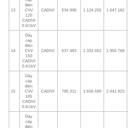
điện
13
CVV
CADIVI
534.996
1.124.255
1.647.162
120
CADIVI
0,6/1kV
Dây
cáp
điện
14
CVV
CADIVI
637.483
1.332.452
1.956.768
150
CADIVI
0,6/1kV
Dây
cáp
điện
15
CVV
CADIVI
795.311
1.658.580
2.441.923
185
CADIVI
0,6/1kV
Dây
cáp
điện