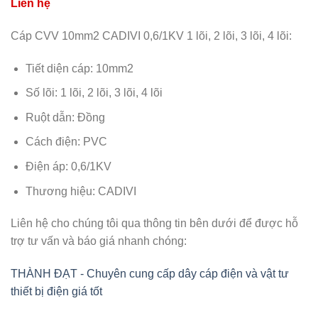
Cáp CVV 10mm2 CADIVI 0,6/1KV 1 lõi, 2 lõi, 3 lõi, 4 lõi:
Tiết diện cáp: 10mm2
Số lõi: 1 lõi, 2 lõi, 3 lõi, 4 lõi
Ruột dẫn: Đồng
Cách điện: PVC
Điện áp: 0,6/1KV
Thương hiệu: CADIVI
Liên hệ cho chúng tôi qua thông tin bên dưới để được hỗ
trợ tư vấn và báo giá nhanh chóng:
THÀNH ĐẠT - Chuyên cung cấp dây cáp điện và vật tư
thiết bị điện giá tốt