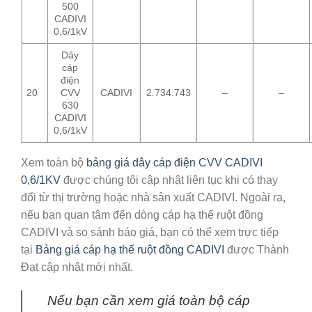
500
CADIVI
0,6/1kV
Dây
cáp
điện
20
CVV
CADIVI
2.734.743
–
–
630
CADIVI
0,6/1kV
Xem toàn bộ
bảng giá dây cáp điện CVV CADIVI
0,6/1KV
được chúng tôi cập nhật liên tục khi có thay
đổi từ thị trường hoặc nhà sản xuất CADIVI. Ngoài ra,
nếu bạn quan tâm đến dòng cáp hạ thế ruột đồng
CADIVI và so sánh báo giá, bạn có thể xem trực tiếp
tại
Bảng giá cáp hạ thế ruột đồng CADIVI
được Thành
Đạt cập nhật mới nhất.
Nếu bạn cần xem giá toàn bộ cáp