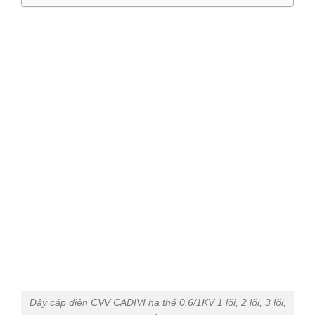
Dây cáp điện CVV CADIVI hạ thế 0,6/1KV 1 lõi, 2 lõi, 3 lõi,