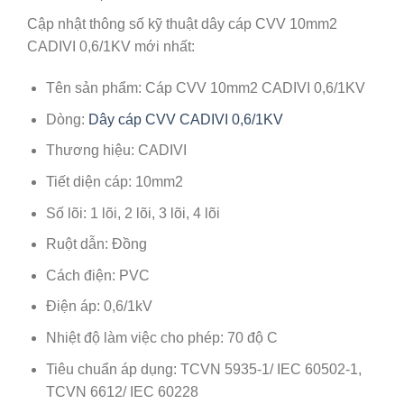
Cập nhật thông số kỹ thuật dây cáp CVV 10mm2
CADIVI 0,6/1KV mới nhất:
Tên sản phẩm: Cáp CVV 10mm2 CADIVI 0,6/1KV
Dòng:
Dây cáp CVV CADIVI 0,6/1KV
Thương hiệu: CADIVI
Tiết diện cáp: 10mm2
Số lõi: 1 lõi, 2 lõi, 3 lõi, 4 lõi
Ruột dẫn: Đồng
Cách điện: PVC
Điện áp: 0,6/1kV
Nhiệt độ làm việc cho phép: 70 độ C
Tiêu chuẩn áp dụng: TCVN 5935-1/ IEC 60502-1,
TCVN 6612/ IEC 60228