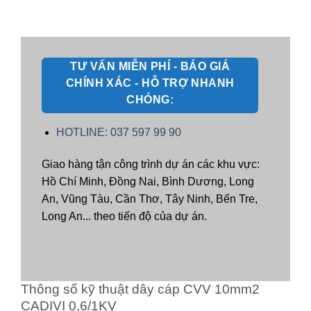
TƯ VẤN MIỄN PHÍ - BÁO GIÁ
CHÍNH XÁC - HỖ TRỢ NHANH
CHÓNG:
HOTLINE: 037 597 99 90
Giao hàng tận công trình dự án các khu vực:
Hồ Chí Minh, Đồng Nai, Bình Dương, Long
An, Vũng Tàu, Cần Thơ, Tây Ninh, Bến Tre,
Long An... theo tiến độ của dự án.
Thông số kỹ thuật dây cáp CVV 10mm2
CADIVI 0,6/1KV