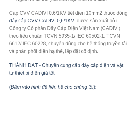
Cáp CVV CADIVI 0,6/1KV tiết diện 10mm2 thuộc dòng
dây cáp CVV CADIVI 0,6/1KV
, được sản xuất bởi
Công ty Cổ phần Dây Cáp Điện Việt Nam (CADIVI)
theo tiêu chuẩn TCVN 5935-1/ IEC 60502-1, TCVN
6612/ IEC 60228, chuyên dùng cho hệ thống truyền tải
và phân phối điện hạ thế, lắp đặt cố định.
THÀNH ĐẠT - Chuyên cung cấp dây cáp điện và vật
tư thiết bị điện giá tốt
(
Bấm vào hình để liên hệ cho chúng tôi
):