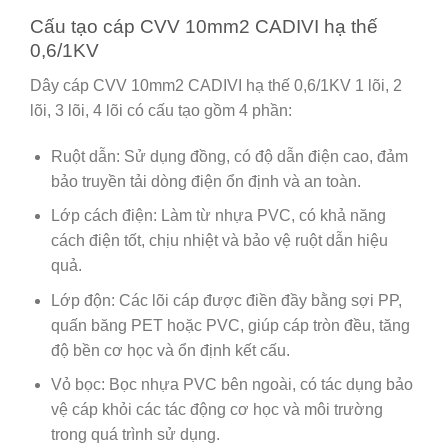
Cấu tạo cáp CVV 10mm2 CADIVI hạ thế
0,6/1KV
Dây cáp CVV 10mm2 CADIVI hạ thế 0,6/1KV 1 lõi, 2
lõi, 3 lõi, 4 lõi có cấu tạo gồm 4 phần:
Ruột dẫn: Sử dụng đồng, có độ dẫn điện cao, đảm
bảo truyền tải dòng điện ổn định và an toàn.
Lớp cách điện: Làm từ nhựa PVC, có khả năng
cách điện tốt, chịu nhiệt và bảo vệ ruột dẫn hiệu
quả.
Lớp độn: Các lõi cáp được điền đầy bằng sợi PP,
quấn băng PET hoặc PVC, giúp cáp tròn đều, tăng
độ bền cơ học và ổn định kết cấu.
Vỏ bọc: Bọc nhựa PVC bên ngoài, có tác dụng bảo
vệ cáp khỏi các tác động cơ học và môi trường
trong quá trình sử dụng.